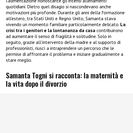
l’alimentazione nonostante gli intensi allenamenti
quotidiani. Dietro quel disagio si nascondevano anche
motivazioni più profonde. Durante gli anni della formazione
all’estero, tra Stati Uniti e Regno Unito, Samanta stava
vivendo un momento familiare particolarmente delicato.
La
crisi tra i genitori e la lontananza da casa
contribuirono
ad aumentare il senso di fragilità e solitudine. Solo in
seguito, grazie all’intervento della madre e al supporto di
professionisti, riuscì a intraprendere un percorso che le
permise di affrontare il problema e iniziare gradualmente a
stare meglio.
Samanta Togni si racconta: la maternità e
la vita dopo il divorzio