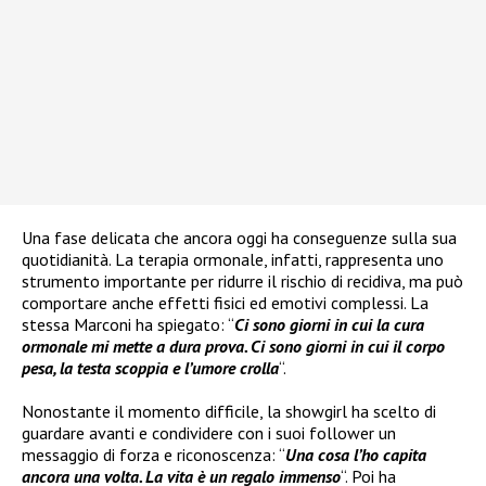
Una fase delicata che ancora oggi ha conseguenze sulla sua
quotidianità. La terapia ormonale, infatti, rappresenta uno
strumento importante per ridurre il rischio di recidiva, ma può
comportare anche effetti fisici ed emotivi complessi. La
stessa Marconi ha spiegato: “
Ci sono giorni in cui la cura
ormonale mi mette a dura prova. Ci sono giorni in cui il corpo
pesa, la testa scoppia e l’umore crolla
“.
Nonostante il momento difficile, la showgirl ha scelto di
guardare avanti e condividere con i suoi follower un
messaggio di forza e riconoscenza: “
Una cosa l’ho capita
ancora una volta. La vita è un regalo immenso
“. Poi ha