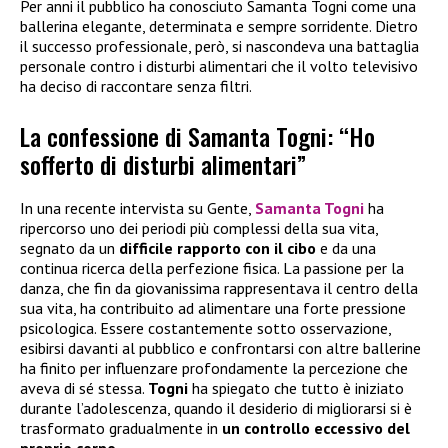
Per anni il pubblico ha conosciuto Samanta Togni come una
ballerina elegante, determinata e sempre sorridente. Dietro
il successo professionale, però, si nascondeva una battaglia
personale contro i disturbi alimentari che il volto televisivo
ha deciso di raccontare senza filtri.
La confessione di Samanta Togni: “Ho
sofferto di disturbi alimentari”
In una recente intervista su Gente,
Samanta Togni
ha
ripercorso uno dei periodi più complessi della sua vita,
segnato da un
difficile rapporto con il cibo
e da una
continua ricerca della perfezione fisica. La passione per la
danza, che fin da giovanissima rappresentava il centro della
sua vita, ha contribuito ad alimentare una forte pressione
psicologica. Essere costantemente sotto osservazione,
esibirsi davanti al pubblico e confrontarsi con altre ballerine
ha finito per influenzare profondamente la percezione che
aveva di sé stessa.
Togni
ha spiegato che tutto è iniziato
durante l’adolescenza, quando il desiderio di migliorarsi si è
trasformato gradualmente in
un controllo eccessivo del