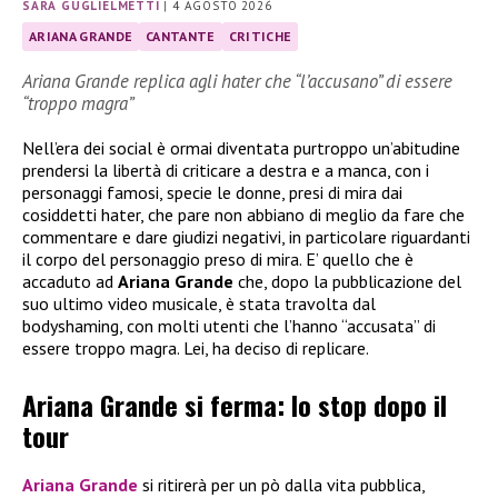
SARA GUGLIELMETTI
|
4 AGOSTO 2026
ARIANA GRANDE
CANTANTE
CRITICHE
Ariana Grande replica agli hater che “l’accusano” di essere
“troppo magra”
Nell’era dei social è ormai diventata purtroppo un’abitudine
prendersi la libertà di criticare a destra e a manca, con i
personaggi famosi, specie le donne, presi di mira dai
cosiddetti hater, che pare non abbiano di meglio da fare che
commentare e dare giudizi negativi, in particolare riguardanti
il corpo del personaggio preso di mira. E’ quello che è
accaduto ad
Ariana Grande
che, dopo la pubblicazione del
suo ultimo video musicale, è stata travolta dal
bodyshaming, con molti utenti che l’hanno “accusata” di
essere troppo magra. Lei, ha deciso di replicare.
Ariana Grande si ferma: lo stop dopo il
tour
Ariana Grande
si ritirerà per un pò dalla vita pubblica,