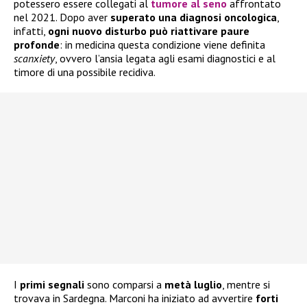
potessero essere collegati al
tumore al seno
affrontato
nel 2021. Dopo aver
superato una diagnosi oncologica
,
infatti,
ogni nuovo disturbo può riattivare paure
profonde
: in medicina questa condizione viene definita
scanxiety
, ovvero l’ansia legata agli esami diagnostici e al
timore di una possibile recidiva.
I
primi segnali
sono comparsi a
metà luglio
, mentre si
trovava in Sardegna. Marconi ha iniziato ad avvertire
forti