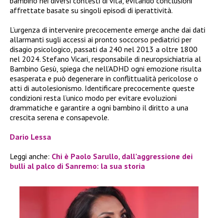
bambino nei diversi contesti di vita, evitando conclusioni
affrettate basate su singoli episodi di iperattività.
L’urgenza di intervenire precocemente emerge anche dai dati
allarmanti sugli accessi ai pronto soccorso pediatrici per
disagio psicologico, passati da 240 nel 2013 a oltre 1800
nel 2024. Stefano Vicari, responsabile di neuropsichiatria al
Bambino Gesù, spiega che nell’ADHD ogni emozione risulta
esasperata e può degenerare in conflittualità pericolose o
atti di autolesionismo. Identificare precocemente queste
condizioni resta l’unico modo per evitare evoluzioni
drammatiche e garantire a ogni bambino il diritto a una
crescita serena e consapevole.
Dario Lessa
Leggi anche:
Chi è Paolo Sarullo, dall’aggressione dei
bulli al palco di Sanremo: la sua storia