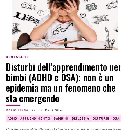
BENESSERE
Disturbi dell’apprendimento nei
bimbi (ADHD e DSA): non è un
epidemia ma un fenomeno che
sta emergendo
DARIO LESSA
|
27 FEBBRAIO 2026
ADHD
APPRENDIMENTO
BAMBINI
DISLESSIA
DISTURBI
DSA
L’aumento delle diagnosi rivela una nuova consapevolezza