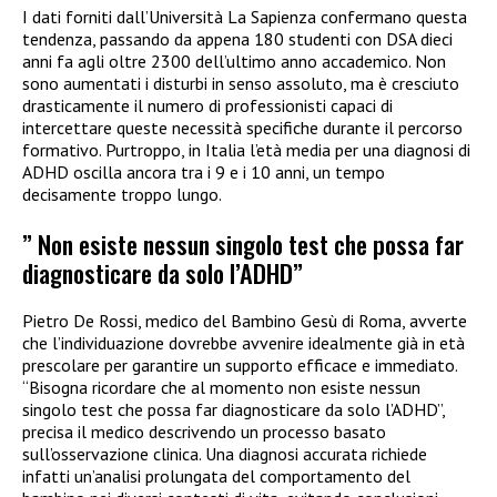
I dati forniti dall’Università La Sapienza confermano questa
tendenza, passando da appena 180 studenti con DSA dieci
anni fa agli oltre 2300 dell’ultimo anno accademico. Non
sono aumentati i disturbi in senso assoluto, ma è cresciuto
drasticamente il numero di professionisti capaci di
intercettare queste necessità specifiche durante il percorso
formativo. Purtroppo, in Italia l’età media per una diagnosi di
ADHD oscilla ancora tra i 9 e i 10 anni, un tempo
decisamente troppo lungo.
” Non esiste nessun singolo test che possa far
diagnosticare da solo l’ADHD”
Pietro De Rossi, medico del Bambino Gesù di Roma, avverte
che l’individuazione dovrebbe avvenire idealmente già in età
prescolare per garantire un supporto efficace e immediato.
“Bisogna ricordare che al momento non esiste nessun
singolo test che possa far diagnosticare da solo l’ADHD”,
precisa il medico descrivendo un processo basato
sull’osservazione clinica. Una diagnosi accurata richiede
infatti un’analisi prolungata del comportamento del