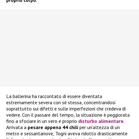
proprio corpo
.
La ballerina ha raccontato di essere diventata
estremamente severa con sé stessa, concentrandosi
soprattutto sui difetti e sulle imperfezioni che credeva di
vedere. Con il passare del tempo, la situazione è peggiorata
fino a sfociare in un vero e proprio
disturbo alimentare
.
Arrivata a
pesare appena 44 chili
per un’altezza di un
metro e sessantanove, Togni aveva ridotto drasticamente