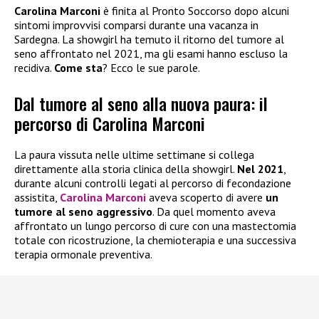
Carolina Marconi
è finita al Pronto Soccorso dopo alcuni
sintomi improvvisi comparsi durante una vacanza in
Sardegna. La showgirl ha temuto il ritorno del tumore al
seno affrontato nel 2021, ma gli esami hanno escluso la
recidiva.
Come sta
? Ecco le sue parole.
Dal tumore al seno alla nuova paura: il
percorso di Carolina Marconi
La paura vissuta nelle ultime settimane si collega
direttamente alla storia clinica della showgirl.
Nel 2021
,
durante alcuni controlli legati al percorso di fecondazione
assistita,
Carolina Marconi
aveva scoperto di avere
un
tumore al seno aggressivo
. Da quel momento aveva
affrontato un lungo percorso di cure con una mastectomia
totale con ricostruzione, la chemioterapia e una successiva
terapia ormonale preventiva.