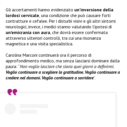
Gli accertamenti hanno evidenziato
un’inversione della
lordosi cervicale
, una condizione che può causare forti
contratture e cefalee. Per i disturbi visivi e gli altri sintomi
neurologici, invece, i medici stanno valutando l’ipotesi di
un’emicrania con aura
, che dovrà essere confermata
attraverso ulteriori controlli, tra cui una risonanza
magnetica e una visita specialistica.
Carolina Marconi continuerà ora il percorso di
approfondimento medico, ma senza lasciarsi dominare dalla
paura: “
Non voglio lasciare che siano quei giorni a definirmi.
Voglio continuare a scegliere la gratitudine. Voglio continuare a
credere nel domani. Voglio continuare a sorridere
“.