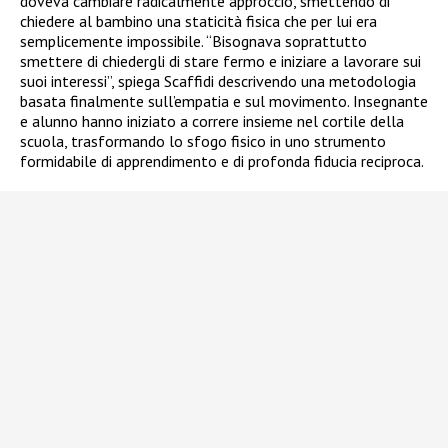
doveva cambiare radicalmente approccio, smettendo di
chiedere al bambino una staticità fisica che per lui era
semplicemente impossibile. “Bisognava soprattutto
smettere di chiedergli di stare fermo e iniziare a lavorare sui
suoi interessi”, spiega Scaffidi descrivendo una metodologia
basata finalmente sull’empatia e sul movimento. Insegnante
e alunno hanno iniziato a correre insieme nel cortile della
scuola, trasformando lo sfogo fisico in uno strumento
formidabile di apprendimento e di profonda fiducia reciproca.