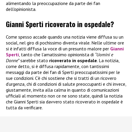
alimentando la preoccupazione da parte dei fan
dell’opinionista.
Gianni Sperti ricoverato in ospedale?
Come spesso accade quando una notizia viene diffusa su un
social, nel giro di pochissimo diventa virale. Nelle ultime ore
si è infatti diffusa la voce di un presunto malore per
Gianni
Sperti
, tanto che l’amatissimo opinionista di
“Uomini e
Donne”
sarebbe stato
ricoverato in ospedale
. La notizia,
come detto, si è diffusa rapidamente, con tantissimi
messaggi da parte dei fan di Sperti preoccupatissimi per le
sue condizioni. C’è chi sostiene che si tratti di un ricovero
d’urgenza, chi di condizioni di salute preoccupanti e chi invece,
giustamente, invita alla calma in quanto di comunicazioni
ufficiali al momento non ce ne sono state, quindi la notizia
che Gianni Sperti sia davvero stato ricoverato in ospedale è
tutta da verificare.