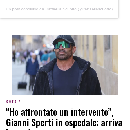
Un post condiviso da Raffaella Scuotto (@raffaellascuotto)
GOSSIP
“Ho affrontato un intervento”,
Gianni Sperti in ospedale: arriva