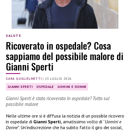
SALUTE
Ricoverato in ospedale? Cosa
sappiamo del possibile malore di
Gianni Sperti
SARA GUGLIELMETTI
|
23 LUGLIO 2026
GIANNI SPERTI
OSPEDALE
UOMINI E DONNE
Gianni Sperti è stato ricoverato in ospedale? Tutto sul
possibile malore
Nelle ultime ore si è diffusa la notizia di un possible ricovero
in ospedale di
Gianni Sperti,
amatissimo volto di “
Uomini e
Donne”
. Un’indiscrezione che ha subito fatto il giro dei social,