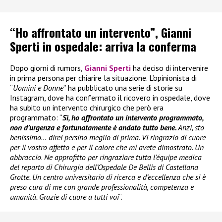
“Ho affrontato un intervento”, Gianni
Sperti in ospedale: arriva la conferma
Dopo giorni di rumors,
Gianni Sperti
ha deciso di intervenire
in prima persona per chiarire la situazione. L’opinionista di
“
Uomini e Donne
” ha pubblicato una serie di storie su
Instagram, dove ha confermato il ricovero in ospedale, dove
ha subito un intervento chirurgico che però era
programmato: “
Sì, ho affrontato un intervento programmato,
non d’urgenza e fortunatamente è andato tutto bene.
Anzi, sto
benissimo… direi persino meglio di prima. Vi ringrazio di cuore
per il vostro affetto e per il calore che mi avete dimostrato. Un
abbraccio
.
Ne approfitto per ringraziare tutta l’équipe medica
del reparto di Chirurgia dell’Ospedale De Bellis di Castellana
Grotte. Un centro universitario di ricerca e d’eccellenza che si è
preso cura di me con grande professionalità, competenza e
umanità. Grazie di cuore a tutti voi
“.