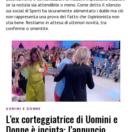
se la notizia sia attendibile o meno. Come detto il silenzio
sui social di Sperti ha sicuramente alimentato i dubbi ma ciò
non rappresenta una prova del fatto che l’opinionista non
stia bene. Restiamo in attesa di ulteriori novità, tra
conferme o smentite.
UOMINI E DONNE
L’ex corteggiatrice di Uomini e
Donne è incinta: l’annuncio