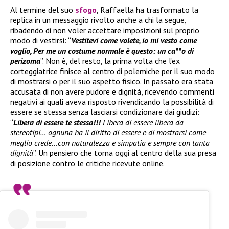
Al termine del suo
sfogo
, Raffaella ha trasformato la
replica in un messaggio rivolto anche a chi la segue,
ribadendo di non voler accettare imposizioni sul proprio
modo di vestirsi: “
Vestitevi come volete, io mi vesto come
voglio, Per me un costume normale è questo: un ca**o di
perizoma
”. Non è, del resto, la prima volta che l’ex
corteggiatrice finisce al centro di polemiche per il suo modo
di mostrarsi o per il suo aspetto fisico. In passato era stata
accusata di non avere pudore e dignità, ricevendo commenti
negativi ai quali aveva risposto rivendicando la possibilità di
essere se stessa senza lasciarsi condizionare dai giudizi:
“
Libera di essere te stessa!!!
Libera di essere libera da
stereotipi… ognuna ha il diritto di essere e di mostrarsi come
meglio crede…con naturalezza e simpatia e sempre con tanta
dignità
”. Un pensiero che torna oggi al centro della sua presa
di posizione contro le critiche ricevute online.