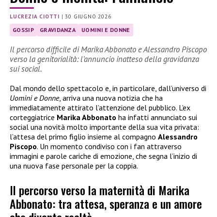
LUCREZIA CIOTTI
|
30 GIUGNO 2026
GOSSIP
GRAVIDANZA
UOMINI E DONNE
Il percorso difficile di Marika Abbonato e Alessandro Piscopo
verso la genitorialità: l’annuncio inatteso della gravidanza
sui social.
Dal mondo dello spettacolo e, in particolare, dall’universo di
Uomini e Donne
, arriva una nuova notizia che ha
immediatamente attirato l’attenzione del pubblico. L’ex
corteggiatrice
Marika Abbonato
ha infatti annunciato sui
social una novità molto importante della sua vita privata:
l’attesa del primo figlio insieme al compagno
Alessandro
Piscopo
. Un momento condiviso con i fan attraverso
immagini e parole cariche di emozione, che segna l’inizio di
una nuova fase personale per la coppia.
Il percorso verso la maternità di Marika
Abbonato: tra attesa, speranza e un amore
che diventa realtà