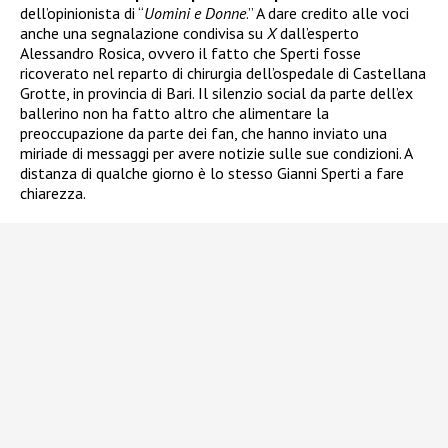
dell’opinionista di “
Uomini e Donne
.” A dare credito alle voci
anche una segnalazione condivisa su
X
dall’esperto
Alessandro Rosica, ovvero il fatto che Sperti fosse
ricoverato nel reparto di chirurgia dell’ospedale di Castellana
Grotte, in provincia di Bari. Il silenzio social da parte dell’ex
ballerino non ha fatto altro che alimentare la
preoccupazione da parte dei fan, che hanno inviato una
miriade di messaggi per avere notizie sulle sue condizioni. A
distanza di qualche giorno è lo stesso Gianni Sperti a fare
chiarezza.