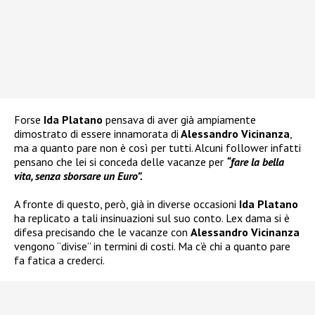
Forse
Ida Platano
pensava di aver già ampiamente
dimostrato di essere innamorata di
Alessandro Vicinanza
,
ma a quanto pare non è così per tutti. Alcuni follower infatti
pensano che lei si conceda delle vacanze per
“fare la bella
vita, senza sborsare un Euro”.
A fronte di questo, però, già in diverse occasioni
Ida Platano
ha replicato a tali insinuazioni sul suo conto. Lex dama si è
difesa precisando che le vacanze con
Alessandro Vicinanza
vengono “divise” in termini di costi. Ma c’è chi a quanto pare
fa fatica a crederci.