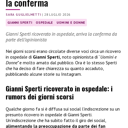
la conferma
SARA GUGLIELMETTI
|
28 LUGLIO 2026
GIANNI SPERTI
OSPEDALE
UOMINI E DONNE
Gianni Sperti ricoverato in ospedale, arriva la conferma da
parte dell’opinionista
Nei giorni scorsi erano circolate diverse voci circa un ricovero
in ospedale di
Gianni Sperti,
noto opinionista di “
Uomini e
Donne”
e molto amato dal pubblico. Ora è lo stesso Sperti
che ha deciso di fare chiarezza su quanto accaduto,
pubblicando alcune storie su Instagram.
Gianni Sperti ricoverato in ospedale: i
rumors dei giorni scorsi
Qualche giorno fa si è diffusa sui social l’indiscrezione su un
presunto ricovero in ospedale di Gianni Sperti.
Un’indiscrezione che ha subito fatto il giro dei social,
alimentando la preoccupazione da parte dei fan