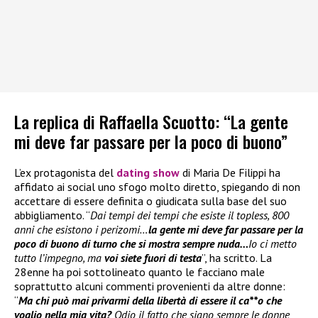
La replica di Raffaella Scuotto: “La gente
mi deve far passare per la poco di buono”
L’ex protagonista del
dating show
di Maria De Filippi ha
affidato ai social uno sfogo molto diretto, spiegando di non
accettare di essere definita o giudicata sulla base del suo
abbigliamento. “
Dai tempi dei tempi che esiste il topless, 800
anni che esistono i perizomi…
la gente mi deve far passare per la
poco di buono di turno che si mostra sempre nuda…
Io ci metto
tutto l’impegno, ma
voi siete fuori di testa
”, ha scritto. La
28enne ha poi sottolineato quanto le facciano male
soprattutto alcuni commenti provenienti da altre donne:
“
Ma chi può mai privarmi della libertà di essere il ca**o che
voglio nella mia vita?
Odio il fatto che siano sempre le donne