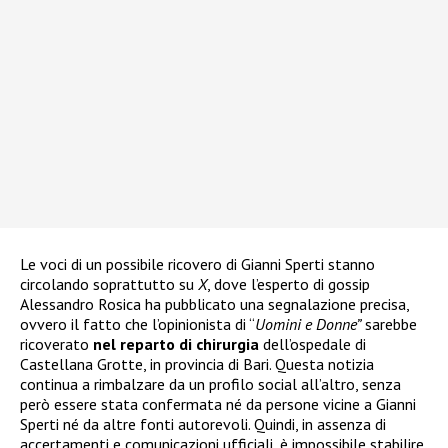
Le voci di un possibile ricovero di Gianni Sperti stanno
circolando soprattutto su
X
, dove l’esperto di gossip
Alessandro Rosica ha pubblicato una segnalazione precisa,
ovvero il fatto che l’opinionista di “
Uomini e Donne”
sarebbe
ricoverato
nel reparto di chirurgia
dell’ospedale di
Castellana Grotte, in provincia di Bari. Questa notizia
continua a rimbalzare da un profilo social all’altro, senza
però essere stata confermata né da persone vicine a Gianni
Sperti né da altre fonti autorevoli. Quindi, in assenza di
accertamenti e comunicazioni ufficiali, è impossibile stabilire