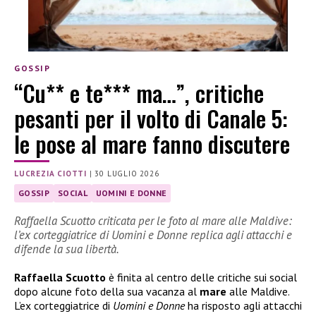
GOSSIP
“Cu** e te*** ma…”, critiche
pesanti per il volto di Canale 5:
le pose al mare fanno discutere
LUCREZIA CIOTTI
|
30 LUGLIO 2026
GOSSIP
SOCIAL
UOMINI E DONNE
Raffaella Scuotto criticata per le foto al mare alle Maldive:
l’ex corteggiatrice di Uomini e Donne replica agli attacchi e
difende la sua libertà.
Raffaella Scuotto
è finita al centro delle critiche sui social
dopo alcune foto della sua vacanza al
mare
alle Maldive.
L’ex corteggiatrice di
Uomini e Donne
ha risposto agli attacchi