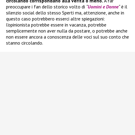
circolando corrispondano alla verità o meno.
A far
preoccupare i fan dello storico volto di
“
Uomini e Donne
“
è il
silenzio social dello stesso Sperti ma, attenzione, anche in
questo caso potrebbero esserci altre spiegazioni:
l’opinionista potrebbe essere in vacanza, potrebbe
semplicemente non aver nulla da postare, o potrebbe anche
non essere ancora a conoscenza delle voci sul suo conto che
stanno circolando.