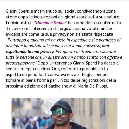
Gianni Sperti è intervenuto sui social condividendo alcune
storie dopo le indiscrezioni dei giorni scorsi sulla sua salute.
L’opinionista di “
Uomini e Donne
” ha come detto confermato
il ricovero e l’intervento chirurgico, ma ha voluto anche
evidenziare come la sua privacy non sia stata rispettata:
“
Purtroppo qualcuno mi ha visto in ospedale e si è permesso di
divulgare la notizia sui social senza il mio consenso,
non
rispettando la mia privacy.
Per questo mi trovo a rassicurare
tutte le persone che, in queste ore, mi hanno scritto con affetto e
preoccupazione.”
Dopo l’intervento Gianni Sperti ha detto di
sentirsi meglio di prima. Ora, con molta probabilità lo
aspetta un periodo di convalescenza in Puglia, per poi
tornare in piena forma per l’inizio delle registrazioni della
prossima edizione del dating show di Maria De Filippi.