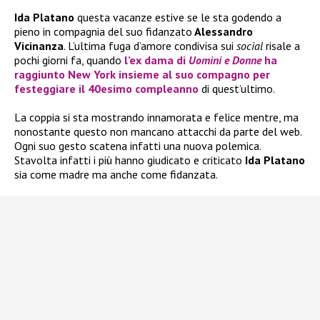
Ida Platano
questa vacanze estive se le sta godendo a
pieno in compagnia del suo fidanzato
Alessandro
Vicinanza
. L’ultima fuga d’amore condivisa sui
social
risale a
pochi giorni fa, quando
l’ex dama di
Uomini e Donne
ha
raggiunto New York insieme al suo compagno per
festeggiare il 40esimo compleanno
di quest’ultimo.
La coppia si sta mostrando innamorata e felice mentre, ma
nonostante questo non mancano attacchi da parte del web.
Ogni suo gesto scatena infatti una nuova polemica.
Stavolta infatti i più hanno giudicato e criticato
Ida Platano
sia come madre ma anche come fidanzata.