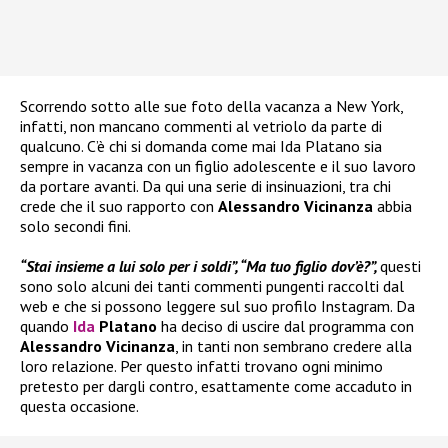
Scorrendo sotto alle sue foto della vacanza a New York,
infatti, non mancano commenti al vetriolo da parte di
qualcuno. C’è chi si domanda come mai Ida Platano sia
sempre in vacanza con un figlio adolescente e il suo lavoro
da portare avanti. Da qui una serie di insinuazioni, tra chi
crede che il suo rapporto con
Alessandro Vicinanza
abbia
solo secondi fini.
“Stai insieme a lui solo per i soldi”, “Ma tuo figlio dov’è?”,
questi
sono solo alcuni dei tanti commenti pungenti raccolti dal
web e che si possono leggere sul suo profilo Instagram. Da
quando
Ida
Platano
ha deciso di uscire dal programma con
Alessandro Vicinanza
, in tanti non sembrano credere alla
loro relazione. Per questo infatti trovano ogni minimo
pretesto per dargli contro, esattamente come accaduto in
questa occasione.