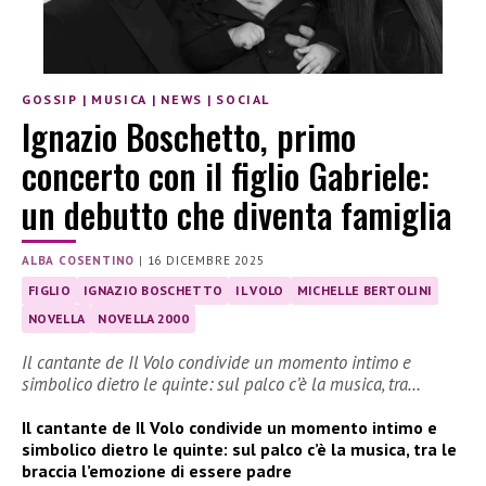
GOSSIP
|
MUSICA
|
NEWS
|
SOCIAL
Ignazio Boschetto, primo
concerto con il figlio Gabriele:
un debutto che diventa famiglia
ALBA COSENTINO
|
16 DICEMBRE 2025
FIGLIO
IGNAZIO BOSCHETTO
IL VOLO
MICHELLE BERTOLINI
NOVELLA
NOVELLA 2000
Il cantante de Il Volo condivide un momento intimo e
simbolico dietro le quinte: sul palco c’è la musica, tra…
Il cantante de Il Volo condivide un momento intimo e
simbolico dietro le quinte: sul palco c’è la musica, tra le
braccia l’emozione di essere padre