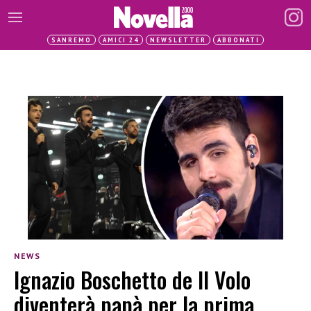
SANREMO
AMICI 24
NEWSLETTER
ABBONATI
NEWS
Ignazio Boschetto de Il Volo
diventerà papà per la prima