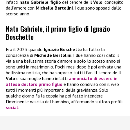
infatti
nato Gabriele
,
figlio
del tenore de
Il Volo
, concepito
dall’amore con
Michelle Bertolini
. I due sono sposati dallo
scorso anno.
Nato Gabriele, il primo figlio di Ignazio
Boschetto
Era il 2023 quando
Ignazio Boschetto
ha fatto la
conoscenza di
Michelle Bertolini
. I due hanno così dato il
via a una bellissima storia d’amore e solo lo scorso anno si
sono uniti in matrimonio. Pochi mesi dopo è poi arrivata una
bellissima notizia, che ha sorpreso tutti i fan. Il tenore de
Il
Volo
e sua moglie hanno infatti
annunciato di essere in
attesa del loro
primo figlio
e hanno condiviso con il web
tutti i momenti più importanti della gravidanza. Solo
qualche giorno fa la coppia ha poi fatto intendere
l’imminente nascita del bambino, affermando sui loro profili
social
: