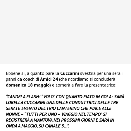
Ebbene sì, a quanto pare la
Cuccarini
svestirà per una sera i
panni da coach di
Amici 24
(che ricordiamo si concluderà
domenica 18 maggio
) e tornerà a fare la presentatrice:
“CANDELA FLASH! “VOLO” CON QUANTO FIATO IN GOLA: SARÀ
LORELLA CUCCARINI UNA DELLE CONDUTTRICI DELLE TRE
SERATE EVENTO DEL TRIO CANTERINO CHE PIACE ALLE
NONNE – “TUTTI PER UNO – VIAGGIO NEL TEMPO” SI
REGISTRERÀ A MANTOVA NEI PROSSIMI GIORNI E SARÀ IN
ONDA A MAGGIO, SU CANALE 5…”.