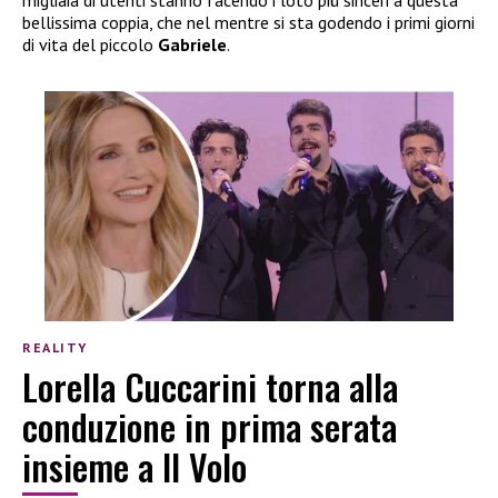
migliaia di utenti stanno facendo i loto più sinceri a questa
bellissima coppia, che nel mentre si sta godendo i primi giorni
di vita del piccolo
Gabriele
.
REALITY
Lorella Cuccarini torna alla
conduzione in prima serata
insieme a Il Volo