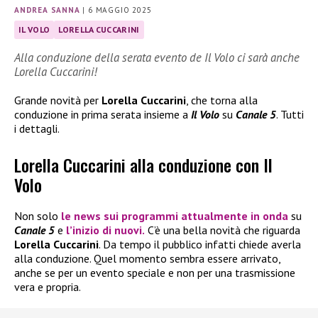
ANDREA SANNA
|
6 MAGGIO 2025
IL VOLO
LORELLA CUCCARINI
Alla conduzione della serata evento de Il Volo ci sarà anche
Lorella Cuccarini!
Grande novità per
Lorella Cuccarini
, che torna alla
conduzione in prima serata insieme a
Il Volo
su
Canale 5
. Tutti
i dettagli.
Lorella Cuccarini alla conduzione con Il
Volo
Non solo
le news sui programmi attualmente in onda
su
Canale 5
e
l’inizio di nuovi.
C’è una bella novità che riguarda
Lorella Cuccarini
. Da tempo il pubblico infatti chiede averla
alla conduzione. Quel momento sembra essere arrivato,
anche se per un evento speciale e non per una trasmissione
vera e propria.