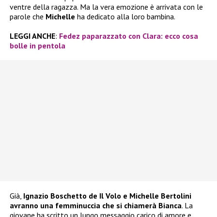
ventre della ragazza. Ma la vera emozione è arrivata con le
parole che
Michelle
ha dedicato alla loro bambina.
LEGGI ANCHE
:
Fedez paparazzato con Clara: ecco cosa
bolle in pentola
Già,
Ignazio Boschetto de Il Volo e Michelle Bertolini
avranno una femminuccia che si chiamerà Bianca
. La
giovane ha scritto un lungo messaggio carico di amore e