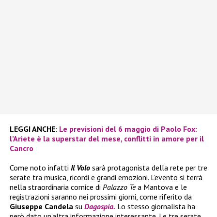
LEGGI ANCHE
:
Le previsioni del 6 maggio di Paolo Fox:
l’Ariete è la superstar del mese, conflitti in amore per il
Cancro
Come noto infatti
Il Volo
sarà protagonista della rete per tre
serate tra musica, ricordi e grandi emozioni. L’evento si terrà
nella straordinaria cornice di
Palazzo Te
a Mantova e le
registrazioni saranno nei prossimi giorni, come riferito da
Giuseppe Candela
su
Dagospia.
Lo stesso giornalista ha
però dato un’altra informazione interessante. Le tre serate