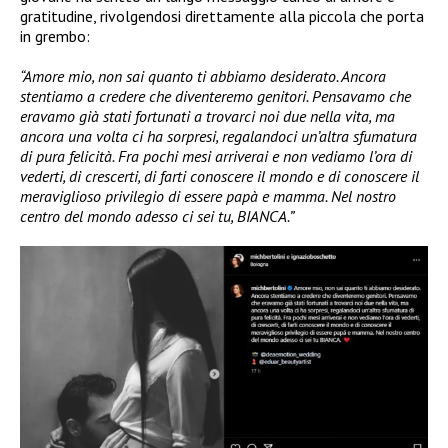
gratitudine, rivolgendosi direttamente alla piccola che porta
in grembo:
“Amore mio, non sai quanto ti abbiamo desiderato. Ancora
stentiamo a credere che diventeremo genitori. Pensavamo che
eravamo già stati fortunati a trovarci noi due nella vita, ma
ancora una volta ci ha sorpresi, regalandoci un’altra sfumatura
di pura felicità. Fra pochi mesi arriverai e non vediamo l’ora di
vederti, di crescerti, di farti conoscere il mondo e di conoscere il
meraviglioso privilegio di essere papà e mamma. Nel nostro
centro del mondo adesso ci sei tu, BIANCA.”