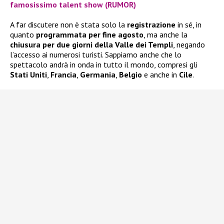
famosissimo talent show (RUMOR)
A far discutere non è stata solo la
registrazione
in sé, in
quanto
programmata per fine agosto
, ma anche la
chiusura per due giorni della Valle dei Templi
, negando
l’accesso ai numerosi turisti. Sappiamo anche che lo
spettacolo andrà in onda in tutto il mondo, compresi gli
Stati Uniti
,
Francia
,
Germania
,
Belgio
e anche in
Cile
.