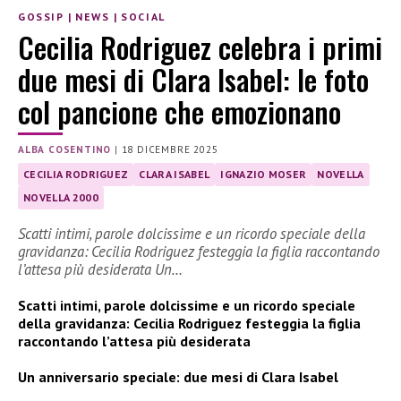
GOSSIP
|
NEWS
|
SOCIAL
Cecilia Rodriguez celebra i primi
due mesi di Clara Isabel: le foto
col pancione che emozionano
ALBA COSENTINO
|
18 DICEMBRE 2025
CECILIA RODRIGUEZ
CLARA ISABEL
IGNAZIO MOSER
NOVELLA
NOVELLA 2000
Scatti intimi, parole dolcissime e un ricordo speciale della
gravidanza: Cecilia Rodriguez festeggia la figlia raccontando
l’attesa più desiderata Un…
Scatti intimi, parole dolcissime e un ricordo speciale
della gravidanza: Cecilia Rodriguez festeggia la figlia
raccontando l’attesa più desiderata
Un anniversario speciale: due mesi di Clara Isabel