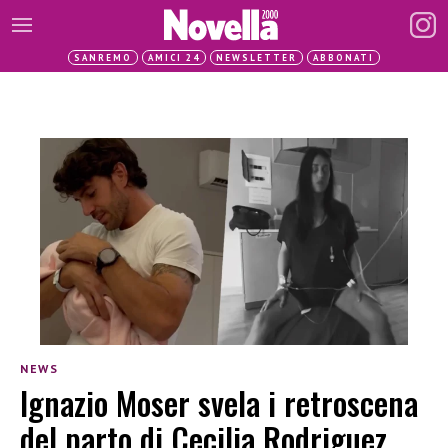
SANREMO
AMICI 24
NEWSLETTER
ABBONATI
NEWS
Ignazio Moser svela i retroscena
del parto di Cecilia Rodriguez