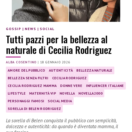
GOSSIP
|
NEWS
|
SOCIAL
Tutti pazzi per la bellezza al
naturale di Cecilia Rodriguez
ALBA COSENTINO
|
18 GENNAIO 2026
AMORE DEL PUBBLICO
AUTENTICITÀ
BELLEZZA NATURALE
BELLEZZA SENZA FILTRI
CECILIA RODRIGUEZ
CECILIA RODRIGUEZ MAMMA
DONNE VERE
INFLUENCER ITALIANE
LIFESTYLE
MATERNITÀ VIP
NOVELLA
NOVELLA2000
PERSONAGGI FAMOSI
SOCIAL MEDIA
SORELLA DI BELEN RODRIGUEZ
La sorella di Belen conquista il pubblico con semplicità,
dolcezza e autenticità: da quando è diventata mamma, il