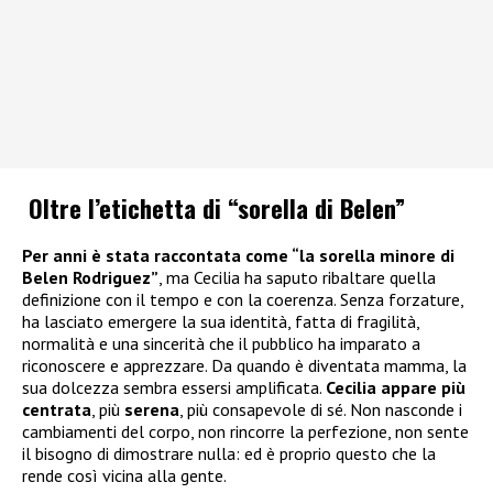
Oltre l’etichetta di “sorella di Belen”
Per anni è stata raccontata come “la sorella minore di
Belen Rodriguez
”
, ma Cecilia ha saputo ribaltare quella
definizione con il tempo e con la coerenza. Senza forzature,
ha lasciato emergere la sua identità, fatta di fragilità,
normalità e una sincerità che il pubblico ha imparato a
riconoscere e apprezzare. Da quando è diventata mamma, la
sua dolcezza sembra essersi amplificata.
Cecilia appare più
centrata
, più
serena
, più consapevole di sé. Non nasconde i
cambiamenti del corpo, non rincorre la perfezione, non sente
il bisogno di dimostrare nulla: ed è proprio questo che la
rende così vicina alla gente.