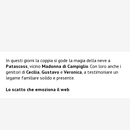
In questi giorni la coppia si gode la magia della neve a
Patascoss
, vicino
Madonna di Campiglio
. Con loro anche i
genitori di
Cecilia
,
Gustavo
e
Veronica
, a testimoniare un
legame familiare solido e presente.
Lo scatto che emoziona il web