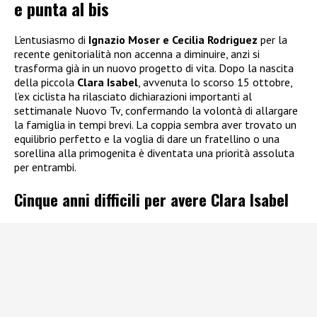
e punta al bis
L’entusiasmo di
Ignazio Moser e Cecilia Rodriguez
per la
recente genitorialità non accenna a diminuire, anzi si
trasforma già in un nuovo progetto di vita. Dopo la nascita
della piccola
Clara Isabel
, avvenuta lo scorso 15 ottobre,
l’ex ciclista ha rilasciato dichiarazioni importanti al
settimanale Nuovo Tv, confermando la volontà di allargare
la famiglia in tempi brevi. La coppia sembra aver trovato un
equilibrio perfetto e la voglia di dare un fratellino o una
sorellina alla primogenita è diventata una priorità assoluta
per entrambi.
Cinque anni difficili per avere Clara Isabel