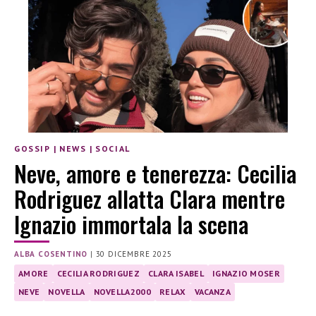
GOSSIP
|
NEWS
|
SOCIAL
Neve, amore e tenerezza: Cecilia
Rodriguez allatta Clara mentre
Ignazio immortala la scena
ALBA COSENTINO
|
30 DICEMBRE 2025
AMORE
CECILIA RODRIGUEZ
CLARA ISABEL
IGNAZIO MOSER
NEVE
NOVELLA
NOVELLA2000
RELAX
VACANZA