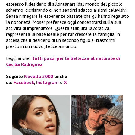
espresso il desiderio di allontanarsi dal mondo del piccolo
schermo, dichiarando di non sentirsi adatto ai ritmi televisivi.
Senza rinnegare le esperienze passate che gli hanno regalato
la notorietà, Moser preferisce oggi concentrarsi sulla sua
attività di imprenditore. Questa stabilità lavorativa
rappresenta la base ideale per far crescere la famiglia, in
attesa che il desiderio di un secondo figlio si trasformi
presto in un nuovo, felice annuncio.
Leggi anche:
Tutti pazzi per la bellezza al naturale di
Cecilia Rodriguez
Seguite
Novella 2000
anche
su:
Facebook
,
Instagram
e
X