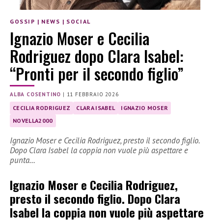
GOSSIP
|
NEWS
|
SOCIAL
Ignazio Moser e Cecilia
Rodriguez dopo Clara Isabel:
“Pronti per il secondo figlio”
ALBA COSENTINO
|
11 FEBBRAIO 2026
CECILIA RODRIGUEZ
CLARA ISABEL
IGNAZIO MOSER
NOVELLA2000
Ignazio Moser e Cecilia Rodriguez, presto il secondo figlio.
Dopo Clara Isabel la coppia non vuole più aspettare e
punta…
Ignazio Moser e Cecilia Rodriguez,
presto il secondo figlio.
Dopo Clara
Isabel la coppia non vuole più aspettare