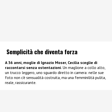
Semplicità che diventa forza
A 36 anni, moglie di
Ignazio Moser
, Cecilia sceglie di
raccontarsi senza ostentazioni
. Un maglione a collo alto,
un trucco leggero, uno sguardo diretto in camera: nelle sue
foto non c’è sensualità costruita, ma una femminilità pulita,
reale, rassicurante.