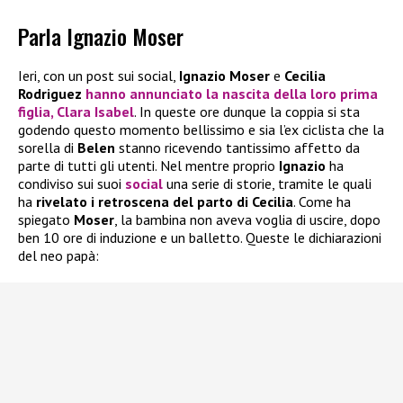
Parla Ignazio Moser
Ieri, con un post sui social,
Ignazio Moser
e
Cecilia
Rodriguez
hanno annunciato la nascita della loro prima
figlia,
Clara Isabel
. In queste ore dunque la coppia si sta
godendo questo momento bellissimo e sia l’ex ciclista che la
sorella di
Belen
stanno ricevendo tantissimo affetto da
parte di tutti gli utenti. Nel mentre proprio
Ignazio
ha
condiviso sui suoi
social
una serie di storie, tramite le quali
ha
rivelato i retroscena del parto di Cecilia
. Come ha
spiegato
Moser
, la bambina non aveva voglia di uscire, dopo
ben 10 ore di induzione e un balletto. Queste le dichiarazioni
del neo papà: