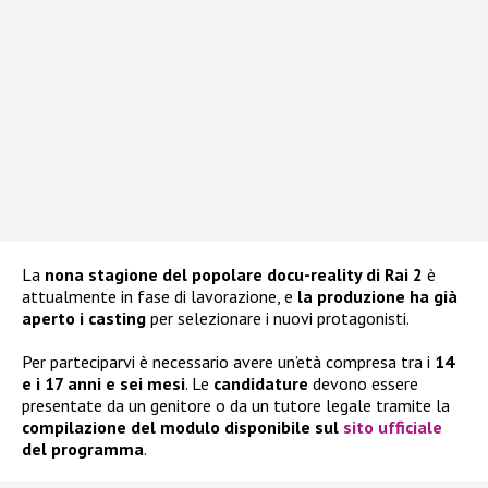
La
nona stagione del popolare docu-reality di Rai 2
è
attualmente in fase di lavorazione, e
la produzione ha già
aperto i casting
per selezionare i nuovi protagonisti.
Per parteciparvi è necessario avere un’età compresa tra i
14
e i 17 anni e sei mesi
. Le
candidature
devono essere
presentate da un genitore o da un tutore legale tramite la
compilazione del modulo disponibile sul
sito ufficiale
del programma
.