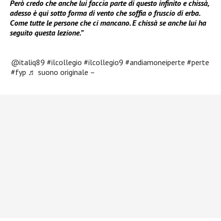
Però credo che anche lui faccia parte di questo infinito e chissà,
adesso è qui sotto forma di vento che soffia o fruscio di erba.
Come tutte le persone che ci mancano. E chissà se anche lui ha
seguito questa lezione.”
@italiq89
#ilcollegio
#ilcollegio9
#andiamoneiperte
#perte
#fyp
♬ suono originale –