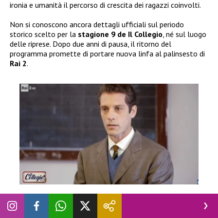
ironia e umanità il percorso di crescita dei ragazzi coinvolti.
Non si conoscono ancora dettagli ufficiali sul periodo
storico scelto per la
stagione 9 de Il Collegio
, né sul luogo
delle riprese. Dopo due anni di pausa, il ritorno del
programma promette di portare nuova linfa al palinsesto di
Rai 2
.
REALITY
Il Collegio 9 si farà? Quando