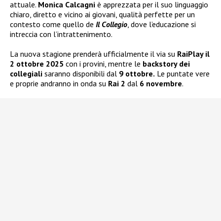
attuale.
Monica Calcagni
è apprezzata per il suo linguaggio
chiaro, diretto e vicino ai giovani, qualità perfette per un
contesto come quello de
Il Collegio
, dove l’educazione si
intreccia con l’intrattenimento.
La nuova stagione prenderà ufficialmente il via su
RaiPlay il
2 ottobre 2025
con i provini, mentre le
backstory dei
collegiali
saranno disponibili dal
9 ottobre.
Le puntate vere
e proprie andranno in onda su
Rai 2
dal
6 novembre
.