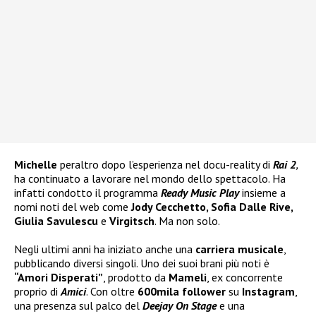
Michelle
peraltro dopo l’esperienza nel docu-reality di
Rai 2
,
ha continuato a lavorare nel mondo dello spettacolo. Ha
infatti condotto il programma
Ready Music Play
insieme a
nomi noti del web come
Jody Cecchetto, Sofia Dalle Rive,
Giulia Savulescu
e
Virgitsch
. Ma non solo.
Negli ultimi anni ha iniziato anche una
carriera musicale
,
pubblicando diversi singoli. Uno dei suoi brani più noti è
“Amori Disperati”
, prodotto da
Mameli
, ex concorrente
proprio di
Amici
. Con oltre
600mila follower
su
Instagram
,
una presenza sul palco del
Deejay On Stage
e una