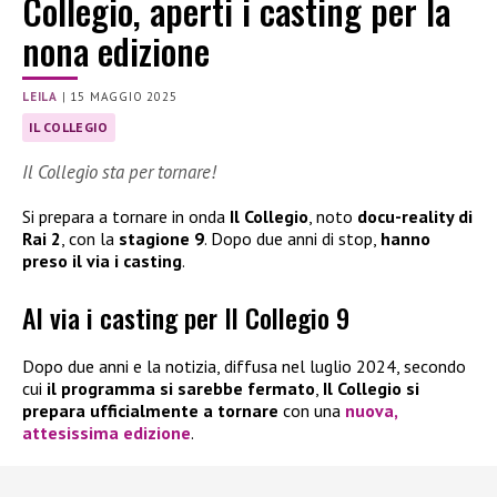
Collegio, aperti i casting per la
nona edizione
LEILA
|
15 MAGGIO 2025
IL COLLEGIO
Il Collegio sta per tornare!
Si prepara a tornare in onda
Il Collegio
, noto
docu-reality di
Rai 2
, con la
stagione 9
. Dopo due anni di stop,
hanno
preso il via i casting
.
Al via i casting per Il Collegio 9
Dopo due anni e la notizia, diffusa nel luglio 2024, secondo
cui
il programma si sarebbe fermato
,
Il Collegio si
prepara ufficialmente a tornare
con una
nuova,
attesissima edizione
.