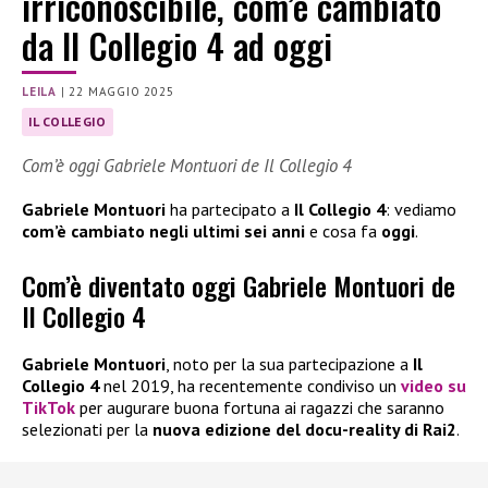
irriconoscibile, com’è cambiato
da Il Collegio 4 ad oggi
LEILA
|
22 MAGGIO 2025
IL COLLEGIO
Com’è oggi Gabriele Montuori de Il Collegio 4
Gabriele Montuori
ha partecipato a
Il Collegio 4
: vediamo
com’è cambiato negli ultimi sei anni
e cosa fa
oggi
.
Com’è diventato oggi Gabriele Montuori de
Il Collegio 4
Gabriele Montuori
, noto per la sua partecipazione a
Il
Collegio 4
nel 2019, ha recentemente condiviso un
video su
TikTok
per augurare buona fortuna ai ragazzi che saranno
selezionati per la
nuova edizione del docu-reality di Rai2
.