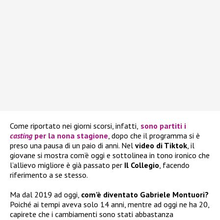
Come riportato nei giorni scorsi, infatti,
sono partiti i
casting
per la nona stagione
, dopo che il programma si è
preso una pausa di un paio di anni. Nel
video di Tiktok
, il
giovane si mostra com’è oggi e sottolinea in tono ironico che
l’allievo migliore è già passato per
Il Collegio
, facendo
riferimento a se stesso.
Ma dal 2019 ad oggi,
com’è diventato Gabriele Montuori?
Poiché ai tempi aveva solo 14 anni, mentre ad oggi ne ha 20,
capirete che i cambiamenti sono stati abbastanza