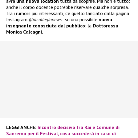
avrà
una nuova location
tutta da scoprire. Ma non è tutto:
anche il corpo docente potrebbe riservare qualche sorpresa.
Tra i rumors più interessanti, c’è quello lanciato dalla pagina
Instagram
@ilcollegionews_
su una possibile
nuova
insegnante conosciuta dal pubblico
: la
Dottoressa
Monica Calcagni.
LEGGI ANCHE:
Incontro decisivo tra Rai e Comune di
Sanremo per il Festival, cosa succederà in caso di