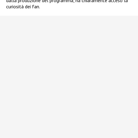
dalla produzione del programma, ha chiaramente acceso la
curiosità dei fan.