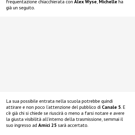
frequentazione chiacchierata con
Alex Wyse
,
Michelle
ha
già un seguito.
La sua possibile entrata nella scuola potrebbe quindi
attirare e non poco l’attenzione del pubblico di
Canale 5
. E
c’è già chi si chiede se riuscirà o meno a farsi notare e avere
la giusta visibilità all’interno della trasmissione, semmai il
suo ingresso ad
Amici 25
sarà accertato.