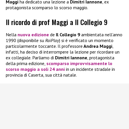
Maggi
ha dedicato una lezione a
Dimitri Iannone
, ex
protagonista scomparso lo scorso maggio.
Il ricordo di prof Maggi a Il Collegio 9
Nella
nuova edizione
de
Il Collegio 9
ambientata nell’anno
1990 (disponibile su
RaiPlay
) si è verificato un momento
particolarmente toccante. Il professore
Andrea Maggi
,
infatti, ha deciso di interrompere la lezione per ricordare un
ex collegiale. Parliamo di
Dimitri Iannone
, protagonista
della prima edizione,
scomparso improvvisamente lo
scorso maggio a soli 24 anni
in un incidente stradale in
provincia di Caserta, sua città natale.