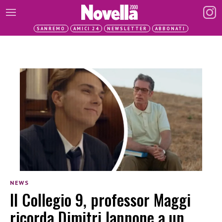
SANREMO
AMICI 24
NEWSLETTER
ABBONATI
NEWS
Il Collegio 9, professor Maggi
ricorda Dimitri Iannone a un