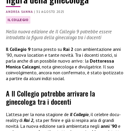
ANDREA SANNA
|
31 AGOSTO 2025
IL COLLEGIO
Nella nuova edizione de Il Collegio 9 potrebbe essere
introdotta la figura della ginecologa tra i docenti
Il Collegio 9
torna presto su
Rai 2
con ambientazione anni
’90, nuova location e tante novità. Tra i docenti storici, si
parla anche di un possibile nuovo arrivo: la
Dottoressa
Monica Calcagni
, nota ginecologa e divulgatrice. Il suo
coinvolgimento, ancora non confermato, è stato ipotizzato
a partire da alcuni indizi social.
A Il Collegio potrebbe arrivare la
ginecologa tra i docenti
L’attesa per la nona stagione de
Il Collegio
, il celebre docu-
reality di
Rai 2,
sta per finire e già si respira aria di grandi
novità. La nuova edizione sarà ambientata negli
anni ’90
e