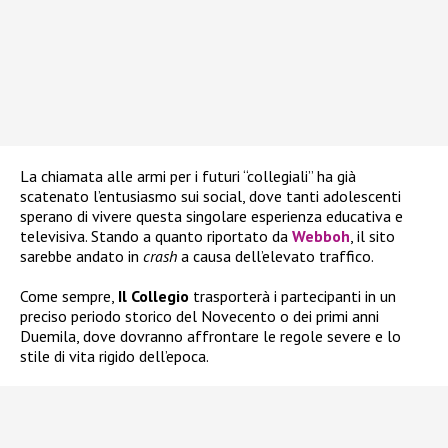
La chiamata alle armi per i futuri “collegiali” ha già
scatenato l’entusiasmo sui social, dove tanti adolescenti
sperano di vivere questa singolare esperienza educativa e
televisiva. Stando a quanto riportato da
Webboh
, il sito
sarebbe andato in
crash
a causa dell’elevato traffico.
Come sempre,
Il Collegio
trasporterà i partecipanti in un
preciso periodo storico del Novecento o dei primi anni
Duemila, dove dovranno affrontare le regole severe e lo
stile di vita rigido dell’epoca.