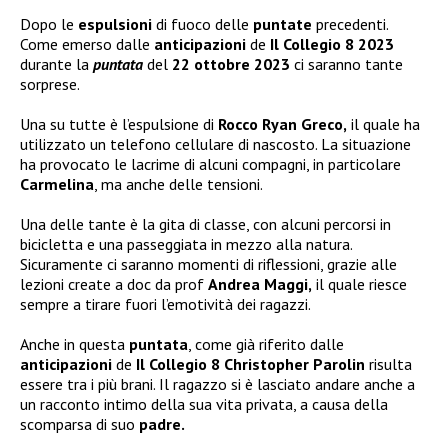
Dopo le
espulsioni
di fuoco delle
puntate
precedenti.
Come emerso dalle
anticipazioni
de
Il Collegio 8 2023
durante la
puntata
del
22 ottobre 2023
ci saranno tante
sorprese.
Una su tutte è l’espulsione di
Rocco Ryan Greco,
il quale ha
utilizzato un telefono cellulare di nascosto. La situazione
ha provocato le lacrime di alcuni compagni, in particolare
Carmelina
, ma anche delle tensioni.
Una delle tante è la gita di classe, con alcuni percorsi in
bicicletta e una passeggiata in mezzo alla natura.
Sicuramente ci saranno momenti di riflessioni, grazie alle
lezioni create a doc da prof
Andrea Maggi,
il quale riesce
sempre a tirare fuori l’emotività dei ragazzi.
Anche in questa
puntata
, come già riferito dalle
anticipazioni
de
Il Collegio 8 Christopher Parolin
risulta
essere tra i più brani. Il ragazzo si è lasciato andare anche a
un racconto intimo della sua vita privata, a causa della
scomparsa di suo
padre.