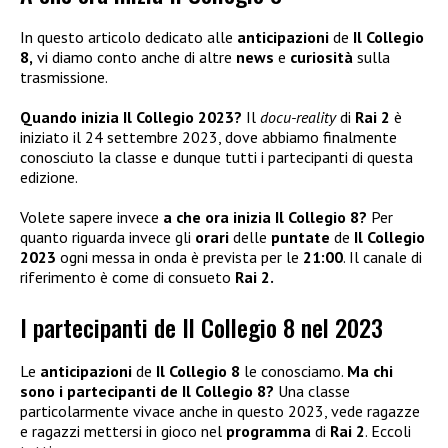
In questo articolo dedicato alle
anticipazioni
de
Il Collegio
8,
vi diamo conto anche di altre
news
e
curiosità
sulla
trasmissione.
Quando inizia Il Collegio 2023?
Il
docu-reality
di
Rai 2
è
iniziato il 24 settembre 2023, dove abbiamo finalmente
conosciuto la classe e dunque tutti i partecipanti di questa
edizione.
Volete sapere invece
a che ora inizia Il Collegio 8?
Per
quanto riguarda invece gli
orari
delle
puntate
de
Il Collegio
2023
ogni messa in onda è prevista per le
21:00
. Il canale di
riferimento è come di consueto
Rai 2.
I partecipanti de Il Collegio 8 nel 2023
Le
anticipazioni
de
Il Collegio 8
le conosciamo.
Ma chi
sono i partecipanti de Il Collegio 8?
Una classe
particolarmente vivace anche in questo 2023, vede ragazze
e ragazzi mettersi in gioco nel
programma
di
Rai 2
. Eccoli