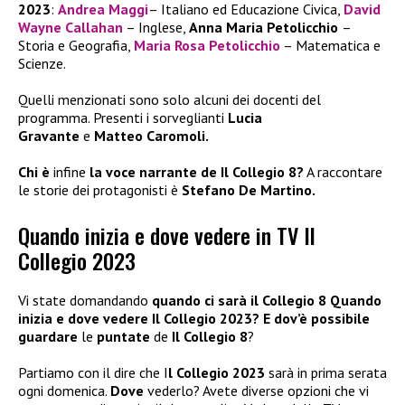
2023
:
Andrea Maggi
– Italiano ed Educazione Civica,
David
Wayne Callahan
– Inglese,
Anna Maria Petolicchio
–
Storia e Geografia,
Maria Rosa Petolicchio
– Matematica e
Scienze.
Quelli menzionati sono solo alcuni dei docenti del
programma. Presenti i sorveglianti
Lucia
Gravante
e
Matteo Caromoli.
Chi è
infine
la voce narrante de Il Collegio 8?
A raccontare
le storie dei protagonisti è
Stefano De Martino.
Quando inizia e dove vedere in TV Il
Collegio 2023
Vi state domandando
quando ci sarà il Collegio 8 Quando
inizia e dove vedere Il Collegio 2023? E dov’è possibile
guardare
le
puntate
de
Il Collegio 8
?
Partiamo con il dire che I
l Collegio 2023
sarà in prima serata
ogni domenica.
Dove
vederlo? Avete diverse opzioni che vi