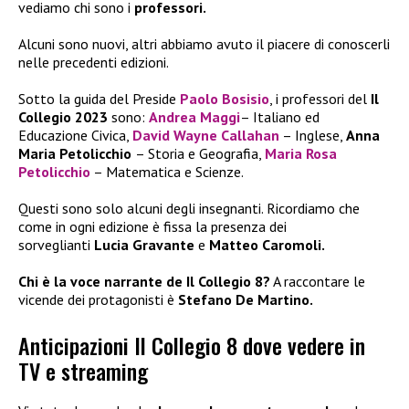
vediamo chi sono i
professori.
Alcuni sono nuovi, altri abbiamo avuto il piacere di conoscerli
nelle precedenti edizioni.
Sotto la guida del Preside
Paolo Bosisio
, i professori del
Il
Collegio 2023
sono:
Andrea Maggi
– Italiano ed
Educazione Civica,
David Wayne Callahan
– Inglese,
Anna
Maria Petolicchio
– Storia e Geografia,
Maria Rosa
Petolicchio
– Matematica e Scienze.
Questi sono solo alcuni degli insegnanti. Ricordiamo che
come in ogni edizione è fissa la presenza dei
sorveglianti
Lucia Gravante
e
Matteo Caromoli.
Chi è la voce narrante de Il Collegio 8?
A raccontare le
vicende dei protagonisti è
Stefano De Martino.
Anticipazioni Il Collegio 8 dove vedere in
TV e streaming