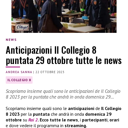
NEWS
Anticipazioni Il Collegio 8
puntata 29 ottobre tutte le news
ANDREA SANNA
|
22 OTTOBRE 2023
IL COLLEGIO 8
Scopriamo insieme quali sono le anticipazioni de Il Collegio
8 2023 per la puntata che andrà in onda domenica 29…
Scopriamo insieme quali sono le
anticipazioni
de
Il Collegio
8 2023
per la
puntata
che andrà in onda
domenica 29
ottobre
su
Rai 2
. Ecco tutte le
news
, i
partecipanti
,
orari
e dove vedere il programma in
streaming.