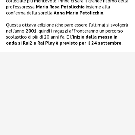
collegiale più meritevole. Infine ci sarà il grande ritorno della
professoressa
Maria Rosa Petolicchio
insieme alla
conferma della sorella
Anna Maria Petolicchio
.
Questa ottava edizione (che pare essere l’ultima) si svolgerà
nell’anno
2001
, quindi i ragazzi affronteranno un percorso
scolastico di più di 20 anni fa. E
l’inizio della messa in
onda si Rai2 e Rai Play è previsto per il 24 settembre.