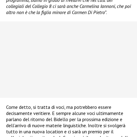
programma, siamo in grado di rivelarvi che nel cast dei
collegiali del Collegio 8 ci sarà anche Carmelina Iannoni, che poi
altro non è che la figlia minore di Carmen Di Pietro”
.
Come detto, si tratta di voci, ma potrebbero essere
decisamente veritiere. E sempre alcune voci ultimamente
parlano del ritorno del Bidello per la prossima edizione e
dell’arrivo di nuove materie linguistiche. Inoltre si svolgerà
tutto in una nuova location e ci sarà un premio per il