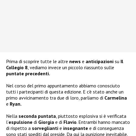
Prima di scoprire tutte le altre
news
e
anticipazioni
su
Il
Collegio 8
, vediamo invece un piccolo riassunto sulle
puntate precedenti.
Nel corso del primo appuntamento abbiamo conosciuto
tutti i partecipanti di questa edizione. E c’è stato anche un
primo avvicinamento tra due di loro, parliamo di
Carmelina
e
Ryan.
Nella
seconda puntata
, piuttosto esplosiva si è verificata
l’
espulsione
di
Giorgia
e di
Flavio
. Entrambi hanno mancato
di rispetto a
sorveglianti
e
insegnante
e di conseguenza
sono stati spediti dal preside. Da qui la punizione inevitabile.