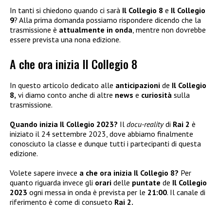
In tanti si chiedono quando ci sarà
Il Collegio 8
e
Il Collegio
9
? Alla prima domanda possiamo rispondere dicendo che la
trasmissione è
attualmente in onda
, mentre non dovrebbe
essere prevista una nona edizione.
A che ora inizia Il Collegio 8
In questo articolo dedicato alle
anticipazioni
de
Il Collegio
8,
vi diamo conto anche di altre
news
e
curiosità
sulla
trasmissione.
Quando inizia Il Collegio 2023?
Il
docu-reality
di
Rai 2
è
iniziato il 24 settembre 2023, dove abbiamo finalmente
conosciuto la classe e dunque tutti i partecipanti di questa
edizione.
Volete sapere invece
a che ora inizia Il Collegio 8?
Per
quanto riguarda invece gli
orari
delle
puntate
de
Il Collegio
2023
ogni messa in onda è prevista per le
21:00
. Il canale di
riferimento è come di consueto
Rai 2.