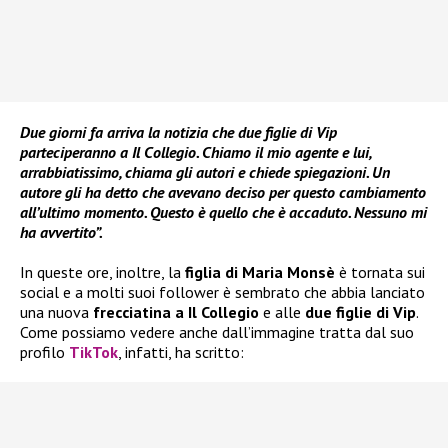
Due giorni fa arriva la notizia che due figlie di Vip
parteciperanno a Il Collegio. Chiamo il mio agente e lui,
arrabbiatissimo, chiama gli autori e chiede spiegazioni. Un
autore gli ha detto che avevano deciso per questo cambiamento
all’ultimo momento. Questo è quello che è accaduto. Nessuno mi
ha avvertito”.
In queste ore, inoltre, la
figlia di Maria Monsè
è tornata sui
social e a molti suoi follower è sembrato che abbia lanciato
una nuova
frecciatina a Il Collegio
e alle
due figlie di Vip
.
Come possiamo vedere anche dall’immagine tratta dal suo
profilo
TikTok
, infatti, ha scritto: