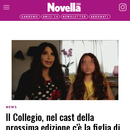
SANREMO
AMICI 24
NEWSLETTER
ABBONATI
NEWS
Il Collegio, nel cast della
prossima edizione c’è la figlia di