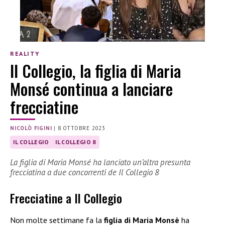
REALITY
Il Collegio, la figlia di Maria
Monsé continua a lanciare
frecciatine
NICOLÒ FIGINI
|
8 OTTOBRE 2023
IL COLLEGIO
IL COLLEGIO 8
La figlia di Maria Monsé ha lanciato un’altra presunta
frecciatina a due concorrenti de Il Collegio 8
Frecciatine a Il Collegio
Non molte settimane fa la
figlia di Maria Monsè
ha