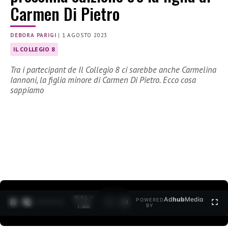
Carmen Di Pietro
DEBORA PARIGI
|
1 AGOSTO 2023
IL COLLEGIO 8
Tra i partecipant de Il Collegio 8 ci sarebbe anche Carmelina
Iannoni, la figlia minore di Carmen Di Pietro. Ecco cosa
sappiamo
0:15 /
Ad
hub
Media
POWERED
1
/
2
1:40
BY