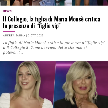
NEWS
Il Collegio, la figlia di Maria Monsè critica
la presenza di “figlie vip”
ANDREA SANNA
|
2 OTT 2023
La figlia di Maria Monsè critica la presenza di "figlie vip"
a Il Collegio 8: "A me avevano detto che non si
poteva..."...