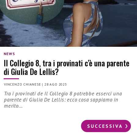
NEWS
Il Collegio 8, tra i provinati c’è una parente
di Giulia De Lellis?
VINCENZO CHIANESE
|
28 AGO 2023
Tra i provinati de Il Collegio 8 potrebbe esserci una
parente di Giulia De Lellis: ecco cosa sappiamo in
merito...
SUCCESSIVA