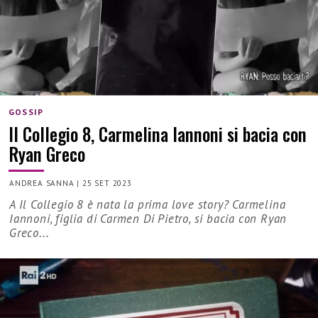
GOSSIP
Il Collegio 8, Carmelina Iannoni si bacia con
Ryan Greco
ANDREA SANNA
|
25 SET 2023
A Il Collegio 8 è nata la prima love story? Carmelina
Iannoni, figlia di Carmen Di Pietro, si bacia con Ryan
Greco...