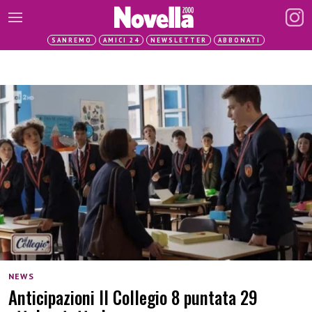
SANREMO
AMICI 24
NEWSLETTER
ABBONATI
NEWS
Anticipazioni Il Collegio 8 puntata 29