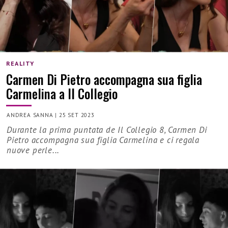
REALITY
Carmen Di Pietro accompagna sua figlia
Carmelina a Il Collegio
ANDREA SANNA
|
25 SET 2023
Durante la prima puntata de Il Collegio 8, Carmen Di
Pietro accompagna sua figlia Carmelina e ci regala
nuove perle...