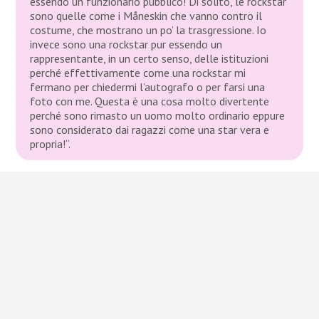
essendo un funzionario pubblico! Di solito, le rockstar
sono quelle come i Måneskin che vanno contro il
costume, che mostrano un po’ la trasgressione. Io
invece sono una rockstar pur essendo un
rappresentante, in un certo senso, delle istituzioni
perché effettivamente come una rockstar mi
fermano per chiedermi l’autografo o per farsi una
foto con me. Questa è una cosa molto divertente
perché sono rimasto un uomo molto ordinario eppure
sono considerato dai ragazzi come una star vera e
propria!“.