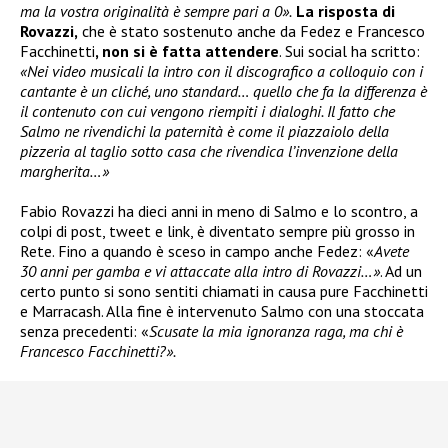
ma la vostra originalità è sempre pari a 0».
La risposta di
Rovazzi,
che è stato sostenuto anche da Fedez e Francesco
Facchinetti
, non si è fatta attendere
. Sui social ha scritto:
«Nei video musicali la intro con il discografico a colloquio con i
cantante è un cliché, uno standard… quello che fa la differenza è
il contenuto con cui vengono riempiti i dialoghi. Il fatto che
Salmo ne rivendichi la paternità è come il piazzaiolo della
pizzeria al taglio sotto casa che rivendica l’invenzione della
margherita…»
Fabio Rovazzi ha dieci anni in meno di Salmo e lo scontro, a
colpi di post, tweet e link, è diventato sempre più grosso in
Rete. Fino a quando è sceso in campo anche Fedez: «
Avete
30 anni per gamba e vi attaccate alla intro di Rovazzi…»
. Ad un
certo punto si sono sentiti chiamati in causa pure Facchinetti
e Marracash. Alla fine è intervenuto Salmo con una stoccata
senza precedenti: «
Scusate la mia ignoranza raga, ma chi è
Francesco Facchinetti?».