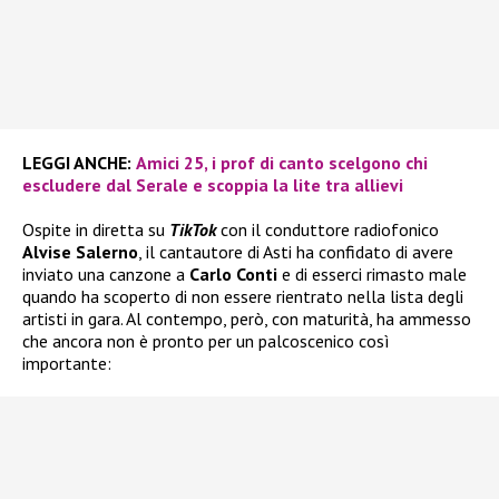
LEGGI ANCHE:
Amici 25, i prof di canto scelgono chi
escludere dal Serale e scoppia la lite tra allievi
Ospite in diretta su
TikTok
con il conduttore radiofonico
Alvise Salerno
, il cantautore di Asti ha confidato di avere
inviato una canzone a
Carlo Conti
e di esserci rimasto male
quando ha scoperto di non essere rientrato nella lista degli
artisti in gara. Al contempo, però, con maturità, ha ammesso
che ancora non è pronto per un palcoscenico così
importante: