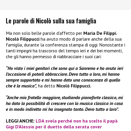
Le parole di Nicolò sulla sua famiglia
Ma non solo belle parole d’affetto per
Maria De Filippi.
Nicolò Filippucci
ha avuto modo di parlare anche della sua
famiglia, durante la conferenza stampa di oggi. Nonostante i
tanti impegni ha trascorso del tempo ieri e dei bei momenti,
che gli hanno permesso di riabbracciare i suoi cari:
“Ho visto i miei genitori che sono qui a Sanremo e ho avuto ieri
l’occasione di poterli abbracciare. Devo tutto a loro, mi hanno
sempre supportato e mi hanno dato una conoscenza di quello
che è la musica”,
ha detto
Nicolò Filippucci.
“Anche mio fratello maggiore, studiando pianoforte classico, mi
ha dato la possibilità di crescere con la musica classica in casa
e in modo indiretto mi ha insegnato tanto. Devo tutto a loro”.
LEGGI ANCHE:
LDA svela perché non ha scelto il papà
Gigi D’Alessio per il duetto della serata cover