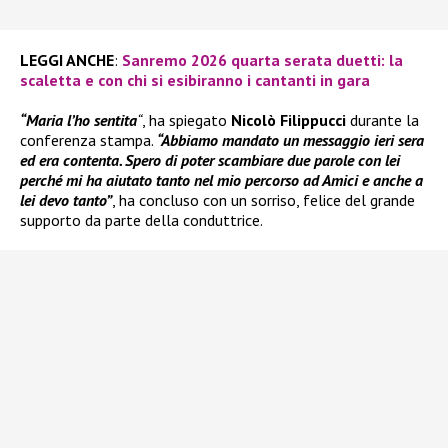
LEGGI ANCHE
:
Sanremo 2026 quarta serata duetti: la
scaletta e con chi si esibiranno i cantanti in gara
“Maria l’ho sentita
“
, ha spiegato
Nicolò Filippucci
durante la
conferenza stampa.
“Abbiamo mandato un messaggio ieri sera
ed era contenta. Spero di poter scambiare due parole con lei
perché mi ha aiutato tanto nel mio percorso ad Amici e anche a
lei devo tanto”
, ha concluso con un sorriso, felice del grande
supporto da parte della conduttrice.