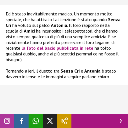
Ed è stato inevitabilmente magico. Un momento molto
speciale, che ha attirato l’attenzione è stato quando
Senza
Cri
ha voluto sul palco
Antonia
. Il loro rapporto nella
scuola di
Amici
ha incuriosito i telespettatori, che ci hanno
visto sempre qualcosa di più di una semplice amicizia. E se
inizialmente hanno preferito preservare il loro legame, di
recente
la foto del bacio pubblicata in rete
ha tolto
qualsiasi dubbio, anche ai più scettici (semmai ce ne fosse il
bisogno)
Tornando a ieri, il duetto tra
Senza Cri
e
Antonia
è stato
davvero intenso e le immagini a seguire parlano chiaro…