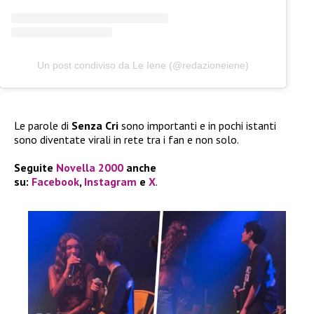
Un post condiviso da Le Iene (@redazioneiene)
Le parole di
Senza Cri
sono importanti e in pochi istanti
sono diventate virali in rete tra i fan e non solo.
Seguite
Novella 2000
anche
su:
Facebook
,
Instagram
e
X
.