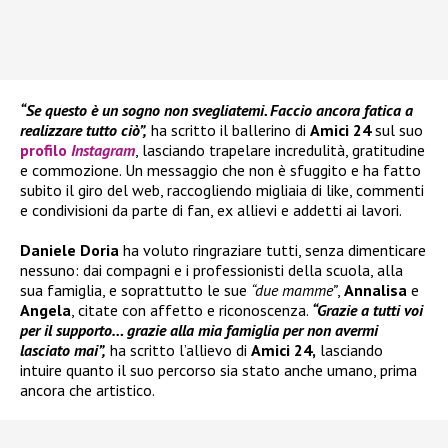
“Se questo è un sogno non svegliatemi. Faccio ancora fatica a
realizzare tutto ciò”,
ha scritto il ballerino di
Amici 24
sul suo
profilo
Instagram
, lasciando trapelare incredulità, gratitudine
e commozione. Un messaggio che non è sfuggito e ha fatto
subito il giro del web, raccogliendo migliaia di like, commenti
e condivisioni da parte di fan, ex allievi e addetti ai lavori.
Daniele Doria
ha voluto ringraziare tutti, senza dimenticare
nessuno: dai compagni e i professionisti della scuola, alla
sua famiglia, e soprattutto le sue
“due mamme”
,
Annalisa
e
Angela
, citate con affetto e riconoscenza.
“Grazie a tutti voi
per il supporto… grazie alla mia famiglia per non avermi
lasciato mai”,
ha scritto l’allievo di
Amici 24,
lasciando
intuire quanto il suo percorso sia stato anche umano, prima
ancora che artistico.