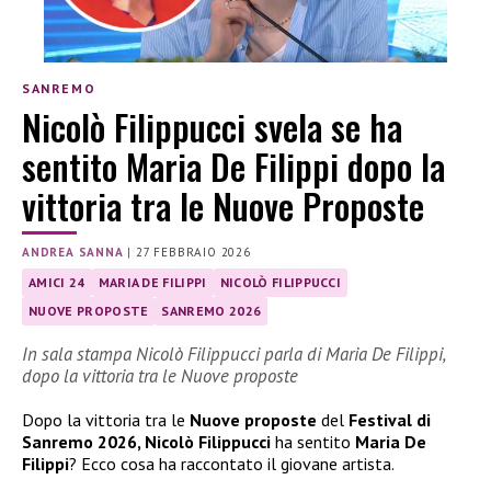
SANREMO
Nicolò Filippucci svela se ha
sentito Maria De Filippi dopo la
vittoria tra le Nuove Proposte
ANDREA SANNA
|
27 FEBBRAIO 2026
AMICI 24
MARIA DE FILIPPI
NICOLÒ FILIPPUCCI
NUOVE PROPOSTE
SANREMO 2026
In sala stampa Nicolò Filippucci parla di Maria De Filippi,
dopo la vittoria tra le Nuove proposte
Dopo la vittoria tra le
Nuove proposte
del
Festival di
Sanremo 2026, Nicolò Filippucci
ha sentito
Maria De
Filippi
? Ecco cosa ha raccontato il giovane artista.