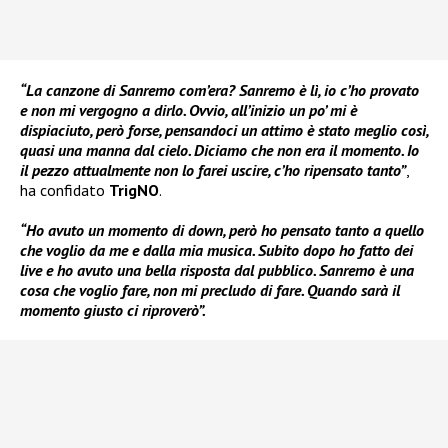
“La canzone di Sanremo com’era? Sanremo è lì, io c’ho provato
e non mi vergogno a dirlo. Ovvio, all’inizio un po’ mi è
dispiaciuto, però forse, pensandoci un attimo è stato meglio così,
quasi una manna dal cielo. Diciamo che non era il momento. Io
il pezzo attualmente non lo farei uscire, c’ho ripensato tanto”
,
ha confidato
TrigNO
.
“Ho avuto un momento di down, però ho pensato tanto a quello
che voglio da me e dalla mia musica. Subito dopo ho fatto dei
live e ho avuto una bella risposta dal pubblico. Sanremo è una
cosa che voglio fare, non mi precludo di fare. Quando sarà il
momento giusto ci riproverò”.