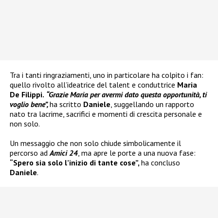
Tra i tanti ringraziamenti, uno in particolare ha colpito i fan:
quello rivolto all’ideatrice del talent e conduttrice
Maria
De Filippi.
“Grazie Maria per avermi dato questa opportunità, ti
voglio bene”,
ha scritto
Daniele
, suggellando un rapporto
nato tra lacrime, sacrifici e momenti di crescita personale e
non solo.
Un messaggio che non solo chiude simbolicamente il
percorso ad
Amici 24
, ma apre le porte a una nuova fase:
“Spero sia solo l’inizio di tante cose”,
ha concluso
Daniele
.