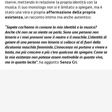
riserve, mettendo in relazione la propria identità con la
musica. Il suo monologo non si è limitato a spiegare, ma è
stato una vera e propria
affermazione della propria
esistenza
, un racconto intimo ma anche autentico:
“Sapete cos’hanno in comune la mia identità e la musica?
Anche chi non ne sa niente ne parla. Sono una persona non
binaria e i miei pronomi sono il neutro e il maschile. L’identità di
genere di una persona non binaria si colloca al di fuori della
dicotomia maschile femminile. L’innocenza mi portava a vivere e
basta, ma più crescevo e più c’era qualcosa da spiegare. Come se
la mia esistenza non potesse essere motivabile in quanto viva,
ma in quanto lecita”
, ha aggiunto
Senza Cri.