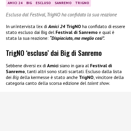
AMICI 24
BIG
ESCLUSO
SANREMO
TRIGNO
Escluso dal Festival, TrigNO ha confidato la sua reazione
In un’intervista l’ex di
Amici 24
TrigNO
ha confidato di essere
stato escluso dai Big del
Festival di Sanremo
e qual è
stata la sua reazione:
“Dispiaciuto, ma meglio così”.
TrigNO ‘escluso’ dai Big di Sanremo
Sebbene diversi ex di
Amici
siano in gara al
Festival di
Sanremo
, tanti altri sono stati scartati. Escluso dalla lista
dei
Big
della kermesse è stato anche
TrigNO
, vincitore della
categoria canto della scorsa edizione del
talent show.