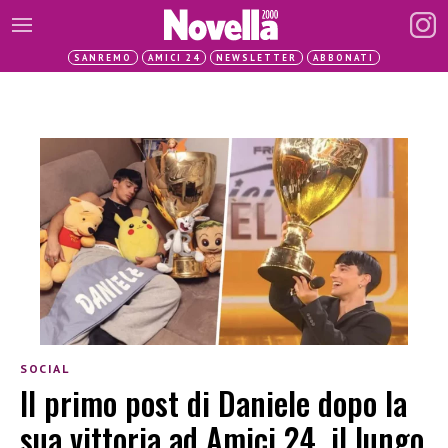
SANREMO
AMICI 24
NEWSLETTER
ABBONATI
SOCIAL
Il primo post di Daniele dopo la
sua vittoria ad Amici 24, il lungo