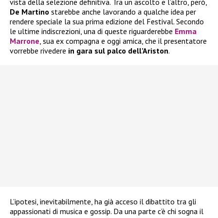
vista della selezione definitiva. Tra un ascolto e l’altro, però,
De Martino
starebbe anche lavorando a qualche idea per
rendere speciale la sua prima edizione del Festival. Secondo
le ultime indiscrezioni, una di queste riguarderebbe
Emma
Marrone
, sua ex compagna e oggi amica, che il presentatore
vorrebbe rivedere
in gara sul palco dell’Ariston
.
L’ipotesi, inevitabilmente, ha già acceso il dibattito tra gli
appassionati di musica e gossip. Da una parte c’è chi sogna il