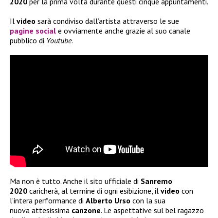
2020
per la prima volta durante questi cinque appuntamenti.
Il
video
sarà condiviso dall’artista attraverso le sue
pagine social
e ovviamente anche grazie al suo canale
pubblico di
Youtube
.
Ma non è tutto. Anche il sito ufficiale di
Sanremo
2020
caricherà, al termine di ogni esibizione, il
video
con
l’intera performance di
Alberto Urso
con la sua
nuova attesissima
canzone
. Le aspettative sul bel ragazzo