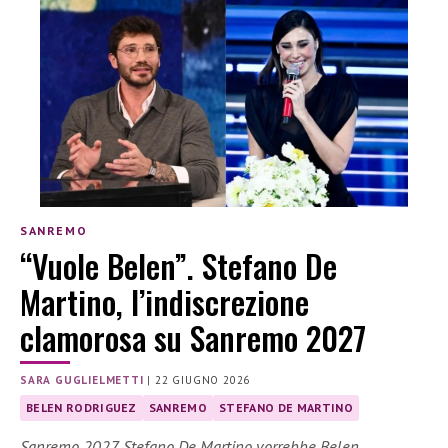
SANREMO
“Vuole Belen”. Stefano De
Martino, l’indiscrezione
clamorosa su Sanremo 2027
SARA GUGLIELMETTI
|
22 GIUGNO 2026
BELEN RODRIGUEZ
SANREMO
STEFANO DE MARTINO
Sanremo 2027, Stefano De Martino vorrebbe Belen