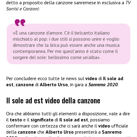
detto a proposito della canzone sanremese in esclusiva a
TV
Sorrisi e Canzoni
:
«È una canzone d’amore. C’è il belcanto italiano
mischiato al pop: i due stili si possono unire e voglio
dimostrare che la lirica può essere anche una musica
contemporanea. Per me quest’anno è stato come il
sorgere del sole: bellissimo come un’alba».
Per concludere ecco tutte le news sul
video
di
Il sole ad
est
,
canzone
di
Alberto Urso
, in gara a
Sanremo 2020
.
Il sole ad est video della canzone
Ora che abbiamo tutti gli elementi a disposizione, vale a dire
il
testo
e il
significato
di
Il sole ad est
, possiamo
confermare con certezza che ci sarà anche il
video
ufficiale
della
canzone
che
Alberto Urso
presenterà a
Sanremo