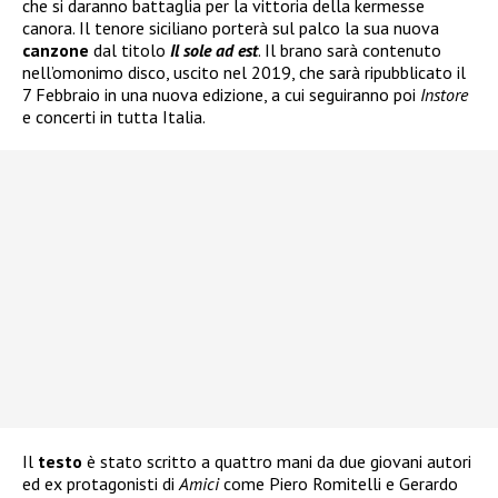
che si daranno battaglia per la vittoria della kermesse
canora. Il tenore siciliano porterà sul palco la sua nuova
canzone
dal titolo
Il sole ad est
. Il brano sarà contenuto
nell’omonimo disco, uscito nel 2019, che sarà ripubblicato il
7 Febbraio in una nuova edizione, a cui seguiranno poi
Instore
e concerti in tutta Italia.
Il
testo
è stato scritto a quattro mani da due giovani autori
ed ex protagonisti di
Amici
come Piero Romitelli e Gerardo