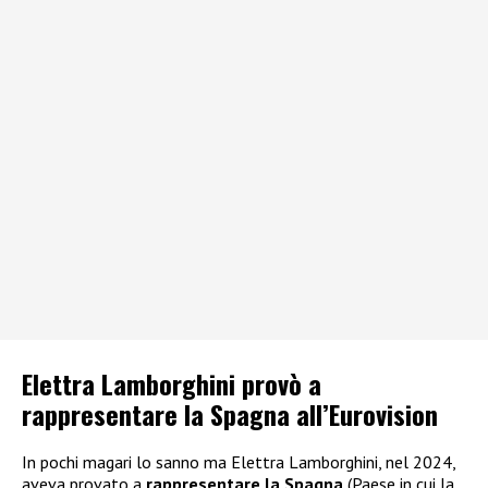
Elettra Lamborghini provò a
rappresentare la Spagna all’Eurovision
In pochi magari lo sanno ma Elettra Lamborghini, nel 2024,
aveva provato a
rappresentare la Spagna
(Paese in cui la