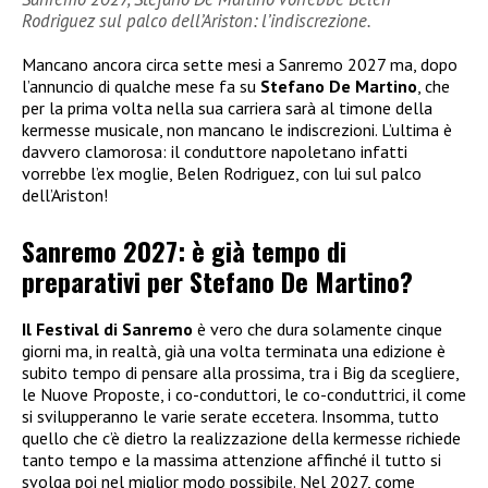
Rodriguez sul palco dell’Ariston: l’indiscrezione.
Mancano ancora circa sette mesi a Sanremo 2027 ma, dopo
l’annuncio di qualche mese fa su
Stefano De Martino
, che
per la prima volta nella sua carriera sarà al timone della
kermesse musicale, non mancano le indiscrezioni. L’ultima è
davvero clamorosa: il conduttore napoletano infatti
vorrebbe l’ex moglie, Belen Rodriguez, con lui sul palco
dell’Ariston!
Sanremo 2027: è già tempo di
preparativi per Stefano De Martino?
Il Festival di Sanremo
è vero che dura solamente cinque
giorni ma, in realtà, già una volta terminata una edizione è
subito tempo di pensare alla prossima, tra i Big da scegliere,
le Nuove Proposte, i co-conduttori, le co-conduttrici, il come
si svilupperanno le varie serate eccetera. Insomma, tutto
quello che c’è dietro la realizzazione della kermesse richiede
tanto tempo e la massima attenzione affinché il tutto si
svolga poi nel miglior modo possibile. Nel 2027, come