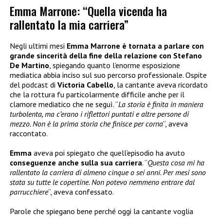
Emma Marrone: “Quella vicenda ha
rallentato la mia carriera”
Negli ultimi mesi
Emma Marrone è tornata a parlare con
grande sincerità della fine della relazione con Stefano
De Martino
, spiegando quanto l’enorme esposizione
mediatica abbia inciso sul suo percorso professionale. Ospite
del podcast di
Victoria Cabello
, la cantante aveva ricordato
che la rottura fu particolarmente difficile anche per il
clamore mediatico che ne seguì. “
La storia è finita in maniera
turbolenta, ma c’erano i riflettori puntati e altre persone di
mezzo. Non è la prima storia che finisce per corna
“, aveva
raccontato.
Emma
aveva poi spiegato che quell’episodio ha avuto
conseguenze anche sulla sua carriera
. “
Questa cosa mi ha
rallentato la carriera di almeno cinque o sei anni. Per mesi sono
stata su tutte le copertine. Non potevo nemmeno entrare dal
parrucchiere
“, aveva confessato.
Parole che spiegano bene perché oggi la cantante voglia