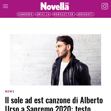
SANREMO
AMICI 24
NEWSLETTER
ABBONATI
NEWS
Il sole ad est canzone di Alberto
Urso a Sanremo 2020: testo,