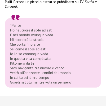
Pulli. Eccone un piccolo estratto pubblicato su
TV Sorrisi e
Canzoni
:
“
Per te
Ho nel cuore il sole ad est
E nel mondo ovunque vada
Mi ricorderà la strada
Che porta fino a te
Sei come il sole ad est
Io lo so comunque vada
In questa vita complicata
Ritornerò da te
Sarò navigante tra nuvole e vento
Vedrò all’orizzonte i confini del mondo
In cui tu sei il mio tempo
Guardi nel blu mentre vola un pensiero
“