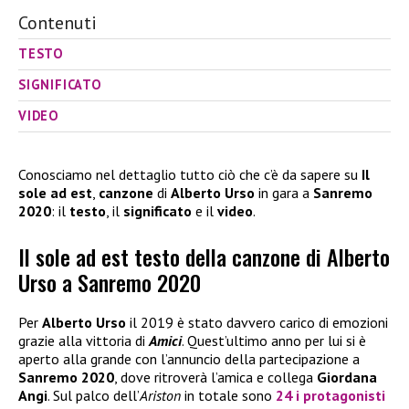
Contenuti
TESTO
SIGNIFICATO
VIDEO
Conosciamo nel dettaglio tutto ciò che c’è da sapere su
Il
sole ad est
,
canzone
di
Alberto Urso
in gara a
Sanremo
2020
: il
testo
, il
significato
e il
video
.
Il sole ad est testo della canzone di Alberto
Urso a Sanremo 2020
Per
Alberto Urso
il 2019 è stato davvero carico di emozioni
grazie alla vittoria di
Amici
. Quest’ultimo anno per lui si è
aperto alla grande con l’annuncio della partecipazione a
Sanremo 2020
, dove ritroverà l’amica e collega
Giordana
Angi
. Sul palco dell’
Ariston
in totale sono
24 i protagonisti