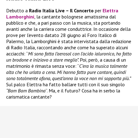
Debutto a
Radio Italia Live – Il Concerto
per
Elettra
Lamborghini
, la cantante bolognese amatissima dal
pubblico e che, a pari passo con la musica, sta portando
avanti anche la carriera come conduttrice. In occasione della
prove per l’evento datato 28 giugno al Foro Italico di
Palermo, la Lamborghini è stata intervistata dalla redazione
di Radio Italia, raccontando anche come ha superato alcuni
acciacchi: “
Mi sono fatta l’aerosol con l’acido ialuronico, ho fatto
un brodone e iniziavo a stare meglio”.
Poi, però, a causa di un
matrimonio è rimasta senza voce: “
C’era la musica talmente
alta che ho urlato a cena. Mi hanno fatto pure cantare, quindi
sono totalmente afona, quest’anno la voce non mi sopporta più.”
Sul palco Elettra ha fatto ballare tutti con il suo singolo
“Bam Bam Bambina
“. Ma, e il futuro? Cosa ha in serbo la
carismatica cantante?