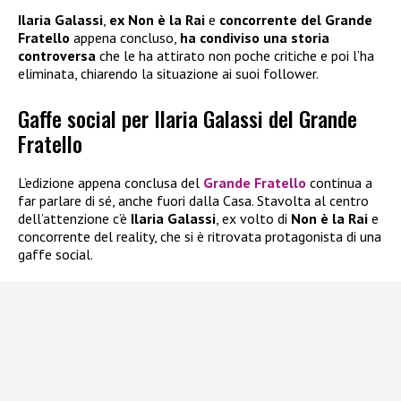
Ilaria Galassi
,
ex Non è la Rai
e
concorrente del Grande
Fratello
appena concluso,
ha condiviso una storia
controversa
che le ha attirato non poche critiche e poi l’ha
eliminata, chiarendo la situazione ai suoi follower.
Gaffe social per Ilaria Galassi del Grande
Fratello
L’edizione appena conclusa del
Grande Fratello
continua a
far parlare di sé, anche fuori dalla Casa. Stavolta al centro
dell’attenzione c’è
Ilaria Galassi
, ex volto di
Non è la Rai
e
concorrente del reality, che si è ritrovata protagonista di una
gaffe social.