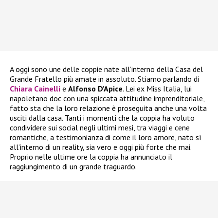
A oggi sono une delle coppie nate all’interno della Casa del
Grande Fratello più amate in assoluto. Stiamo parlando di
Chiara Cainelli
e
Alfonso D’Apice
. Lei ex Miss Italia, lui
napoletano doc con una spiccata attitudine imprenditoriale,
fatto sta che la loro relazione è proseguita anche una volta
usciti dalla casa. Tanti i momenti che la coppia ha voluto
condividere sui social negli ultimi mesi, tra viaggi e cene
romantiche, a testimonianza di come il loro amore, nato sì
all’interno di un reality, sia vero e oggi più forte che mai.
Proprio nelle ultime ore la coppia ha annunciato il
raggiungimento di un grande traguardo.