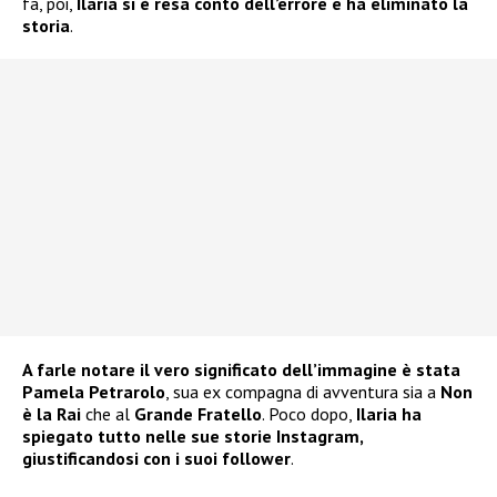
fa, poi,
Ilaria si è resa conto dell’errore e ha eliminato la
storia
.
A farle notare il vero significato dell’immagine è stata
Pamela Petrarolo
, sua ex compagna di avventura sia a
Non
è la Rai
che al
Grande Fratello
. Poco dopo,
Ilaria
ha
spiegato tutto nelle sue storie Instagram,
giustificandosi con i suoi follower
.