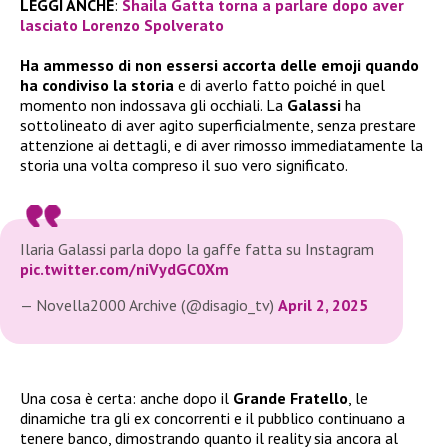
LEGGI ANCHE
:
Shaila Gatta torna a parlare dopo aver
lasciato Lorenzo Spolverato
Ha ammesso di non essersi accorta delle emoji quando
ha condiviso la storia
e di averlo fatto poiché in quel
momento non indossava gli occhiali. La
Galassi
ha
sottolineato di aver agito superficialmente, senza prestare
attenzione ai dettagli, e di aver rimosso immediatamente la
storia una volta compreso il suo vero significato.
Ilaria Galassi parla dopo la gaffe fatta su Instagram
pic.twitter.com/niVydGC0Xm
— Novella2000 Archive (@disagio_tv)
April 2, 2025
Una cosa è certa: anche dopo il
Grande Fratello
, le
dinamiche tra gli ex concorrenti e il pubblico continuano a
tenere banco, dimostrando quanto il reality sia ancora al