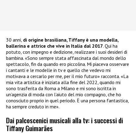
30 anni,
di origine brasiliana, Tiffany è una modella,
ballerina e attrice che vive in Italia dal 2017
. Qui ha
potuto, con impegno e dedizione, realizzare i suoi desideri di
bambina. «Sono sempre stata affascinata dal mondo dello
spettacolo, fin da quando ero piccolina. Mi piaceva osservare
i cantanti e le modelle in tv e quello che vedevo mi
motivava a cercarlo per me, per il mio futuro» racconta. «La
mia vita artistica è iniziata alla fine del 2022, quando mi
sono trasferita da Roma a Milano e mi sono iscritta in
un’agenzia di moda con l’aiuto del mio compagno, che ho
conosciuto proprio in quel periodo. È una persona fantastica,
ha sempre creduto in me».
Dai palcoscenici musicali alla tv: i successi di
Tiffany Guimarães