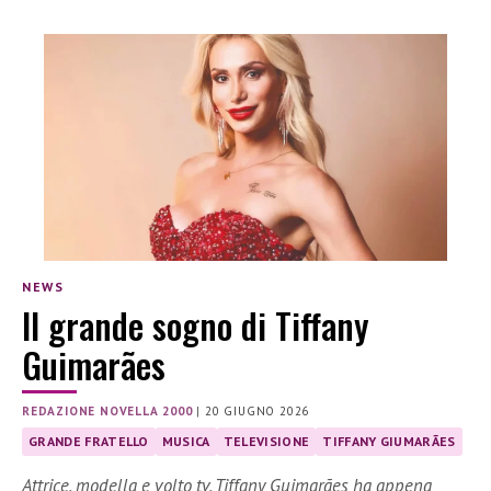
NEWS
Il grande sogno di Tiffany
Guimarães
REDAZIONE NOVELLA 2000
|
20 GIUGNO 2026
GRANDE FRATELLO
MUSICA
TELEVISIONE
TIFFANY GIUMARÃES
Attrice, modella e volto tv, Tiffany Guimarães ha appena