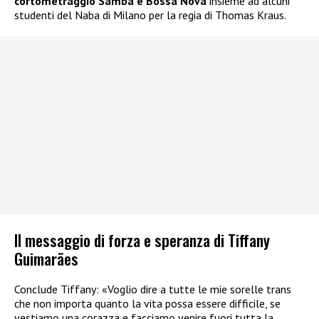
cortometraggio Samba e Bossa Nova
insieme ad alcuni
studenti del Naba di Milano per la regia di Thomas Kraus.
Il messaggio di forza e speranza di Tiffany
Guimarães
Conclude Tiffany: «Voglio dire a tutte le mie sorelle trans
che non importa quanto la vita possa essere difficile, se
vestiamo una corazza e facciamo venire fuori tutta la