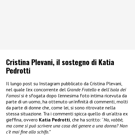
Cristina Plevani, il sostegno di Katia
Pedrotti
Il lungo post su Instagram pubblicato da Cristina Plevani,
nel quale l’ex concorrente del
Grande Fratello
e dell’
Isola dei
Famosi
si è sfogata dopo l’ennesima foto intima ricevuta da
parte di un uomo, ha ottenuto un’infinità di commenti, molti
da parte di donne che, come lei, si sono ritrovate nella
stessa situazione. Tra i commenti spicca quello di un’altra ex
gieffina, ovvero
Katia Pedrotti
, che ha scritto: “
No, vabbè,
ma come si può scrivere una cosa del genere a una donna? Non
c’è mai fine allo schifo.”