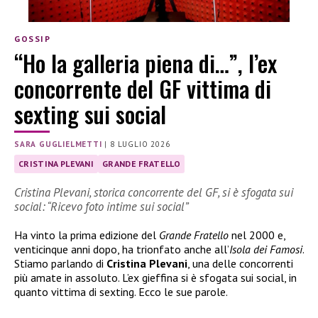
GOSSIP
“Ho la galleria piena di…”, l’ex
concorrente del GF vittima di
sexting sui social
SARA GUGLIELMETTI
|
8 LUGLIO 2026
CRISTINA PLEVANI
GRANDE FRATELLO
Cristina Plevani, storica concorrente del GF, si è sfogata sui
social: “Ricevo foto intime sui social”
Ha vinto la prima edizione del
Grande Fratello
nel 2000 e,
venticinque anni dopo, ha trionfato anche all’
Isola dei Famosi
.
Stiamo parlando di
Cristina Plevani
, una delle concorrenti
più amate in assoluto. L’ex gieffina si è sfogata sui social, in
quanto vittima di sexting. Ecco le sue parole.