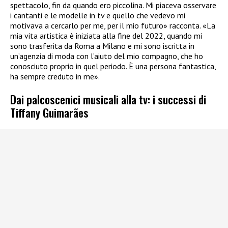
spettacolo, fin da quando ero piccolina. Mi piaceva osservare
i cantanti e le modelle in tv e quello che vedevo mi
motivava a cercarlo per me, per il mio futuro» racconta. «La
mia vita artistica è iniziata alla fine del 2022, quando mi
sono trasferita da Roma a Milano e mi sono iscritta in
un’agenzia di moda con l’aiuto del mio compagno, che ho
conosciuto proprio in quel periodo. È una persona fantastica,
ha sempre creduto in me».
Dai palcoscenici musicali alla tv: i successi di
Tiffany Guimarães