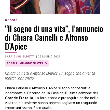
GOSSIP
“Il sogno di una vita”, l’annuncio
di Chiara Cainelli e Alfonso
D’Apice
SARA GUGLIELMETTI
|
22 LUGLIO 2026
GOSSIP
GRANDE FRATELLO
Chiara Cainelli e Alfonso D’Apice, un sogno che diventa
realtà: l’annuncio
Chiara Cainelli e Alfonso D’Apice si sono conosciuti e
innamorati all’interno della Casa dell’ultima edizione del
Grande Fratello
. La loro storia è proseguita anche nella
vita reale e insieme hanno appena tagliato un traguardo
importantissimo. Ecco quale.