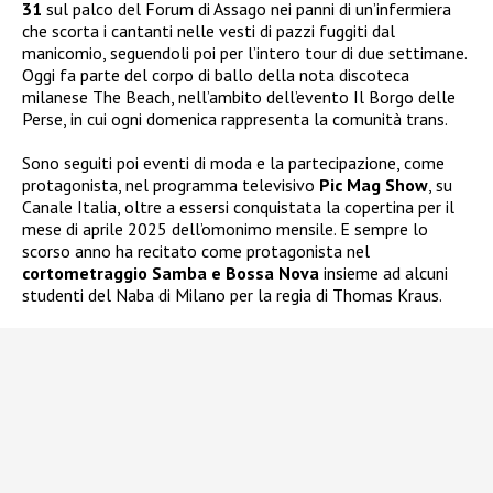
31
sul palco del Forum di Assago nei panni di un’infermiera
che scorta i cantanti nelle vesti di pazzi fuggiti dal
manicomio, seguendoli poi per l’intero tour di due settimane.
Oggi fa parte del corpo di ballo della nota discoteca
milanese The Beach, nell’ambito dell’evento Il Borgo delle
Perse, in cui ogni domenica rappresenta la comunità trans.
Sono seguiti poi eventi di moda e la partecipazione, come
protagonista, nel programma televisivo
Pic Mag Show
, su
Canale Italia, oltre a essersi conquistata la copertina per il
mese di aprile 2025 dell’omonimo mensile. E sempre lo
scorso anno ha recitato come protagonista nel
cortometraggio Samba e Bossa Nova
insieme ad alcuni
studenti del Naba di Milano per la regia di Thomas Kraus.