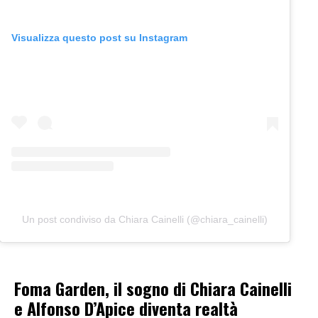
Visualizza questo post su Instagram
Un post condiviso da Chiara Cainelli (@chiara_cainelli)
Foma Garden, il sogno di Chiara Cainelli
e Alfonso D’Apice diventa realtà