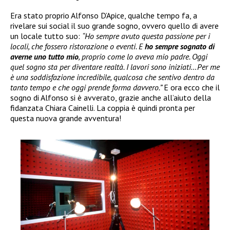
Era stato proprio Alfonso D’Apice, qualche tempo fa, a
rivelare sui social il suo grande sogno, ovvero quello di avere
un locale tutto suo:
“Ho sempre avuto questa passione per i
locali, che fossero ristorazione o eventi. E
ho sempre sognato di
averne uno tutto mio
, proprio come lo aveva mio padre. Oggi
quel sogno sta per diventare realtà. I lavori sono iniziati…Per me
è una soddisfazione incredibile, qualcosa che sentivo dentro da
tanto tempo e che oggi prende forma davvero.”
E ora ecco che il
sogno di Alfonso si è avverato, grazie anche all’aiuto della
fidanzata Chiara Cainelli. La coppia è quindi pronta per
questa nuova grande avventura!