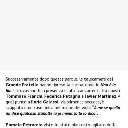
Successivamente dopo queste parole, le telecamere del
Grande Fratello
hanno ripreso la cucina, dove le
Non è la
Rai
si trovavano lì in presenza di altri concorrenti. Tra questi
Tommaso Franchi, Federica Petagna
e
Javier Martinez
. A
quel punto a
Ilaria Galassi,
visibilmente seccata, è
scappata una frase finita nel mirino del web:
“
A me se quella
mi dice qualcosa stanotte io je meno. Io te lo dico
“.
Pamela Petrarolo
visto lo stato piuttosto agitato della