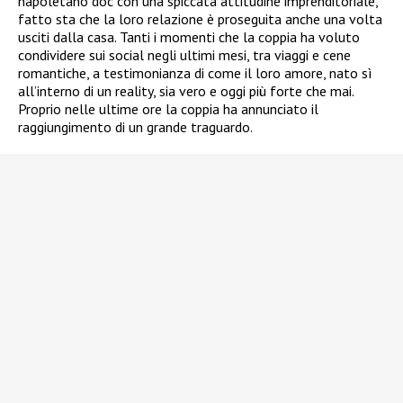
napoletano doc con una spiccata attitudine imprenditoriale,
fatto sta che la loro relazione è proseguita anche una volta
usciti dalla casa. Tanti i momenti che la coppia ha voluto
condividere sui social negli ultimi mesi, tra viaggi e cene
romantiche, a testimonianza di come il loro amore, nato sì
all’interno di un reality, sia vero e oggi più forte che mai.
Proprio nelle ultime ore la coppia ha annunciato il
raggiungimento di un grande traguardo.