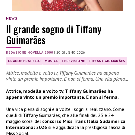
NEWS
Il grande sogno di Tiffany
Guimarães
REDAZIONE NOVELLA 2000
|
20 GIUGNO 2026
GRANDE FRATELLO
MUSICA
TELEVISIONE
TIFFANY GIUMARÃES
Attrice, modella e volto tv, Tiffany Guimarães ha appena
vinto un premio importante. E non si ferma. Una vita piena…
Attrice, modella e volto tv, Tiffany Guimarães ha
appena vinto un premio importante. E non si ferma.
Una vita piena di sogni e a volte i sogni si realizzano. Come
quelli di Tiffany Guimarães, che alle finali del 23 e 24
maggio scorsi del
concorso Miss Trans Italia Sudamerica
International 2026
si è aggiudicata la prestigiosa fascia di
Miss Social.