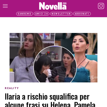
SANREMO
AMICI 24
NEWSLETTER
ABBONATI
REALITY
Ilaria a rischio squalifica per
alcune frasi su Helena, Pamela