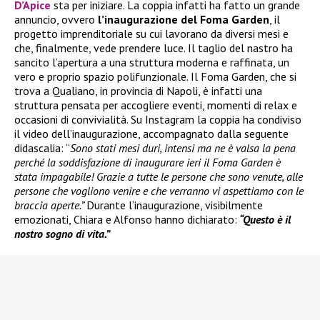
D’Apice
sta per iniziare. La coppia infatti ha fatto un grande
annuncio, ovvero
l’inaugurazione del Foma Garden
, il
progetto imprenditoriale su cui lavorano da diversi mesi e
che, finalmente, vede prendere luce. Il taglio del nastro ha
sancito l’apertura a una struttura moderna e raffinata, un
vero e proprio spazio polifunzionale. Il Foma Garden, che si
trova a Qualiano, in provincia di Napoli, è infatti una
struttura pensata per accogliere eventi, momenti di relax e
occasioni di convivialità. Su Instagram la coppia ha condiviso
il video dell’inaugurazione, accompagnato dalla seguente
didascalia: “
Sono stati mesi duri, intensi ma ne è valsa la pena
perché la soddisfazione di inaugurare ieri il Foma Garden è
stata impagabile! Grazie a tutte le persone che sono venute, alle
persone che vogliono venire e che verranno vi aspettiamo con le
braccia aperte.”
Durante l’inaugurazione, visibilmente
emozionati, Chiara e Alfonso hanno dichiarato:
“Questo è il
nostro sogno di vita.”