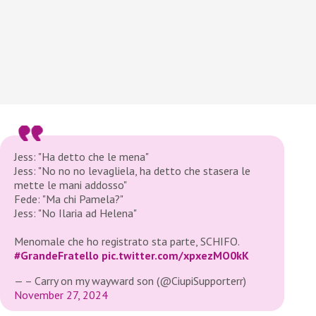
Jess: "Ha detto che le mena"
Jess: "No no no levagliela, ha detto che stasera le
mette le mani addosso"
Fede: "Ma chi Pamela?"
Jess: "No Ilaria ad Helena"
Menomale che ho registrato sta parte, SCHIFO.
#GrandeFratello
pic.twitter.com/xpxezMO0kK
— – Carry on my wayward son (@CiupiSupporterr)
November 27, 2024