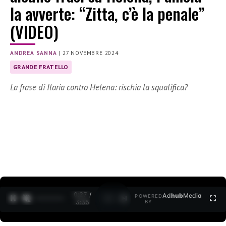
la avverte: “Zitta, c’è la penale”
(VIDEO)
ANDREA SANNA
|
27 NOVEMBRE 2024
GRANDE FRATELLO
La frase di Ilaria contro Helena: rischia la squalifica?
0:28 /
Ad
hub
Media
POWERED
1
/
2
3:35
BY