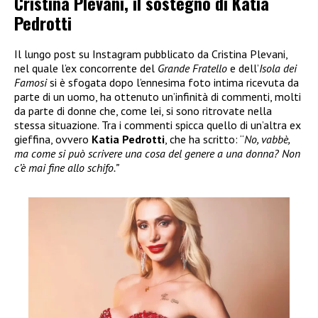
Cristina Plevani, il sostegno di Katia
Pedrotti
Il lungo post su Instagram pubblicato da Cristina Plevani,
nel quale l’ex concorrente del
Grande Fratello
e dell’
Isola dei
Famosi
si è sfogata dopo l’ennesima foto intima ricevuta da
parte di un uomo, ha ottenuto un’infinità di commenti, molti
da parte di donne che, come lei, si sono ritrovate nella
stessa situazione. Tra i commenti spicca quello di un’altra ex
gieffina, ovvero
Katia Pedrotti
, che ha scritto: “
No, vabbè,
ma come si può scrivere una cosa del genere a una donna? Non
c’è mai fine allo schifo.”