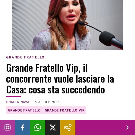
GRANDE FRATELLO
Grande Fratello Vip, il
concorrente vuole lasciare la
Casa: cosa sta succedendo
CHIARA NAVA
|
15 APRILE 2026
GRANDE FRATELLO
GRANDE FRATELLO VIP
Nicolò Brigante ha espresso la volontà di lasciare il Grande
Fratello Vip. Cosa sta succedendo?