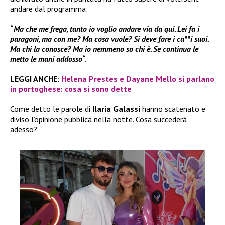
andare dal programma:
“
Ma che me frega, tanto io voglio andare via da qui. Lei fa i
paragoni, ma con me? Ma cosa vuole? Si deve fare i ca**i suoi.
Ma chi la conosce? Ma io nemmeno so chi è. Se continua le
metto le mani addosso
“.
LEGGI ANCHE
:
Helena Prestes e Dayane Mello si parlano
in portoghese: cosa si sono dette
Come detto le parole di
Ilaria Galassi
hanno scatenato e
diviso l’opinione pubblica nella notte. Cosa succederà
adesso?