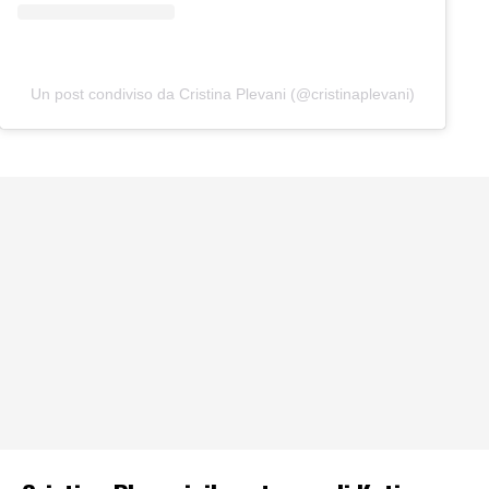
Un post condiviso da Cristina Plevani (@cristinaplevani)