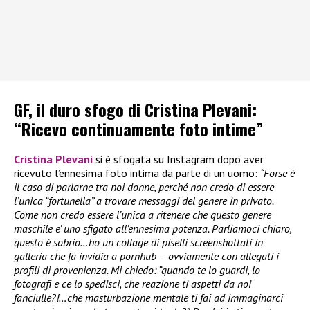
GF, il duro sfogo di Cristina Plevani:
“Ricevo continuamente foto intime”
Cristina Plevani
si è sfogata su Instagram dopo aver
ricevuto l’ennesima foto intima da parte di un uomo:
“Forse è
il caso di parlarne tra noi donne, perché non credo di essere
l’unica “fortunella” a trovare messaggi del genere in privato.
Come non credo essere l’unica a ritenere che questo genere
maschile e’ uno sfigato all’ennesima potenza. Parliamoci chiaro,
questo è sobrio…ho un collage di piselli screenshottati in
galleria che fa invidia a pornhub – ovviamente con allegati i
profili di provenienza. Mi chiedo: “quando te lo guardi, lo
fotografi e ce lo spedisci, che reazione ti aspetti da noi
fanciulle?!…che masturbazione mentale ti fai ad immaginarci