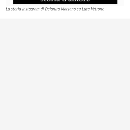
La storia Instagram di Deianira Marzano su Luca Vetrone