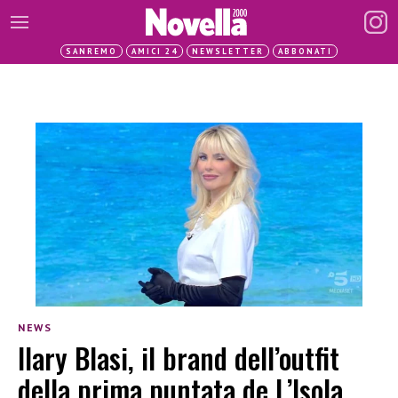
SANREMO
AMICI 24
NEWSLETTER
ABBONATI
NEWS
Ilary Blasi, il brand dell’outfit
della prima puntata de L’Isola