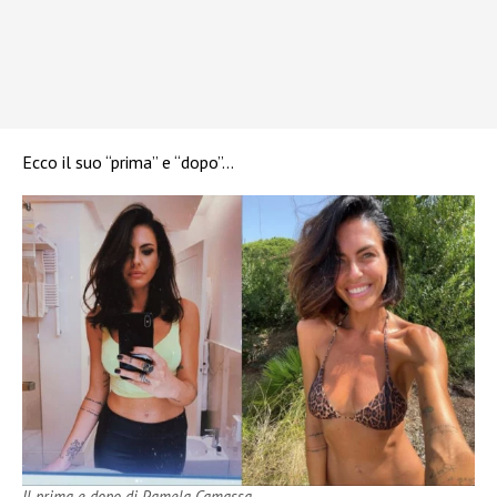
Ecco il suo “prima” e “dopo”…
Il prima e dopo di Pamela Camassa