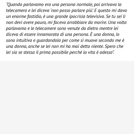
“Quando parlavamo era una persona normale, poi arrivava la
telecamera e lei diceva ‘non posso parlare più’. E questo mi dava
un enorme fastidio, è una grande ipocrisia televisiva. Se tu sei lì
non devi avere paura, mi faceva arrabbiare da morire. Una volta
parlavamo e le telecamere sono venute da dietro mentre lei
diceva di essere innamorata di una persona. È una donna, io
sono intuitiva e guardandola per come si muove secondo me è
una donna, anche se lei non mi ha mai detto niente. Spero che
lei sia se stessa il prima possibile perché la vita è adesso”.