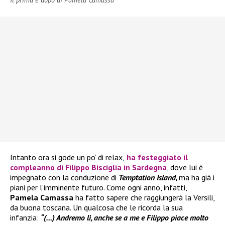
Intanto ora si gode un po’ di relax,
ha festeggiato il
compleanno di
Filippo Bisciglia
in Sardegna
, dove lui è
impegnato con la conduzione di
Temptation Island,
ma ha già i
piani per l’imminente futuro. Come ogni anno, infatti,
Pamela Camassa
ha fatto sapere che raggiungerà la Versili,
da buona toscana. Un qualcosa che le ricorda la sua
infanzia:
“(…) Andremo lì, anche se a me e Filippo piace molto