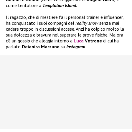
come tentatore a
Temptation Island.
Il ragazzo, che di mestiere fa il personal trainer e influencer,
ha conquistato i suoi compagni del
reality show
senza mai
cadere troppo in discussioni accese. Anzi ha colpito molto la
sua dolcezza e bravura nel superare le prove fisiche. Ma ora
c’è un gossip che aleggia intorno a
Luca
Vetrone
di cui ha
parlato
Deianira Marzano
su
Instagram
.