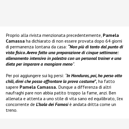
Proprio alla rivista menzionata precedentemente,
Pamela
Camassa
ha dichiarato di non essere provata dopo 64 giorni
di permanenza lontana da casa:
“Non più di tanto dal punto di
vista fisico. Avevo fatto una preparazione di cinque settimane:
allenamento intensivo in palestra con un personal trainer e una
dieta per imparare a mangiare meno
”
.
Per poi aggiungere sui kg persi:
“
In Honduras, poi, ho perso otto
chili
, direi che posso affrontare la prova costume”
,
ha fatto
sapere
Pamela Camassa.
Dunque a differenza di altri
naufraghi pare non abbia patito troppo la fame, anzi. Ben
allenata e attenta a uno stile di vita sano ed equilibrato, l’ex
concorrente de
L’Isola dei Famosi
è andata dritta come un
treno.