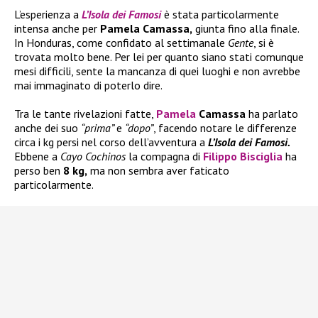
L’esperienza a
L’Isola dei Famosi
è stata particolarmente
intensa anche per
Pamela Camassa,
giunta fino alla finale.
In Honduras, come confidato al settimanale
Gente
, si è
trovata molto bene. Per lei per quanto siano stati comunque
mesi difficili, sente la mancanza di quei luoghi e non avrebbe
mai immaginato di poterlo dire.
Tra le tante rivelazioni fatte,
Pamela
Camassa
ha parlato
anche dei suo
“prima”
e
“dopo”
, facendo notare le differenze
circa i kg persi nel corso dell’avventura a
L’Isola dei Famosi.
Ebbene a
Cayo Cochinos
la compagna di
Filippo Bisciglia
ha
perso ben
8 kg,
ma non sembra aver faticato
particolarmente.