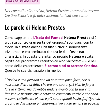
ISOLA DEI FAMOSI 2023
Nel corso di un’intervista, Helena Prestes torna ad attaccare
Cristina Scuccia e fa delle insinuazioni sul suo conto
Le parole di Helena Prestes
Come sappiamo a
L’Isola dei Famosi
Helena Prestes
si è
trovata contro gran parte del gruppo. A scontrarsi con la
modella è stata anche
Cristina Scuccia
, nonostante
inizialmente era sembrato che tra le due fosse nata
un’amicizia. In queste ore intanto proprio
Helena
è stata
ospite del programma radiofonico
Non Succederà Più
e nel
corso della chiacchierata
è tornata ad attaccare Cristina
.
Queste le sue dichiarazioni in merito:
“Cristina è una persona con un carattere poco forte, che si
nasconde dietro al fatto che era una suora. […] Non lo fa per
fare la vittima, ma dovrebbe andare avanti con la sua vita.
Pensa alle persone che le scrivono commenti cattivi e che sono
persone cattoliche. Lei non è più suora quindi basta. […] Quando
ci sono le discussioni o i chiarimenti lei vuole sempre la pace. Si