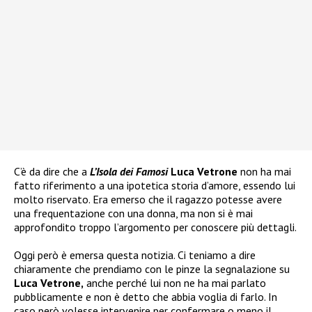
C’è da dire che a
L’Isola dei Famosi
Luca Vetrone
non ha mai
fatto riferimento a una ipotetica storia d’amore, essendo lui
molto riservato. Era emerso che il ragazzo potesse avere
una frequentazione con una donna, ma non si è mai
approfondito troppo l’argomento per conoscere più dettagli.
Oggi però è emersa questa notizia. Ci teniamo a dire
chiaramente che prendiamo con le pinze la segnalazione su
Luca Vetrone,
anche perché lui non ne ha mai parlato
pubblicamente e non è detto che abbia voglia di farlo. In
caso però volesse intervenire per confermare o meno il