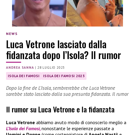
NEWS
Luca Vetrone lasciato dalla
fidanzata dopo l’Isola? Il rumor
ANDREA SANNA
|
28 LUGLIO 2023
ISOLA DEI FAMOSI
ISOLA DEI FAMOSI 2023
Dopo la fine de L’Isola, sembrerebbe che Luca Vetrone
sarebbe stato lasciato dalla sua presunta fidanzata. Il rumor
Il rumor su Luca Vetrone e la fidanzata
Luca Vetrone
abbiamo avuto modo di conoscerlo meglio a
L’Isola dei Famosi,
nonostante le esperienze passate a
Uomini e Donne
(come corteggiatore di
Angela Nasti
) e