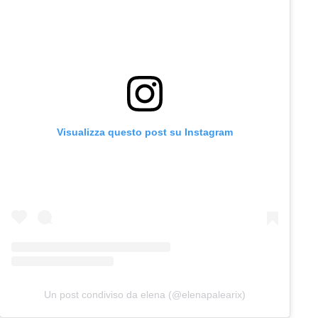
Visualizza questo post su Instagram
Un post condiviso da elena (@elenapalearix)