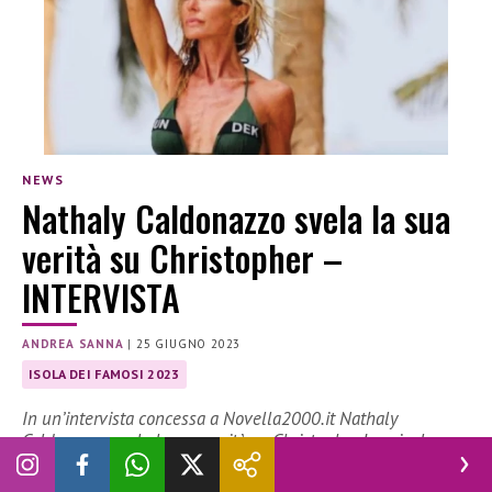
NEWS
Nathaly Caldonazzo svela la sua
verità su Christopher –
INTERVISTA
ANDREA SANNA
|
25 GIUGNO 2023
ISOLA DEI FAMOSI 2023
In un’intervista concessa a Novella2000.it Nathaly
Caldonazzo svela la sua verità su Christopher Leoni e le
accuse ricevute