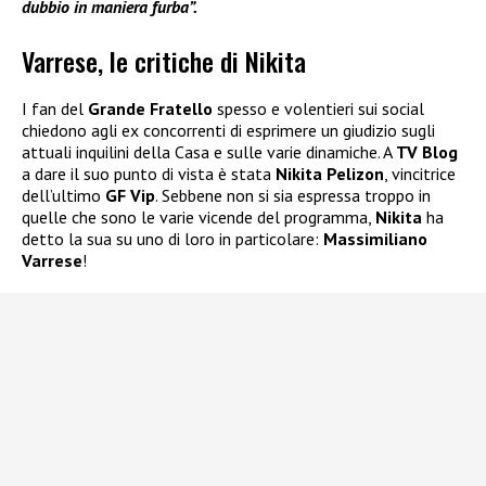
dubbio in maniera furba”.
Varrese, le critiche di Nikita
I fan del
Grande Fratello
spesso e volentieri sui social
chiedono agli ex concorrenti di esprimere un giudizio sugli
attuali inquilini della Casa e sulle varie dinamiche. A
TV Blog
a dare il suo punto di vista è stata
Nikita Pelizon
, vincitrice
dell’ultimo
GF Vip
. Sebbene non si sia espressa troppo in
quelle che sono le varie vicende del programma,
Nikita
ha
detto la sua su uno di loro in particolare:
Massimiliano
Varrese
!