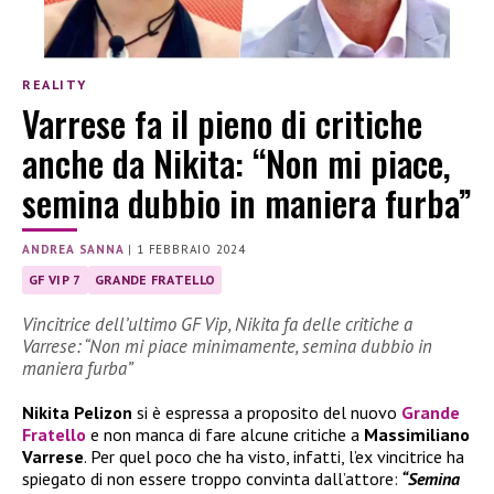
REALITY
Varrese fa il pieno di critiche
anche da Nikita: “Non mi piace,
semina dubbio in maniera furba”
ANDREA SANNA
|
1 FEBBRAIO 2024
GF VIP 7
GRANDE FRATELLO
Vincitrice dell’ultimo GF Vip, Nikita fa delle critiche a
Varrese: “Non mi piace minimamente, semina dubbio in
maniera furba”
Nikita Pelizon
si è espressa a proposito del nuovo
Grande
Fratello
e non manca di fare alcune critiche a
Massimiliano
Varrese
. Per quel poco che ha visto, infatti, l’ex vincitrice ha
spiegato di non essere troppo convinta dall’attore:
“Semina