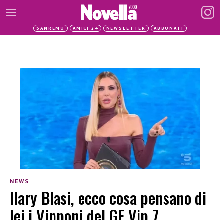
SANREMO
AMICI 24
NEWSLETTER
ABBONATI
NEWS
Ilary Blasi, ecco cosa pensano di
lei i Vipponi del GF Vip 7