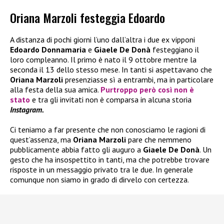
Oriana Marzoli festeggia Edoardo
A distanza di pochi giorni l’uno dall’altra i due ex vipponi
Edoardo Donnamaria
e
Giaele De Donà
festeggiano il
loro compleanno. Il primo è nato il 9 ottobre mentre la
seconda il 13 dello stesso mese. In tanti si aspettavano che
Oriana Marzoli
presenziasse sì a entrambi, ma in particolare
alla festa della sua amica.
Purtroppo però così non è
stato
e tra gli invitati non è comparsa in alcuna storia
Instagram.
Ci teniamo a far presente che non conosciamo le ragioni di
quest’assenza, ma
Oriana Marzoli
pare che nemmeno
pubblicamente abbia fatto gli auguro a
Giaele De Donà
. Un
gesto che ha insospettito in tanti, ma che potrebbe trovare
risposte in un messaggio privato tra le due. In generale
comunque non siamo in grado di dirvelo con certezza.