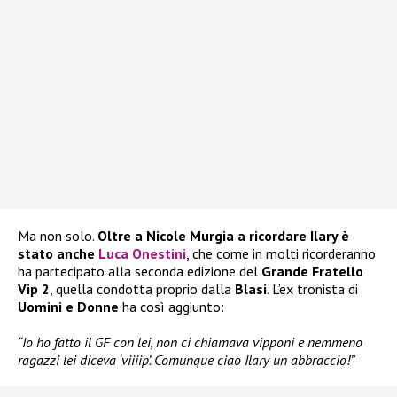
Ma non solo.
Oltre a Nicole Murgia a ricordare Ilary è
stato anche
Luca Onestini
, che come in molti ricorderanno
ha partecipato alla seconda edizione del
Grande Fratello
Vip 2
, quella condotta proprio dalla
Blasi
. L’ex tronista di
Uomini e Donne
ha così aggiunto:
“Io ho fatto il GF con lei, non ci chiamava vipponi e nemmeno
ragazzi lei diceva ‘viiiip’. Comunque ciao Ilary un abbraccio!”