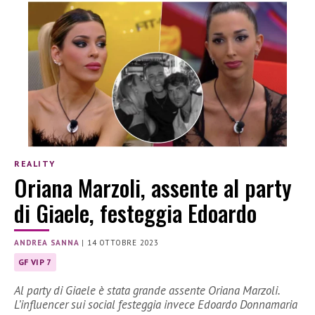
REALITY
Oriana Marzoli, assente al party
di Giaele, festeggia Edoardo
ANDREA SANNA
|
14 OTTOBRE 2023
GF VIP 7
Al party di Giaele è stata grande assente Oriana Marzoli.
L’influencer sui social festeggia invece Edoardo Donnamaria