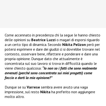
Come accennato in precedenza chi la segue le hanno chiesto
delle opinioni su
Beatrice Luzzi
o magari di esporsi riguardo
a un certo tipo di dinamica. Secondo
Nikita Pelizon
però per
potersi esprimere e dare dei giudizi ci si dovrebbe trovare nel
contesto, osservare bene, riflettere e ponderare e dare una
propria opinione. Dunque dato che attualmente è
concentrata sul suo lavoro si trova in difficoltà quando le
viene chiesto qualcosa:
“Io non so i fatti che sono realmente
avvenuti (perché sono concentrata sui miei progetti) come
faccio a darti la mia opinione?”
Dunque se su
Varrese
sembra avere avuto una vaga
impressione, sul resto
Nikita
ha preferito non aggiungere
molto altro.