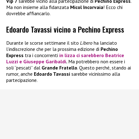
Vip 7
sarebbe vicino alla partecipazione di
Pechino Express
.
Ma non insieme alla fidanzata
Micol Incorvaia
! Ecco chi
dovrebbe affiancarlo.
Edoardo Tavassi vicino a Pechino Express
Durante le scorse settimane il sito
Libero
ha lanciato
l’indiscrezione che per la prossima edizione di
Pechino
Express
tra i concorrenti
in lizza ci sarebbero
Beatrice
Luzzi
e
Giuseppe Garibaldi
.
Ma potrebbero non essere i
soli “pescati” dal
Grande Fratello
. Questo perché, stando ai
rumor, anche
Edoardo Tavassi
sarebbe vicinissimo alla
partecipazione.