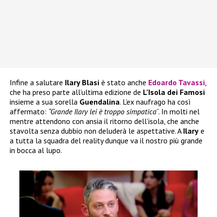
Infine a salutare
Ilary Blasi
è stato anche
Edoardo Tavassi
,
che ha preso parte all’ultima edizione de
L’Isola dei Famosi
insieme a sua sorella
Guendalina
. L’ex naufrago ha così
affermato:
“Grande Ilary lei è troppo simpatica
“. In molti nel
mentre attendono con ansia il ritorno dell’isola, che anche
stavolta senza dubbio non deluderà le aspettative. A
Ilary
e
a tutta la squadra del reality dunque va il nostro più grande
in bocca al lupo.