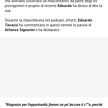
che avevano sollevato un malcontento da parte degli ex
protagonisti e proprio di recente
Edoardo
ha deciso di dire la
sua.
Durante la chiacchierata nel podcast, infatti,
Edoardo
Tavassi
ha commentato in questi termini le parole di
Alfonso Signorini
e ha dichiarato:
“Ringrazio per l’opportunità, fammi un po’ leccare il c**o, perché