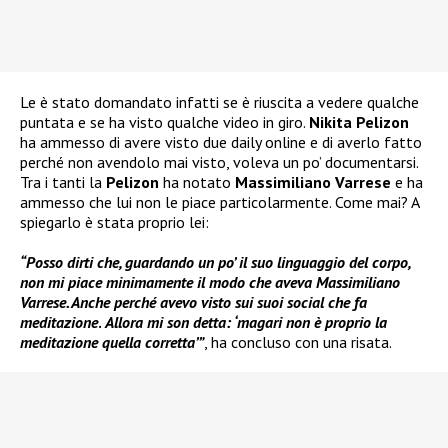
Le è stato domandato infatti se è riuscita a vedere qualche
puntata e se ha visto qualche video in giro.
Nikita Pelizon
ha ammesso di avere visto due daily online e di averlo fatto
perché non avendolo mai visto, voleva un po’ documentarsi.
Tra i tanti la
Pelizon
ha notato
Massimiliano Varrese
e ha
ammesso che lui non le piace particolarmente. Come mai? A
spiegarlo è stata proprio lei:
“Posso dirti che, guardando un po’ il suo linguaggio del corpo,
non mi piace minimamente il modo che aveva Massimiliano
Varrese. Anche perché avevo visto sui suoi social che fa
meditazione
.
Allora mi son detta: ‘magari non è proprio la
meditazione quella corretta’”
, ha concluso con una risata.