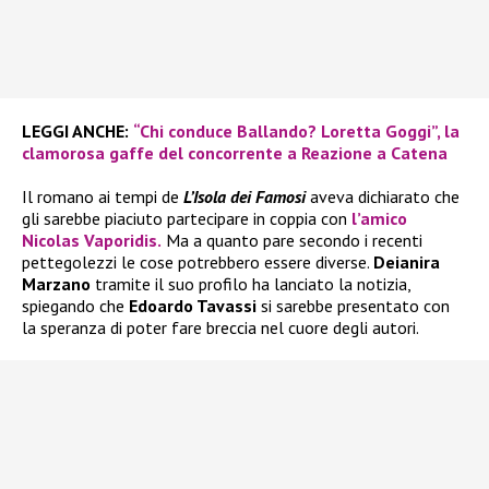
LEGGI ANCHE:
“Chi conduce Ballando? Loretta Goggi”, la
clamorosa gaffe del concorrente a Reazione a Catena
Il romano ai tempi de
L’Isola dei Famosi
aveva dichiarato che
gli sarebbe piaciuto partecipare in coppia con
l’amico
Nicolas Vaporidis.
Ma a quanto pare secondo i recenti
pettegolezzi le cose potrebbero essere diverse.
Deianira
Marzano
tramite il suo profilo ha lanciato la notizia,
spiegando che
Edoardo Tavassi
si sarebbe presentato con
la speranza di poter fare breccia nel cuore degli autori.