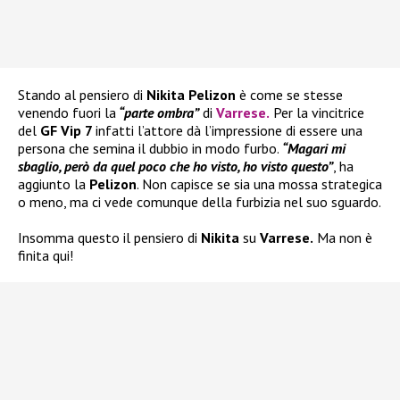
Stando al pensiero di
Nikita Pelizon
è come se stesse
venendo fuori la
“parte ombra”
di
Varrese
.
Per la vincitrice
del
GF Vip 7
infatti l’attore dà l’impressione di essere una
persona che semina il dubbio in modo furbo.
“Magari mi
sbaglio, però da quel poco che ho visto, ho visto questo”
, ha
aggiunto la
Pelizon
. Non capisce se sia una mossa strategica
o meno, ma ci vede comunque della furbizia nel suo sguardo.
Insomma questo il pensiero di
Nikita
su
Varrese.
Ma non è
finita qui!