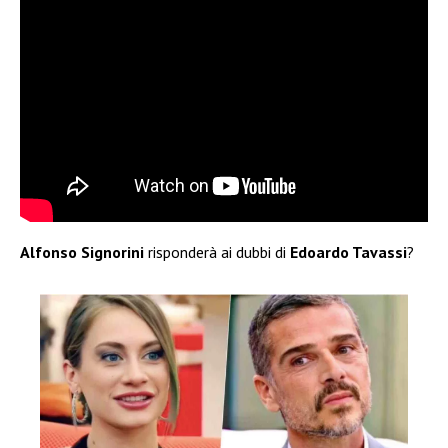
Alfonso Signorini
risponderà ai dubbi di
Edoardo Tavassi
?