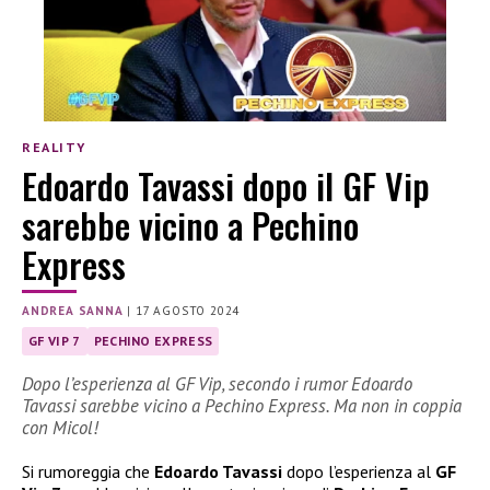
REALITY
Edoardo Tavassi dopo il GF Vip
sarebbe vicino a Pechino
Express
ANDREA SANNA
|
17 AGOSTO 2024
GF VIP 7
PECHINO EXPRESS
Dopo l’esperienza al GF Vip, secondo i rumor Edoardo
Tavassi sarebbe vicino a Pechino Express. Ma non in coppia
con Micol!
Si rumoreggia che
Edoardo Tavassi
dopo l’esperienza al
GF