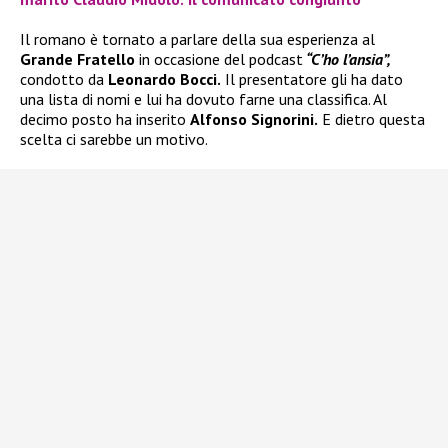
Il romano è tornato a parlare della sua esperienza al
Grande Fratello
in occasione del podcast
“C’ho l’ansia”,
condotto da
Leonardo Bocci.
Il presentatore gli ha dato
una lista di nomi e lui ha dovuto farne una classifica. Al
decimo posto ha inserito
Alfonso Signorini.
E dietro questa
scelta ci sarebbe un motivo.