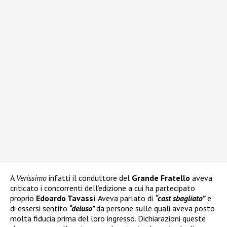
A
Verissimo
infatti il conduttore del
Grande Fratello
aveva
criticato i concorrenti dell’edizione a cui ha partecipato
proprio
Edoardo Tavassi
. Aveva parlato di
“cast sbagliato”
e
di essersi sentito
“deluso”
da persone sulle quali aveva posto
molta fiducia prima del loro ingresso. Dichiarazioni queste