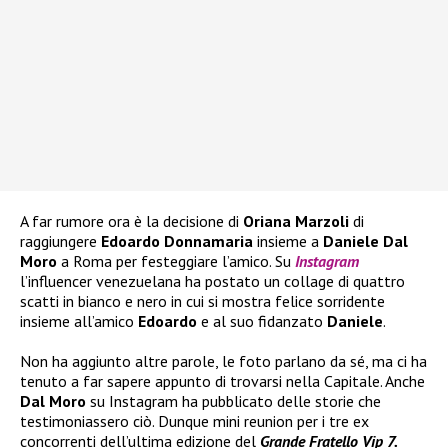
A far rumore ora è la decisione di
Oriana Marzoli
di
raggiungere
Edoardo Donnamaria
insieme a
Daniele Dal
Moro
a Roma per festeggiare l’amico. Su
Instagram
l’influencer venezuelana ha postato un collage di quattro
scatti in bianco e nero in cui si mostra felice sorridente
insieme all’amico
Edoardo
e al suo fidanzato
Daniele
.
Non ha aggiunto altre parole, le foto parlano da sé, ma ci ha
tenuto a far sapere appunto di trovarsi nella Capitale. Anche
Dal Moro
su Instagram ha pubblicato delle storie che
testimoniassero ciò. Dunque mini reunion per i tre ex
concorrenti dell’ultima edizione del
Grande Fratello Vip 7.