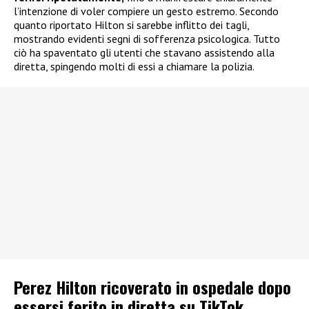
l’intenzione di voler compiere un gesto estremo. Secondo
quanto riportato Hilton si sarebbe inflitto dei tagli,
mostrando evidenti segni di sofferenza psicologica. Tutto
ciò ha spaventato gli utenti che stavano assistendo alla
diretta, spingendo molti di essi a chiamare la polizia.
Perez Hilton ricoverato in ospedale dopo
essersi ferito in diretta su TikTok