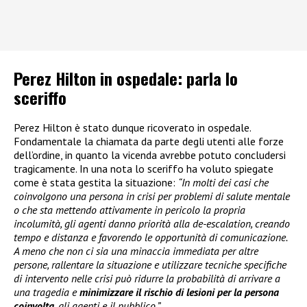
Perez Hilton in ospedale: parla lo
sceriffo
Perez Hilton è stato dunque ricoverato in ospedale.
Fondamentale la chiamata da parte degli utenti alle forze
dell’ordine, in quanto la vicenda avrebbe potuto concludersi
tragicamente. In una nota lo sceriffo ha voluto spiegate
come è stata gestita la situazione:
“In molti dei casi che
coinvolgono una persona in crisi per problemi di salute mentale
o che sta mettendo attivamente in pericolo la propria
incolumità, gli agenti danno priorità alla de-escalation, creando
tempo e distanza e favorendo le opportunità di comunicazione.
A meno che non ci sia una minaccia immediata per altre
persone, rallentare la situazione e utilizzare tecniche specifiche
di intervento nelle crisi può ridurre la probabilità di arrivare a
una tragedia e
minimizzare il rischio di lesioni per la persona
coinvolta
, gli agenti e il pubblico.”