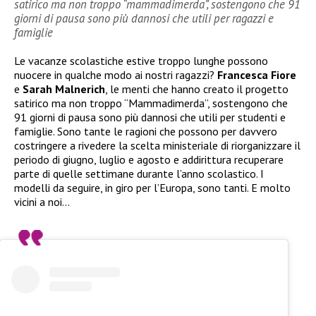
satirico ma non troppo “mammadimerda”, sostengono che 91
giorni di pausa sono più dannosi che utili per ragazzi e
famiglie
Le vacanze scolastiche estive troppo lunghe possono
nuocere in qualche modo ai nostri ragazzi?
Francesca Fiore
e
Sarah Malnerich
, le menti che hanno creato il progetto
satirico ma non troppo “Mammadimerda”, sostengono che
91 giorni di pausa sono più dannosi che utili per studenti e
famiglie. Sono tante le ragioni che possono per davvero
costringere a rivedere la scelta ministeriale di riorganizzare il
periodo di giugno, luglio e agosto e addirittura recuperare
parte di quelle settimane durante l’anno scolastico. I
modelli da seguire, in giro per l’Europa, sono tanti. E molto
vicini a noi…