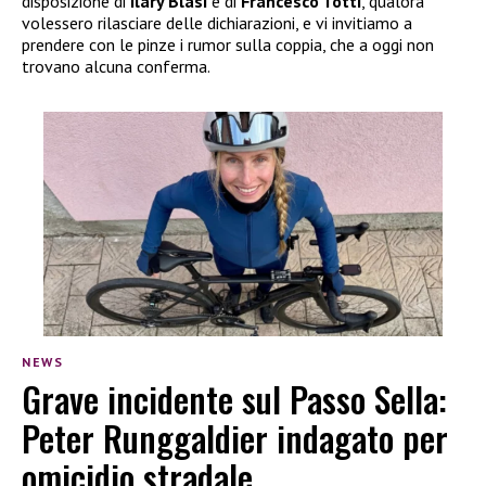
disposizione di
Ilary Blasi
e di
Francesco Totti
, qualora
volessero rilasciare delle dichiarazioni, e vi invitiamo a
prendere con le pinze i rumor sulla coppia, che a oggi non
trovano alcuna conferma.
NEWS
Grave incidente sul Passo Sella:
Peter Runggaldier indagato per
omicidio stradale