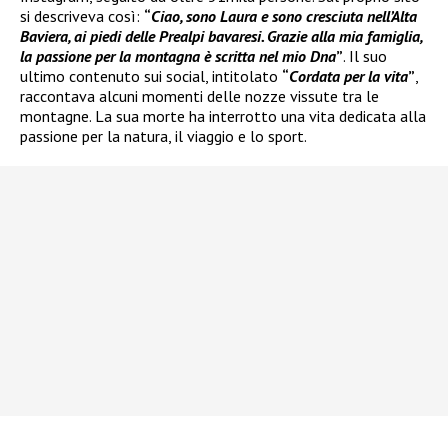
si descriveva così:
“
Ciao, sono Laura e sono cresciuta nell’Alta
Baviera, ai piedi delle Prealpi bavaresi. Grazie alla mia famiglia,
la passione per la montagna è scritta nel mio Dna
”
. Il suo
ultimo contenuto sui social, intitolato
“
Cordata per la vita
”
,
raccontava alcuni momenti delle nozze vissute tra le
montagne. La sua morte ha interrotto una vita dedicata alla
passione per la natura, il viaggio e lo sport.