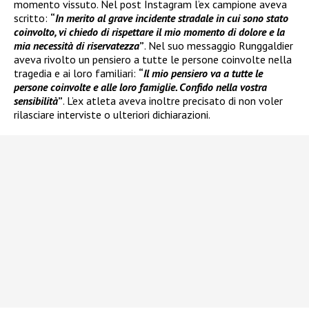
momento vissuto. Nel post Instagram l’ex campione aveva
scritto:
“
In merito al grave incidente stradale in cui sono stato
coinvolto, vi chiedo di rispettare il mio momento di dolore e la
mia necessità di riservatezza
”
. Nel suo messaggio Runggaldier
aveva rivolto un pensiero a tutte le persone coinvolte nella
tragedia e ai loro familiari:
“
Il mio pensiero va a tutte le
persone coinvolte e alle loro famiglie. Confido nella vostra
sensibilità
”
. L’ex atleta aveva inoltre precisato di non voler
rilasciare interviste o ulteriori dichiarazioni.