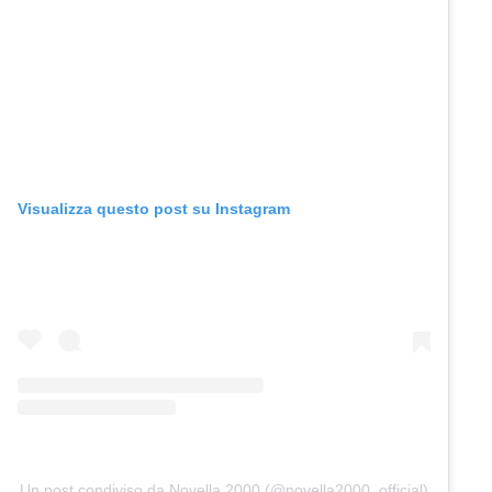
Visualizza questo post su Instagram
Un post condiviso da Novella 2000 (@novella2000_official)