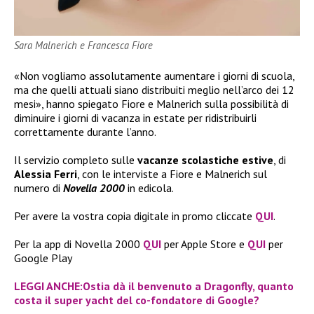
Sara Malnerich e Francesca Fiore
«Non vogliamo assolutamente aumentare i giorni di scuola,
ma che quelli attuali siano distribuiti meglio nell’arco dei 12
mesi», hanno spiegato Fiore e Malnerich sulla possibilità di
diminuire i giorni di vacanza in estate per ridistribuirli
correttamente durante l’anno.
Il servizio completo sulle
vacanze scolastiche estive
, di
Alessia Ferri
, con le interviste a Fiore e Malnerich sul
numero di
Novella 2000
in edicola.
Per avere la vostra copia digitale in promo cliccate
QUI
.
Per la app di Novella 2000
QUI
per Apple Store e
QUI
per
Google Play
LEGGI ANCHE:Ostia dà il benvenuto a Dragonfly, quanto
costa il super yacht del co-fondatore di Google?