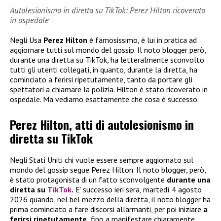
Autolesionismo in diretta su TikTok: Perez Hilton ricoverato
in ospedale
Negli Usa
Perez Hilton
è famosissimo, è lui in pratica ad
aggiornare tutti sul mondo del gossip. Il noto blogger però,
durante una diretta su TikTok, ha letteralmente sconvolto
tutti gli utenti collegati, in quanto, durante la diretta, ha
cominciato a ferirsi ripetutamente, tanto da portare gli
spettatori a chiamare la polizia. Hilton è stato ricoverato in
ospedale. Ma vediamo esattamente che cosa è successo.
Perez Hilton, atti di autolesionismo in
diretta su TikTok
Negli Stati Uniti chi vuole essere sempre aggiornato sul
mondo del gossip segue Perez Hilton. Il noto blogger, però,
è stato protagonista di un fatto sconvolgente
durante una
diretta su
TikTok
.
E’ successo ieri sera, martedì 4 agosto
2026 quando, nel bel mezzo della diretta, il noto blogger ha
prima cominciato a fare discorsi allarmanti, per poi iniziare
a
ferirsi ripetutamente,
fino a manifestare chiaramente