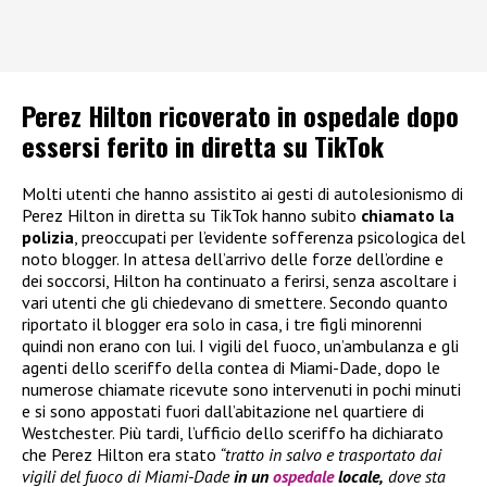
Perez Hilton ricoverato in ospedale dopo
essersi ferito in diretta su TikTok
Molti utenti che hanno assistito ai gesti di autolesionismo di
Perez Hilton in diretta su TikTok hanno subito
chiamato la
polizia
, preoccupati per l’evidente sofferenza psicologica del
noto blogger. In attesa dell’arrivo delle forze dell’ordine e
dei soccorsi, Hilton ha continuato a ferirsi, senza ascoltare i
vari utenti che gli chiedevano di smettere. Secondo quanto
riportato il blogger era solo in casa, i tre figli minorenni
quindi non erano con lui. I vigili del fuoco, un’ambulanza e gli
agenti dello sceriffo della contea di Miami-Dade, dopo le
numerose chiamate ricevute sono intervenuti in pochi minuti
e si sono appostati fuori dall’abitazione nel quartiere di
Westchester. Più tardi, l’ufficio dello sceriffo ha dichiarato
che Perez Hilton era stato
“tratto in salvo e trasportato dai
vigili del fuoco di Miami-Dade
in un
ospedale
locale,
dove sta