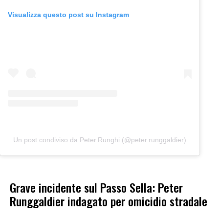
Visualizza questo post su Instagram
Un post condiviso da Peter.Runghi (@peter.runggaldier)
Grave incidente sul Passo Sella: Peter
Runggaldier indagato per omicidio stradale