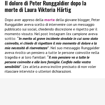
Il dolore di Peter Runggaldier dopo la
morte di Laura Viktoria Härtig
Dopo aver appreso della
morte
della giovane blogger, Peter
Runggaldier aveva scelto di intervenire con un messaggio
pubblicato sui social, chiedendo discrezione e rispetto per il
momento vissuto. Nel post Instagram l’ex campione aveva
scritto:
“
In merito al grave incidente stradale in cui sono stato
coinvolto, vi chiedo di rispettare il mio momento di dolore e la
mia necessità di riservatezza
”
. Nel suo messaggio Runggaldier
aveva rivolto un pensiero a tutte le persone coinvolte nella
tragedia e ai loro familiari:
“
Il mio pensiero va a tutte le
persone coinvolte e alle loro famiglie. Confido nella vostra
sensibilità
”
. L’ex atleta aveva inoltre precisato di non voler
rilasciare interviste o ulteriori dichiarazioni.