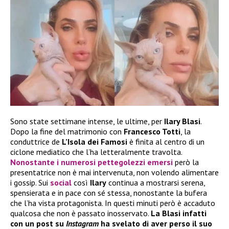
Sono state settimane intense, le ultime, per
Ilary Blasi
.
Dopo la fine del matrimonio con
Francesco Totti
, la
conduttrice de
L’Isola dei Famosi
è finita al centro di un
ciclone mediatico che l’ha letteralmente travolta.
Nonostante i numerosi pettegolezzi emersi
però la
presentatrice non è mai intervenuta, non volendo alimentare
i gossip. Sui
social
così
Ilary
continua a mostrarsi serena,
spensierata e in pace con sé stessa, nonostante la bufera
che l’ha vista protagonista. In questi minuti però è accaduto
qualcosa che non è passato inosservato.
La Blasi infatti
con un post su
Instagram
ha svelato di aver perso il suo