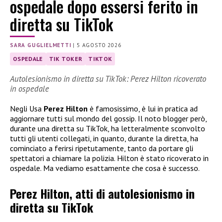
ospedale dopo essersi ferito in
diretta su TikTok
SARA GUGLIELMETTI
|
5 AGOSTO 2026
OSPEDALE
TIK TOKER
TIKTOK
Autolesionismo in diretta su TikTok: Perez Hilton ricoverato
in ospedale
Negli Usa
Perez Hilton
è famosissimo, è lui in pratica ad
aggiornare tutti sul mondo del gossip. Il noto blogger però,
durante una diretta su TikTok, ha letteralmente sconvolto
tutti gli utenti collegati, in quanto, durante la diretta, ha
cominciato a ferirsi ripetutamente, tanto da portare gli
spettatori a chiamare la polizia. Hilton è stato ricoverato in
ospedale. Ma vediamo esattamente che cosa è successo.
Perez Hilton, atti di autolesionismo in
diretta su TikTok