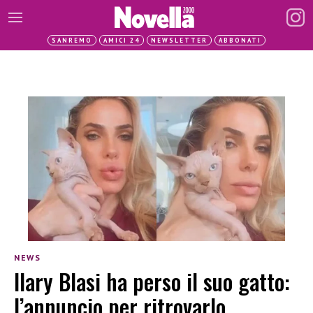
SANREMO
AMICI 24
NEWSLETTER
ABBONATI
NEWS
Ilary Blasi ha perso il suo gatto:
l’annuncio per ritrovarlo