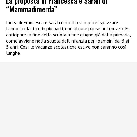
La proposta di Francesca e Sarah di
“Mammadimerda”
L’idea di Francesca e Sarah è molto semplice: spezzare
l’anno scolastico in più parti, con alcune pause nel mezzo. E
anticipare la fine della scuola a fine giugno già dalla primaria,
come avviene nella scuola dell’infanzia per i bambini dai 3 ai
5 anni. Così le vacanze scolastiche estive non saranno così
lunghe.