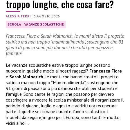
troppo lunghe, che cosa fare?
ALESSIA FERRI
|
5 AGOSTO 2026
SCUOLA
VACANZE SCOLASTICHE
Francesca Fiore e Sarah Malnerich, le menti dietro il progetto
satirico ma non troppo “mammadimerda”, sostengono che 91
giorni di pausa sono più dannosi che utili per ragazzi e
famiglie
Le vacanze scolastiche estive troppo lunghe possono
nuocere in qualche modo ai nostri ragazzi?
Francesca Fiore
e
Sarah Malnerich
, le menti che hanno creato il progetto
satirico ma non troppo “Mammadimerda”, sostengono che
91 giorni di pausa sono più dannosi che utili per studenti e
famiglie. Sono tante le ragioni che possono per davvero
costringere a rivedere la scelta ministeriale di riorganizzare il
periodo di giugno, luglio e agosto e addirittura recuperare
parte di quelle settimane durante l’anno scolastico. I
modelli da seguire, in giro per l’Europa, sono tanti. E molto
vicini a noi…