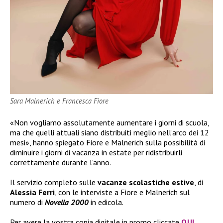
Sara Malnerich e Francesca Fiore
«Non vogliamo assolutamente aumentare i giorni di scuola,
ma che quelli attuali siano distribuiti meglio nell’arco dei 12
mesi», hanno spiegato Fiore e Malnerich sulla possibilità di
diminuire i giorni di vacanza in estate per ridistribuirli
correttamente durante l’anno.
Il servizio completo sulle
vacanze scolastiche estive
, di
Alessia Ferri
, con le interviste a Fiore e Malnerich sul
numero di
Novella 2000
in edicola.
Per avere la vostra copia digitale in promo cliccate
QUI
.