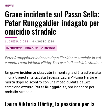
NEWS
Grave incidente sul Passo Sella:
Peter Runggaldier indagato per
omicidio stradale
LUCREZIA CIOTTI
|
6 AGOSTO 2026
INCIDENTE
INDAGINE
OMICIDIO
Peter Runggaldier indagato dopo l’incidente stradale in cui
è morta Laura Viktoria Härtig: l’accusa è di omicidio stradale.
Un grave
incidente stradale
in montagna si è trasformato
in una tragedia: la ciclista tedesca Laura Viktoria Härtig è
morta dopo lo scontro con una moto guidata dall’ex
campione azzurro
Peter Runggaldier
, ora indagato per
omicidio stradale.
Laura Viktoria Härtig, la passione per la