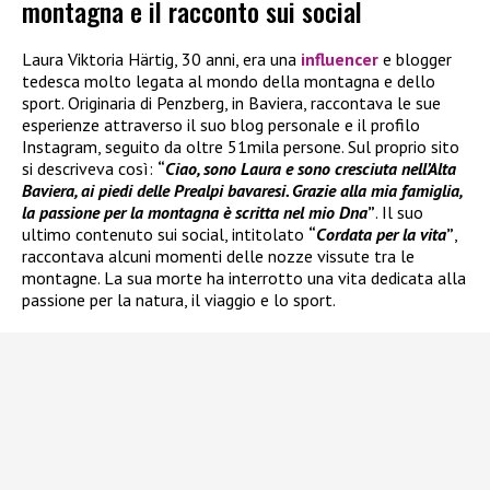
montagna e il racconto sui social
Laura Viktoria Härtig, 30 anni, era una
influencer
e blogger
tedesca molto legata al mondo della montagna e dello
sport. Originaria di Penzberg, in Baviera, raccontava le sue
esperienze attraverso il suo blog personale e il profilo
Instagram, seguito da oltre 51mila persone. Sul proprio sito
si descriveva così:
“
Ciao, sono Laura e sono cresciuta nell’Alta
Baviera, ai piedi delle Prealpi bavaresi. Grazie alla mia famiglia,
la passione per la montagna è scritta nel mio Dna
”
. Il suo
ultimo contenuto sui social, intitolato
“
Cordata per la vita
”
,
raccontava alcuni momenti delle nozze vissute tra le
montagne. La sua morte ha interrotto una vita dedicata alla
passione per la natura, il viaggio e lo sport.