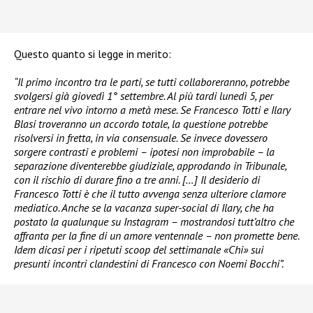
Questo quanto si legge in merito:
“Il primo incontro tra le parti, se tutti collaboreranno, potrebbe
svolgersi già giovedì 1° settembre. Al più tardi lunedì 5, per
entrare nel vivo intorno a metà mese. Se Francesco Totti e Ilary
Blasi troveranno un accordo totale, la questione potrebbe
risolversi in fretta, in via consensuale. Se invece dovessero
sorgere contrasti e problemi – ipotesi non improbabile – la
separazione diventerebbe giudiziale, approdando in Tribunale,
con il rischio di durare fino a tre anni. […] Il desiderio di
Francesco Totti è che il tutto avvenga senza ulteriore clamore
mediatico. Anche se la vacanza super-social di Ilary, che ha
postato la qualunque su Instagram – mostrandosi tutt’altro che
affranta per la fine di un amore ventennale – non promette bene.
Idem dicasi per i ripetuti scoop del settimanale «Chi» sui
presunti incontri clandestini di Francesco con Noemi Bocchi”.