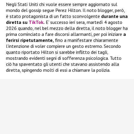
Negli Stati Uniti chi vuole essere sempre aggiornato sul
mondo del gossip segue Perez Hilton. Il noto blogger, però,
è stato protagonista di un fatto sconvolgente
durante una
diretta su
TikTok
.
E’ successo ieri sera, martedì 4 agosto
2026 quando, nel bel mezzo della diretta, il noto blogger ha
prima cominciato a fare discorsi allarmanti, per poi iniziare
a
ferirsi ripetutamente,
fino a manifestare chiaramente
l’intenzione di voler compiere un gesto estremo. Secondo
quanto riportato Hilton si sarebbe inflitto dei tagli,
mostrando evidenti segni di sofferenza psicologica. Tutto
ciò ha spaventato gli utenti che stavano assistendo alla
diretta, spingendo molti di essi a chiamare la polizia.