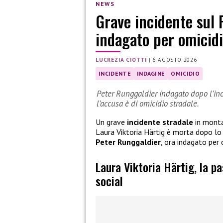
NEWS
Grave incidente sul 
indagato per omicidi
LUCREZIA CIOTTI
|
6 AGOSTO 2026
INCIDENTE
INDAGINE
OMICIDIO
Peter Runggaldier indagato dopo l’inci
l’accusa è di omicidio stradale.
Un grave
incidente stradale
in monta
Laura Viktoria Härtig è morta dopo l
Peter Runggaldier
, ora indagato per 
Laura Viktoria Härtig, la p
social