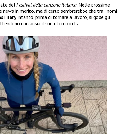
erate del
Festival della canzone italiana
. Nelle prossime
e news in merito, ma di certo sembrerebbe che tra i nomi
asi
.
Ilary
intanto, prima di tornare a lavoro, si gode gli
attendono con ansia il suo ritorno in tv.