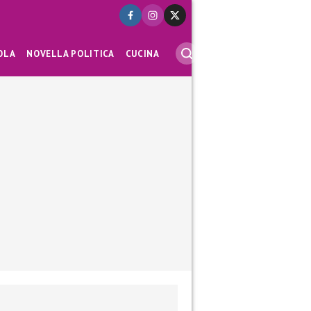
OLA
NOVELLA POLITICA
CUCINA