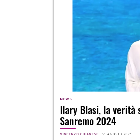
NEWS
Ilary Blasi, la verit
Sanremo 2024
VINCENZO CHIANESE
|
31 AGOSTO 2023