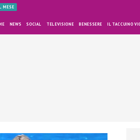
AL MESE
ME
NEWS
SOCIAL
TELEVISIONE
BENESSERE
IL TACCUINO VI