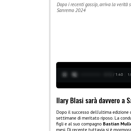
Dopo i recenti gossip, arriva la verità 
Sanremo 2024
0:13 / 1:40
1
Ilary Blasi sarà davvero a
Dopo il successo dell’ultima edizione
settimane di meritato riposo. La condu
figli e al suo compagno
Bastian Mull
mesi. Di recente tuttavia si è mormorato