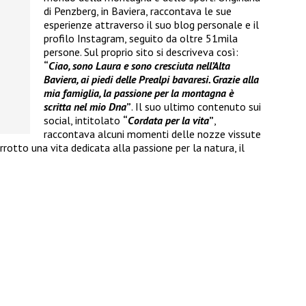
di Penzberg, in Baviera, raccontava le sue
esperienze attraverso il suo blog personale e il
profilo Instagram, seguito da oltre 51mila
persone. Sul proprio sito si descriveva così:
“
Ciao, sono Laura e sono cresciuta nell’Alta
Baviera, ai piedi delle Prealpi bavaresi. Grazie alla
mia famiglia, la passione per la montagna è
scritta nel mio Dna
”
. Il suo ultimo contenuto sui
social, intitolato
“
Cordata per la vita
”
,
raccontava alcuni momenti delle nozze vissute
rotto una vita dedicata alla passione per la natura, il