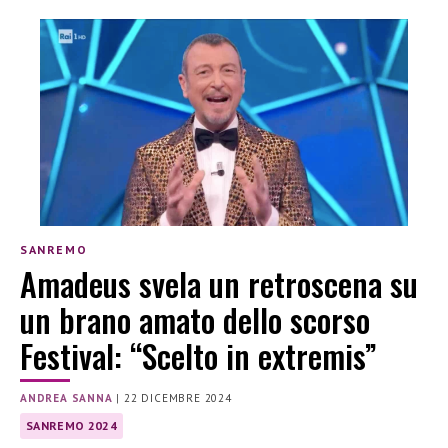
SANREMO
Amadeus svela un retroscena su
un brano amato dello scorso
Festival: “Scelto in extremis”
ANDREA SANNA
|
22 DICEMBRE 2024
SANREMO 2024