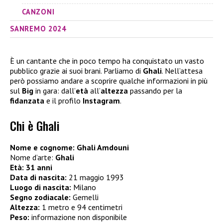
CANZONI
SANREMO 2024
È un cantante che in poco tempo ha conquistato un vasto
pubblico grazie ai suoi brani. Parliamo di
Ghali
. Nell’attesa
però possiamo andare a scoprire qualche informazioni in più
sul
Big
in gara: dall’
età
all’
altezza
passando per la
fidanzata
e il profilo
Instagram
.
Chi è Ghali
Nome e cognome: Ghali Amdouni
Nome d’arte:
Ghali
Età: 31 anni
Data di nascita:
21 maggio 1993
Luogo di nascita:
Milano
Segno zodiacale:
Gemelli
Altezza:
1 metro e 94 centimetri
Peso:
informazione non disponibile