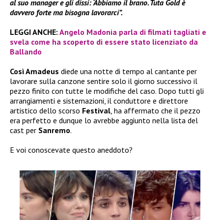
al suo manager e gli dissi: ‘Abbiamo il brano. Tuta Gold è
davvero forte ma bisogna lavorarci”.
LEGGI ANCHE:
Angelo Madonia parla di filmati tagliati e
svela come ha scoperto di essere stato licenziato da
Ballando
Così Amadeus
diede una notte di tempo al cantante per
lavorare sulla canzone sentire solo il giorno successivo il
pezzo finito con tutte le modifiche del caso. Dopo tutti gli
arrangiamenti e sistemazioni, il conduttore e direttore
artistico dello scorso
Festival
, ha affermato che il pezzo
era perfetto e dunque lo avrebbe aggiunto nella lista del
cast per
Sanremo
.
E voi conoscevate questo aneddoto?