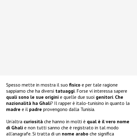
Spesso mette in mostra il suo
fisico
e per tale ragione
sappiamo che ha diversi
tatuaggi
. Forse vi interessa sapere
quali sono le sue
origini
e quelle due suoi
genitori
.
Che
nazionalità ha Ghali
? Il rapper è italo-tunisino in quanto la
madre
e il
padre
provengono dalla Tunisia.
Un’altra
curiosità
che hanno in molti è
qual è il vero nome
di Ghali
e non tutti sanno che è registrato in tal modo
all’anagrafe. Si tratta di un
nome arabo
che significa