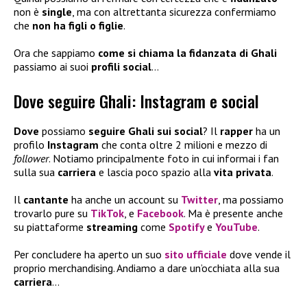
non è
single
, ma con altrettanta sicurezza confermiamo
che
non ha figli
o figlie
.
Ora che sappiamo
come si chiama la fidanzata di Ghali
passiamo ai suoi
profili social
…
Dove seguire Ghali: Instagram e social
Dove
possiamo
seguire Ghali sui social
? Il
rapper
ha un
profilo
Instagram
che conta oltre 2 milioni e mezzo di
follower
. Notiamo principalmente foto in cui informai i fan
sulla sua
carriera
e lascia poco spazio alla
vita privata
.
Il
cantante
ha anche un account su
Twitter
, ma possiamo
trovarlo pure su
TikTok
, e
Facebook
. Ma è presente anche
su piattaforme
streaming
come
Spotify
e
YouTube
.
Per concludere ha aperto un suo
sito ufficiale
dove vende il
proprio merchandising. Andiamo a dare un’occhiata alla sua
carriera
…