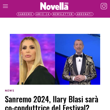
SANREMO
AMICI 24
NEWSLETTER
ABBONATI
NEWS
Sanremo 2024, Ilary Blasi sarà
co-conduttrice del Festival?