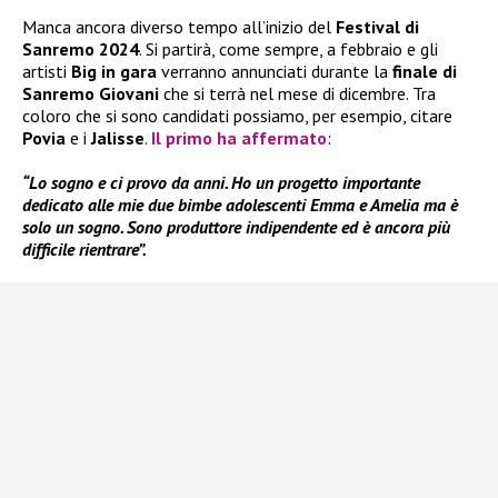
Manca ancora diverso tempo all’inizio del
Festival di
Sanremo 2024
. Si partirà, come sempre, a febbraio e gli
artisti
Big in gara
verranno annunciati durante la
finale di
Sanremo Giovani
che si terrà nel mese di dicembre. Tra
coloro che si sono candidati possiamo, per esempio, citare
Povia
e i
Jalisse
.
Il primo ha affermato
:
“Lo sogno e ci provo da anni. Ho un progetto importante
dedicato alle mie due bimbe adolescenti Emma e Amelia ma è
solo un sogno. Sono produttore indipendente ed è ancora più
difficile rientrare”.