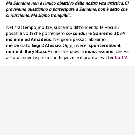
Ma Sanremo non è l’unico obiettivo della nostra vita artistica. Ci
proveremo quest’anno a partecipare a Sanremo, non è detto che
ci riusciamo. Ma siamo tranquilli”.
Nel frattempo, inoltre, si stanno diffondendo le voci sui
possibili volti che potrebbero
co-condurre Sanremo 2024
insieme ad Amadeus
. Nei giorni passati abbiamo
menzionato
Gigi D’Alessio
. Oggi, invece,
spunterebbe il
nome di Ilary Blasi
. A riportare questa
indiscrezione
, che va
assolutamente presa con le pinze, è il profilo Twitter
La TV
.