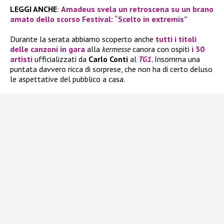
LEGGI ANCHE
:
Amadeus svela un retroscena su un brano
amato dello scorso Festival: “Scelto in extremis”
Durante la serata abbiamo scoperto anche
tutti i titoli
delle canzoni in gara
alla
kermesse
canora con ospiti
i 30
artisti
ufficializzati da
Carlo Conti
al
TG1.
Insomma una
puntata davvero ricca di sorprese, che non ha di certo deluso
le aspettative del pubblico a casa.