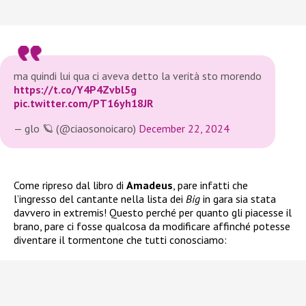
ma quindi lui qua ci aveva detto la verità sto morendo
https://t.co/Y4P4Zvbl5g
pic.twitter.com/PT16yh18JR
— glo 🪐 (@ciaosonoicaro)
December 22, 2024
Come ripreso dal libro di
Amadeus
, pare infatti che
l’ingresso del cantante nella lista dei
Big
in gara sia stata
davvero in extremis! Questo perché per quanto gli piacesse il
brano, pare ci fosse qualcosa da modificare affinché potesse
diventare il tormentone che tutti conosciamo: