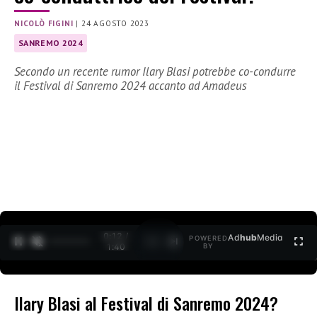
NICOLÒ FIGINI
|
24 AGOSTO 2023
SANREMO 2024
Secondo un recente rumor Ilary Blasi potrebbe co-condurre
il Festival di Sanremo 2024 accanto ad Amadeus
0:14 /
Ad
hub
Media
POWERED
1
/
2
1:40
BY
Ilary Blasi al Festival di Sanremo 2024?