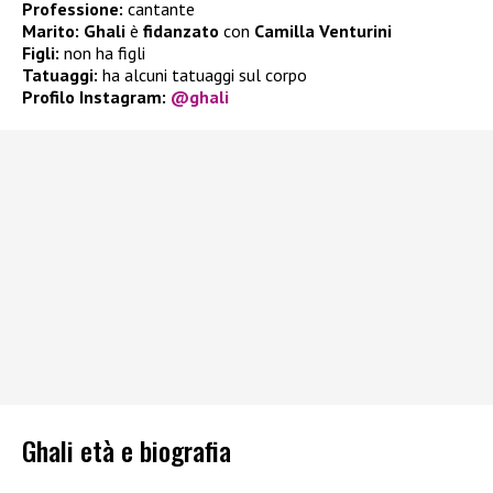
Professione:
cantante
Marito:
Ghali
è
fidanzato
con
Camilla Venturini
Figli:
non ha figli
Tatuaggi:
ha alcuni tatuaggi sul corpo
Profilo Instagram:
@ghali
Ghali età e biografia