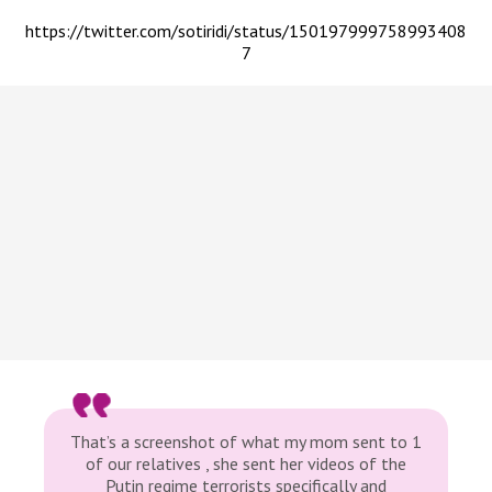
https://twitter.com/sotiridi/status/150197999758993408
7
That’s a screenshot of what my mom sent to 1
of our relatives , she sent her videos of the
Putin regime terrorists specifically and