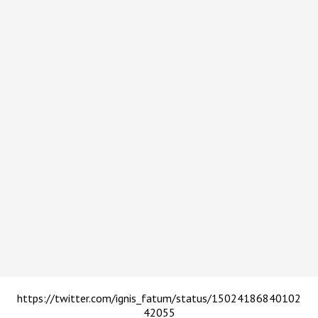
https://twitter.com/ignis_fatum/status/15024186840102
42055