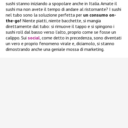
sushi stanno iniziando a spopolare anche in Italia. Amate il
sushi ma non avete il tempo di andare al ristornante? I sushi
nel tubo sono la soluzione perfetta per
un consumo on-
the-go!
Niente piatti, niente bacchette, si mangia
direttamente dal tubo: si rimuove il tappo e si spingono i
sushi roll dal basso verso l’alto, proprio come se fosse un
calippo. Sui
social
, come detto in precedenza, sono diventati
un vero e proprio fenomeno virale e, diciamolo, si stanno
dimostrando anche una geniale mossa di marketing.