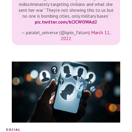
indiscriminately targeting civilians and what she
sent her war “They’re not showing this to us but
no one is bombing cities, only military bases”
pic.twitter.com/kCICWOWAd2
— paralel_universe (@ignis_fatum)
March 11,
2022
SOCIAL