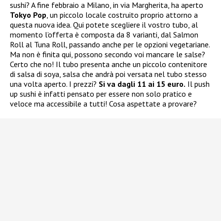
sushi? A fine febbraio a Milano, in via Margherita, ha aperto
Tokyo Pop
, un piccolo locale costruito proprio attorno a
questa nuova idea. Qui potete scegliere il vostro tubo, al
momento l’offerta è composta da 8 varianti, dal Salmon
Roll al Tuna Roll, passando anche per le opzioni vegetariane.
Ma non è finita qui, possono secondo voi mancare le salse?
Certo che no! Il tubo presenta anche un piccolo contenitore
di salsa di soya, salsa che andrà poi versata nel tubo stesso
una volta aperto. I prezzi?
Si va dagli 11 ai 15 euro.
Il push
up sushi è infatti pensato per essere non solo pratico e
veloce ma accessibile a tutti! Cosa aspettate a provare?