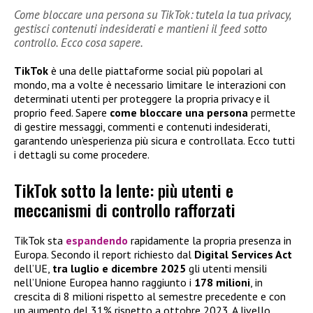
Come bloccare una persona su TikTok: tutela la tua privacy,
gestisci contenuti indesiderati e mantieni il feed sotto
controllo. Ecco cosa sapere.
TikTok
è una delle piattaforme social più popolari al
mondo, ma a volte è necessario limitare le interazioni con
determinati utenti per proteggere la propria privacy e il
proprio feed. Sapere
come bloccare una persona
permette
di gestire messaggi, commenti e contenuti indesiderati,
garantendo un’esperienza più sicura e controllata. Ecco tutti
i dettagli su come procedere.
TikTok sotto la lente: più utenti e
meccanismi di controllo rafforzati
TikTok sta
espandendo
rapidamente la propria presenza in
Europa. Secondo il report richiesto dal
Digital Services Act
dell’UE,
tra luglio e dicembre 2025
gli utenti mensili
nell’Unione Europea hanno raggiunto i
178 milioni
, in
crescita di 8 milioni rispetto al semestre precedente e con
un aumento del 31% rispetto a ottobre 2023. A livello