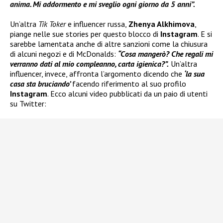
anima. Mi addormento e mi sveglio ogni giorno da 5 anni”.
Un’altra
Tik Toker
e influencer russa,
Zhenya Alkhimova
,
piange nelle sue stories per questo blocco di
Instagram
. E si
sarebbe lamentata anche di altre sanzioni come la chiusura
di alcuni negozi e di McDonalds:
“Cosa mangerò? Che regali mi
verranno dati al mio compleanno, carta igienica?”.
Un’altra
influencer, invece, affronta l’argomento dicendo che
‘la sua
casa sta bruciando’
facendo riferimento al suo profilo
Instagram
. Ecco alcuni video pubblicati da un paio di utenti
su Twitter: