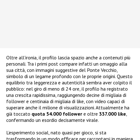
Oltre all’ironia, il profilo lascia spazio anche a contenuti più
personali. Tra i primi post compare infatti un omaggio alla
sua città, con immagini suggestive del Ponte Vecchio,
simbolo di un legame profondo con le proprie origini. Questo
equilibrio tra leggerezza e autenticità sembra aver colpito il
pubblico: nel giro di meno di 24 ore, il profilo ha registrato
una crescita rapidissima, raggiungendo decine di migliaia di
follower e centinaia di migliaia di like, con video capaci di
superare anche il milione di visualizzazioni. Attualmente ha
già toccato
quota 54.000 follower
e oltre
337.000 like
,
confermando un esordio decisamente virale.
L’esperimento social, nato quasi per gioco, si sta
trasformando in un modo efficace per raccontarsi in maniera