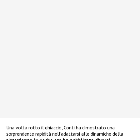
Una volta rotto il ghiaccio, Conti ha dimostrato una
sorprendente rapidità nell’adattarsi alle dinamiche della
piattaforma.
In poche ore ha pubblicato diversi