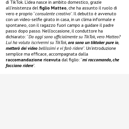
di TikTok. L’idea nasce in ambito domestico, grazie
all’insistenza del
figlio Matteo
, che ha assunto il ruolo di
vero e proprio “
consulente creativo
”. Il debutto è avvenuto
con un video-selfie girato in casa, in un clima informale e
spontaneo, con il ragazzo fuori campo a guidare il padre
passo dopo passo. Nell’occasione, il conduttore ha
dichiarato: “
Da oggi sono ufficialmente su TikTok, vero Matteo?
Lui ha voluto iscrivermi su TikTok,
ora sono un tiktoker pure io
,
metterò dei video
bellissimi e vi farò ridere
”. Un’introduzione
semplice ma efficace, accompagnata dalla
raccomandazione ricevuta
dal figlio: “
mi raccomando, che
facciano ridere
”.