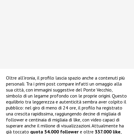
Oltre all’ironia, il profilo lascia spazio anche a contenuti più
personali. Tra i primi post compare infatti un omaggio alla
sua città, con immagini suggestive del Ponte Vecchio,
simbolo di un legame profondo con le proprie origini. Questo
equilibrio tra leggerezza e autenticità sembra aver colpito il
pubblico: nel giro di meno di 24 ore, il profilo ha registrato
una crescita rapidissima, raggiungendo decine di migliaia di
follower e centinaia di migliaia di like, con video capaci di
superare anche il milione di visualizzazioni. Attualmente ha
già toccato
quota 54.000 follower
e oltre
337.000 like
,