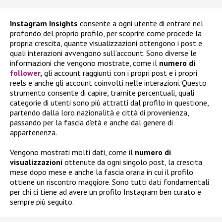
Instagram
Insights
consente a ogni utente di entrare nel
profondo del proprio profilo, per scoprire come procede la
propria crescita, quante visualizzazioni ottengono i post e
quali interazioni avvengono sull’account. Sono diverse le
informazioni che vengono mostrate, come il
numero di
follower
,
gli account raggiunti con i propri post e i propri
reels e anche gli account coinvolti nelle interazioni. Questo
strumento consente di capire, tramite percentuali, quali
categorie di utenti sono più attratti dal profilo in questione,
partendo dalla loro nazionalità e città di provenienza,
passando per la fascia d’età e anche dal genere di
appartenenza.
Vengono mostrati molti dati, come il
numero di
visualizzazioni
ottenute da ogni singolo post, la crescita
mese dopo mese e anche la fascia oraria in cui il profilo
ottiene un riscontro maggiore. Sono tutti dati fondamentali
per chi ci tiene ad avere un profilo Instagram ben curato e
sempre più seguito.