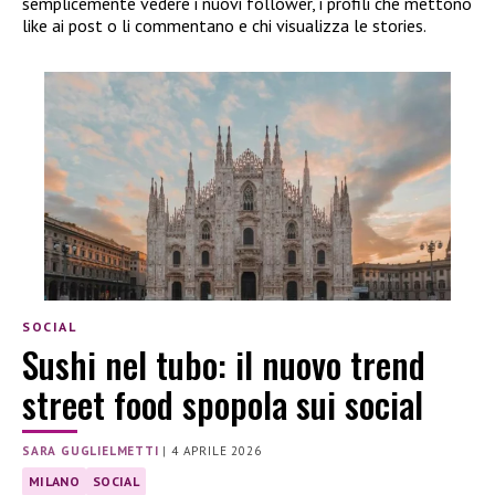
semplicemente vedere i nuovi follower, i profili che mettono
like ai post o li commentano e chi visualizza le stories.
SOCIAL
Sushi nel tubo: il nuovo trend
street food spopola sui social
SARA GUGLIELMETTI
|
4 APRILE 2026
MILANO
SOCIAL