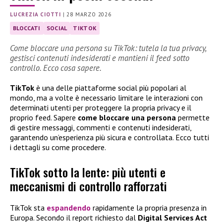
LUCREZIA CIOTTI
|
28 MARZO 2026
BLOCCATI
SOCIAL
TIKTOK
Come bloccare una persona su TikTok: tutela la tua privacy,
gestisci contenuti indesiderati e mantieni il feed sotto
controllo. Ecco cosa sapere.
TikTok
è una delle piattaforme social più popolari al
mondo, ma a volte è necessario limitare le interazioni con
determinati utenti per proteggere la propria privacy e il
proprio feed. Sapere
come bloccare una persona
permette
di gestire messaggi, commenti e contenuti indesiderati,
garantendo un’esperienza più sicura e controllata. Ecco tutti
i dettagli su come procedere.
TikTok sotto la lente: più utenti e
meccanismi di controllo rafforzati
TikTok sta
espandendo
rapidamente la propria presenza in
Europa. Secondo il report richiesto dal
Digital Services Act