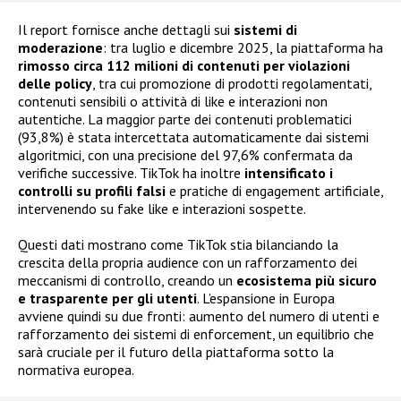
Il report fornisce anche dettagli sui
sistemi di
moderazione
: tra luglio e dicembre 2025, la piattaforma ha
rimosso circa 112 milioni di contenuti per violazioni
delle policy
, tra cui promozione di prodotti regolamentati,
contenuti sensibili o attività di like e interazioni non
autentiche. La maggior parte dei contenuti problematici
(93,8%) è stata intercettata automaticamente dai sistemi
algoritmici, con una precisione del 97,6% confermata da
verifiche successive. TikTok ha inoltre
intensificato i
controlli su profili falsi
e pratiche di engagement artificiale,
intervenendo su fake like e interazioni sospette.
Questi dati mostrano come TikTok stia bilanciando la
crescita della propria audience con un rafforzamento dei
meccanismi di controllo, creando un
ecosistema più sicuro
e trasparente per gli utenti
. L’espansione in Europa
avviene quindi su due fronti: aumento del numero di utenti e
rafforzamento dei sistemi di enforcement, un equilibrio che
sarà cruciale per il futuro della piattaforma sotto la
normativa europea.