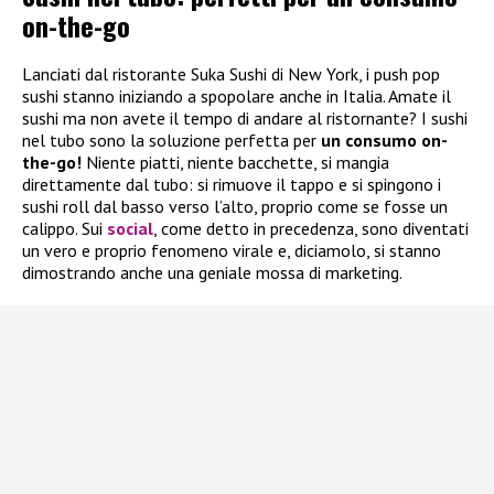
on-the-go
Lanciati dal ristorante Suka Sushi di New York, i push pop
sushi stanno iniziando a spopolare anche in Italia. Amate il
sushi ma non avete il tempo di andare al ristornante? I sushi
nel tubo sono la soluzione perfetta per
un consumo on-
the-go!
Niente piatti, niente bacchette, si mangia
direttamente dal tubo: si rimuove il tappo e si spingono i
sushi roll dal basso verso l’alto, proprio come se fosse un
calippo. Sui
social
, come detto in precedenza, sono diventati
un vero e proprio fenomeno virale e, diciamolo, si stanno
dimostrando anche una geniale mossa di marketing.