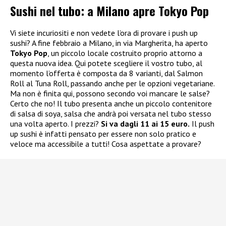
Sushi nel tubo: a Milano apre Tokyo Pop
Vi siete incuriositi e non vedete l’ora di provare i push up
sushi? A fine febbraio a Milano, in via Margherita, ha aperto
Tokyo Pop
, un piccolo locale costruito proprio attorno a
questa nuova idea. Qui potete scegliere il vostro tubo, al
momento l’offerta è composta da 8 varianti, dal Salmon
Roll al Tuna Roll, passando anche per le opzioni vegetariane.
Ma non è finita qui, possono secondo voi mancare le salse?
Certo che no! Il tubo presenta anche un piccolo contenitore
di salsa di soya, salsa che andrà poi versata nel tubo stesso
una volta aperto. I prezzi?
Si va dagli 11 ai 15 euro.
Il push
up sushi è infatti pensato per essere non solo pratico e
veloce ma accessibile a tutti! Cosa aspettate a provare?