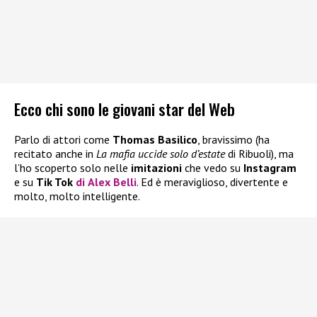
Ecco chi sono le giovani star del Web
Parlo di attori come
Thomas Basilico
, bravissimo (ha
recitato anche in
La mafia uccide solo d’estate
di Ribuoli), ma
l’ho scoperto solo nelle
imitazioni
che vedo su
Instagram
e su
Tik Tok
di
Alex Belli
. Ed è meraviglioso, divertente e
molto, molto intelligente.