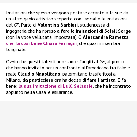
Imitazioni che spesso vengono postate accanto alle sue da
un altro genio artistico scoperto con i social e le imitazioni
del
GF
. Parlo di
Valentina Barbieri
, studentessa di
ingegneria che ha ripreso a fare le
imitazioni di Soleil Sorge
(con la voce vellutata, impostata). O
Alessandra Rametta
,
che fa così bene
Chiara Ferragni
, che quasi mi sembra
l’originale.
Ovvio che questi talenti non siano sfuggiti al
GF
, al punto
che hanno invitato per un confronto all’americana tra fake e
reale
Claudio Napolitano
, palermitano trasferitosi a
Milano,
da pasticciere
ora ha deciso di
fare l’artista
. E fa
bene:
la sua
imitazione di Lulù Selassiè
, che ha incontrato
appunto nella Casa, è esilarante.