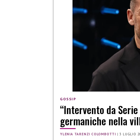
GOSSIP
“Intervento da Serie
germaniche nella vill
YLENIA TARENZI COLOMBOTTI
|
3 LUGLIO 2