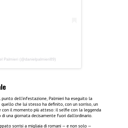
el Palmieri (@danielpalmieri89)
ale
l punto dell’infestazione, Palmieri ha eseguito la
quello che lui stesso ha definito, con un sorriso, un
de con il momento più atteso: il selfie con la leggenda
di una giornata decisamente fuori dall’ordinario.
ppato sorrisi a migliaia di romani — e non solo —