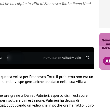
che ha colpito la villa di Francesco Totti a Roma Nord.
Ad
hub
Media
/
2
POWERED BY
E questa volta per Francesco Totti il problema non era un
i duemila vespe germaniche annidato nella sua villa a
me ore grazie a Daniel Palmieri, esperto disinfestatore
r risolvere l’infestazione. Palmieri ha deciso di
cial, pubblicando un video che in poche ore ha fatto il giro