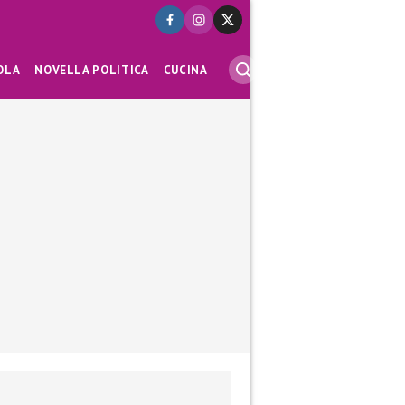
OLA
NOVELLA POLITICA
CUCINA