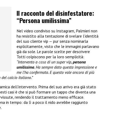
Il racconto del disinfestatore:
“Persona umilissima”
Nel video condiviso su Instagram, Palmieri non
ha resistito alla tentazione di svelare l’identità
del suo cliente vip — pur senza nominarla
esplicitamente, visto che le immagini parlavano
già da sole. Le parole scelte per descrivere
Totti colpiscono per la loro semplicità:
“Intervento a
casa
di un super vip,
persona
umilissima
. Ha sempre dato questa impressione e
me l’ha confermata. E questo vale ancora di più
del calcio italiano.”
namica dell’intervento. Prima del suo arrivo era già stato
esti casi è che si può formare un tappo che diventa una
avvissute, rendendo il trattamento meno efficace.
ena in tempo: da lì a poco il nido avrebbe raggiunto
.