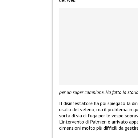
per un super campione. Ha fatto la storia 
Il disinfestatore ha poi spiegato la di
usato del veleno, ma il problema in qu
sorta di via di fuga per le vespe sopr
L’intervento di Palmieri è arrivato app
dimensioni molto più difficili da gestire