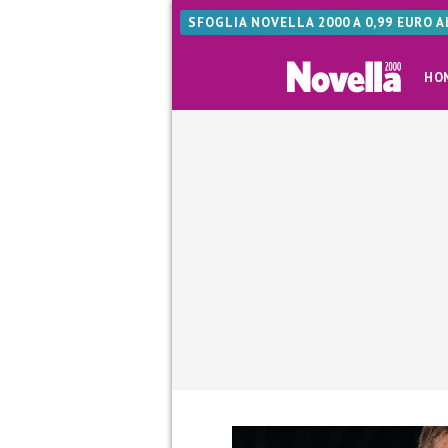
SFOGLIA NOVELLA 2000 A 0,99 EURO 
HO