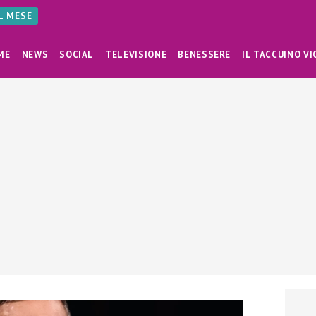
AL MESE
ME
NEWS
SOCIAL
TELEVISIONE
BENESSERE
IL TACCUINO VI