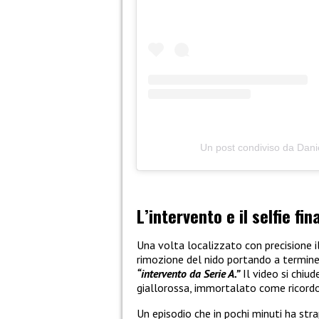
Un post condiviso da Dani
L’intervento e il selfie fin
Una volta localizzato con precisione i
rimozione del nido portando a termine 
“intervento da Serie A.”
Il video si chiu
giallorossa, immortalato come ricordo 
Un episodio che in pochi minuti ha stra