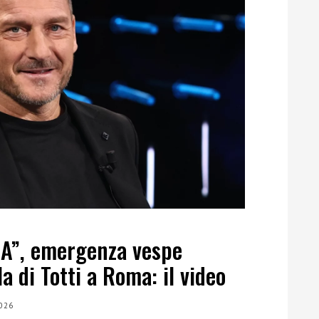
 A”, emergenza vespe
a di Totti a Roma: il video
026