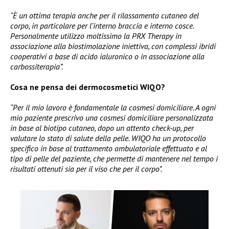
“È un ottima terapia anche per il rilassamento cutaneo del
corpo, in particolare per l’interno braccia e interno cosce.
Personalmente utilizzo moltissimo la PRX Therapy in
associazione alla biostimolazione iniettiva, con complessi ibridi
cooperativi a base di acido ialuronico o in associazione alla
carbossiterapia”.
Cosa ne pensa dei dermocosmetici WIQO?
“Per il mio lavoro è fondamentale la cosmesi domiciliare. A ogni
mio paziente prescrivo una cosmesi domiciliare personalizzata
in base al biotipo cutaneo, dopo un attento check-up, per
valutare lo stato di salute della pelle. WIQO ha un protocollo
specifico in base al trattamento ambulatoriale effettuato e al
tipo di pelle del paziente, che permette di mantenere nel tempo i
risultati ottenuti sia per il viso che per il corpo”.