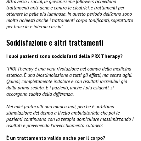
Attraverso i social, le giovanissime followers richiedono
trattamenti anti-acne e contro le cicatrici, e trattamenti per
ottenere la pelle più luminosa. In questo periodo dell’anno sono
molto richiesti anche i trattamenti corpo tonificanti, soprattutto
per braccia e interno coscia”.
Soddisfazione e altri trattamenti
I suoi pazienti sono soddisfatti della PRX Therapy?
“PRX Therapy è una vera rivoluzione nel campo della medicina
estetica. È una biostimolazione a tutti gli effetti, ma senza aghi.
Quindi, completamente indolore e con risultati incredibili già
dalla prima seduta. E i pazienti, anche i più esigenti, si
accorgono subito della differenza.
Nei miei protocolli non manca mai, perché è un’ottima
stimolazione del derma a livello ambulatoriale che poi le
pazienti continuano con la terapia domiciliare massimizzando i
risultati e prevenendo l’invecchiamento cutaneo”.
È un trattamento valido anche per il corpo?