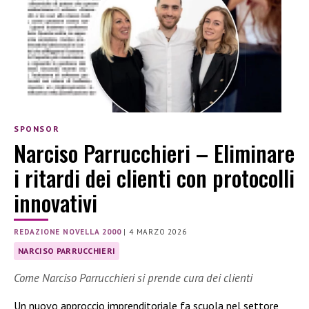
SPONSOR
Narciso Parrucchieri – Eliminare
i ritardi dei clienti con protocolli
innovativi
REDAZIONE NOVELLA 2000
|
4 MARZO 2026
NARCISO PARRUCCHIERI
Come Narciso Parrucchieri si prende cura dei clienti
Un nuovo approccio imprenditoriale fa scuola nel settore