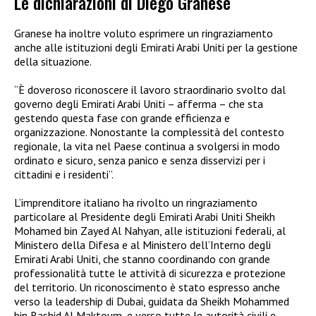
Le dichiarazioni di Diego Granese
Granese ha inoltre voluto esprimere un ringraziamento
anche alle istituzioni degli Emirati Arabi Uniti per la gestione
della situazione.
“È doveroso riconoscere il lavoro straordinario svolto dal
governo degli Emirati Arabi Uniti – afferma – che sta
gestendo questa fase con grande efficienza e
organizzazione. Nonostante la complessità del contesto
regionale, la vita nel Paese continua a svolgersi in modo
ordinato e sicuro, senza panico e senza disservizi per i
cittadini e i residenti”.
L’imprenditore italiano ha rivolto un ringraziamento
particolare al Presidente degli Emirati Arabi Uniti Sheikh
Mohamed bin Zayed Al Nahyan, alle istituzioni federali, al
Ministero della Difesa e al Ministero dell’Interno degli
Emirati Arabi Uniti, che stanno coordinando con grande
professionalità tutte le attività di sicurezza e protezione
del territorio. Un riconoscimento è stato espresso anche
verso la leadership di Dubai, guidata da Sheikh Mohammed
bin Rashid Al Maktoum, e verso tutte le autorità civili e