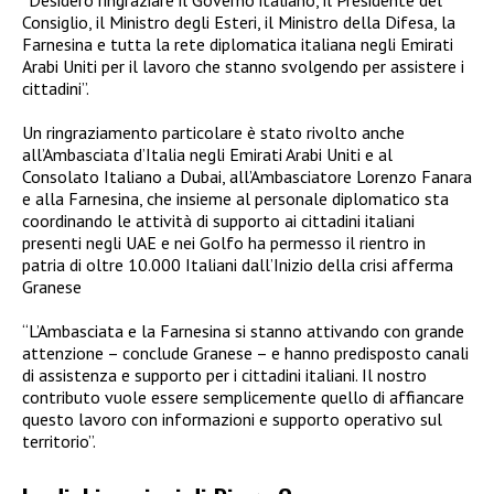
“Desidero ringraziare il Governo italiano, il Presidente del
Consiglio, il Ministro degli Esteri, il Ministro della Difesa, la
Farnesina e tutta la rete diplomatica italiana negli Emirati
Arabi Uniti per il lavoro che stanno svolgendo per assistere i
cittadini”.
Un ringraziamento particolare è stato rivolto anche
all’Ambasciata d’Italia negli Emirati Arabi Uniti e al
Consolato Italiano a Dubai, all’Ambasciatore Lorenzo Fanara
e alla Farnesina, che insieme al personale diplomatico sta
coordinando le attività di supporto ai cittadini italiani
presenti negli UAE e nei Golfo ha permesso il rientro in
patria di oltre 10.000 Italiani dall’Inizio della crisi afferma
Granese
“L’Ambasciata e la Farnesina si stanno attivando con grande
attenzione – conclude Granese – e hanno predisposto canali
di assistenza e supporto per i cittadini italiani. Il nostro
contributo vuole essere semplicemente quello di affiancare
questo lavoro con informazioni e supporto operativo sul
territorio”.