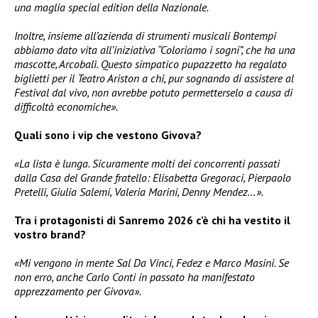
una maglia special edition della Nazionale.
Inoltre, insieme all’azienda di strumenti musicali Bontempi
abbiamo dato vita all’iniziativa “Coloriamo i sogni”, che ha una
mascotte, Arcobalì. Questo simpatico pupazzetto ha regalato
biglietti per il Teatro Ariston a chi, pur sognando di assistere al
Festival dal vivo, non avrebbe potuto permetterselo a causa di
difficoltà economiche».
Quali sono i vip che vestono Givova?
«La lista è lunga. Sicuramente molti dei concorrenti passati
dalla Casa del Grande fratello: Elisabetta Gregoraci, Pierpaolo
Pretelli, Giulia Salemi, Valeria Marini, Denny Mendez…».
Tra i protagonisti di Sanremo 2026 c’è chi ha vestito il
vostro brand?
«Mi vengono in mente Sal Da Vinci, Fedez e Marco Masini. Se
non erro, anche Carlo Conti in passato ha manifestato
apprezzamento per Givova».