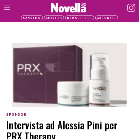
SANREMO
AMICI 24
NEWSLETTER
ABBONATI
SPONSOR
Intervista ad Alessia Pini per
PRX Therapy