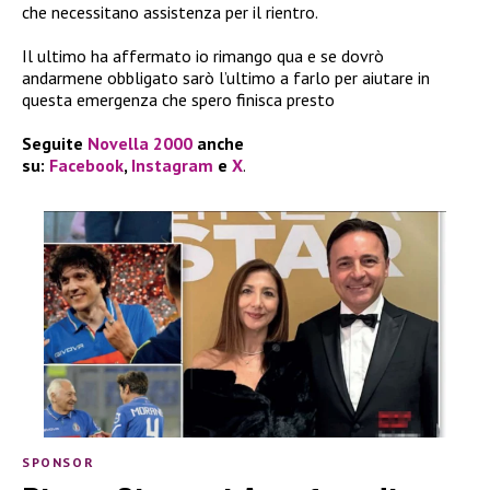
che necessitano assistenza per il rientro.
Il ultimo ha affermato io rimango qua e se dovrò
andarmene obbligato sarò l’ultimo a farlo per aiutare in
questa emergenza che spero finisca presto
Seguite
Novella 2000
anche
su:
Facebook
,
Instagram
e
X
.
SPONSOR