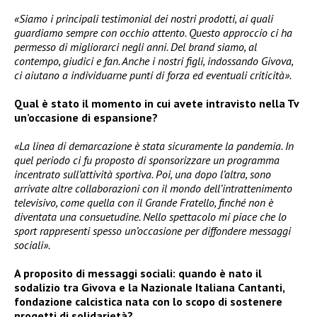
«Siamo i principali testimonial dei nostri prodotti, ai quali
guardiamo sempre con occhio attento. Questo approccio ci ha
permesso di migliorarci negli anni. Del brand siamo, al
contempo, giudici e fan. Anche i nostri figli, indossando Givova,
ci aiutano a individuarne punti di forza ed eventuali criticità».
Qual è stato il momento in cui avete intravisto nella Tv
un’occasione di espansione?
«La linea di demarcazione è stata sicuramente la pandemia. In
quel periodo ci fu proposto di sponsorizzare un programma
incentrato sull’attività sportiva. Poi, una dopo l’altra, sono
arrivate altre collaborazioni con il mondo dell’intrattenimento
televisivo, come quella con il Grande Fratello, finché non è
diventata una consuetudine. Nello spettacolo mi piace che lo
sport rappresenti spesso un’occasione per diffondere messaggi
sociali».
A proposito di messaggi sociali: quando è nato il
sodalizio tra Givova e la Nazionale Italiana Cantanti,
fondazione calcistica nata con lo scopo di sostenere
progetti di solidarietà?