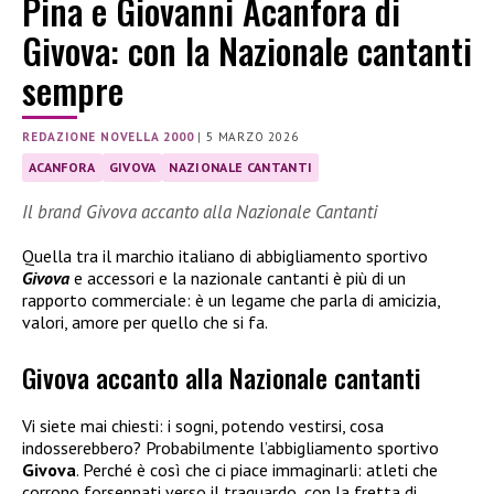
Pina e Giovanni Acanfora di
Givova: con la Nazionale cantanti
sempre
REDAZIONE NOVELLA 2000
|
5 MARZO 2026
ACANFORA
GIVOVA
NAZIONALE CANTANTI
Il brand Givova accanto alla Nazionale Cantanti
Quella tra il marchio italiano di abbigliamento sportivo
Givova
e accessori e la nazionale cantanti è più di un
rapporto commerciale: è un legame che parla di amicizia,
valori, amore per quello che si fa.
Givova accanto alla Nazionale cantanti
Vi siete mai chiesti: i sogni, potendo vestirsi, cosa
indosserebbero? Probabilmente l’abbigliamento sportivo
Givova
. Perché è così che ci piace immaginarli: atleti che
corrono forsennati verso il traguardo, con la fretta di