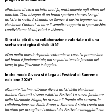
«Parliamo di circa diciotto anni fa, praticamente agli albori del
marchio. C’era bisogno di un brand sportivo che vestisse gli
artisti e la scelta è ricaduta su Givova. Il nostro legame con la
Nazionale Cantanti va oltre il semplice rapporto di sponsorship:
condividiamo ideali, valori e visione».
Si tratta più di una collaborazione valoriale o di una
scelta strategica di visibilità?
«Con molta onestà rispondo: entrambe le cose. La promozione
del brand è fondamentale, ma se puoi ottenerla facendo del
bene, la gratificazione è doppia».
In che modo Givova si è lega al Festival di Sanremo
edizione 2026?
«Durante l’ultima edizione diversi artisti della Nazionale
Italiana Cantanti si sono esibiti al Festival. Lo stesso fondatore
della Nazionale, Mogol, ha ricevuto il Premio alla carriera. In
collaborazione con Radio Bruno, a Sanremo è stata creata una
location per accogliere i cantanti del Festival e omaggiarli con