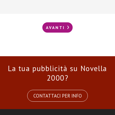
AVANTI
La tua pubblicità su Novella
2000?
CONTATTACI PER INFO