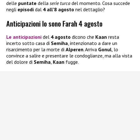
delle
puntate
della
serie turca
del momento. Cosa succede
negli
episodi
dal
4 all’8 agosto
nel dettaglio?
Anticipazioni Io sono Farah 4 agosto
Le anticipazioni
del
4 agosto
dicono
che
Kaan
resta
incerto sotto casa di
Semiha
, intenzionato a dare un
risarcimento per la morte di
Alperen
. Arriva
Gonul
, lo
convince a salire e presentare le condoglianze, ma alla vista
del dolore di
Semiha
,
Kaan
fugge.