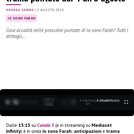
ANDREA SANNA
|
2 AGOSTO 2025
IO SONO FARAH
Cosa accadrà nelle prossime puntate di Io sono Farah? Tutti i
dettagli…
0:28 /
Ad
hub
Media
POWERED
1
/
2
3:35
BY
Dalle
15:15
su
Canale 5
(e in streaming su
Mediaset
Infinity
) è in onda
Io sono Farah: anticipazioni
e
trama