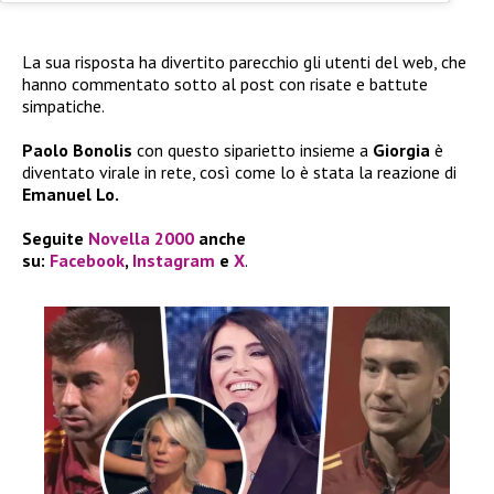
La sua risposta ha divertito parecchio gli utenti del web, che
hanno commentato sotto al post con risate e battute
simpatiche.
Paolo Bonolis
con questo siparietto insieme a
Giorgia
è
diventato virale in rete, così come lo è stata la reazione di
Emanuel Lo.
Seguite
Novella 2000
anche
su:
Facebook
,
Instagram
e
X
.