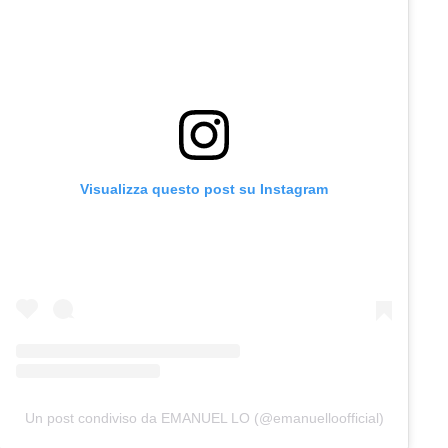
Visualizza questo post su Instagram
Un post condiviso da EMANUEL LO (@emanuelloofficial)