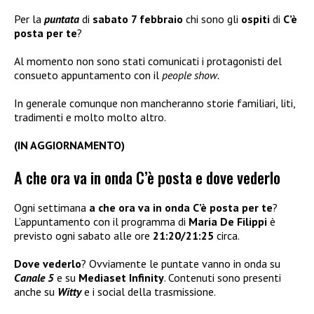
Per la
puntata
di
sabato 7 febbraio
chi sono gli
ospiti
di
C’è
posta per te
?
Al momento non sono stati comunicati i protagonisti del
consueto appuntamento con il
people show.
In generale comunque non mancheranno storie familiari, liti,
tradimenti e molto molto altro.
(IN AGGIORNAMENTO)
A che ora va in onda C’è posta e dove vederlo
Ogni settimana
a che ora va in onda C’è posta per te
?
L’appuntamento con il programma di
Maria De Filippi
è
previsto ogni sabato alle ore
21:20/21:25
circa.
Dove vederlo
? Ovviamente le puntate vanno in onda su
Canale 5
e su
Mediaset Infinity
. Contenuti sono presenti
anche su
Witty
e i social della trasmissione.