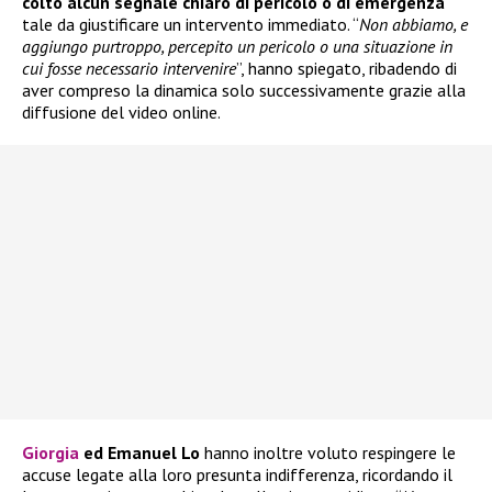
colto alcun segnale chiaro di pericolo o di emergenza
tale da giustificare un intervento immediato. “
Non abbiamo, e
aggiungo purtroppo, percepito un pericolo o una situazione in
cui fosse necessario intervenire
”, hanno spiegato, ribadendo di
aver compreso la dinamica solo successivamente grazie alla
diffusione del video online.
Giorgia
ed Emanuel Lo
hanno inoltre voluto respingere le
accuse legate alla loro presunta indifferenza, ricordando il