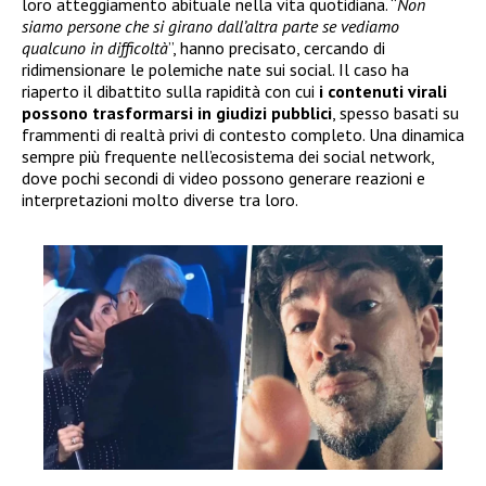
loro atteggiamento abituale nella vita quotidiana. “
Non
siamo persone che si girano dall’altra parte se vediamo
qualcuno in difficoltà
”, hanno precisato, cercando di
ridimensionare le polemiche nate sui social. Il caso ha
riaperto il dibattito sulla rapidità con cui
i contenuti virali
possono trasformarsi in giudizi pubblici
, spesso basati su
frammenti di realtà privi di contesto completo. Una dinamica
sempre più frequente nell’ecosistema dei social network,
dove pochi secondi di video possono generare reazioni e
interpretazioni molto diverse tra loro.