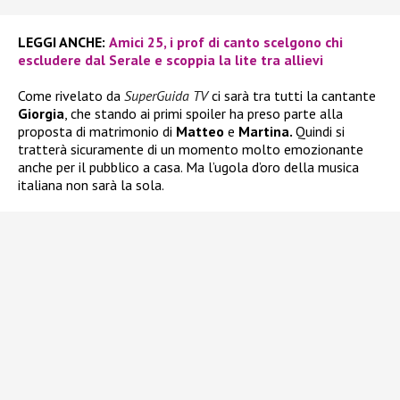
LEGGI ANCHE:
Amici 25, i prof di canto scelgono chi
escludere dal Serale e scoppia la lite tra allievi
Come rivelato da
SuperGuida TV
ci sarà tra tutti la cantante
Giorgia
, che stando ai primi spoiler ha preso parte alla
proposta di matrimonio di
Matteo
e
Martina.
Quindi si
tratterà sicuramente di un momento molto emozionante
anche per il pubblico a casa. Ma l’ugola d’oro della musica
italiana non sarà la sola.