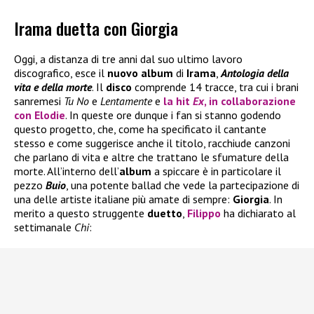
Irama duetta con Giorgia
Oggi, a distanza di tre anni dal suo ultimo lavoro
discografico, esce il
nuovo album
di
Irama
,
Antologia della
vita e della morte
. Il
disco
comprende 14 tracce, tra cui i brani
sanremesi
Tu No
e
Lentamente
e
la hit
Ex
, in collaborazione
con
Elodie
. In queste ore dunque i fan si stanno godendo
questo progetto, che, come ha specificato il cantante
stesso e come suggerisce anche il titolo, racchiude canzoni
che parlano di vita e altre che trattano le sfumature della
morte. All’interno dell’
album
a spiccare è in particolare il
pezzo
Buio
, una potente ballad che vede la partecipazione di
una delle artiste italiane più amate di sempre:
Giorgia
. In
merito a questo struggente
duetto
,
Filippo
ha dichiarato al
settimanale
Chi
: