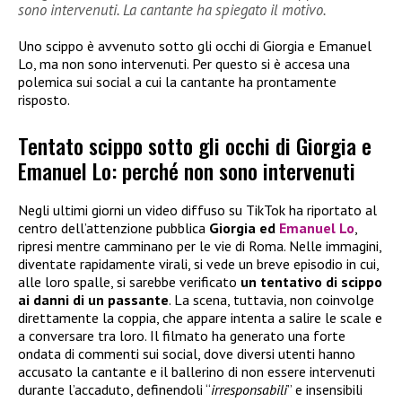
sono intervenuti. La cantante ha spiegato il motivo.
Uno scippo è avvenuto sotto gli occhi di Giorgia e Emanuel
Lo, ma non sono intervenuti. Per questo si è accesa una
polemica sui social a cui la cantante ha prontamente
risposto.
Tentato scippo sotto gli occhi di Giorgia e
Emanuel Lo: perché non sono intervenuti
Negli ultimi giorni un video diffuso su TikTok ha riportato al
centro dell’attenzione pubblica
Giorgia ed
Emanuel Lo
,
ripresi mentre camminano per le vie di Roma. Nelle immagini,
diventate rapidamente virali, si vede un breve episodio in cui,
alle loro spalle, si sarebbe verificato
un tentativo di scippo
ai danni di un passante
. La scena, tuttavia, non coinvolge
direttamente la coppia, che appare intenta a salire le scale e
a conversare tra loro. Il filmato ha generato una forte
ondata di commenti sui social, dove diversi utenti hanno
accusato la cantante e il ballerino di non essere intervenuti
durante l’accaduto, definendoli “
irresponsabili
” e insensibili