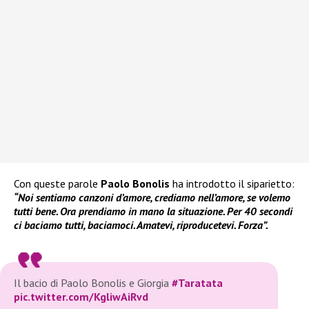
Con queste parole
Paolo Bonolis
ha introdotto il siparietto:
“Noi sentiamo canzoni d’amore, crediamo nell’amore, se volemo
tutti bene. Ora prendiamo in mano la situazione. Per 40 secondi
ci baciamo tutti, baciamoci. Amatevi, riproducetevi. Forza”.
Il bacio di Paolo Bonolis e Giorgia
#Taratata
pic.twitter.com/KgliwAiRvd