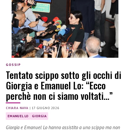
GOSSIP
Tentato scippo sotto gli occhi di
Giorgia e Emanuel Lo: “Ecco
perchè non ci siamo voltati…”
CHIARA NAVA
|
17 GIUGNO 2026
EMANUEL LO
GIORGIA
Giorgia e Emanuel Lo hanno assistito a uno scippo ma non