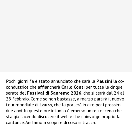
Pochi giorni fa è stato annunciato che sarà la
Pausini
la co-
conduttrice che affiancherà
Carlo Conti
per tutte le cinque
serate del
Festival di Sanremo 2026
, che si terrà dal 24 al
28 febbraio. Come se non bastasse, a marzo partirà il nuovo
tour mondiale di
Laura
, che la porterà in giro per i prossimi
due anni. In queste ore intanto è emerso un retroscena che
sta già facendo discutere il web e che coinvolge proprio la
cantante. Andiamo a scoprire di cosa si tratta.