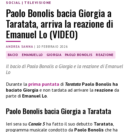
SOCIAL
|
TELEVISIONE
Paolo Bonolis bacia Giorgia a
Taratata, arriva la reazione di
Emanuel Lo (VIDEO)
ANDREA SANNA
|
10 FEBBRAIO 2026
BACIO
EMANUEL LO
GIORGIA
PAOLO BONOLIS
REAZIONE
Il bacio di Paolo Bonolis a Giorgia e la reazione di Emanuel
Lo
Durante la
prima puntata
di
Taratata
Paolo Bonolis
ha
baciato
Giorgia
e non tardata ad arrivare la
reazione
da
parte di
Emanuel Lo
.
Paolo Bonolis bacia Giorgia a Taratata
Ieri sera su
Canale 5
ha fatto il suo debutto
Taratata
,
programma musicale condotto da
Paolo Bonolis
che ha