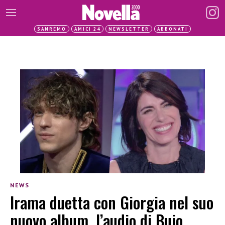
SANREMO
AMICI 24
NEWSLETTER
ABBONATI
NEWS
Irama duetta con Giorgia nel suo
nuovo album, l’audio di Buio