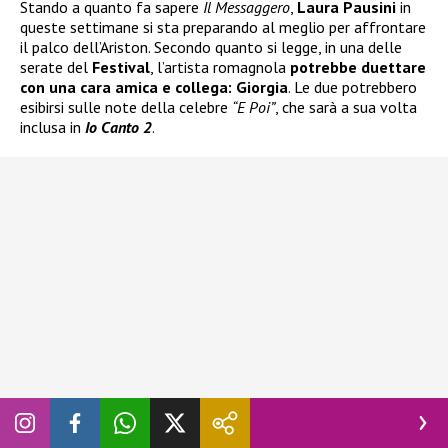
Stando a quanto fa sapere
Il Messaggero
,
Laura Pausini
in
queste settimane si sta preparando al meglio per affrontare
il palco dell’Ariston. Secondo quanto si legge, in una delle
serate del
Festival
, l’artista romagnola
potrebbe duettare
con una cara amica e collega: Giorgia
. Le due potrebbero
esibirsi sulle note della celebre
“E Poi”
, che sarà a sua volta
inclusa in
Io Canto 2
.