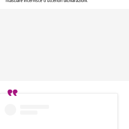
rilasciare interviste o ulteriori dichiarazioni.