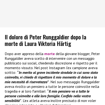
Il dolore di Peter Runggaldier dopo la
morte di Laura Viktoria Härtig
Dopo aver appreso della
morte
della giovane blogger, Peter
Runggaldier aveva scelto di intervenire con un messaggio
pubblicato sui social, chiedendo discrezione e rispetto per il
momento vissuto. Nel post Instagram l’ex campione aveva
scritto:
“
In merito al grave incidente stradale in cui sono stato
coinvolto, vi chiedo di rispettare il mio momento di dolore e la
mia necessità di riservatezza
”
. Nel suo messaggio Runggaldier
aveva rivolto un pensiero a tutte le persone coinvolte nella
tragedia e ai loro familiari:
“
Il mio pensiero va a tutte le
persone coinvolte e alle loro famiglie. Confido nella vostra
sensibilità
”
. L’ex atleta aveva inoltre precisato di non voler