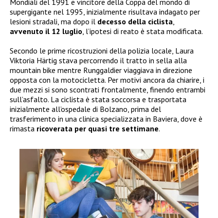
Mondiali del 1991 e vincitore della Coppa del mondo di
supergigante nel 1995, inizialmente risultava indagato per
lesioni stradali, ma dopo il
decesso della ciclista
,
avvenuto il 12 luglio
, l’ipotesi di reato è stata modificata.
Secondo le prime ricostruzioni della polizia locale, Laura
Viktoria Härtig stava percorrendo il tratto in sella alla
mountain bike mentre Runggaldier viaggiava in direzione
opposta con la motocicletta. Per motivi ancora da chiarire, i
due mezzi si sono scontrati frontalmente, finendo entrambi
sull’asfalto. La ciclista è stata soccorsa e trasportata
inizialmente all’ospedale di Bolzano, prima del
trasferimento in una clinica specializzata in Baviera, dove è
rimasta
ricoverata per quasi tre settimane
.