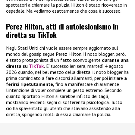
spettatori a chiamare la polizia. Hilton è stato ricoverato in
ospedale. Ma vediamo esattamente che cosa è successo.
Perez Hilton, atti di autolesionismo in
diretta su TikTok
Negli Stati Uniti chi vuole essere sempre aggiornato sul
mondo del gossip segue Perez Hilton. Il noto blogger, però,
è stato protagonista di un fatto sconvolgente
durante una
diretta su
TikTok
.
E’ successo ieri sera, martedì 4 agosto
2026 quando, nel bel mezzo della diretta, il noto blogger ha
prima cominciato a fare discorsi allarmanti, per poi iniziare
a
ferirsi ripetutamente,
fino a manifestare chiaramente
l’intenzione di voler compiere un gesto estremo. Secondo
quanto riportato Hilton si sarebbe inflitto dei tagli,
mostrando evidenti segni di sofferenza psicologica. Tutto
ciò ha spaventato gli utenti che stavano assistendo alla
diretta, spingendo molti di essi a chiamare la polizia.