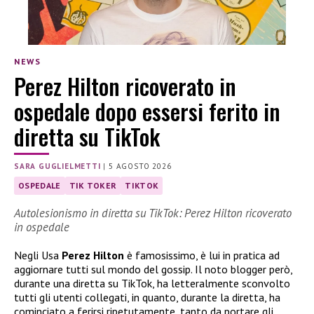
NEWS
Perez Hilton ricoverato in
ospedale dopo essersi ferito in
diretta su TikTok
SARA GUGLIELMETTI
|
5 AGOSTO 2026
OSPEDALE
TIK TOKER
TIKTOK
Autolesionismo in diretta su TikTok: Perez Hilton ricoverato
in ospedale
Negli Usa
Perez Hilton
è famosissimo, è lui in pratica ad
aggiornare tutti sul mondo del gossip. Il noto blogger però,
durante una diretta su TikTok, ha letteralmente sconvolto
tutti gli utenti collegati, in quanto, durante la diretta, ha
cominciato a ferirsi ripetutamente, tanto da portare gli