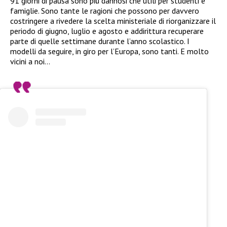
91 giorni di pausa sono più dannosi che utili per studenti e
famiglie. Sono tante le ragioni che possono per davvero
costringere a rivedere la scelta ministeriale di riorganizzare il
periodo di giugno, luglio e agosto e addirittura recuperare
parte di quelle settimane durante l’anno scolastico. I
modelli da seguire, in giro per l’Europa, sono tanti. E molto
vicini a noi…