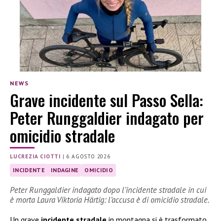
NEWS
Grave incidente sul Passo Sella:
Peter Runggaldier indagato per
omicidio stradale
LUCREZIA CIOTTI
|
6 AGOSTO 2026
INCIDENTE
INDAGINE
OMICIDIO
Peter Runggaldier indagato dopo l’incidente stradale in cui
è morta Laura Viktoria Härtig: l’accusa è di omicidio stradale.
Un grave
incidente stradale
in montagna si è trasformato