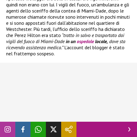
quindi non erano con lui. I vigili del fuoco, un’ambulanza e gli
agenti dello sceriffo della contea di Miami-Dade, dopo le
numerose chiamate ricevute sono intervenuti in pochi minuti
e si sono appostati fuori dall’abitazione nel quartiere di
Westchester. Più tardi, l’ufficio dello sceriffo ha dichiarato
che Perez Hilton era stato
“tratto in salvo e trasportato dai
vigili del fuoco di Miami-Dade
in un
ospedale
locale,
dove sta
ricevendo assistenza medica.”
L’account del blogger è stato
nel frattempo sospeso.