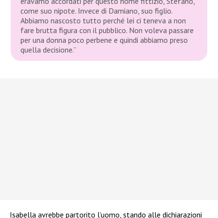
eravamo accordati per questo nome fittizio, Stefano,
come suo nipote. Invece di Damiano, suo figlio.
Abbiamo nascosto tutto perché lei ci teneva a non
fare brutta figura con il pubblico. Non voleva passare
per una donna poco perbene e quindi abbiamo preso
quella decisione.”
Isabella avrebbe partorito l’uomo, stando alle dichiarazioni