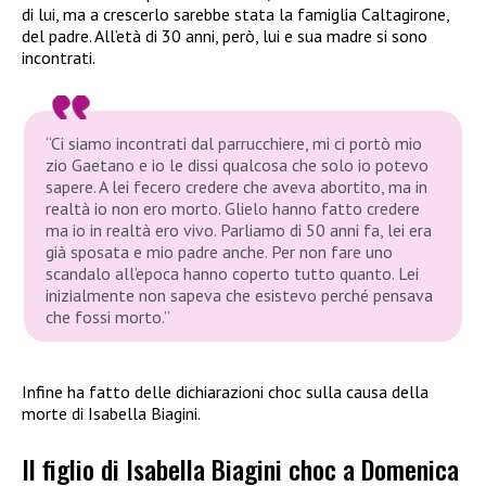
di lui, ma a crescerlo sarebbe stata la famiglia Caltagirone,
del padre. All’età di 30 anni, però, lui e sua madre si sono
incontrati.
“Ci siamo incontrati dal parrucchiere, mi ci portò mio
zio Gaetano e io le dissi qualcosa che solo io potevo
sapere. A lei fecero credere che aveva abortito, ma in
realtà io non ero morto. Glielo hanno fatto credere
ma io in realtà ero vivo. Parliamo di 50 anni fa, lei era
già sposata e mio padre anche. Per non fare uno
scandalo all’epoca hanno coperto tutto quanto. Lei
inizialmente non sapeva che esistevo perché pensava
che fossi morto.”
Infine ha fatto delle dichiarazioni choc sulla causa della
morte di Isabella Biagini.
Il figlio di Isabella Biagini choc a Domenica