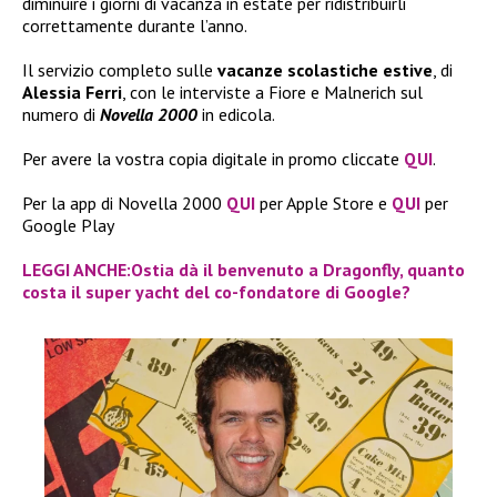
diminuire i giorni di vacanza in estate per ridistribuirli
correttamente durante l’anno.
Il servizio completo sulle
vacanze scolastiche estive
, di
Alessia Ferri
, con le interviste a Fiore e Malnerich sul
numero di
Novella 2000
in edicola.
Per avere la vostra copia digitale in promo cliccate
QUI
.
Per la app di Novella 2000
QUI
per Apple Store e
QUI
per
Google Play
LEGGI ANCHE:Ostia dà il benvenuto a Dragonfly, quanto
costa il super yacht del co-fondatore di Google?