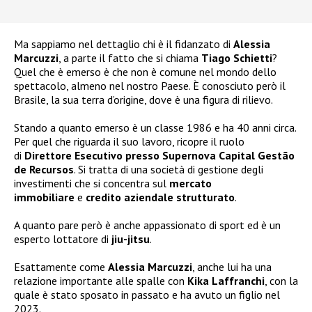
Ma sappiamo nel dettaglio chi è il fidanzato di
Alessia
Marcuzzi
, a parte il fatto che si chiama
Tiago Schietti
?
Quel che è emerso è che non è comune nel mondo dello
spettacolo, almeno nel nostro Paese. È conosciuto però il
Brasile, la sua terra d’origine, dove è una figura di rilievo.
Stando a quanto emerso è un classe 1986 e ha 40 anni circa.
Per quel che riguarda il suo lavoro, ricopre il ruolo
di
Direttore Esecutivo presso Supernova Capital Gestão
de Recursos
. Si tratta di una società di gestione degli
investimenti che si concentra sul
mercato
immobiliare
e
credito aziendale strutturato
.
A quanto pare però è anche appassionato di sport ed è un
esperto lottatore di
jiu-jitsu
.
Esattamente come
Alessia Marcuzzi
, anche lui ha una
relazione importante alle spalle con
Kika Laffranchi
, con la
quale è stato sposato in passato e ha avuto un figlio nel
2023.