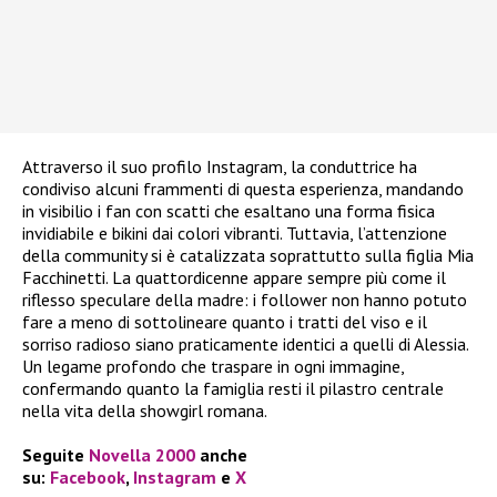
Attraverso il suo profilo Instagram, la conduttrice ha
condiviso alcuni frammenti di questa esperienza, mandando
in visibilio i fan con scatti che esaltano una forma fisica
invidiabile e bikini dai colori vibranti. Tuttavia, l’attenzione
della community si è catalizzata soprattutto sulla figlia Mia
Facchinetti. La quattordicenne appare sempre più come il
riflesso speculare della madre: i follower non hanno potuto
fare a meno di sottolineare quanto i tratti del viso e il
sorriso radioso siano praticamente identici a quelli di Alessia.
Un legame profondo che traspare in ogni immagine,
confermando quanto la famiglia resti il pilastro centrale
nella vita della showgirl romana.
Seguite
Novella 2000
anche
su:
Facebook
,
Instagram
e
X