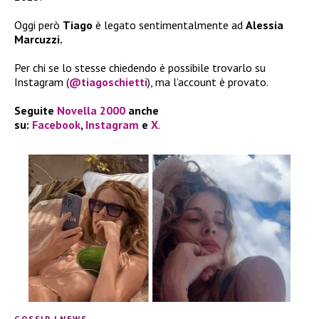
Oggi però
Tiago
è legato sentimentalmente ad
Alessia
Marcuzzi.
Per chi se lo stesse chiedendo è possibile trovarlo su
Instagram (
@tiagoschietti
), ma l’account è provato.
Seguite
Novella 2000
anche
su:
Facebook
,
Instagram
e
X
.
GOSSIP
|
NEWS