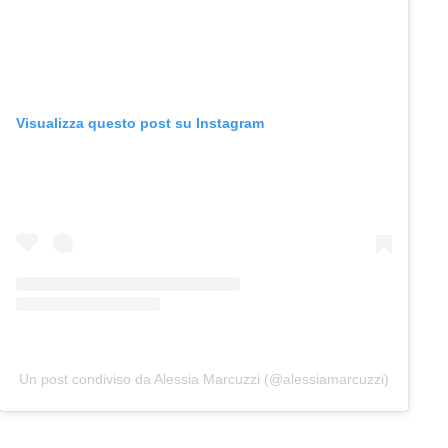
Visualizza questo post su Instagram
Un post condiviso da Alessia Marcuzzi (@alessiamarcuzzi)