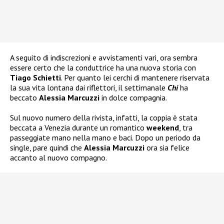
A seguito di indiscrezioni e avvistamenti vari, ora sembra
essere certo che la conduttrice ha una nuova storia con
Tiago Schietti
. Per quanto lei cerchi di mantenere riservata
la sua vita lontana dai riflettori, il settimanale
Chi
ha
beccato
Alessia Marcuzzi
in dolce compagnia.
Sul nuovo numero della rivista, infatti, la coppia è stata
beccata a Venezia durante un romantico
weekend
, tra
passeggiate mano nella mano e baci. Dopo un periodo da
single, pare quindi che
Alessia Marcuzzi
ora sia felice
accanto al nuovo compagno.