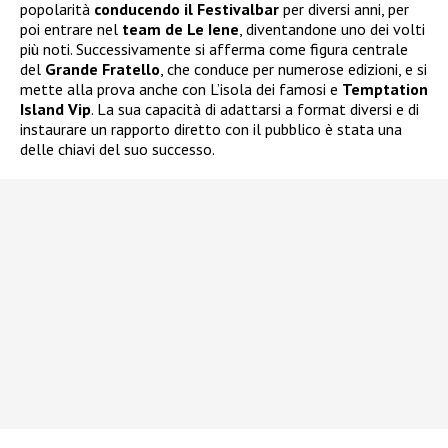
popolarità
conducendo il Festivalbar
per diversi anni, per
poi entrare nel
team de Le Iene
, diventandone uno dei volti
più noti. Successivamente si afferma come figura centrale
del
Grande Fratello
, che conduce per numerose edizioni, e si
mette alla prova anche con L’isola dei famosi e
Temptation
Island Vip
. La sua capacità di adattarsi a format diversi e di
instaurare un rapporto diretto con il pubblico è stata una
delle chiavi del suo successo.