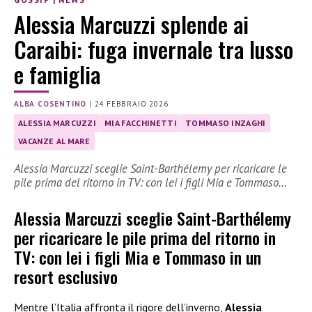
Alessia Marcuzzi splende ai
Caraibi: fuga invernale tra lusso
e famiglia
ALBA COSENTINO
|
24 FEBBRAIO 2026
ALESSIA MARCUZZI
MIA FACCHINETTI
TOMMASO INZAGHI
VACANZE AL MARE
Alessia Marcuzzi sceglie Saint-Barthélemy per ricaricare le
pile prima del ritorno in TV: con lei i figli Mia e Tommaso…
Alessia Marcuzzi sceglie Saint-Barthélemy
per ricaricare le pile prima del ritorno in
TV: con lei i figli Mia e Tommaso in un
resort esclusivo
Mentre l’Italia affronta il rigore dell’inverno,
Alessia