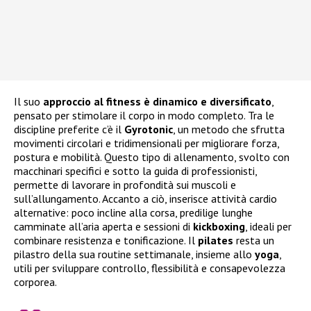
Il suo
approccio al fitness è dinamico e diversificato
,
pensato per stimolare il corpo in modo completo. Tra le
discipline preferite c’è il
Gyrotonic
, un metodo che sfrutta
movimenti circolari e tridimensionali per migliorare forza,
postura e mobilità. Questo tipo di allenamento, svolto con
macchinari specifici e sotto la guida di professionisti,
permette di lavorare in profondità sui muscoli e
sull’allungamento. Accanto a ciò, inserisce attività cardio
alternative: poco incline alla corsa, predilige lunghe
camminate all’aria aperta e sessioni di
kickboxing
, ideali per
combinare resistenza e tonificazione. Il
pilates
resta un
pilastro della sua routine settimanale, insieme allo
yoga
,
utili per sviluppare controllo, flessibilità e consapevolezza
corporea.