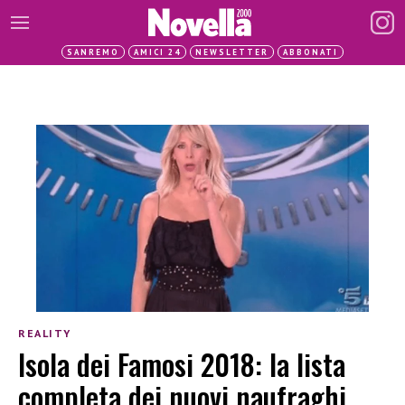
SANREMO
AMICI 24
NEWSLETTER
ABBONATI
REALITY
Isola dei Famosi 2018: la lista
completa dei nuovi naufraghi