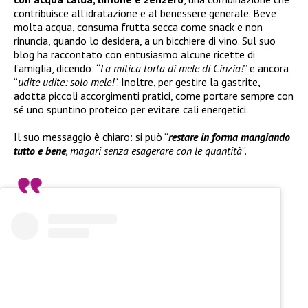
contribuisce all’idratazione e al benessere generale. Beve
molta acqua, consuma frutta secca come snack e non
rinuncia, quando lo desidera, a un bicchiere di vino. Sul suo
blog ha raccontato con entusiasmo alcune ricette di
famiglia, dicendo: “
La mitica torta di mele di Cinzia!
” e ancora
“
udite udite: solo mele!
“. Inoltre, per gestire la gastrite,
adotta piccoli accorgimenti pratici, come portare sempre con
sé uno spuntino proteico per evitare cali energetici.
Il suo messaggio è chiaro: si può “
restare in forma mangiando
tutto e bene
, magari senza esagerare con le quantità
”.