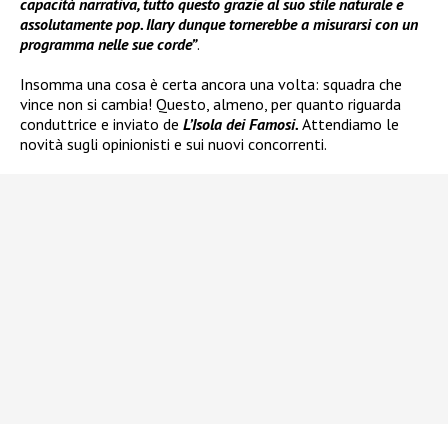
capacità narrativa, tutto questo grazie al suo stile naturale e
assolutamente pop. Ilary dunque tornerebbe a misurarsi con un
programma nelle sue corde”
.
Insomma una cosa è certa ancora una volta: squadra che
vince non si cambia! Questo, almeno, per quanto riguarda
conduttrice e inviato de
L’Isola dei Famosi.
Attendiamo le
novità sugli opinionisti e sui nuovi concorrenti.