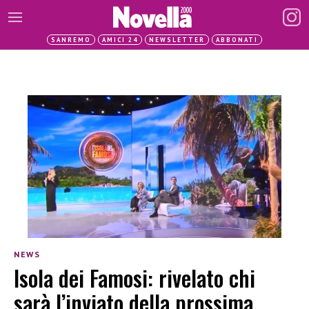
SANREMO
AMICI 24
NEWSLETTER
ABBONATI
NEWS
Isola dei Famosi: rivelato chi
sarà l’inviato della prossima