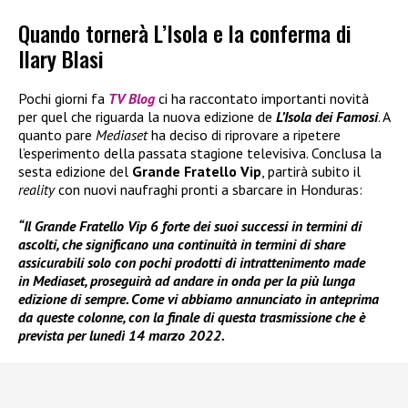
Quando tornerà L’Isola e la conferma di
Ilary Blasi
Pochi giorni fa
TV Blog
ci ha raccontato importanti novità
per quel che riguarda la nuova edizione de
L’Isola dei
Famosi
. A
quanto pare
Mediaset
ha deciso di riprovare a ripetere
l’esperimento della passata stagione televisiva. Conclusa la
sesta edizione del
Grande Fratello Vip
, partirà subito il
reality
con nuovi naufraghi pronti a sbarcare in Honduras:
“Il Grande Fratello Vip 6 forte dei suoi successi in termini di
ascolti, che significano una continuità in termini di share
assicurabili solo con pochi prodotti di intrattenimento made
in Mediaset, proseguirà ad andare in onda per la più lunga
edizione di sempre. Come vi abbiamo annunciato in anteprima
da queste colonne, con la finale di questa trasmissione che è
prevista per lunedì 14 marzo 2022.