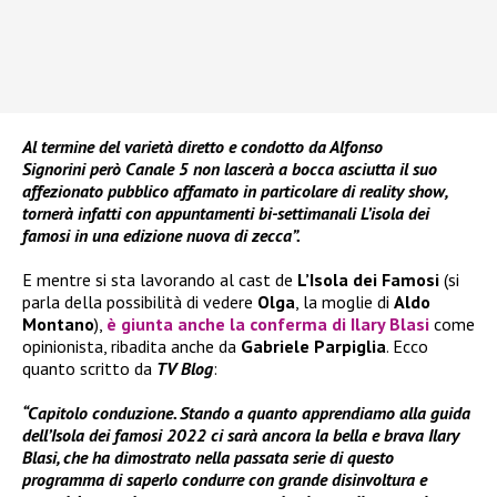
Al termine del varietà diretto e condotto da Alfonso
Signorini però Canale 5 non lascerà a bocca asciutta il suo
affezionato pubblico affamato in particolare di reality show,
tornerà infatti con appuntamenti bi-settimanali L’isola dei
famosi in una edizione nuova di zecca”.
E mentre si sta lavorando al cast de
L’Isola dei Famosi
(si
parla della possibilità di vedere
Olga
, la moglie di
Aldo
Montano
),
è giunta anche la conferma di
Ilary Blasi
come
opinionista, ribadita anche da
Gabriele Parpiglia
. Ecco
quanto scritto da
TV Blog
:
“Capitolo conduzione. Stando a quanto apprendiamo alla guida
dell’Isola dei famosi 2022 ci sarà ancora la bella e brava Ilary
Blasi, che ha dimostrato nella passata serie di questo
programma di saperlo condurre con grande disinvoltura e