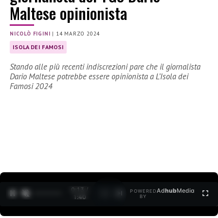
Maltese opinionista
NICOLÒ FIGINI
|
14 MARZO 2024
ISOLA DEI FAMOSI
Stando alle più recenti indiscrezioni pare che il giornalista
Dario Maltese potrebbe essere opinionista a L’Isola dei
Famosi 2024
0:14 /
Ad
hub
Media
POWERED
1
/
2
1:40
BY