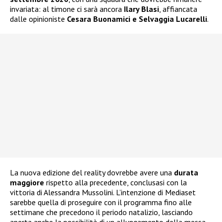
invariata: al timone ci sarà ancora
Ilary Blasi
, affiancata
dalle opinioniste
Cesara Buonamici e Selvaggia Lucarelli
.
La nuova edizione del reality dovrebbe avere una
durata
maggiore
rispetto alla precedente, conclusasi con la
vittoria di Alessandra Mussolini. L’intenzione di Mediaset
sarebbe quella di proseguire con il programma fino alle
settimane che precedono il periodo natalizio, lasciando
aperta anche la possibilità di un allungamento della messa