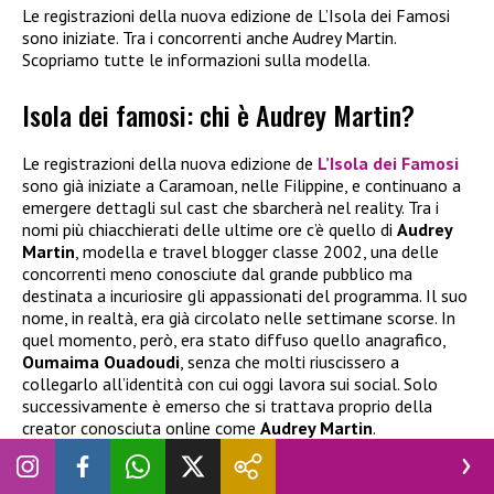
Le registrazioni della nuova edizione de L’Isola dei Famosi
sono iniziate. Tra i concorrenti anche Audrey Martin.
Scopriamo tutte le informazioni sulla modella.
Isola dei famosi: chi è Audrey Martin?
Le registrazioni della nuova edizione de
L’Isola dei Famosi
sono già iniziate a Caramoan, nelle Filippine, e continuano a
emergere dettagli sul cast che sbarcherà nel reality. Tra i
nomi più chiacchierati delle ultime ore c’è quello di
Audrey
Martin
, modella e travel blogger classe 2002, una delle
concorrenti meno conosciute dal grande pubblico ma
destinata a incuriosire gli appassionati del programma. Il suo
nome, in realtà, era già circolato nelle settimane scorse. In
quel momento, però, era stato diffuso quello anagrafico,
Oumaima Ouadoudi
, senza che molti riuscissero a
collegarlo all’identità con cui oggi lavora sui social. Solo
successivamente è emerso che si trattava proprio della
creator conosciuta online come
Audrey Martin
.