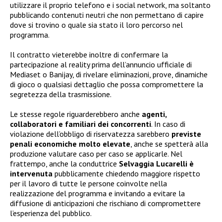
utilizzare il proprio telefono e i social network, ma soltanto
pubblicando contenuti neutri che non permettano di capire
dove si trovino o quale sia stato il loro percorso nel
programma.
Il contratto vieterebbe inoltre di confermare la
partecipazione al reality prima dell’annuncio ufficiale di
Mediaset o Banijay, di rivelare eliminazioni, prove, dinamiche
di gioco o qualsiasi dettaglio che possa compromettere la
segretezza della trasmissione.
Le stesse regole riguarderebbero anche
agenti,
collaboratori e familiari dei concorrenti
. In caso di
violazione dell’obbligo di riservatezza sarebbero
previste
penali economiche molto elevate
, anche se spetterà alla
produzione valutare caso per caso se applicarle. Nel
frattempo, anche la conduttrice
Selvaggia Lucarelli è
intervenuta
pubblicamente chiedendo maggiore rispetto
per il lavoro di tutte le persone coinvolte nella
realizzazione del programma e invitando a evitare la
diffusione di anticipazioni che rischiano di compromettere
l’esperienza del pubblico.