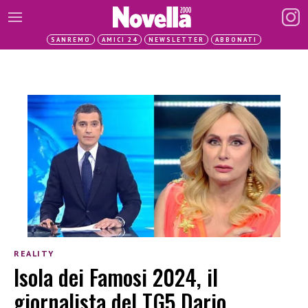
SANREMO
AMICI 24
NEWSLETTER
ABBONATI
REALITY
Isola dei Famosi 2024, il
giornalista del TG5 Dario