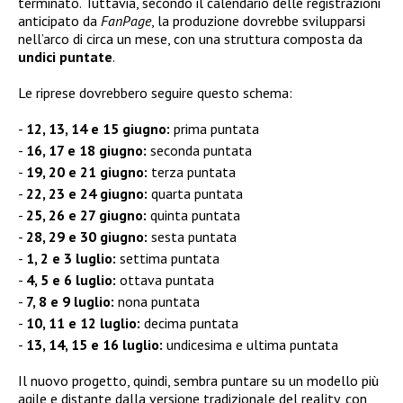
terminato. Tuttavia, secondo il calendario delle registrazioni
anticipato da
FanPage
, la produzione dovrebbe svilupparsi
nell’arco di circa un mese, con una struttura composta da
undici puntate
.
Le riprese dovrebbero seguire questo schema:
12, 13, 14 e 15 giugno:
prima puntata
16, 17 e 18 giugno:
seconda puntata
19, 20 e 21 giugno:
terza puntata
22, 23 e 24 giugno:
quarta puntata
25, 26 e 27 giugno:
quinta puntata
28, 29 e 30 giugno:
sesta puntata
1, 2 e 3 luglio:
settima puntata
4, 5 e 6 luglio:
ottava puntata
7, 8 e 9 luglio:
nona puntata
10, 11 e 12 luglio:
decima puntata
13, 14, 15 e 16 luglio:
undicesima e ultima puntata
Il nuovo progetto, quindi, sembra puntare su un modello più
agile e distante dalla versione tradizionale del reality, con