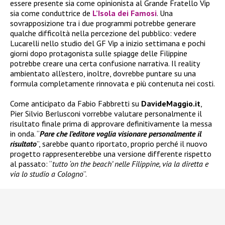
essere presente sia come opinionista al Grande Fratello Vip
sia come conduttrice de
L’Isola dei Famosi
. Una
sovrapposizione tra i due programmi potrebbe generare
qualche difficoltà nella percezione del pubblico: vedere
Lucarelli nello studio del GF Vip a inizio settimana e pochi
giorni dopo protagonista sulle spiagge delle Filippine
potrebbe creare una certa confusione narrativa. Il reality
ambientato all’estero, inoltre, dovrebbe puntare su una
formula completamente rinnovata e più contenuta nei costi.
Come anticipato da Fabio Fabbretti su
DavideMaggio.it
,
Pier Silvio Berlusconi vorrebbe valutare personalmente il
risultato finale prima di approvare definitivamente la messa
in onda. “
Pare che l’editore voglia visionare personalmente il
risultato
”, sarebbe quanto riportato, proprio perché il nuovo
progetto rappresenterebbe una versione differente rispetto
al passato: “
tutto ‘on the beach’ nelle Filippine, via la diretta e
via lo studio a Cologno
”.