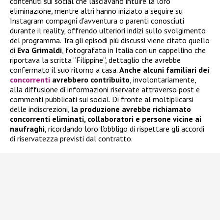
contenuti sui social che lasciavano intuire la loro
eliminazione, mentre altri hanno iniziato a seguire su
Instagram compagni d’avventura o parenti conosciuti
durante il reality, offrendo ulteriori indizi sullo svolgimento
del programma. Tra gli episodi più discussi viene citato quello
di
Eva Grimaldi
, fotografata in Italia con un cappellino che
riportava la scritta “Filippine”, dettaglio che avrebbe
confermato il suo ritorno a casa.
Anche alcuni familiari dei
concorrenti
avrebbero contribuito
, involontariamente,
alla diffusione di informazioni riservate attraverso post e
commenti pubblicati sui social. Di fronte al moltiplicarsi
delle indiscrezioni,
la produzione avrebbe richiamato
concorrenti eliminati, collaboratori e persone vicine ai
naufraghi
, ricordando loro l’obbligo di rispettare gli accordi
di riservatezza previsti dal contratto.