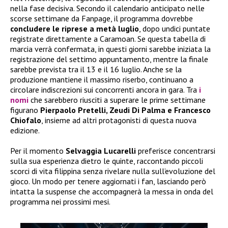
nella fase decisiva. Secondo il calendario anticipato nelle
scorse settimane da Fanpage, il programma dovrebbe
concludere le riprese a metà luglio
, dopo undici puntate
registrate direttamente a Caramoan. Se questa tabella di
marcia verrà confermata, in questi giorni sarebbe iniziata la
registrazione del settimo appuntamento, mentre la finale
sarebbe prevista tra il 13 e il 16 luglio. Anche se la
produzione mantiene il massimo riserbo, continuano a
circolare indiscrezioni sui concorrenti ancora in gara. Tra
i
nomi
che sarebbero riusciti a superare le prime settimane
figurano
Pierpaolo Pretelli, Zeudi Di Palma e Francesco
Chiofalo
, insieme ad altri protagonisti di questa nuova
edizione.
Per il momento
Selvaggia Lucarelli
preferisce concentrarsi
sulla sua esperienza dietro le quinte, raccontando piccoli
scorci di vita filippina senza rivelare nulla sull’evoluzione del
gioco. Un modo per tenere aggiornati i fan, lasciando però
intatta la suspense che accompagnerà la messa in onda del
programma nei prossimi mesi.