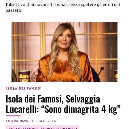
l’obiettivo di rinnovare il format senza ripetere gli errori del
passato.
ISOLA DEI FAMOSI
Isola dei Famosi, Selvaggia
Lucarelli: “Sono dimagrita 4 kg”
CHIARA NAVA
|
1 LUGLIO 2026
ISOLA DEI FAMOSI
SELVAGGIA LUCARELLI