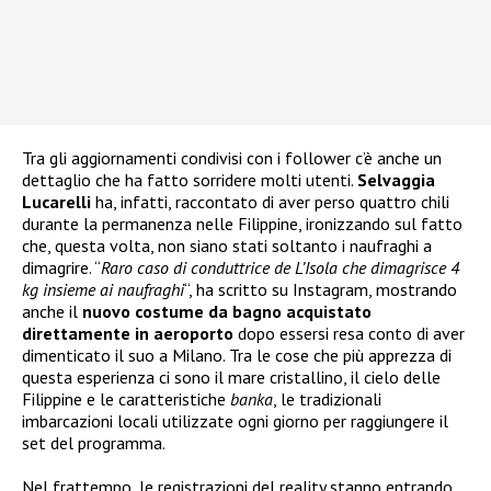
Tra gli aggiornamenti condivisi con i follower c’è anche un
dettaglio che ha fatto sorridere molti utenti.
Selvaggia
Lucarelli
ha, infatti, raccontato di aver perso quattro chili
durante la permanenza nelle Filippine, ironizzando sul fatto
che, questa volta, non siano stati soltanto i naufraghi a
dimagrire. “
Raro caso di conduttrice de L’Isola che dimagrisce 4
kg insieme ai naufraghi
“, ha scritto su Instagram, mostrando
anche il
nuovo costume da bagno acquistato
direttamente in aeroporto
dopo essersi resa conto di aver
dimenticato il suo a Milano. Tra le cose che più apprezza di
questa esperienza ci sono il mare cristallino, il cielo delle
Filippine e le caratteristiche
banka
, le tradizionali
imbarcazioni locali utilizzate ogni giorno per raggiungere il
set del programma.
Nel frattempo, le registrazioni del reality stanno entrando