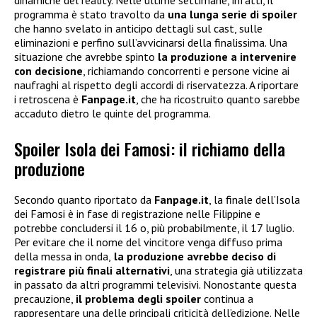
programma è stato travolto da
una lunga serie di spoiler
che hanno svelato in anticipo dettagli sul cast, sulle
eliminazioni e perfino sull’avvicinarsi della finalissima. Una
situazione che avrebbe spinto
la produzione a intervenire
con decisione
, richiamando concorrenti e persone vicine ai
naufraghi al rispetto degli accordi di riservatezza. A riportare
i retroscena è
Fanpage.it
, che ha ricostruito quanto sarebbe
accaduto dietro le quinte del programma.
Spoiler Isola dei Famosi: il richiamo della
produzione
Secondo quanto riportato da
Fanpage.it
, la finale dell’Isola
dei Famosi è in fase di registrazione nelle Filippine e
potrebbe concludersi il 16 o, più probabilmente, il 17 luglio.
Per evitare che il nome del vincitore venga diffuso prima
della messa in onda,
la produzione avrebbe deciso di
registrare più finali alternativi
, una strategia già utilizzata
in passato da altri programmi televisivi. Nonostante questa
precauzione,
il problema degli spoiler
continua a
rappresentare una delle principali criticità dell’edizione. Nelle