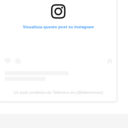
Visualizza questo post su Instagram
Un post condiviso da Telecinco.es (@telecincoes)