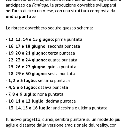
anticipato da
FanPage
, la produzione dovrebbe svilupparsi
nell’arco di circa un mese, con una struttura composta da
undici puntate
.
Le riprese dovrebbero seguire questo schema:
12, 13, 14 e 15 giugno:
prima puntata
16, 17 e 18 giugno:
seconda puntata
19, 20 e 21 giugno:
terza puntata
22, 23 e 24 giugno:
quarta puntata
25, 26 e 27 giugno:
quinta puntata
28, 29 e 30 giugno:
sesta puntata
1, 2 e 3 luglio:
settima puntata
4, 5 e 6 luglio:
ottava puntata
7, 8 e 9 luglio:
nona puntata
10, 11 e 12 luglio:
decima puntata
13, 14, 15 e 16 luglio:
undicesima e ultima puntata
Il nuovo progetto, quindi, sembra puntare su un modello più
agile e distante dalla versione tradizionale del reality, con