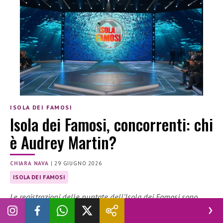
ISOLA DEI FAMOSI
Isola dei Famosi, concorrenti: chi
è Audrey Martin?
CHIARA NAVA
|
29 GIUGNO 2026
ISOLA DEI FAMOSI
Le registrazioni delle puntate dell’Isola dei Famosi sono
iniziati. Tra i concorrenti anche Audrey Martin. Chi è?