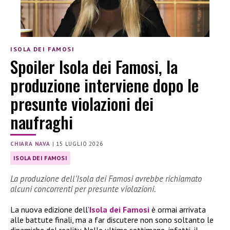
ISOLA DEI FAMOSI
Spoiler Isola dei Famosi, la
produzione interviene dopo le
presunte violazioni dei
naufraghi
CHIARA NAVA
|
15 LUGLIO 2026
ISOLA DEI FAMOSI
La produzione dell’Isola dei Famosi avrebbe richiamato
alcuni concorrenti per presunte violazioni.
La nuova edizione dell’
Isola dei Famosi
è ormai arrivata
alle battute finali, ma a far discutere non sono soltanto le
dinamiche del reality. Nelle ultime settimane, infatti, il