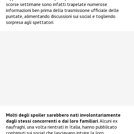
scorse settimane sono infatti trapelate numerose
informazioni ben prima della trasmissione ufficiale delle
puntate, alimentando discussioni sui social e togliendo
sorpresa agli spettatori.
Molti degli spoiler sarebbero nati involontariamente
dagli stessi concorrenti o dai loro familiari
. Alcuni ex
naufraghi, una volta rientrati in Italia, hanno pubblicato
contenuti sui social che lasciavano intuire la loro