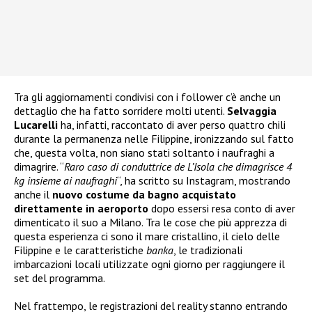
Tra gli aggiornamenti condivisi con i follower c’è anche un
dettaglio che ha fatto sorridere molti utenti.
Selvaggia
Lucarelli
ha, infatti, raccontato di aver perso quattro chili
durante la permanenza nelle Filippine, ironizzando sul fatto
che, questa volta, non siano stati soltanto i naufraghi a
dimagrire. “
Raro caso di conduttrice de L’Isola che dimagrisce 4
kg insieme ai naufraghi
“, ha scritto su Instagram, mostrando
anche il
nuovo costume da bagno acquistato
direttamente in aeroporto
dopo essersi resa conto di aver
dimenticato il suo a Milano. Tra le cose che più apprezza di
questa esperienza ci sono il mare cristallino, il cielo delle
Filippine e le caratteristiche
banka
, le tradizionali
imbarcazioni locali utilizzate ogni giorno per raggiungere il
set del programma.
Nel frattempo, le registrazioni del reality stanno entrando