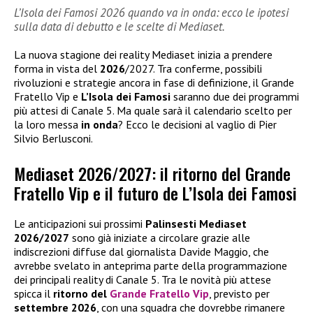
L’Isola dei Famosi 2026 quando va in onda: ecco le ipotesi
sulla data di debutto e le scelte di Mediaset.
La nuova stagione dei reality Mediaset inizia a prendere
forma in vista del
2026
/2027. Tra conferme, possibili
rivoluzioni e strategie ancora in fase di definizione, il Grande
Fratello Vip e
L’Isola dei Famosi
saranno due dei programmi
più attesi di Canale 5. Ma quale sarà il calendario scelto per
la loro messa
in onda
? Ecco le decisioni al vaglio di Pier
Silvio Berlusconi.
Mediaset 2026/2027: il ritorno del Grande
Fratello Vip e il futuro de L’Isola dei Famosi
Le anticipazioni sui prossimi
Palinsesti Mediaset
2026/2027
sono già iniziate a circolare grazie alle
indiscrezioni diffuse dal giornalista Davide Maggio, che
avrebbe svelato in anteprima parte della programmazione
dei principali reality di Canale 5. Tra le novità più attese
spicca il
ritorno del
Grande Fratello Vip
, previsto per
settembre 2026
, con una squadra che dovrebbe rimanere