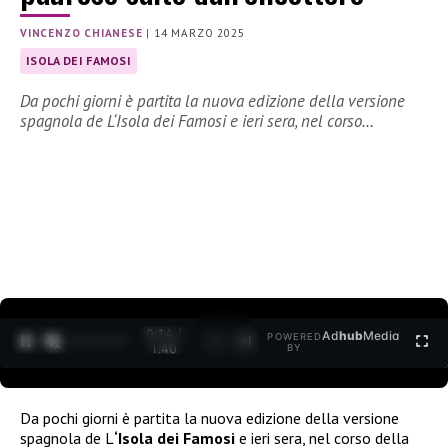
VINCENZO CHIANESE
|
14 MARZO 2025
ISOLA DEI FAMOSI
Da pochi giorni è partita la nuova edizione della versione
spagnola de L‘Isola dei Famosi e ieri sera, nel corso…
0:15 /
Ad
hub
Media
POWERED
1
/
2
1:40
BY
Da pochi giorni è partita la nuova edizione della versione
spagnola de L
‘Isola dei Famosi
e ieri sera, nel corso della