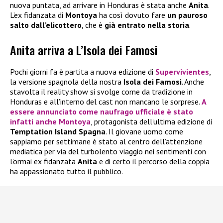
nuova puntata, ad arrivare in Honduras è stata anche
Anita
.
L’ex fidanzata di
Montoya
ha così dovuto fare
un pauroso
salto dall’elicottero
, che è
già entrato nella storia
.
Anita arriva a L’Isola dei Famosi
Pochi giorni fa è partita a nuova edizione di
Supervivientes
,
la versione spagnola della nostra
Isola dei Famosi
. Anche
stavolta il reality show si svolge come da tradizione in
Honduras e all’interno del cast non mancano le sorprese.
A
essere annunciato come naufrago ufficiale è stato
infatti anche
Montoya
, protagonista dell’ultima edizione di
Temptation Island Spagna
. Il giovane uomo come
sappiamo per settimane è stato al centro dell’attenzione
mediatica per via del turbolento viaggio nei sentimenti con
l’ormai ex fidanzata
Anita
e di certo il percorso della coppia
ha appassionato tutto il pubblico.