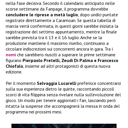
nella fase decisiva. Secondo il calendario anticipato nelle
scorse settimane da Fanpage, il programma dovrebbe
concludere le riprese a metà luglio
, dopo undici puntate
registrate direttamente a Caramoan. Se questa tabella di
marcia verrà confermata, in questi giorni sarebbe iniziata la
registrazione del settimo appuntamento, mentre la finale
sarebbe prevista tra il 13 e il 16 luglio. Anche se la
produzione mantiene il massimo riserbo, continuano a
circolare indiscrezioni sui concorrenti ancora in gara. Tra
i
nomi
che sarebbero riusciti a superare le prime settimane
figurano
Pierpaolo Pretelli, Zeudi Di Palma e Francesco
Chiofalo
, insieme ad altri protagonisti di questa nuova
edizione.
Per il momento
Selvaggia Lucarelli
preferisce concentrarsi
sulla sua esperienza dietro le quinte, raccontando piccoli
scorci di vita filippina senza rivelare nulla sull’evoluzione del
gioco. Un modo per tenere aggiornati i fan, lasciando però
intatta la suspense che accompagnerà la messa in onda del
programma nei prossimi mesi.