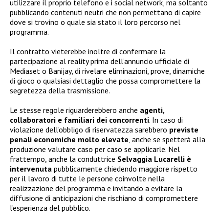
utilizzare il proprio telefono e i social network, ma soltanto
pubblicando contenuti neutri che non permettano di capire
dove si trovino o quale sia stato il loro percorso nel
programma.
Il contratto vieterebbe inoltre di confermare la
partecipazione al reality prima dell’annuncio ufficiale di
Mediaset o Banijay, di rivelare eliminazioni, prove, dinamiche
di gioco o qualsiasi dettaglio che possa compromettere la
segretezza della trasmissione.
Le stesse regole riguarderebbero anche
agenti,
collaboratori e familiari dei concorrenti
. In caso di
violazione dell’obbligo di riservatezza sarebbero
previste
penali economiche molto elevate
, anche se spetterà alla
produzione valutare caso per caso se applicarle. Nel
frattempo, anche la conduttrice
Selvaggia Lucarelli è
intervenuta
pubblicamente chiedendo maggiore rispetto
per il lavoro di tutte le persone coinvolte nella
realizzazione del programma e invitando a evitare la
diffusione di anticipazioni che rischiano di compromettere
l’esperienza del pubblico.