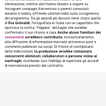
eliminazione, mentre altri hanno iniziato a seguire su
Instagram compagni d’avventura o parenti conosciuti
durante il reality, offrendo ulteriori indizi sullo svolgimento
del programma. Tra gli episodi più discussi viene citato quello
di
Eva Grimaldi
, fotografata in Italia con un cappellino che
riportava la scritta “Filippine”, dettaglio che avrebbe
confermato il suo ritorno a casa.
Anche alcuni familiari dei
concorrenti
avrebbero contribuito
, involontariamente,
alla diffusione di informazioni riservate attraverso post e
commenti pubblicati sui social. Di fronte al moltiplicarsi
delle indiscrezioni,
la produzione avrebbe richiamato
concorrenti eliminati, collaboratori e persone vicine ai
naufraghi
, ricordando loro l’obbligo di rispettare gli accordi
di riservatezza previsti dal contratto.