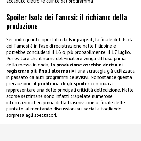
accaduto dietro le quinte del programma.
Spoiler Isola dei Famosi: il richiamo della
produzione
Secondo quanto riportato da
Fanpage.it
, la finale dell’Isola
dei Famosi è in fase di registrazione nelle Filippine e
potrebbe concludersi il 16 o, più probabilmente, il 17 luglio.
Per evitare che il nome del vincitore venga diffuso prima
della messa in onda,
la produzione avrebbe deciso di
registrare più finali alternativi
, una strategia già utilizzata
in passato da altri programmi televisivi. Nonostante questa
precauzione,
il problema degli spoiler
continua a
rappresentare una delle principali criticità dell’edizione. Nelle
scorse settimane sono infatti trapelate numerose
informazioni ben prima della trasmissione ufficiale delle
puntate, alimentando discussioni sui social e togliendo
sorpresa agli spettatori.