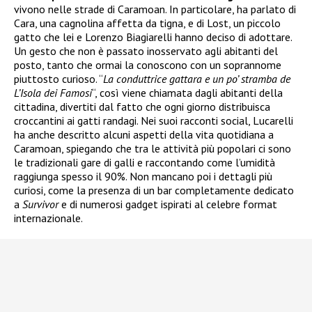
vivono nelle strade di Caramoan. In particolare, ha parlato di
Cara, una cagnolina affetta da tigna, e di Lost, un piccolo
gatto che lei e Lorenzo Biagiarelli hanno deciso di adottare.
Un gesto che non è passato inosservato agli abitanti del
posto, tanto che ormai la conoscono con un soprannome
piuttosto curioso. “
La conduttrice gattara e un po’ stramba de
L’Isola dei Famosi
“, così viene chiamata dagli abitanti della
cittadina, divertiti dal fatto che ogni giorno distribuisca
croccantini ai gatti randagi. Nei suoi racconti social, Lucarelli
ha anche descritto alcuni aspetti della vita quotidiana a
Caramoan, spiegando che tra le attività più popolari ci sono
le tradizionali gare di galli e raccontando come l’umidità
raggiunga spesso il 90%. Non mancano poi i dettagli più
curiosi, come la presenza di un bar completamente dedicato
a
Survivor
e di numerosi gadget ispirati al celebre format
internazionale.