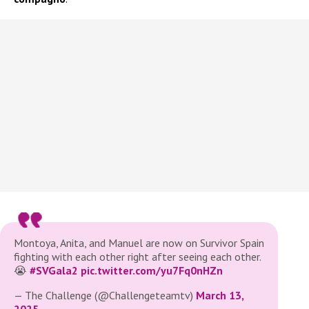
Montoya, Anita, and Manuel are now on Survivor Spain
fighting with each other right after seeing each other.
😭
#SVGala2
pic.twitter.com/yu7Fq0nHZn
— The Challenge (@Challengeteamtv)
March 13,