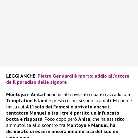
LEGGI ANCHE
:
Pietro Genuardi è morto: addio all’attore
de Il paradiso delle signore
Montoya
e
Anita
hanno infatti rivissuto quanto accaduto a
Temptation Island
e presto i toni si sono scaldati. Ma non è
finita qui.
A L’Isola dei Famosi è arrivato anche il
tentatore Manuel e tra i tre è partito un infuocato
botta e risposta
. Poco dopo però
Anita
, che ha assistito
ammutolita allo scontro tra
Montoya
e
Manuel
,
ha
dichiarato di essere ancora innamorata del suo ex
compagno
.