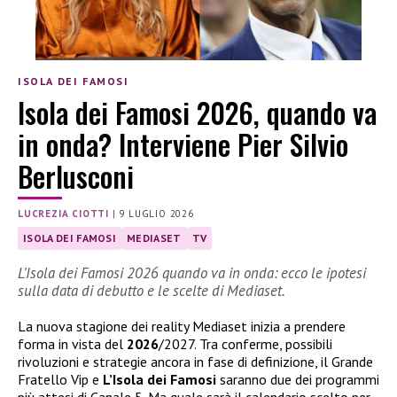
ISOLA DEI FAMOSI
Isola dei Famosi 2026, quando va
in onda? Interviene Pier Silvio
Berlusconi
LUCREZIA CIOTTI
|
9 LUGLIO 2026
ISOLA DEI FAMOSI
MEDIASET
TV
L’Isola dei Famosi 2026 quando va in onda: ecco le ipotesi
sulla data di debutto e le scelte di Mediaset.
La nuova stagione dei reality Mediaset inizia a prendere
forma in vista del
2026
/2027. Tra conferme, possibili
rivoluzioni e strategie ancora in fase di definizione, il Grande
Fratello Vip e
L’Isola dei Famosi
saranno due dei programmi