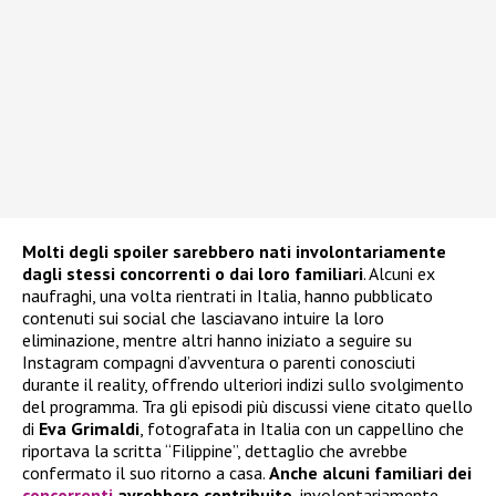
Molti degli spoiler sarebbero nati involontariamente
dagli stessi concorrenti o dai loro familiari
. Alcuni ex
naufraghi, una volta rientrati in Italia, hanno pubblicato
contenuti sui social che lasciavano intuire la loro
eliminazione, mentre altri hanno iniziato a seguire su
Instagram compagni d’avventura o parenti conosciuti
durante il reality, offrendo ulteriori indizi sullo svolgimento
del programma. Tra gli episodi più discussi viene citato quello
di
Eva Grimaldi
, fotografata in Italia con un cappellino che
riportava la scritta “Filippine”, dettaglio che avrebbe
confermato il suo ritorno a casa.
Anche alcuni familiari dei
concorrenti
avrebbero contribuito
, involontariamente,