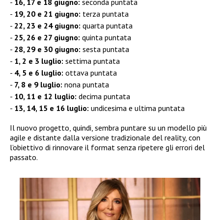
16, 17 e 18 giugno:
seconda puntata
19, 20 e 21 giugno:
terza puntata
22, 23 e 24 giugno:
quarta puntata
25, 26 e 27 giugno:
quinta puntata
28, 29 e 30 giugno:
sesta puntata
1, 2 e 3 luglio:
settima puntata
4, 5 e 6 luglio:
ottava puntata
7, 8 e 9 luglio:
nona puntata
10, 11 e 12 luglio:
decima puntata
13, 14, 15 e 16 luglio:
undicesima e ultima puntata
Il nuovo progetto, quindi, sembra puntare su un modello più
agile e distante dalla versione tradizionale del reality, con
l’obiettivo di rinnovare il format senza ripetere gli errori del
passato.