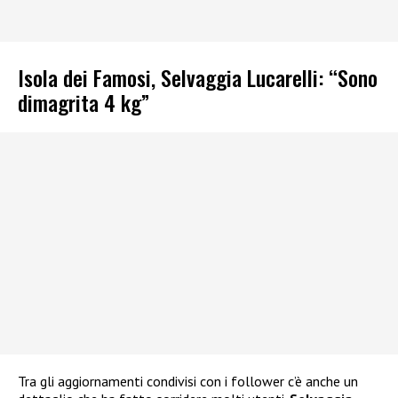
Isola dei Famosi, Selvaggia Lucarelli: “Sono
dimagrita 4 kg”
Tra gli aggiornamenti condivisi con i follower c’è anche un