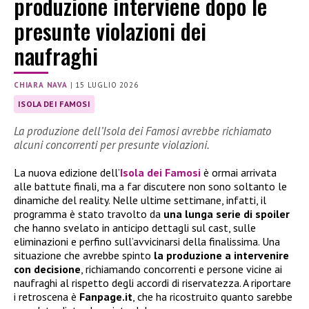
produzione interviene dopo le
presunte violazioni dei
naufraghi
CHIARA NAVA
|
15 LUGLIO 2026
ISOLA DEI FAMOSI
La produzione dell’Isola dei Famosi avrebbe richiamato
alcuni concorrenti per presunte violazioni.
La nuova edizione dell’
Isola dei Famosi
è ormai arrivata
alle battute finali, ma a far discutere non sono soltanto le
dinamiche del reality. Nelle ultime settimane, infatti, il
programma è stato travolto da
una lunga serie di spoiler
che hanno svelato in anticipo dettagli sul cast, sulle
eliminazioni e perfino sull’avvicinarsi della finalissima. Una
situazione che avrebbe spinto
la produzione a intervenire
con decisione
, richiamando concorrenti e persone vicine ai
naufraghi al rispetto degli accordi di riservatezza. A riportare
i retroscena è
Fanpage.it
, che ha ricostruito quanto sarebbe