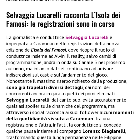
Selvaggia Lucarelli racconta L’Isola dei
Famosi: le registrazioni sono in corso
La giornalista e conduttrice
Selvaggia Lucarelli
è
impegnata a Caramoan nelle registrazioni della nuova
edizione de
L’Isola dei Famosi
, dove ricopre il ruolo di
conduttrice insieme ad Alvin. Il reality, salvo cambi di
programmazione, andrà in onda su Canale 5 nel prossimo
autunno, ma intanto dal set continuano ad arrivare
indiscrezioni sul cast e sull’andamento del gioco.
Nonostante il massimo riserbo richiesto dalla produzione,
sono già trapelati diversi dettagli
, dai nomi dei
concorrenti ancora in gara a quelli dei primi eliminati.
Selvaggia Lucarelli
, dal canto suo, evita accuratamente
qualsiasi spoiler sulle dinamiche del programma, ma
attraverso i social racconta ai suoi follower alcuni
momenti
della quotidianità vissuta a Caramoan
. Tra una
registrazione e l’altra, infatti, la conduttrice si concede
qualche pausa insieme al compagno
Lorenzo Biagiarelli
,
trasformando questa lunga permanenza nelle Filippine