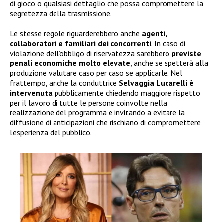
di gioco o qualsiasi dettaglio che possa compromettere la
segretezza della trasmissione.
Le stesse regole riguarderebbero anche
agenti,
collaboratori e familiari dei concorrenti
. In caso di
violazione dell’obbligo di riservatezza sarebbero
previste
penali economiche molto elevate
, anche se spetterà alla
produzione valutare caso per caso se applicarle. Nel
frattempo, anche la conduttrice
Selvaggia Lucarelli è
intervenuta
pubblicamente chiedendo maggiore rispetto
per il lavoro di tutte le persone coinvolte nella
realizzazione del programma e invitando a evitare la
diffusione di anticipazioni che rischiano di compromettere
l’esperienza del pubblico.