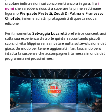
circolare indiscrezioni sui concorrenti ancora in gara. Tra
i
nomi
che sarebbero riusciti a superare le prime settimane
figurano
Pierpaolo Pretelli, Zeudi Di Palma e Francesco
Chiofalo
, insieme ad altri protagonisti di questa nuova
edizione.
Per il momento
Selvaggia Lucarelli
preferisce concentrarsi
sulla sua esperienza dietro le quinte, raccontando piccoli
scorci di vita filippina senza rivelare nulla sull’evoluzione del
gioco. Un modo per tenere aggiornati i fan, lasciando però
intatta la suspense che accompagnerà la messa in onda del
programma nei prossimi mesi.