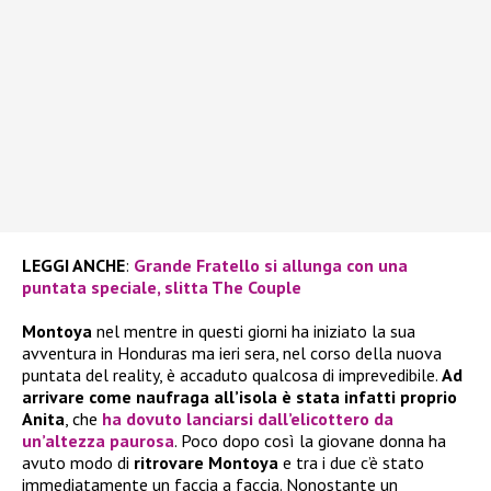
LEGGI ANCHE
:
Grande Fratello si allunga con una
puntata speciale, slitta The Couple
Montoya
nel mentre in questi giorni ha iniziato la sua
avventura in Honduras ma ieri sera, nel corso della nuova
puntata del reality, è accaduto qualcosa di imprevedibile.
Ad
arrivare come naufraga all’isola è stata infatti proprio
Anita
, che
ha dovuto lanciarsi dall’elicottero da
un’altezza paurosa
. Poco dopo così la giovane donna ha
avuto modo di
ritrovare Montoya
e tra i due c’è stato
immediatamente un faccia a faccia. Nonostante un