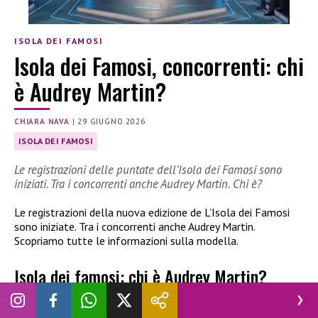
ISOLA DEI FAMOSI
Isola dei Famosi, concorrenti: chi
è Audrey Martin?
CHIARA NAVA
|
29 GIUGNO 2026
ISOLA DEI FAMOSI
Le registrazioni delle puntate dell’Isola dei Famosi sono
iniziati. Tra i concorrenti anche Audrey Martin. Chi è?
Le registrazioni della nuova edizione de L’Isola dei Famosi
sono iniziate. Tra i concorrenti anche Audrey Martin.
Scopriamo tutte le informazioni sulla modella.
Isola dei famosi: chi è Audrey Martin?
Le registrazioni della nuova edizione de
L’Isola dei Famosi