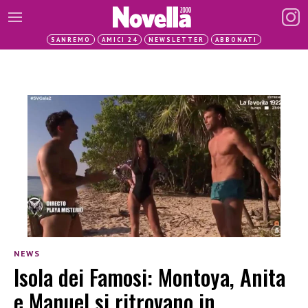
SANREMO
AMICI 24
NEWSLETTER
ABBONATI
NEWS
Isola dei Famosi: Montoya, Anita
e Manuel si ritrovano in