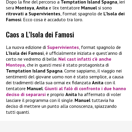
Dopo la fine del percorso a
Temptation Island Spagna
, ieri
sera
Montoya
,
Anita
e l’ex tentatore
Manuel
si sono
ritrovati a Supervivientes
, format spagnolo de
L’Isola dei
Famosi
. Ecco cosa è accaduto tra loro.
Caos a L’Isola dei Famosi
La nuova edizione di
Supervivientes
, format spagnolo de
L’Isola dei Famosi
, è ufficialmente iniziata e quest’anno di
certo ne vedremo di belle.
Nel cast infatti c’è anche
Montoya
, che in questi mesi è stato protagonista di
Temptation Island Spagna
. Come sappiamo, il viaggio nei
sentimenti del giovane uomo non è stato semplice, a causa
dei tradimenti della sua ormai ex fidanzata
Anita
con il
tentatore
Manuel
.
Giunti al falò di confronto i due hanno
deciso di separarsi
e proprio
Anita
ha affermato di voler
lasciare il programma con il single.
Manuel
tuttavia ha
deciso di mettere un punto alla conoscenza, spiazzando
tutti quanti.