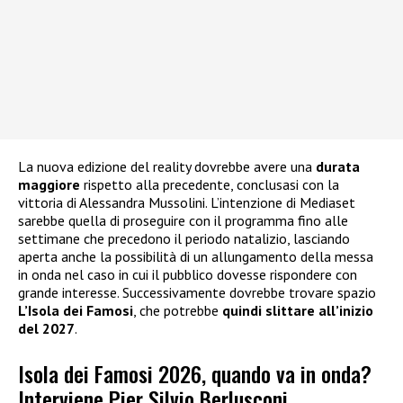
La nuova edizione del reality dovrebbe avere una
durata
maggiore
rispetto alla precedente, conclusasi con la
vittoria di Alessandra Mussolini. L’intenzione di Mediaset
sarebbe quella di proseguire con il programma fino alle
settimane che precedono il periodo natalizio, lasciando
aperta anche la possibilità di un allungamento della messa
in onda nel caso in cui il pubblico dovesse rispondere con
grande interesse. Successivamente dovrebbe trovare spazio
L’Isola dei Famosi
, che potrebbe
quindi slittare all’inizio
del 2027
.
Isola dei Famosi 2026, quando va in onda?
Interviene Pier Silvio Berlusconi