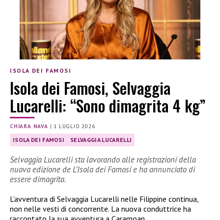
ISOLA DEI FAMOSI
Isola dei Famosi, Selvaggia
Lucarelli: “Sono dimagrita 4 kg”
CHIARA NAVA
|
1 LUGLIO 2026
ISOLA DEI FAMOSI
SELVAGGIA LUCARELLI
Selvaggia Lucarelli sta lavorando alle registrazioni della
nuova edizione de L’Isola dei Famosi e ha annunciato di
essere dimagrita.
L’avventura di Selvaggia Lucarelli nelle Filippine continua,
non nelle vesti di concorrente. La nuova conduttrice ha
raccontato la sua avventura a Caramoan.