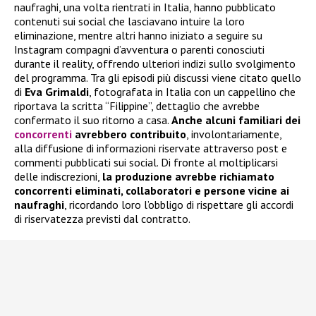
naufraghi, una volta rientrati in Italia, hanno pubblicato
contenuti sui social che lasciavano intuire la loro
eliminazione, mentre altri hanno iniziato a seguire su
Instagram compagni d’avventura o parenti conosciuti
durante il reality, offrendo ulteriori indizi sullo svolgimento
del programma. Tra gli episodi più discussi viene citato quello
di
Eva Grimaldi
, fotografata in Italia con un cappellino che
riportava la scritta “Filippine”, dettaglio che avrebbe
confermato il suo ritorno a casa.
Anche alcuni familiari dei
concorrenti
avrebbero contribuito
, involontariamente,
alla diffusione di informazioni riservate attraverso post e
commenti pubblicati sui social. Di fronte al moltiplicarsi
delle indiscrezioni,
la produzione avrebbe richiamato
concorrenti eliminati, collaboratori e persone vicine ai
naufraghi
, ricordando loro l’obbligo di rispettare gli accordi
di riservatezza previsti dal contratto.