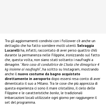
Tra gli aggiornamenti condivisi con i follower c’è anche un
dettaglio che ha fatto sorridere molti utenti.
Selvaggia
Lucarelli
ha, infatti, raccontato di aver perso quattro chili
durante la permanenza nelle Filippine, ironizzando sul fatto
che, questa volta, non siano stati soltanto i naufraghi a
dimagrire. “
Raro caso di conduttrice de L’Isola che dimagrisce 4
kg insieme ai naufraghi
“, ha scritto su Instagram, mostrando
anche il
nuovo costume da bagno acquistato
direttamente in aeroporto
dopo essersi resa conto di aver
dimenticato il suo a Milano. Tra le cose che più apprezza di
questa esperienza ci sono il mare cristallino, il cielo delle
Filippine e le caratteristiche
banka
, le tradizionali
imbarcazioni locali utilizzate ogni giorno per raggiungere il
set del programma.