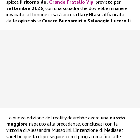
spicca il
ritorno del
Grande Fratello Vip
, previsto per
settembre 2026
, con una squadra che dovrebbe rimanere
invariata: al timone ci sarà ancora
Ilary Blasi
, affiancata
dalle opinioniste
Cesara Buonamici e Selvaggia Lucarelli
.
La nuova edizione del reality dovrebbe avere una
durata
maggiore
rispetto alla precedente, conclusasi con la
vittoria di Alessandra Mussolini. L’intenzione di Mediaset
sarebbe quella di proseguire con il programma fino alle