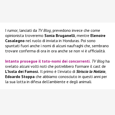
I rumor, lanciati da
TV Blog
, prevedono invece che come
opinionista troveremo
Sonia Bruganelli
, mentre
Elenoire
Casalegno
nel ruolo di inviata in Honduras. Poi sono
spuntati fuori anche i nomi di alcuni naufraghi che, sembrano
trovare conferma di ora in ora anche se non vi è ufficialità.
Intanto prosegue il toto-nomi dei concorrenti.
TV Blog
ha
svelato alcuni volti noti che potrebbero formare il cast de
L’Isola dei Famosi.
Il primo è l’inviato di
Striscia la Notizia
,
Edoardo Stoppa
che abbiamo conosciuto in questi anni per
la sua lotta in difesa dell’ambiente e degli animali.