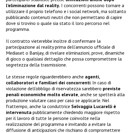
l’eliminazione dal reality.
I concorrenti possono tornare a
utilizzare il proprio telefono e i social network, ma soltanto
pubblicando contenuti neutri che non permettano di capire
dove si trovino o quale sia stato il loro percorso nel
programma.
Il contratto vieterebbe inoltre di confermare la
partecipazione al reality prima dell’annuncio ufficiale di
Mediaset o Banijay, di rivelare eliminazioni, prove, dinamiche
di gioco o qualsiasi dettaglio che possa compromettere la
segretezza della trasmissione.
Le stesse regole riguarderebbero anche
agenti,
collaboratori e familiari dei concorrenti
. In caso di
violazione dell’obbligo di riservatezza sarebbero
previste
penali economiche molto elevate
, anche se spetterà alla
produzione valutare caso per caso se applicarle. Nel
frattempo, anche la conduttrice
Selvaggia Lucarelli è
intervenuta
pubblicamente chiedendo maggiore rispetto
per il lavoro di tutte le persone coinvolte nella
realizzazione del programma e invitando a evitare la
diffusione di anticipazioni che rischiano di compromettere