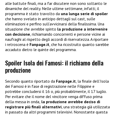
alle battute finali, ma a far discutere non sono soltanto le
dinamiche del reality. Nelle ultime settimane, infatti, il
programma è stato travolto da
una lunga serie di spoiler
che hanno svelato in anticipo dettagli sul cast, sulle
eliminazioni e perfino sull’avvicinarsi della finalissima. Una
situazione che avrebbe spinto
la produzione a intervenire
con decisione
, richiamando concorrenti e persone vicine ai
naufraghi al rispetto degli accordi di riservatezza. A riportare
i retroscena è
Fanpage.it
, che ha ricostruito quanto sarebbe
accaduto dietro le quinte del programma.
Spoiler Isola dei Famosi: il richiamo della
produzione
Secondo quanto riportato da
Fanpage.it
, la finale dell’Isola
dei Famosi è in fase di registrazione nelle Filippine e
potrebbe concludersi il 16 o, più probabilmente, il 17 luglio.
Per evitare che il nome del vincitore venga diffuso prima
della messa in onda,
la produzione avrebbe deciso di
registrare più finali alternativi
, una strategia già utilizzata
in passato da altri programmi televisivi. Nonostante questa