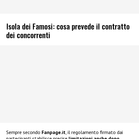
Isola dei Famosi: cosa prevede il contratto
dei concorrenti
Sempre secondo
Fanpage.it
, il regolamento firmato dai
partecipanti stabilisce precise
limitazioni anche dopo