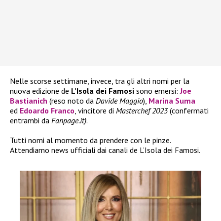
Nelle scorse settimane, invece, tra gli altri nomi per la
nuova edizione de
L’Isola dei Famosi
sono emersi:
Joe
Bastianich
(reso noto da
Davide Maggio
),
Marina Suma
ed
Edoardo Franco
, vincitore di
Masterchef 2023
(confermati
entrambi da
Fanpage.it)
.
Tutti nomi al momento da prendere con le pinze.
Attendiamo news ufficiali dai canali de L’Isola dei Famosi.