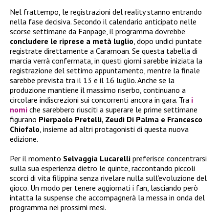
Nel frattempo, le registrazioni del reality stanno entrando
nella fase decisiva. Secondo il calendario anticipato nelle
scorse settimane da Fanpage, il programma dovrebbe
concludere le riprese a metà luglio
, dopo undici puntate
registrate direttamente a Caramoan. Se questa tabella di
marcia verrà confermata, in questi giorni sarebbe iniziata la
registrazione del settimo appuntamento, mentre la finale
sarebbe prevista tra il 13 e il 16 luglio. Anche se la
produzione mantiene il massimo riserbo, continuano a
circolare indiscrezioni sui concorrenti ancora in gara. Tra
i
nomi
che sarebbero riusciti a superare le prime settimane
figurano
Pierpaolo Pretelli, Zeudi Di Palma e Francesco
Chiofalo
, insieme ad altri protagonisti di questa nuova
edizione.
Per il momento
Selvaggia Lucarelli
preferisce concentrarsi
sulla sua esperienza dietro le quinte, raccontando piccoli
scorci di vita filippina senza rivelare nulla sull’evoluzione del
gioco. Un modo per tenere aggiornati i fan, lasciando però
intatta la suspense che accompagnerà la messa in onda del
programma nei prossimi mesi.