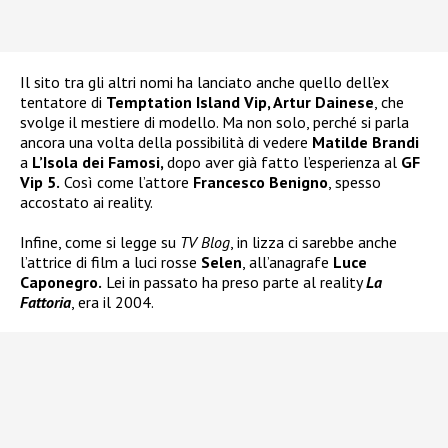
Il sito tra gli altri nomi ha lanciato anche quello dell’ex
tentatore di
Temptation Island Vip, Artur Dainese
, che
svolge il mestiere di modello. Ma non solo, perché si parla
ancora una volta della possibilità di vedere
Matilde Brandi
a
L’Isola dei Famosi,
dopo aver già fatto l’esperienza al
GF
Vip 5.
Così come l’attore
Francesco Benigno
, spesso
accostato ai reality.
Infine, come si legge su
TV Blog
, in lizza ci sarebbe anche
l’attrice di film a luci rosse
Selen
, all’anagrafe
Luce
Caponegro.
Lei in passato ha preso parte al reality
La
Fattoria
, era il 2004.