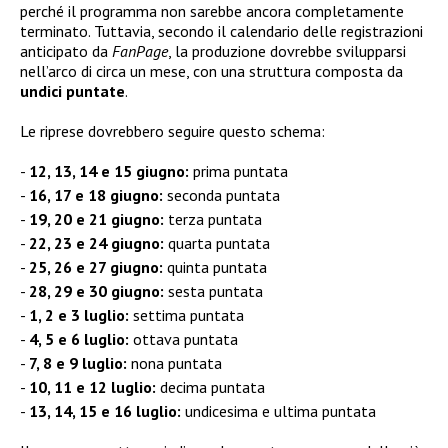
perché il programma non sarebbe ancora completamente
terminato. Tuttavia, secondo il calendario delle registrazioni
anticipato da
FanPage
, la produzione dovrebbe svilupparsi
nell’arco di circa un mese, con una struttura composta da
undici puntate
.
Le riprese dovrebbero seguire questo schema:
12, 13, 14 e 15 giugno:
prima puntata
16, 17 e 18 giugno:
seconda puntata
19, 20 e 21 giugno:
terza puntata
22, 23 e 24 giugno:
quarta puntata
25, 26 e 27 giugno:
quinta puntata
28, 29 e 30 giugno:
sesta puntata
1, 2 e 3 luglio:
settima puntata
4, 5 e 6 luglio:
ottava puntata
7, 8 e 9 luglio:
nona puntata
10, 11 e 12 luglio:
decima puntata
13, 14, 15 e 16 luglio:
undicesima e ultima puntata