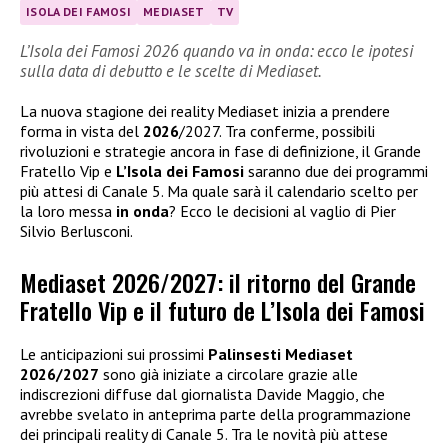
ISOLA DEI FAMOSI
MEDIASET
TV
L’Isola dei Famosi 2026 quando va in onda: ecco le ipotesi
sulla data di debutto e le scelte di Mediaset.
La nuova stagione dei reality Mediaset inizia a prendere
forma in vista del
2026
/2027. Tra conferme, possibili
rivoluzioni e strategie ancora in fase di definizione, il Grande
Fratello Vip e
L’Isola dei Famosi
saranno due dei programmi
più attesi di Canale 5. Ma quale sarà il calendario scelto per
la loro messa
in onda
? Ecco le decisioni al vaglio di Pier
Silvio Berlusconi.
Mediaset 2026/2027: il ritorno del Grande
Fratello Vip e il futuro de L’Isola dei Famosi
Le anticipazioni sui prossimi
Palinsesti Mediaset
2026/2027
sono già iniziate a circolare grazie alle
indiscrezioni diffuse dal giornalista Davide Maggio, che
avrebbe svelato in anteprima parte della programmazione
dei principali reality di Canale 5. Tra le novità più attese