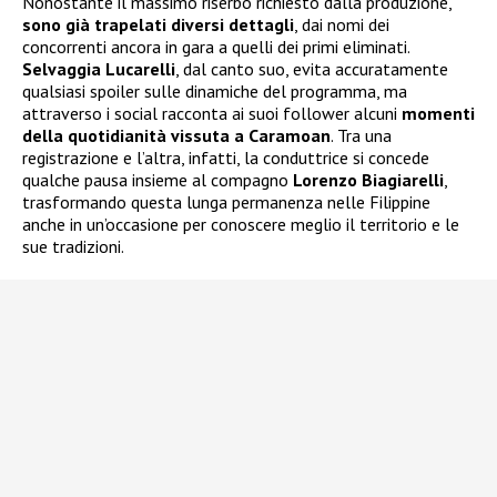
Nonostante il massimo riserbo richiesto dalla produzione,
sono già trapelati diversi dettagli
, dai nomi dei
concorrenti ancora in gara a quelli dei primi eliminati.
Selvaggia Lucarelli
, dal canto suo, evita accuratamente
qualsiasi spoiler sulle dinamiche del programma, ma
attraverso i social racconta ai suoi follower alcuni
momenti
della quotidianità vissuta a Caramoan
. Tra una
registrazione e l’altra, infatti, la conduttrice si concede
qualche pausa insieme al compagno
Lorenzo Biagiarelli
,
trasformando questa lunga permanenza nelle Filippine
anche in un’occasione per conoscere meglio il territorio e le
sue tradizioni.