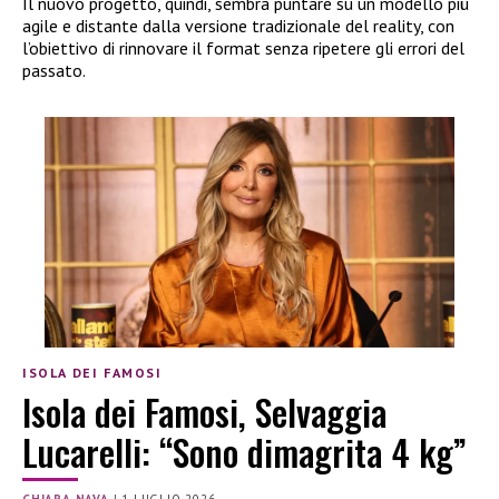
Il nuovo progetto, quindi, sembra puntare su un modello più
agile e distante dalla versione tradizionale del reality, con
l’obiettivo di rinnovare il format senza ripetere gli errori del
passato.
ISOLA DEI FAMOSI
Isola dei Famosi, Selvaggia
Lucarelli: “Sono dimagrita 4 kg”
CHIARA NAVA
|
1 LUGLIO 2026