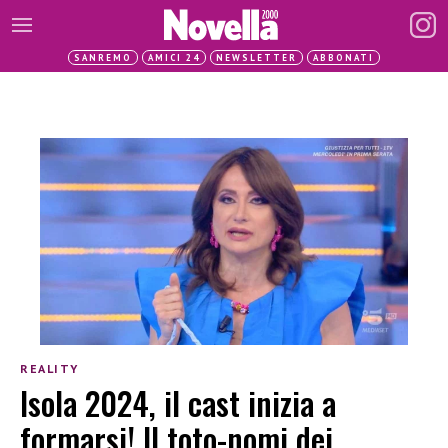
SANREMO
AMICI 24
NEWSLETTER
ABBONATI
REALITY
Isola 2024, il cast inizia a
formarsi! Il toto-nomi dei