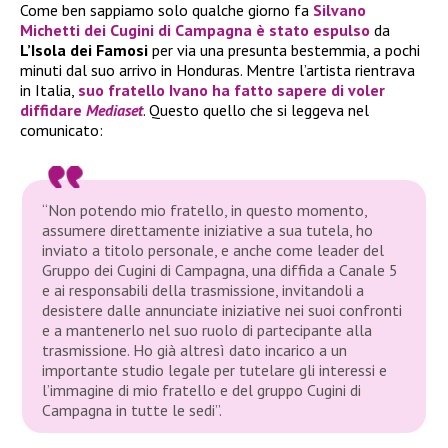
Come ben sappiamo solo qualche giorno fa
Silvano
Michetti
dei
Cugini di Campagna
è stato espulso
da
L’Isola dei Famosi
per via una presunta bestemmia, a pochi
minuti dal suo arrivo in Honduras. Mentre l’artista rientrava
in Italia,
suo fratello
Ivano
ha fatto sapere di voler
diffidare
Mediaset
. Questo quello che si leggeva nel
comunicato:
“Non potendo mio fratello, in questo momento,
assumere direttamente iniziative a sua tutela, ho
inviato a titolo personale, e anche come leader del
Gruppo dei Cugini di Campagna, una diffida a Canale 5
e ai responsabili della trasmissione, invitandoli a
desistere dalle annunciate iniziative nei suoi confronti
e a mantenerlo nel suo ruolo di partecipante alla
trasmissione. Ho già altresì dato incarico a un
importante studio legale per tutelare gli interessi e
l’immagine di mio fratello e del gruppo Cugini di
Campagna in tutte le sedi”.