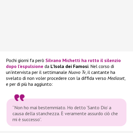
Pochi giorni fa però
Silvano Michetti
ha rotto il silenzio
dopo l’espulsione
da
L’Isola dei Famosi
. Nel corso di
un’intervista per il settimanale
Nuovo Tv
, il cantante ha
svelato di non voler procedere con la diffida verso
Mediaset
,
e per di più ha aggiunto:
“Non ho mai bestemmiato. Ho detto ‘Santo Dio’ a
causa della stanchezza. È veramente assurdo ciò che
mi è successo”.