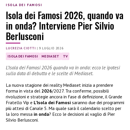
ISOLA DEI FAMOSI
Isola dei Famosi 2026, quando va
in onda? Interviene Pier Silvio
Berlusconi
LUCREZIA CIOTTI
|
9 LUGLIO 2026
ISOLA DEI FAMOSI
MEDIASET
TV
L’Isola dei Famosi 2026 quando va in onda: ecco le ipotesi
sulla data di debutto e le scelte di Mediaset.
La nuova stagione dei reality Mediaset inizia a prendere
forma in vista del
2026
/2027. Tra conferme, possibili
rivoluzioni e strategie ancora in fase di definizione, il Grande
Fratello Vip e
L’Isola dei Famosi
saranno due dei programmi
più attesi di Canale 5. Ma quale sarà il calendario scelto per
la loro messa
in onda
? Ecco le decisioni al vaglio di Pier
Silvio Berlusconi.