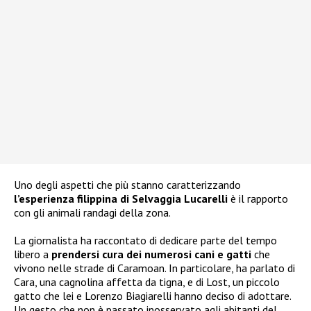
Uno degli aspetti che più stanno caratterizzando
l’esperienza filippina di Selvaggia Lucarelli
è il rapporto
con gli animali randagi della zona.
La giornalista ha raccontato di dedicare parte del tempo
libero a
prendersi cura dei numerosi cani e gatti
che
vivono nelle strade di Caramoan. In particolare, ha parlato di
Cara, una cagnolina affetta da tigna, e di Lost, un piccolo
gatto che lei e Lorenzo Biagiarelli hanno deciso di adottare.
Un gesto che non è passato inosservato agli abitanti del