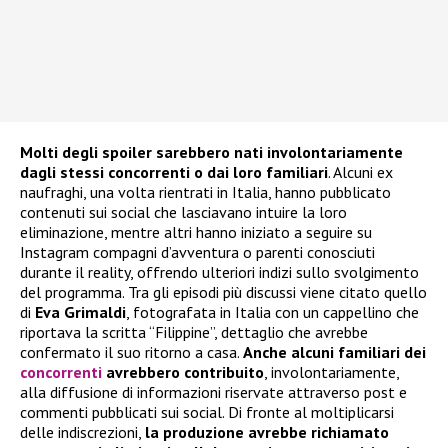
Molti degli spoiler sarebbero nati involontariamente
dagli stessi concorrenti o dai loro familiari
. Alcuni ex
naufraghi, una volta rientrati in Italia, hanno pubblicato
contenuti sui social che lasciavano intuire la loro
eliminazione, mentre altri hanno iniziato a seguire su
Instagram compagni d’avventura o parenti conosciuti
durante il reality, offrendo ulteriori indizi sullo svolgimento
del programma. Tra gli episodi più discussi viene citato quello
di
Eva Grimaldi
, fotografata in Italia con un cappellino che
riportava la scritta “Filippine”, dettaglio che avrebbe
confermato il suo ritorno a casa.
Anche alcuni familiari dei
concorrenti
avrebbero contribuito
, involontariamente,
alla diffusione di informazioni riservate attraverso post e
commenti pubblicati sui social. Di fronte al moltiplicarsi
delle indiscrezioni,
la produzione avrebbe richiamato