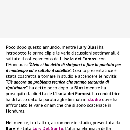
Poco dopo questo annuncio, mentre
Ilary Blasi
ha
introdotto le prime clip e le varie discussioni settimanali, è
saltato il collegamento de L
‘Isola dei Famosi
con
l’Honduras:
“Alvin ci ha detto di sbrigarci a fare la puntata per
il maltempo ed è saltato il satellite”.
Così la presentatrice è
stata costretta a tornare in studio e attendere le novità:
“C’è ancora un problema tecnico che stanno tentando di
ripristinare”
, ha detto poco dopo la
Blasi
mentre ha
proseguito la diretta de
L’Isola dei Famosi
. La conduttrice
ha di fatto dato la parola agli eliminati in
studio
dove ha
affrontato le varie dinamiche che si sono scatenate in
Honduras.
Nel mentre, tra l’altro, a irrompere in studio, presentata da
Ilary
, è stata
Lory Del Santo
. L’ultima eliminata della