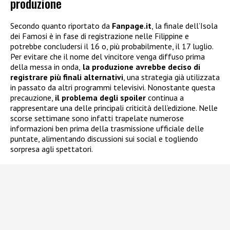
produzione
Secondo quanto riportato da
Fanpage.it
, la finale dell’Isola
dei Famosi è in fase di registrazione nelle Filippine e
potrebbe concludersi il 16 o, più probabilmente, il 17 luglio.
Per evitare che il nome del vincitore venga diffuso prima
della messa in onda,
la produzione avrebbe deciso di
registrare più finali alternativi
, una strategia già utilizzata
in passato da altri programmi televisivi. Nonostante questa
precauzione,
il problema degli spoiler
continua a
rappresentare una delle principali criticità dell’edizione. Nelle
scorse settimane sono infatti trapelate numerose
informazioni ben prima della trasmissione ufficiale delle
puntate, alimentando discussioni sui social e togliendo
sorpresa agli spettatori.