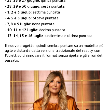
25, 26 e 27 giugno:
quinta puntata
28, 29 e 30 giugno:
sesta puntata
1, 2 e 3 luglio:
settima puntata
4, 5 e 6 luglio:
ottava puntata
7, 8 e 9 luglio:
nona puntata
10, 11 e 12 luglio:
decima puntata
13, 14, 15 e 16 luglio:
undicesima e ultima puntata
Il nuovo progetto, quindi, sembra puntare su un modello più
agile e distante dalla versione tradizionale del reality, con
l’obiettivo di rinnovare il format senza ripetere gli errori del
passato.