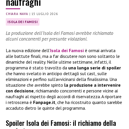
naufraghi
CHIARA NAVA
|
15 LUGLIO 2026
ISOLA DEI FAMOSI
La produzione dell’Isola dei Famosi avrebbe richiamato
alcuni concorrenti per presunte violazioni.
La nuova edizione dell’
Isola dei Famosi
è ormai arrivata
alle battute finali, ma a far discutere non sono soltanto le
dinamiche del reality. Nelle ultime settimane, infatti, il
programma è stato travolto da
una lunga serie di spoiler
che hanno svelato in anticipo dettagli sul cast, sulle
eliminazioni e perfino sull’avvicinarsi della finalissima. Una
situazione che avrebbe spinto
la produzione a intervenire
con decisione
, richiamando concorrenti e persone vicine ai
naufraghi al rispetto degli accordi di riservatezza. A riportare
i retroscena è
Fanpage.it
, che ha ricostruito quanto sarebbe
accaduto dietro le quinte del programma.
Spoiler Isola dei Famosi: il richiamo della