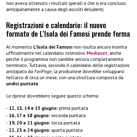
non aveva ottenuto i risultati sperati e che si era concluso
anticipatamente a causa degli ascolti deludenti.
Registrazioni e calendario: il nuovo
formato de L’Isola dei Famosi prende forma
Al momento
L’Isola dei Famosi
non risulta ancora inserita
ufficialmente nel calendario televisivo
Mediaset
, anche
perché il programma non sarebbe ancora completamente
terminato. Tuttavia, secondo il calendario delle registrazioni
anticipato da
FanPage
, la produzione dovrebbe svilupparsi
nell’arco di circa un mese, con una struttura composta da
undici puntate
.
Le riprese dovrebbero seguire questo schema:
12, 13, 14 e 15 giugno:
prima puntata
16, 17 e 18 giugno:
seconda puntata
19, 20 e 21 giugno:
terza puntata
22, 23 e 24 giugno:
quarta puntata