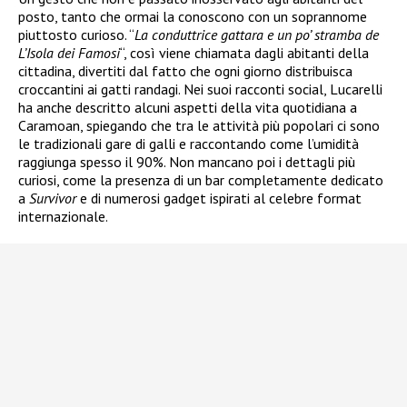
posto, tanto che ormai la conoscono con un soprannome
piuttosto curioso. “
La conduttrice gattara e un po’ stramba de
L’Isola dei Famosi
“, così viene chiamata dagli abitanti della
cittadina, divertiti dal fatto che ogni giorno distribuisca
croccantini ai gatti randagi. Nei suoi racconti social, Lucarelli
ha anche descritto alcuni aspetti della vita quotidiana a
Caramoan, spiegando che tra le attività più popolari ci sono
le tradizionali gare di galli e raccontando come l’umidità
raggiunga spesso il 90%. Non mancano poi i dettagli più
curiosi, come la presenza di un bar completamente dedicato
a
Survivor
e di numerosi gadget ispirati al celebre format
internazionale.