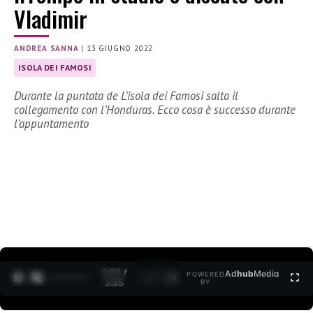
Vladimir
ANDREA SANNA
|
13 GIUGNO 2022
ISOLA DEI FAMOSI
Durante la puntata de L’isola dei Famosi salta il
collegamento con l’Honduras. Ecco cosa è successo durante
l’appuntamento
0:30 /
Ad
hub
Media
POWERED
1
/
2
3:35
BY