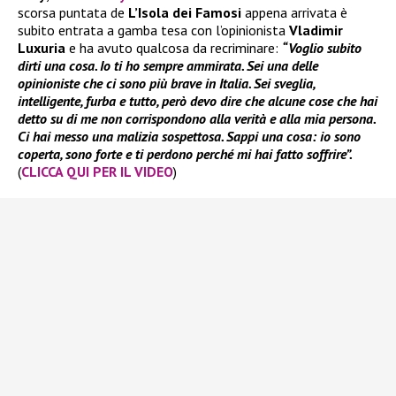
scorsa puntata de
L’Isola dei Famosi
appena arrivata è
subito entrata a gamba tesa con l’opinionista
Vladimir
Luxuria
e ha avuto qualcosa da recriminare:
“Voglio subito
dirti una cosa. Io ti ho sempre ammirata. Sei una delle
opinioniste che ci sono più brave in Italia. Sei sveglia,
intelligente, furba e tutto, però devo dire che alcune cose che hai
detto su di me non corrispondono alla verità e alla mia persona.
Ci hai messo una malizia sospettosa. Sappi una cosa: io sono
coperta, sono forte e ti perdono perché mi hai fatto soffrire”.
(
CLICCA QUI PER IL VIDEO
)