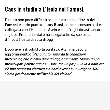
Caos in studio a L’Isola dei Famosi.
Diretta non poco difficoltosa questa sera a
L’Isola dei
Famosi
. A inizio puntata
Ilary Blasi
, come di consueto, si è
collegata con l’Honduras,
Alvin
e i naufraghi rimasti ancora
in gioco. Proprio l’inviato ha spiegato fin da subito le
difficoltà della diretta di oggi.
Dopo aver introdotto la puntata,
Alvin
ha dato un
aggiornamento:
“Per quanto riguarda le condizioni
metereologiche vi devo dare un aggiornamento. Siamo un po’
preoccupati perché qua c’è il sole.
Ma
un po’ più in là a nord est
c’è una tempesta elettrica e a nord ovest c’è un uragano. Noi
siamo praticamente nell’occhio del ciclone”.