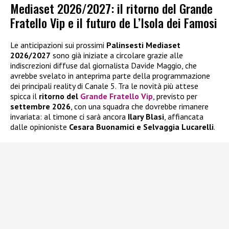
Mediaset 2026/2027: il ritorno del Grande
Fratello Vip e il futuro de L’Isola dei Famosi
Le anticipazioni sui prossimi
Palinsesti Mediaset
2026/2027
sono già iniziate a circolare grazie alle
indiscrezioni diffuse dal giornalista Davide Maggio, che
avrebbe svelato in anteprima parte della programmazione
dei principali reality di Canale 5. Tra le novità più attese
spicca il
ritorno del
Grande Fratello Vip
, previsto per
settembre 2026
, con una squadra che dovrebbe rimanere
invariata: al timone ci sarà ancora
Ilary Blasi
, affiancata
dalle opinioniste
Cesara Buonamici e Selvaggia Lucarelli
.