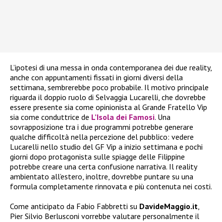
L’ipotesi di una messa in onda contemporanea dei due reality,
anche con appuntamenti fissati in giorni diversi della
settimana, sembrerebbe poco probabile. Il motivo principale
riguarda il doppio ruolo di Selvaggia Lucarelli, che dovrebbe
essere presente sia come opinionista al Grande Fratello Vip
sia come conduttrice de
L’Isola dei Famosi
. Una
sovrapposizione tra i due programmi potrebbe generare
qualche difficoltà nella percezione del pubblico: vedere
Lucarelli nello studio del GF Vip a inizio settimana e pochi
giorni dopo protagonista sulle spiagge delle Filippine
potrebbe creare una certa confusione narrativa. Il reality
ambientato all’estero, inoltre, dovrebbe puntare su una
formula completamente rinnovata e più contenuta nei costi.
Come anticipato da Fabio Fabbretti su
DavideMaggio.it
,
Pier Silvio Berlusconi vorrebbe valutare personalmente il