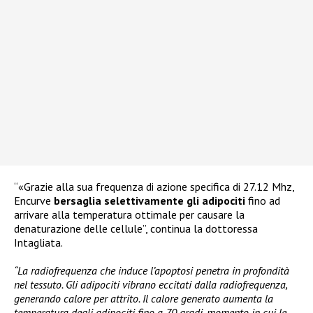
“«Grazie alla sua frequenza di azione specifica di 27.12 Mhz,
Encurve
bersaglia selettivamente gli adipociti
fino ad
arrivare alla temperatura ottimale per causare la
denaturazione delle cellule”, continua la dottoressa
Intagliata.
“La radiofrequenza che induce l’apoptosi penetra in profondità
nel tessuto. Gli adipociti vibrano eccitati dalla radiofrequenza,
generando calore per attrito. Il calore generato aumenta la
temperatura degli adipociti fino a 70 gradi, momento in cui le