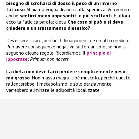
bisogno di scrollarci di dosso il peso di un inverno
faticoso
. Abbiamo voglia di aprirci alla speranza. Vorremmo
anche
sentirci meno appesantiti e più scattanti
. E allora
ecco la fatidica parola: dieta.
Che cosa si può e si deve
chiedere a un trattamento dietetico?
Dev’essere sicuro, perché il dimagrimento è un atto medico.
Può avere conseguenze negative sull’organismo, se non si
seguono alcune regole. Ricordiamoci il
principio di
Ippocrate
:
Primum non nocere
.
La dieta non deve farci perdere semplicemente peso,
ma grasso
. Non massa magra, cioè muscolo, perché questo
rallenterebbe il metabolismo, e solo parzialmente
verrebbero eliminate le adiposità localizzate.