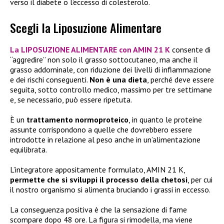
verso il diabete o l’eccesso di colesterolo.
Scegli la Liposuzione Alimentare
La
LIPOSUZIONE ALIMENTARE con AMIN 21 K
consente di
“aggredire” non solo il grasso sottocutaneo, ma anche il
grasso addominale, con riduzione dei livelli di infiammazione
e dei rischi conseguenti.
Non è una dieta
, perché deve essere
seguita, sotto controllo medico, massimo per tre settimane
e, se necessario, può essere ripetuta.
È un
trattamento normoproteico
, in quanto le proteine
assunte corrispondono a quelle che dovrebbero essere
introdotte in relazione al peso anche in un’alimentazione
equilibrata.
L’integratore appositamente formulato, AMIN 21 K,
permette che si sviluppi il processo della chetosi
, per cui
il nostro organismo si alimenta bruciando i grassi in eccesso.
La conseguenza positiva è che la sensazione di fame
scompare dopo 48 ore. La figura si rimodella, ma viene