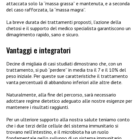
attaccata solo la “massa grassa” e mantenuta, e a seconda
del caso rafforzata, la “massa magra”.
La breve durata dei trattamenti proposti, l’azione della
chetosi e il supporto del medico specialista garantiscono un
dimagrimento rapido, sano e sicuro.
Vantaggi e integratori
Decine di migliaia di casi studiati dimostrano che, con un
trattamento, si può “perdere” in media tra il 7 e il 10% del
peso iniziale. Per queste sue caratteristiche il trattamento
vanta percentuali di abbandono inferiori alle altre diete.
Naturalmente, alla fine del percorso, sarà necessario
adottare regime dietetico adeguato alle nostre esigenze per
mantenere i risultati raggiunti.
Per un ulteriore supporto alla nostra salute teniamo conto
che i due terzi delle cellule del sistema immunitario si
trovano nell’intestino, e il microbiota ha un ruolo
fondamentale nello sviluppo di un sistema immunitario