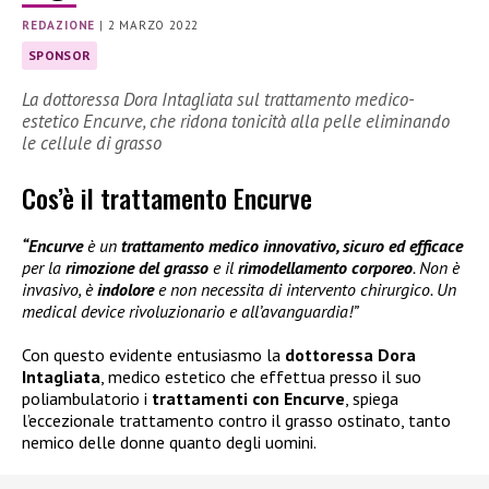
REDAZIONE
|
2 MARZO 2022
SPONSOR
La dottoressa Dora Intagliata sul trattamento medico-
estetico Encurve, che ridona tonicità alla pelle eliminando
le cellule di grasso
Cos’è il trattamento Encurve
“Encurve
è un
trattamento medico innovativo, sicuro ed efficace
per la
rimozione del grasso
e il
rimodellamento corporeo
. Non è
invasivo, è
indolore
e non necessita di intervento chirurgico. Un
medical device rivoluzionario e all’avanguardia!”
Con questo evidente entusiasmo la
dottoressa Dora
Intagliata
, medico estetico che effettua presso il suo
poliambulatorio i
trattamenti con Encurve
, spiega
l’eccezionale trattamento contro il grasso ostinato, tanto
nemico delle donne quanto degli uomini.