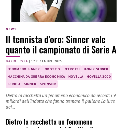
NEWS
Il tennista d’oro: Sinner vale
quanto il campionato di Serie A
DARIO LESSA
|
12 DICEMBRE 2025
FENOMENO SINNER
INDOTTO
INTROITI
JANNIK SINNER
MACCHINA DA GUERRA ECONOMICA
NOVELLA
NOVELLA 2000
SERIE A
SINNER
SPONSOR
Dietro la racchetta un fenomeno economico da record: i 9
miliardi dell’indotto che fanno tremare il pallone La luce
dei…
Dietro la racchetta un fenomeno