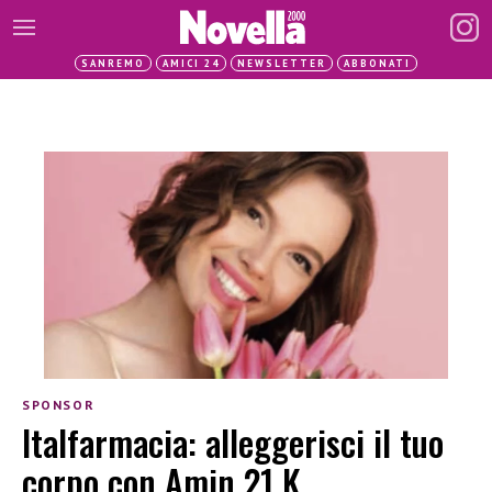
SANREMO
AMICI 24
NEWSLETTER
ABBONATI
SPONSOR
Italfarmacia: alleggerisci il tuo
corpo con Amin 21 K