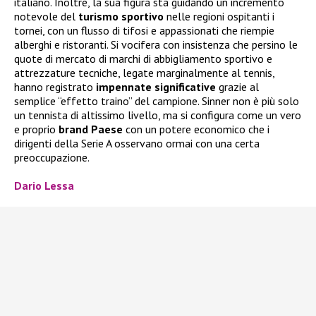
italiano. Inoltre, la sua figura sta guidando un incremento
notevole del
turismo sportivo
nelle regioni ospitanti i
tornei, con un flusso di tifosi e appassionati che riempie
alberghi e ristoranti. Si vocifera con insistenza che persino le
quote di mercato di marchi di abbigliamento sportivo e
attrezzature tecniche, legate marginalmente al tennis,
hanno registrato
impennate significative
grazie al
semplice “effetto traino” del campione. Sinner non è più solo
un tennista di altissimo livello, ma si configura come un vero
e proprio
brand Paese
con un potere economico che i
dirigenti della Serie A osservano ormai con una certa
preoccupazione.
Dario Lessa