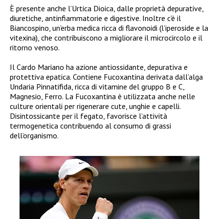
È presente anche l’Urtica Dioica, dalle proprietà depurative,
diuretiche, antinfiammatorie e digestive. Inoltre c’è il
Biancospino, un’erba medica ricca di flavonoidi (l’iperoside e la
vitexina), che contribuiscono a migliorare il microcircolo e il
ritorno venoso.
Il Cardo Mariano ha azione antiossidante, depurativa e
protettiva epatica. Contiene Fucoxantina derivata dall’alga
Undaria Pinnatifida, ricca di vitamine del gruppo B e C,
Magnesio, Ferro. La Fucoxantina è utilizzata anche nelle
culture orientali per rigenerare cute, unghie e capelli.
Disintossicante per il fegato, favorisce l’attività
termogenetica contribuendo al consumo di grassi
dell’organismo.