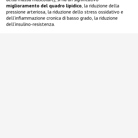
miglioramento del quadro lipidico
, la riduzione della
pressione arteriosa, la riduzione dello stress ossidativo e
dell’infiammazione cronica di basso grado, la riduzione
dell’insulino-resistenza.