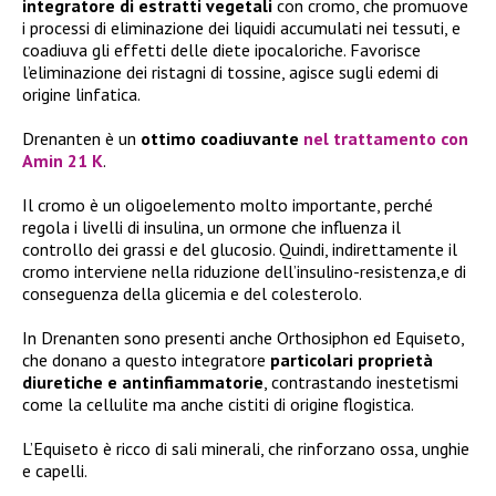
integratore di estratti vegetali
con cromo, che promuove
i processi di eliminazione dei liquidi accumulati nei tessuti, e
coadiuva gli effetti delle diete ipocaloriche. Favorisce
l’eliminazione dei ristagni di tossine, agisce sugli edemi di
origine linfatica.
Drenanten è un
ottimo coadiuvante
nel trattamento con
Amin 21 K
.
Il cromo è un oligoelemento molto importante, perché
regola i livelli di insulina, un ormone che influenza il
controllo dei grassi e del glucosio. Quindi, indirettamente il
cromo interviene nella riduzione dell’insulino-resistenza,e di
conseguenza della glicemia e del colesterolo.
In Drenanten sono presenti anche Orthosiphon ed Equiseto,
che donano a questo integratore
particolari proprietà
diuretiche e antinfiammatorie
, contrastando inestetismi
come la cellulite ma anche cistiti di origine flogistica.
L’Equiseto è ricco di sali minerali, che rinforzano ossa, unghie
e capelli.