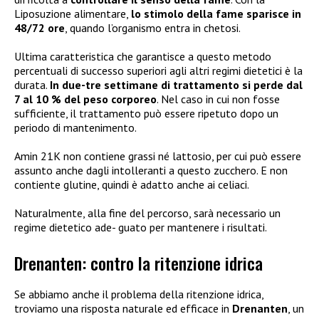
Liposuzione alimentare,
lo stimolo della fame sparisce in
48/72 ore
, quando l’organismo entra in chetosi.
Ultima caratteristica che garantisce a questo metodo
percentuali di successo superiori agli altri regimi dietetici è la
durata.
In due-tre settimane di trattamento si perde dal
7 al 10 % del peso corporeo
. Nel caso in cui non fosse
sufficiente, il trattamento può essere ripetuto dopo un
periodo di mantenimento.
Amin 21K non contiene grassi né lattosio, per cui può essere
assunto anche dagli intolleranti a questo zucchero. E non
contiente glutine, quindi è adatto anche ai celiaci.
Naturalmente, alla fine del percorso, sarà necessario un
regime dietetico ade- guato per mantenere i risultati.
Drenanten: contro la ritenzione idrica
Se abbiamo anche il problema della ritenzione idrica,
troviamo una risposta naturale ed efficace in
Drenanten
, un