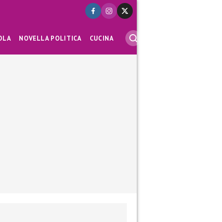
OLA
NOVELLA POLITICA
CUCINA