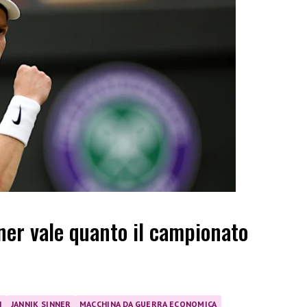
nner vale quanto il campionato
I
JANNIK SINNER
MACCHINA DA GUERRA ECONOMICA