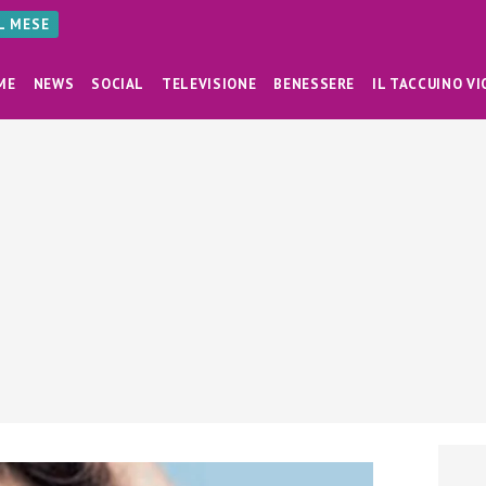
AL MESE
ME
NEWS
SOCIAL
TELEVISIONE
BENESSERE
IL TACCUINO VI