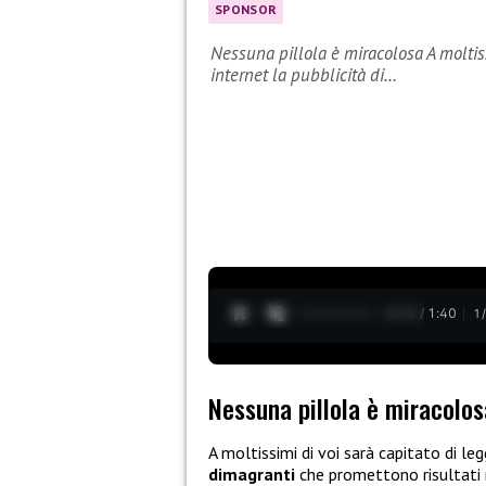
SPONSOR
Nessuna pillola è miracolosa A moltiss
internet la pubblicità di…
0:13 / 1:40
1
Nessuna pillola è miracolos
A moltissimi di voi sarà capitato di leg
dimagranti
che promettono risultati mi