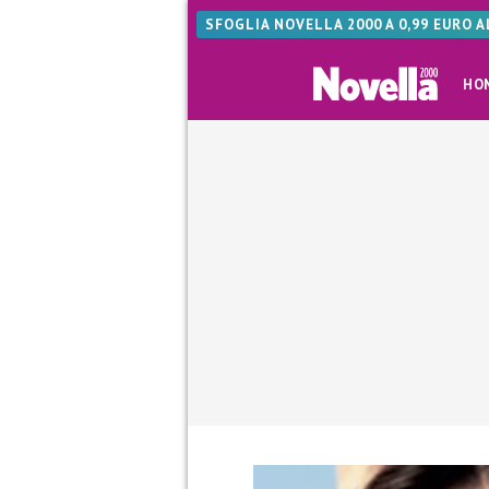
SFOGLIA NOVELLA 2000 A 0,99 EURO 
HO