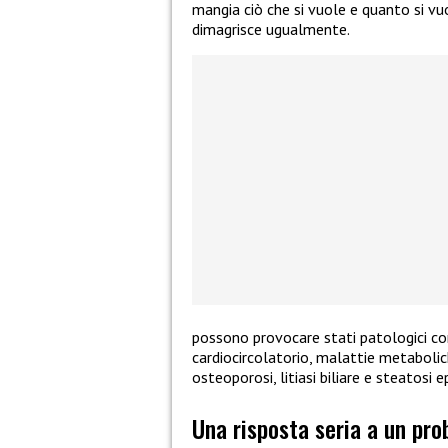
mangia ciò che si vuole e quanto si vuo
dimagrisce ugualmente.
possono provocare stati patologici co
cardiocircolatorio, malattie metabolich
osteoporosi, litiasi biliare e steatosi e
Una risposta seria a un pro