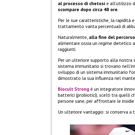
al processo di chetosi
e all’utilizzo 
scompare dopo circa 48 ore
.
Per le sue caratteristiche, la rapidità
trattamento vanta percentuali di abban
Naturalmente,
alla fine del percorso
alimentare ossia un regime dietetico a
raggiunti.
Per un ulteriore supporto alla nostra 
sistema immunitario si trovano nell’i
sviluppo di un sistema immunitario for
dimostrato la sua influenza nel mante
Biocult Strong
è un integratore innova
batterici (probiotici), scelti tra quell
persone sane, per affrontare le insidi
Un ulteriore vantaggio: si conserva a 