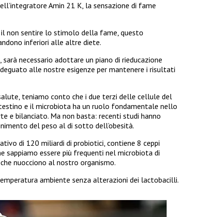
dell’integratore Amin 21 K, la sensazione di fame
 e il non sentire lo stimolo della fame, questo
dono inferiori alle altre diete.
, sarà necessario adottare un piano di rieducazione
deguato alle nostre esigenze per mantenere i risultati
salute, teniamo conto che i due terzi delle cellule del
ntestino e il microbiota ha un ruolo fondamentale nello
te e bilanciato. Ma non basta: recenti studi hanno
nimento del peso al di sotto dell’obesità.
tivo di 120 miliardi di probiotici, contiene 8 ceppi
i che sappiamo essere più frequenti nel microbiota di
e che nuocciono al nostro organismo.
temperatura ambiente senza alterazioni dei lactobacilli.