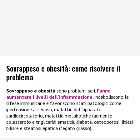
Sovrappeso e obesità: come risolvere il
problema
Sovrappeso e obesità
sono problemi seri.
Fanno
aumentare
i livelli dell’
infiammazione
, indeboliscono le
difese immunitarie e favoriscono stati patologici come
ipertensione arteriosa, malattie dell’apparato
cardiocircolatorio, malattie metaboliche (aumento
colesterolo e trigliceridi ematici), diabete, osteoporosi, litiasi
biliare e steatosi epatica (fegato grasso).