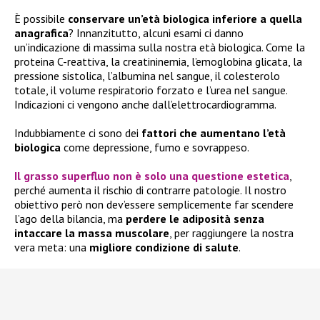
È possibile
conservare un’età biologica inferiore a quella
anagrafica
? Innanzitutto, alcuni esami ci danno
un’indicazione di massima sulla nostra età biologica. Come la
proteina C-reattiva, la creatininemia, l’emoglobina glicata, la
pressione sistolica, l’albumina nel sangue, il colesterolo
totale, il volume respiratorio forzato e l’urea nel sangue.
Indicazioni ci vengono anche dall’elettrocardiogramma.
Indubbiamente ci sono dei
fattori che aumentano l’età
biologica
come depressione, fumo e sovrappeso.
Il
grasso superfluo
non è solo una questione estetica
,
perché aumenta il rischio di contrarre patologie. Il nostro
obiettivo però non dev’essere semplicemente far scendere
l’ago della bilancia, ma
perdere le adiposità senza
intaccare la massa muscolare
, per raggiungere la nostra
vera meta: una
migliore condizione di salute
.