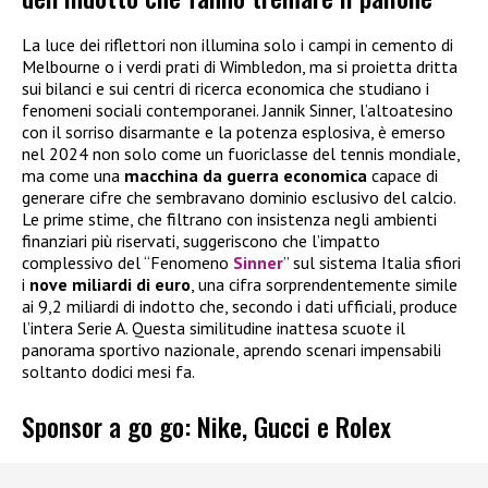
La luce dei riflettori non illumina solo i campi in cemento di
Melbourne o i verdi prati di Wimbledon, ma si proietta dritta
sui bilanci e sui centri di ricerca economica che studiano i
fenomeni sociali contemporanei. Jannik Sinner, l’altoatesino
con il sorriso disarmante e la potenza esplosiva, è emerso
nel 2024 non solo come un fuoriclasse del tennis mondiale,
ma come una
macchina da guerra economica
capace di
generare cifre che sembravano dominio esclusivo del calcio.
Le prime stime, che filtrano con insistenza negli ambienti
finanziari più riservati, suggeriscono che l’impatto
complessivo del “Fenomeno
Sinner
” sul sistema Italia sfiori
i
nove miliardi di euro
, una cifra sorprendentemente simile
ai 9,2 miliardi di indotto che, secondo i dati ufficiali, produce
l’intera Serie A. Questa similitudine inattesa scuote il
panorama sportivo nazionale, aprendo scenari impensabili
soltanto dodici mesi fa.
Sponsor a go go: Nike, Gucci e Rolex