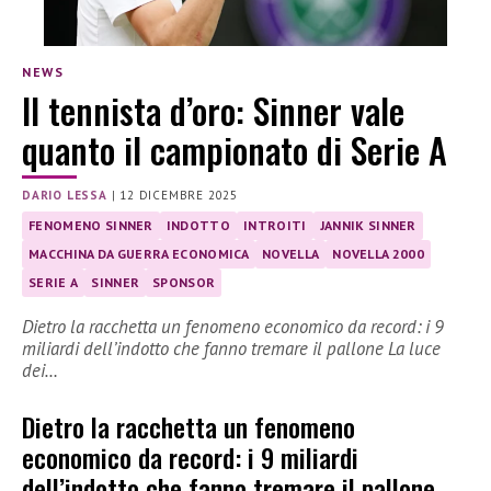
NEWS
Il tennista d’oro: Sinner vale
quanto il campionato di Serie A
DARIO LESSA
|
12 DICEMBRE 2025
FENOMENO SINNER
INDOTTO
INTROITI
JANNIK SINNER
MACCHINA DA GUERRA ECONOMICA
NOVELLA
NOVELLA 2000
SERIE A
SINNER
SPONSOR
Dietro la racchetta un fenomeno economico da record: i 9
miliardi dell’indotto che fanno tremare il pallone La luce
dei…
Dietro la racchetta un fenomeno
economico da record: i 9 miliardi
dell’indotto che fanno tremare il pallone