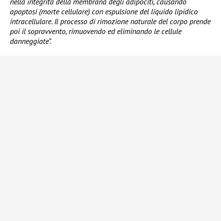
nella integrità della membrana degli adipociti, causando
apoptosi (morte cellulare) con espulsione del liquido lipidico
intracellulare. Il processo di rimozione naturale del corpo prende
poi il sopravvento, rimuovendo ed eliminando le cellule
danneggiate”.