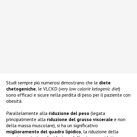
Studi sempre più numerosi dimostrano che le
diete
chetogeniche
, le VLCKD (
very low calorie ketogenic diet
)
sono efficaci e sicure nella perdita di peso per il paziente con
obesità.
Parallelamente alla
riduzione del peso
(legata
principalmente alla
riduzio
ne del grasso viscerale
e non
della massa muscolare), si ha un significativo
miglioramento del quadro lipidico
, la riduzione della