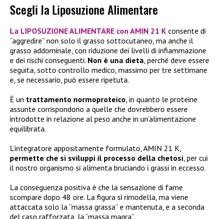
Scegli la Liposuzione Alimentare
La
LIPOSUZIONE ALIMENTARE con AMIN 21 K
consente di
“aggredire” non solo il grasso sottocutaneo, ma anche il
grasso addominale, con riduzione dei livelli di infiammazione
e dei rischi conseguenti.
Non è una dieta
, perché deve essere
seguita, sotto controllo medico, massimo per tre settimane
e, se necessario, può essere ripetuta.
È un
trattamento normoproteico
, in quanto le proteine
assunte corrispondono a quelle che dovrebbero essere
introdotte in relazione al peso anche in un’alimentazione
equilibrata.
L’integratore appositamente formulato, AMIN 21 K,
permette che si sviluppi il processo della chetosi
, per cui
il nostro organismo si alimenta bruciando i grassi in eccesso.
La conseguenza positiva è che la sensazione di fame
scompare dopo 48 ore. La figura si rimodella, ma viene
attaccata solo la “massa grassa” e mantenuta, e a seconda
del caso rafforzata, la “massa magra”.