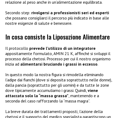
relazione al peso anche in un’alimentazione equilibrata.
Secondo step:
rivolgersi a professionisti seri ed esperti
che possano consigliarci il percorso più indicato in base alle
nostre esigenze di salute e benessere.
In cosa consiste la Liposuzione Alimentare
Il protocollo
prevede l’utilizzo di un integratore
appositamente formulato, AMIN 21 K, affinché si sviluppi il
processo della chetosi. Processo per cui il nostro organismo
inizia ad
alimentarsi bruciando i grassi in eccesso
.
In questo modo la nostra figura si rimodella eliminando
l’adipe dai fianchi (dove si deposita soprattutto nelle donne),
dalla pancia (soprattutto per gli uomini) e da tutte le zone
dove tipicamente accumuliamo i grassi. Quindi,
viene
attaccata solo la “massa grassa”
, mantenendo e a
seconda del caso rafforzando la “massa magra”.
La breve durata dei trattamenti proposti, l’azione della
chetosi e il supporto del medico specialista garantiscono un