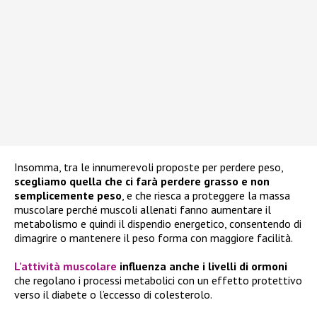
Insomma, tra le innumerevoli proposte per perdere peso,
scegliamo quella che ci farà perdere grasso e non
semplicemente peso
, e che riesca a proteggere la massa
muscolare perché muscoli allenati fanno aumentare il
metabolismo e
quindi il dispendio energetico, consentendo di
dimagrire o mantenere il peso forma con maggiore facilità.
L’attività muscolare
influenza anche i livelli di ormoni
che regolano i processi metabolici con un effetto protettivo
verso il diabete o l’eccesso di colesterolo.