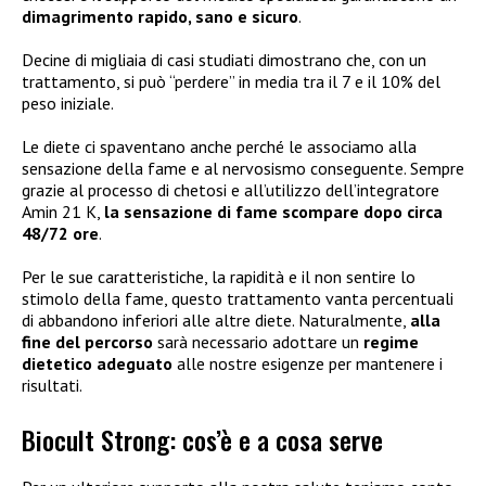
dimagrimento rapido, sano e sicuro
.
Decine di migliaia di casi studiati dimostrano che, con un
trattamento, si può “perdere” in media tra il 7 e il 10% del
peso iniziale.
Le diete ci spaventano anche perché le associamo alla
sensazione della fame e al nervosismo conseguente. Sempre
grazie al processo di chetosi e all’utilizzo dell’integratore
Amin 21 K,
la sensazione di fame scompare dopo circa
48/72 ore
.
Per le sue caratteristiche, la rapidità e il non sentire lo
stimolo della fame, questo trattamento vanta percentuali
di abbandono inferiori alle altre diete. Naturalmente,
alla
fine del percorso
sarà necessario adottare un
regime
dietetico adeguato
alle nostre esigenze per mantenere i
risultati.
Biocult Strong: cos’è e a cosa serve