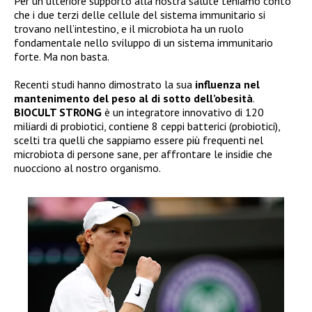
Per un ulteriore supporto alla nostra salute teniamo conto
che i due terzi delle cellule del sistema immunitario si
trovano nell’intestino, e il microbiota ha un ruolo
fondamentale nello sviluppo di un sistema immunitario
forte. Ma non basta.
Recenti studi hanno dimostrato la sua
influenza nel
mantenimento del peso al di sotto dell’obesità
.
BIOCULT STRONG
è un integratore innovativo di 120
miliardi di probiotici, contiene 8 ceppi batterici (probiotici),
scelti tra quelli che sappiamo essere più frequenti nel
microbiota di persone sane, per affrontare le insidie che
nuocciono al nostro organismo.