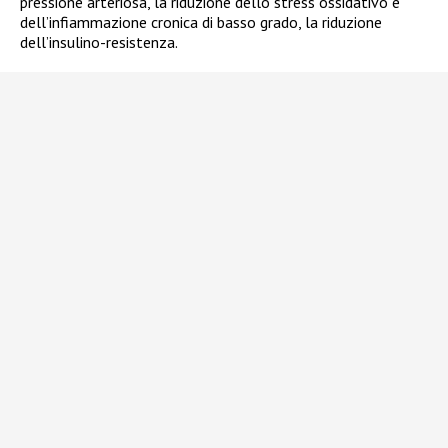
pressione arteriosa, la riduzione dello stress ossidativo e
dell’infiammazione cronica di basso grado, la riduzione
dell’insulino-resistenza.