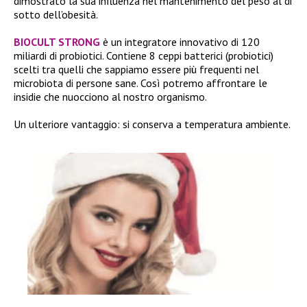
dimostrato la sua influenza nel mantenimento del peso al di
sotto dell’obesità.
BIOCULT STRONG
è un integratore innovativo di 120
miliardi di probiotici. Contiene 8 ceppi batterici (probiotici)
scelti tra quelli che sappiamo essere più frequenti nel
microbiota di persone sane. Così potremo affrontare le
insidie che nuocciono al nostro organismo.
Un ulteriore vantaggio: si conserva a temperatura ambiente.