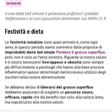
SPONSOR
A una dieta last minute e pericolosa preferisci i prodotti
Italfarmacia e la sua Liposuzione Alimentare con AMIN 21 K
Festività e dieta
Le
festività natalizie
sono quasi ar
rivate e, come ogni
anno, in questo periodo siamo sommersi dalle proposte di
improbabili diete
last minute
.
Perdere il
grasso superfluo
,
però, non è solo un fatto estetico. Riguarda la nostra salute
e il nostro benessere!
Sovrappeso e obesità
sono sempre
più diffusi insieme a patologie che hanno alla base processi
infiammatori spesso determinati dall’eccessivo utilizzo degli
zuccheri nella nostra alimentazione.
Se abbiamo deciso di
liberarci del grasso superfluo
dobbiamo assicurarci di scegliere un
percorso sicuro,
efficace, rapido
che dia benefici non solo alla nostra linea,
ma soprattutto alla nostra salute.