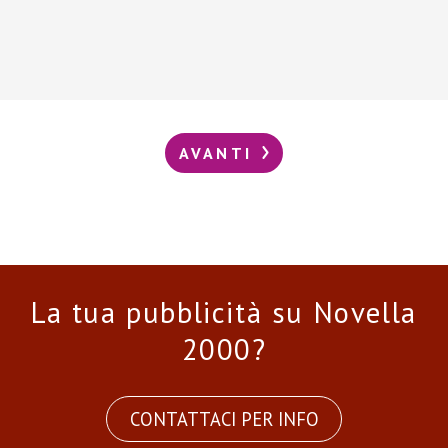
AVANTI
La tua pubblicità su Novella
2000?
CONTATTACI PER INFO