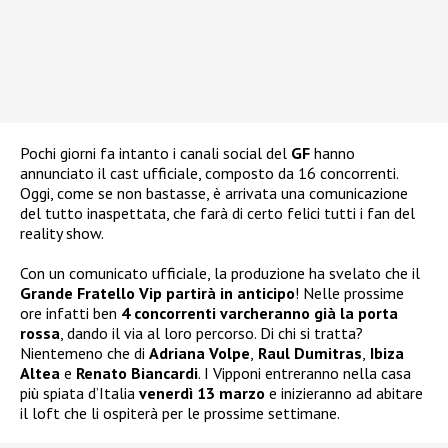
Pochi giorni fa intanto i canali social del
GF
hanno
annunciato il cast ufficiale, composto da 16 concorrenti.
Oggi, come se non bastasse, è arrivata una comunicazione
del tutto inaspettata, che farà di certo felici tutti i fan del
reality show.
Con un comunicato ufficiale, la produzione ha svelato che il
Grande Fratello Vip partirà in anticipo
! Nelle prossime
ore infatti ben
4 concorrenti varcheranno già la porta
rossa
, dando il via al loro percorso. Di chi si tratta?
Nientemeno che di
Adriana Volpe
,
Raul Dumitras
,
Ibiza
Altea
e
Renato Biancardi
. I Vipponi entreranno nella casa
più spiata d’Italia
venerdì 13 marzo
e inizieranno ad abitare
il loft che li ospiterà per le prossime settimane.