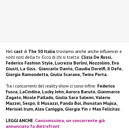
Nel
cast
di
The 50 Italia
troviamo anche anche influencer e
volti noti della tv. Ecco di chi si tratta:
Clizia De Rossi,
Federico Fashion Style, Lucrezia Borlini, Nozzolino, Eva
Giusti, La Giss, Giancarlo Danto, Claudia Dorelfi, Il Defe,
Giorgio Ramondetta, Giulia Scarano, Twins Porta.
Tra i concorrenti del reality show ci sono infine:
Federico
Fusca, LaCindina, Lucky John, Aurora Baruto, Gianmarco
Zagato, Nicole Pallado, Giulia Sara Salemi, Valerio
Mazzei, Sespo, Il Musazzi, Panda Boi, Jhonatan Mujica,
Merisiel Irum, Alex Caniggia, Giorgia Yin
e
Max Felicitas
.
LEGGI ANCHE
:
Canzonissima, un concorrente già
annunciato fa dietrofront