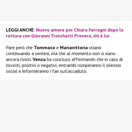
LEGGI ANCHE
:
Nuovo amore per Chiara Ferragni dopo la
rottura con Giovanni Tronchetti Provera, chi è lui
Pare però che
Tommaso
e
Mariavittoria
stiano
continuando a sentirsi, ma che al momento non si siano
ancora rivisti.
Venza
ha concluso affermando che in caso di
risvolti, positivi o negativi, entrambi romperanno il silenzio
social e informeranno i fan sull’accaduto.