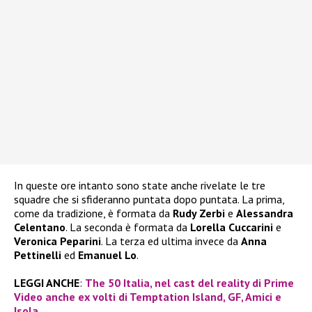
In queste ore intanto sono state anche rivelate le tre
squadre che si sfideranno puntata dopo puntata. La prima,
come da tradizione, è formata da
Rudy Zerbi
e
Alessandra
Celentano
. La seconda è formata da
Lorella Cuccarini
e
Veronica Peparini
. La terza ed ultima invece da
Anna
Pettinelli
ed
Emanuel Lo
.
LEGGI ANCHE
:
The 50 Italia, nel cast del reality di Prime
Video anche ex volti di Temptation Island, GF, Amici e
Isola