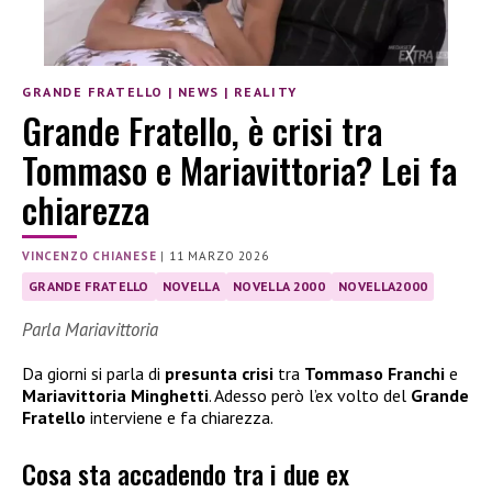
GRANDE FRATELLO
|
NEWS
|
REALITY
Grande Fratello, è crisi tra
Tommaso e Mariavittoria? Lei fa
chiarezza
VINCENZO CHIANESE
|
11 MARZO 2026
GRANDE FRATELLO
NOVELLA
NOVELLA 2000
NOVELLA2000
Parla Mariavittoria
Da giorni si parla di
presunta crisi
tra
Tommaso Franchi
e
Mariavittoria Minghetti
. Adesso però l’ex volto del
Grande
Fratello
interviene e fa chiarezza.
Cosa sta accadendo tra i due ex