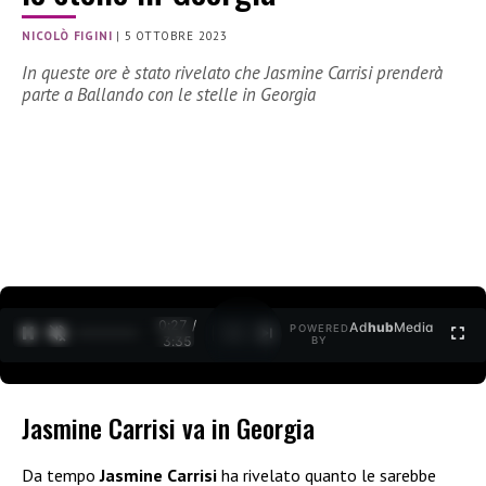
NICOLÒ FIGINI
|
5 OTTOBRE 2023
In queste ore è stato rivelato che Jasmine Carrisi prenderà
parte a Ballando con le stelle in Georgia
0:28 /
Ad
hub
Media
POWERED
1
/
2
3:35
BY
Jasmine Carrisi va in Georgia
Da tempo
Jasmine Carrisi
ha rivelato quanto le sarebbe