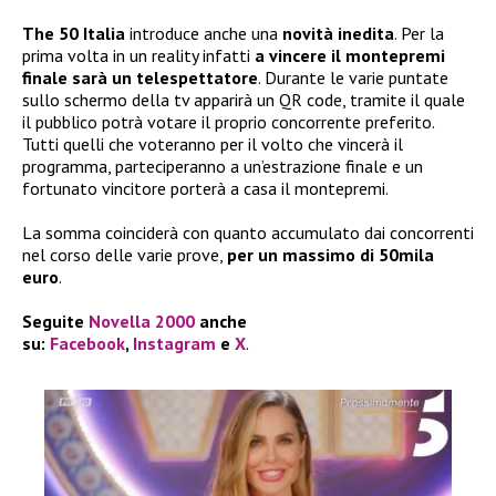
The 50 Italia
introduce anche una
novità inedita
. Per la
prima volta in un reality infatti
a vincere il montepremi
finale sarà un telespettatore
. Durante le varie puntate
sullo schermo della tv apparirà un QR code, tramite il quale
il pubblico potrà votare il proprio concorrente preferito.
Tutti quelli che voteranno per il volto che vincerà il
programma, parteciperanno a un’estrazione finale e un
fortunato vincitore porterà a casa il montepremi.
La somma coinciderà con quanto accumulato dai concorrenti
nel corso delle varie prove,
per un massimo di 50mila
euro
.
Seguite
Novella 2000
anche
su:
Facebook
,
Instagram
e
X
.