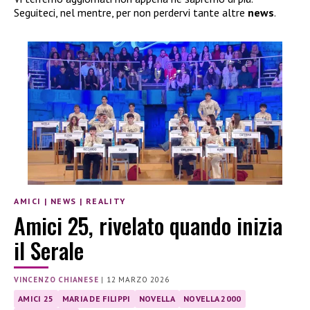
Seguiteci, nel mentre, per non perdervi tante altre
news
.
AMICI
|
NEWS
|
REALITY
Amici 25, rivelato quando inizia
il Serale
VINCENZO CHIANESE
|
12 MARZO 2026
AMICI 25
MARIA DE FILIPPI
NOVELLA
NOVELLA 2000