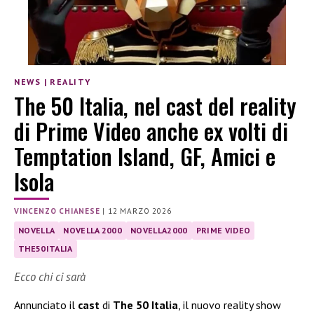
NEWS
|
REALITY
The 50 Italia, nel cast del reality
di Prime Video anche ex volti di
Temptation Island, GF, Amici e
Isola
VINCENZO CHIANESE
|
12 MARZO 2026
NOVELLA
NOVELLA 2000
NOVELLA2000
PRIME VIDEO
THE50ITALIA
Ecco chi ci sarà
Annunciato il
cast
di
The 50 Italia
, il nuovo reality show