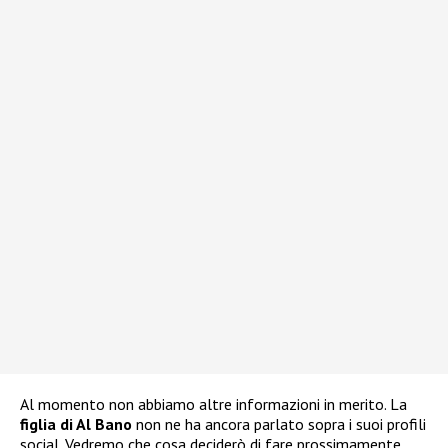
Al momento non abbiamo altre informazioni in merito. La
figlia di Al Bano
non ne ha ancora parlato sopra i suoi profili
social. Vedremo che cosa deciderò di fare prossimamente.