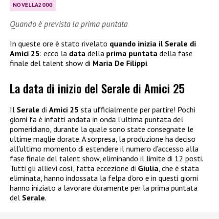
NOVELLA2000
Quando è prevista la prima puntata
In queste ore è stato rivelato
quando inizia il Serale di
Amici 25
: ecco la
data
della
prima puntata
della fase
finale del talent show di
Maria De Filippi
.
La data di inizio del Serale di Amici 25
Il
Serale
di
Amici 25
sta ufficialmente per partire! Pochi
giorni fa è infatti andata in onda l’ultima puntata del
pomeridiano, durante la quale sono state consegnate le
ultime maglie dorate. A sorpresa, la produzione ha deciso
all’ultimo momento di estendere il numero d’accesso alla
fase finale del talent show, eliminando il limite di 12 posti.
Tutti gli allievi così, fatta eccezione di
Giulia
, che è stata
eliminata, hanno indossata la felpa d’oro e in questi giorni
hanno iniziato a lavorare duramente per la prima puntata
del
Serale
.