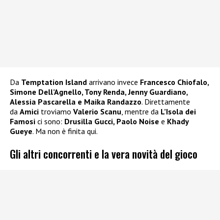
Da
Temptation Island
arrivano invece
Francesco Chiofalo,
Simone Dell’Agnello, Tony Renda, Jenny Guardiano,
Alessia Pascarella e Maika Randazzo
. Direttamente
da
Amici
troviamo
Valerio Scanu
, mentre da
L’Isola dei
Famosi
ci sono:
Drusilla Gucci, Paolo Noise
e
Khady
Gueye
. Ma non è finita qui.
Gli altri concorrenti e la vera novità del gioco