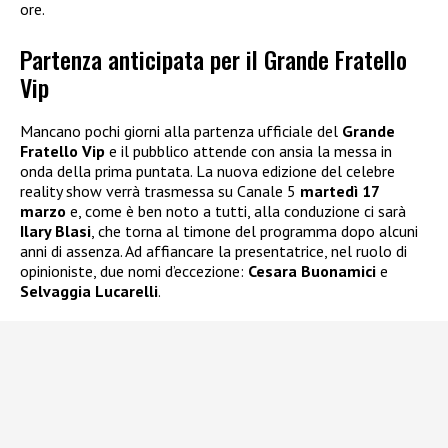
ore.
Partenza anticipata per il Grande Fratello
Vip
Mancano pochi giorni alla partenza ufficiale del
Grande
Fratello Vip
e il pubblico attende con ansia la messa in
onda della prima puntata. La nuova edizione del celebre
reality show verrà trasmessa su Canale 5
martedì 17
marzo
e, come è ben noto a tutti, alla conduzione ci sarà
Ilary Blasi
, che torna al timone del programma dopo alcuni
anni di assenza. Ad affiancare la presentatrice, nel ruolo di
opinioniste, due nomi d’eccezione:
Cesara Buonamici
e
Selvaggia Lucarelli
.