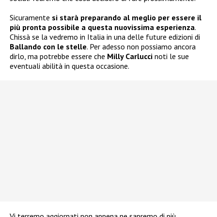
Sicuramente
si starà preparando al meglio per essere il
più pronta possibile a questa nuovissima esperienza
.
Chissà se la vedremo in Italia in una delle future edizioni di
Ballando con le stelle
. Per adesso non possiamo ancora
dirlo, ma potrebbe essere che
Milly Carlucci
noti le sue
eventuali abilità in questa occasione.
Vi terremo aggiornati non appena ne sapremo di più.