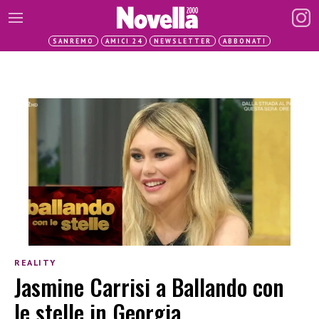
SANREMO
AMICI 24
NEWSLETTER
ABBONATI
REALITY
Jasmine Carrisi a Ballando con
le stelle in Georgia