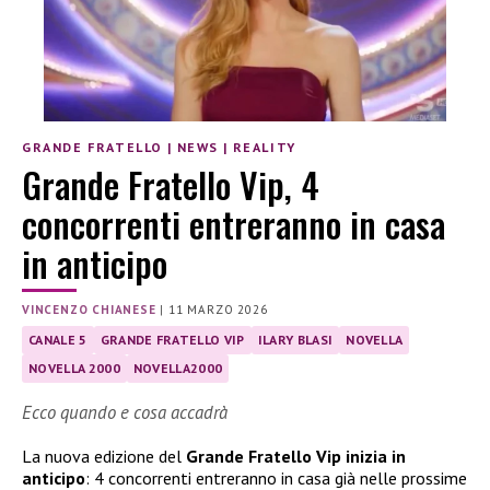
GRANDE FRATELLO
|
NEWS
|
REALITY
Grande Fratello Vip, 4
concorrenti entreranno in casa
in anticipo
VINCENZO CHIANESE
|
11 MARZO 2026
CANALE 5
GRANDE FRATELLO VIP
ILARY BLASI
NOVELLA
NOVELLA 2000
NOVELLA2000
Ecco quando e cosa accadrà
La nuova edizione del
Grande Fratello Vip inizia in
anticipo
: 4 concorrenti entreranno in casa già nelle prossime