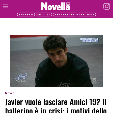
SANREMO
AMICI 24
NEWSLETTER
ABBONATI
NEWS
Javier vuole lasciare Amici 19? Il
ballerino è in crisi: i motivi dello