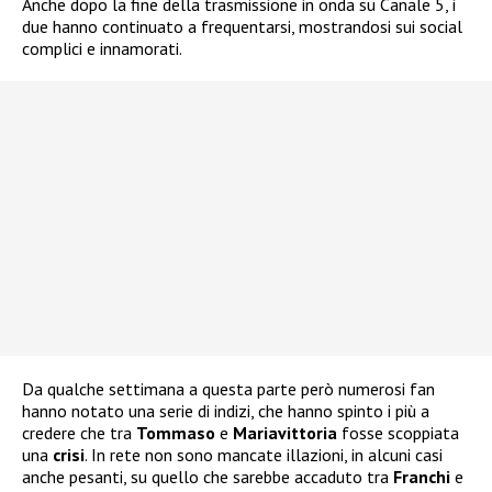
Anche dopo la fine della trasmissione in onda su Canale 5, i
due hanno continuato a frequentarsi, mostrandosi sui social
complici e innamorati.
Da qualche settimana a questa parte però numerosi fan
hanno notato una serie di indizi, che hanno spinto i più a
credere che tra
Tommaso
e
Mariavittoria
fosse scoppiata
una
crisi
. In rete non sono mancate illazioni, in alcuni casi
anche pesanti, su quello che sarebbe accaduto tra
Franchi
e