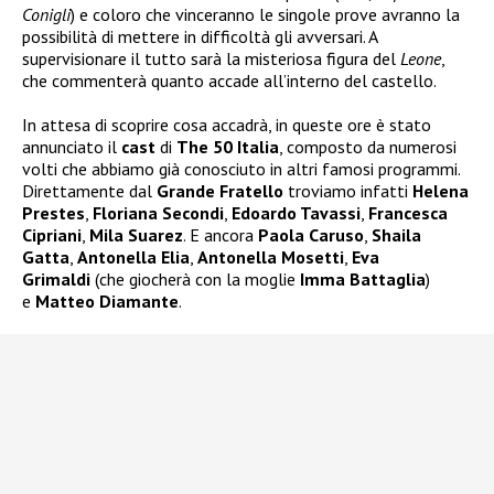
Conigli
) e coloro che vinceranno le singole prove avranno la
possibilità di mettere in difficoltà gli avversari. A
supervisionare il tutto sarà la misteriosa figura del
Leone
,
che commenterà quanto accade all’interno del castello.
In attesa di scoprire cosa accadrà, in queste ore è stato
annunciato il
cast
di
The 50 Italia
, composto da numerosi
volti che abbiamo già conosciuto in altri famosi programmi.
Direttamente dal
Grande Fratello
troviamo infatti
Helena
Prestes
,
Floriana Secondi
,
Edoardo Tavassi
,
Francesca
Cipriani
,
Mila Suarez
. E ancora
Paola Caruso
,
Shaila
Gatta
,
Antonella Elia
,
Antonella Mosetti
,
Eva
Grimaldi
(che giocherà con la moglie
Imma Battaglia
)
e
Matteo Diamante
.