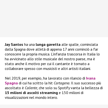
Jay Santos
ha una
lunga gavetta
alle spalle, cominciata
dalla Spagna dove all’età di appena 17 anni cominciò a far
conoscere la propria musica. L’infanzia trascorsa in Italia lo
ha avvicinato allo stile musicale del nostro paese, ma è
stato anche il motivo per cui il cantante è tornato a
collaborare spesso con musicisti e altri artisti italiani.
Nel 2019, per esempio, ha lavorato con rilancio di
Ivana
Spagna
di cui ha scritto la hit
Cartagena
. Il suo successo più
ascoltato è
Caliente
, che solo su Spotify vanta la bellezza di
15 milioni di ascolti streaming
e 150 milioni di
visualizzazioni nel mondo intero.