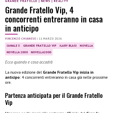
GRANDE FRATELLO
|
NEWS
|
REALITY
Grande Fratello Vip, 4
concorrenti entreranno in casa
in anticipo
VINCENZO CHIANESE
|
11 MARZO 2026
CANALE 5
GRANDE FRATELLO VIP
ILARY BLASI
NOVELLA
NOVELLA 2000
NOVELLA2000
Ecco quando e cosa accadrà
La nuova edizione del
Grande Fratello Vip inizia in
anticipo
: 4 concorrenti entreranno in casa già nelle prossime
ore.
Partenza anticipata per il Grande Fratello
Vip