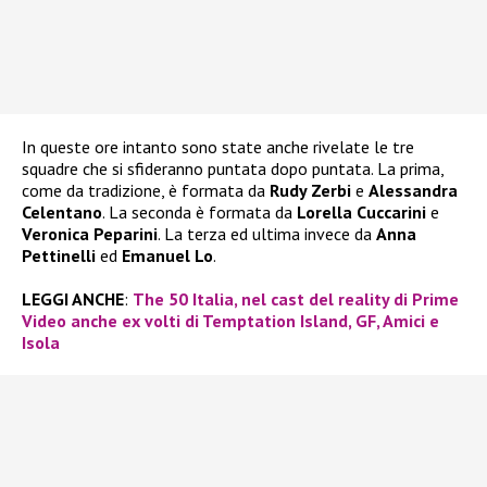
In queste ore intanto sono state anche rivelate le tre
squadre che si sfideranno puntata dopo puntata. La prima,
come da tradizione, è formata da
Rudy Zerbi
e
Alessandra
Celentano
. La seconda è formata da
Lorella Cuccarini
e
Veronica Peparini
. La terza ed ultima invece da
Anna
Pettinelli
ed
Emanuel Lo
.
LEGGI ANCHE
:
The 50 Italia, nel cast del reality di Prime
Video anche ex volti di Temptation Island, GF, Amici e
Isola