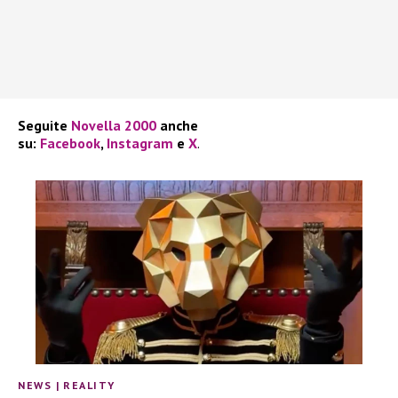
Seguite
Novella 2000
anche
su:
Facebook
,
Instagram
e
X
.
NEWS
|
REALITY