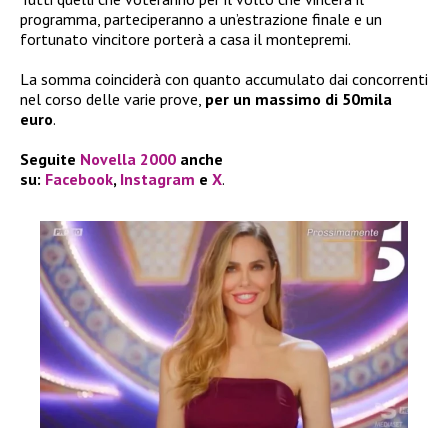
programma, parteciperanno a un’estrazione finale e un
fortunato vincitore porterà a casa il montepremi.
La somma coinciderà con quanto accumulato dai concorrenti
nel corso delle varie prove,
per un massimo di 50mila
euro
.
Seguite
Novella 2000
anche
su:
Facebook
,
Instagram
e
X
.