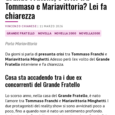
Tommaso e Mariavittoria? Lei fa
chiarezza
VINCENZO CHIANESE
|
11 MARZO 2026
GRANDE FRATELLO
NOVELLA
NOVELLA 2000
NOVELLA2000
Parla Mariavittoria
Da giorni si parla di
presunta crisi
tra
Tommaso Franchi
e
Mariavittoria Minghetti
. Adesso però l’ex volto del
Grande
Fratello
interviene e fa chiarezza.
Cosa sta accadendo tra i due ex
concorrenti del Grande Fratello
Lo scorso anno, nella casa del
Grande Fratello
, è nato
l’amore tra
Tommaso Franchi
e
Mariavittoria Minghetti
. I
due protagonisti del reality show si sono avvicinati poco a
poco, fino a quando non è nato un sentimento profondo.