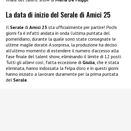
La data di inizio del Serale di Amici 25
Il
Serale
di
Amici 25
sta ufficialmente per partire! Pochi
giorni fa è infatti andata in onda l’ultima puntata del
pomeridiano, durante la quale sono state consegnate le
ultime maglie dorate. A sorpresa, la produzione ha deciso
all’ultimo momento di estendere il numero d’accesso alla
fase finale del talent show, eliminando il limite di 12 posti.
Tutti gli allievi così, fatta eccezione di
Giulia
, che è stata
eliminata, hanno indossata la felpa d’oro e in questi giorni
hanno iniziato a lavorare duramente per la prima puntata
del
Serale
.