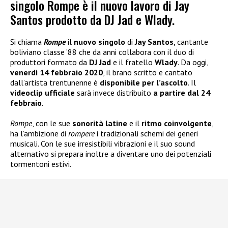
singolo Rompe è il nuovo lavoro di Jay
Santos prodotto da DJ Jad e Wlady.
Si chiama
Rompe
il
nuovo singolo
di
Jay Santos
, cantante
boliviano classe ’88 che da anni collabora con il duo di
produttori formato da
DJ Jad
e il fratello
Wlady
. Da oggi,
venerdì 14 febbraio 2020
, il brano scritto e cantato
dall’artista trentunenne è
disponibile per l’ascolto
. Il
videoclip ufficiale
sarà invece distribuito
a partire dal 24
febbraio
.
Rompe
, con le sue
sonorità latine
e il
ritmo coinvolgente
,
ha l’ambizione di
rompere
i tradizionali schemi dei generi
musicali. Con le sue irresistibili vibrazioni e il suo sound
alternativo si prepara inoltre a diventare uno dei potenziali
tormentoni estivi.