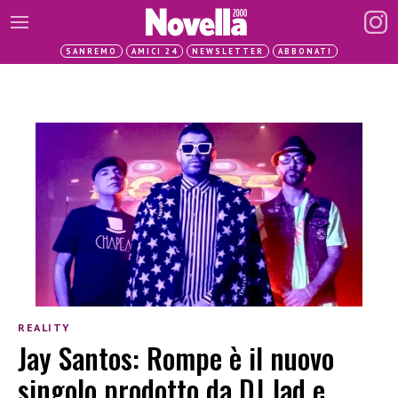
SANREMO
AMICI 24
NEWSLETTER
ABBONATI
REALITY
Jay Santos: Rompe è il nuovo
singolo prodotto da DJ Jad e