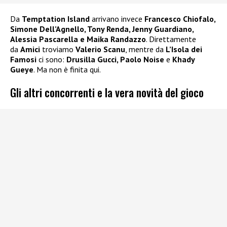
Da
Temptation Island
arrivano invece
Francesco Chiofalo,
Simone Dell’Agnello, Tony Renda, Jenny Guardiano,
Alessia Pascarella e Maika Randazzo
. Direttamente
da
Amici
troviamo
Valerio Scanu
, mentre da
L’Isola dei
Famosi
ci sono:
Drusilla Gucci, Paolo Noise
e
Khady
Gueye
. Ma non è finita qui.
Gli altri concorrenti e la vera novità del gioco