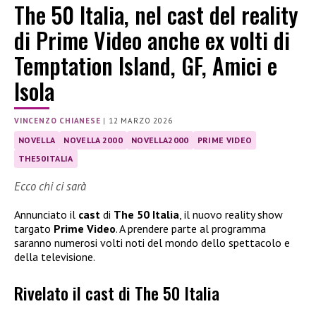
The 50 Italia, nel cast del reality
di Prime Video anche ex volti di
Temptation Island, GF, Amici e
Isola
VINCENZO CHIANESE
|
12 MARZO 2026
NOVELLA
NOVELLA 2000
NOVELLA2000
PRIME VIDEO
THE50ITALIA
Ecco chi ci sarà
Annunciato il
cast
di
The 50 Italia
, il nuovo reality show
targato
Prime Video
. A prendere parte al programma
saranno numerosi volti noti del mondo dello spettacolo e
della televisione.
Rivelato il cast di The 50 Italia