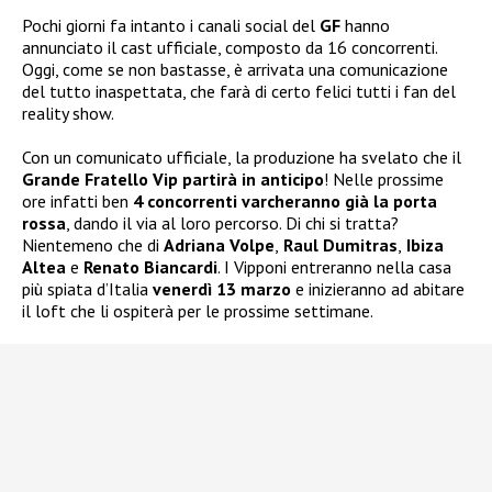
Pochi giorni fa intanto i canali social del
GF
hanno
annunciato il cast ufficiale, composto da 16 concorrenti.
Oggi, come se non bastasse, è arrivata una comunicazione
del tutto inaspettata, che farà di certo felici tutti i fan del
reality show.
Con un comunicato ufficiale, la produzione ha svelato che il
Grande Fratello Vip partirà in anticipo
! Nelle prossime
ore infatti ben
4 concorrenti varcheranno già la porta
rossa
, dando il via al loro percorso. Di chi si tratta?
Nientemeno che di
Adriana Volpe
,
Raul Dumitras
,
Ibiza
Altea
e
Renato Biancardi
. I Vipponi entreranno nella casa
più spiata d’Italia
venerdì 13 marzo
e inizieranno ad abitare
il loft che li ospiterà per le prossime settimane.