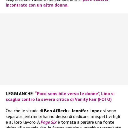
incontrato con un altra donna.
LEGGI ANCHE
:
“Poco sensibile verso le donne”, Lino si
scaglia contro la severa critica di Vanity Fair (FOTO)
Ora che le strade di
Ben Affleck
e
Jennifer Lopez
si sono
separate, entrambi hanno deciso di dedicarsi ai rispettivi figli
e al loro lavoro. A
Page Six
è tornata a parlare una fonte
vicina alla coppia che, in forma anonima, avrebbe raccontato