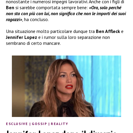
nonostante i numerosi impegni lavorativi. Anche con i figli di
Ben
si sarebbe comportata sempre bene:
«Ora, solo perché
non sta con più con lui, non significa che non le importi dei suoi
ragazzi»
, ha concluso.
Una situazione molto particolare dunque tra
Ben Affleck
e
Jennifer Lopez
e i rumor sulla loro separazione non
sembrano di certo mancare.
ESCLUSIVE
|
GOSSIP
|
REALITY