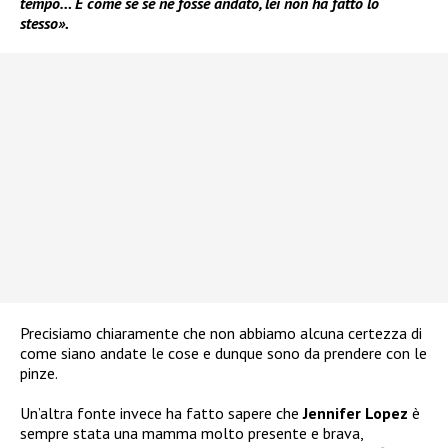
tempo… È come se se ne fosse andato, lei non ha fatto lo
stesso».
Precisiamo chiaramente che non abbiamo alcuna certezza di
come siano andate le cose e dunque sono da prendere con le
pinze.
Un’altra fonte invece ha fatto sapere che
Jennifer Lopez
è
sempre stata una mamma molto presente e brava,