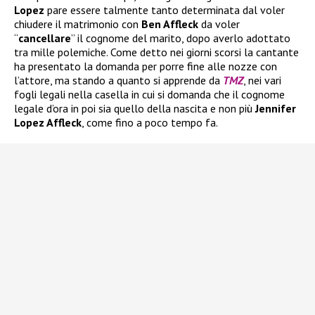
Lopez
pare essere talmente tanto determinata dal voler
chiudere il matrimonio con
Ben Affleck
da voler
“
cancellare
” il cognome del marito, dopo averlo adottato
tra mille polemiche. Come detto nei giorni scorsi la cantante
ha presentato la domanda per porre fine alle nozze con
l’attore, ma stando a quanto si apprende da
TMZ
, nei vari
fogli legali nella casella in cui si domanda che il cognome
legale d’ora in poi sia quello della nascita e non più
Jennifer
Lopez Affleck
, come fino a poco tempo fa.