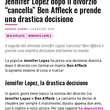
Jennifer Lopez dopo il divorzio
“cancella” Ben Affleck e prende
una drastica decisione
ANDREA SANNA
|
24 AGOSTO 2024
BEN AFFLECK
JENNIFER LOPEZ
A seguito del divorzio Jennifer Lopez “cancella” Ben Affleck e
prende una drastica decisione dall’ormai ex marito
La popstar
Jennifer Lopez
ha preso una decisione drastica
dopo il divorzio con l’ormai ex marito
Ben Affleck
.
Scopriamo insieme di cosa si tratta!
Jennifer Lopez, la drastica decisione
In questi giorni tiene banco la notizia del divorzio tra
Jennifer Lopez
e
Ben Affleck
. La cantante ha deciso di
chiudere per sempre il matrimonio, durato appena due anni,
con il marito e noto attore. Per tale ragione
ha depositato