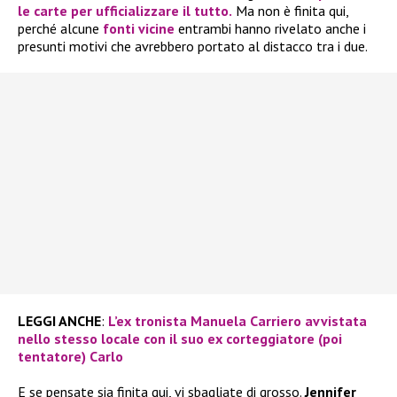
le carte per ufficializzare il tutto.
Ma non è finita qui,
perché alcune
fonti vicine
entrambi hanno rivelato anche i
presunti motivi che avrebbero portato al distacco tra i due.
LEGGI ANCHE
:
L’ex tronista Manuela Carriero avvistata
nello stesso locale con il suo ex corteggiatore (poi
tentatore) Carlo
E se pensate sia finita qui, vi sbagliate di grosso.
Jennifer