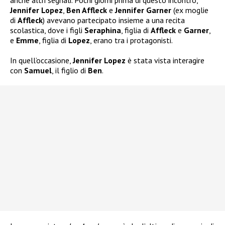
Jennifer Lopez
,
Ben Affleck
e
Jennifer Garner
(ex moglie
di
Affleck
) avevano partecipato insieme a una recita
scolastica, dove i figli
Seraphina
, figlia di
Affleck
e
Garner
,
e
Emme
, figlia di
Lopez
, erano tra i protagonisti.
In quell’occasione,
Jennifer Lopez
è stata vista interagire
con
Samuel
, il figlio di
Ben
.