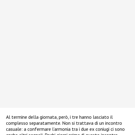
Al termine della giornata, però, i tre hanno lasciato il
complesso separatamente. Non si trattava di un incontro
casuale: a confermare l’armonia tra i due ex coniugi ci sono
anche altri segnali. Pochi giorni prima di questo incontro,