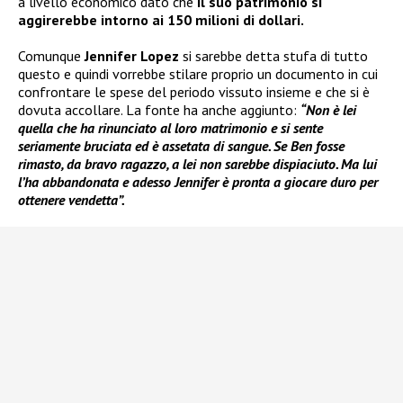
a livello economico dato che
il suo patrimonio si
aggirerebbe intorno ai 150 milioni di dollari.
Comunque
Jennifer Lopez
si sarebbe detta stufa di tutto
questo e quindi vorrebbe stilare proprio un documento in cui
confrontare le spese del periodo vissuto insieme e che si è
dovuta accollare. La fonte ha anche aggiunto:
“Non è lei
quella che ha rinunciato al loro matrimonio e si sente
seriamente bruciata ed è assetata di sangue. Se Ben fosse
rimasto, da bravo ragazzo, a lei non sarebbe dispiaciuto. Ma lui
l’ha abbandonata e adesso Jennifer è pronta a giocare duro per
ottenere vendetta”.