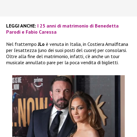
LEGGI ANCHE:
I 25 anni di matrimonio di Benedetta
Parodi e Fabio Caressa
Nel frattempo
JLo
è venuta in Italia, in Costiera Amalfitana
per l’esattezza (uno dei suoi posti del cuore) per consolarsi.
Oltre alla fine del matrimonio, infatti, c’è anche un tour
musicale annullato pare per la poca vendita di biglietti.