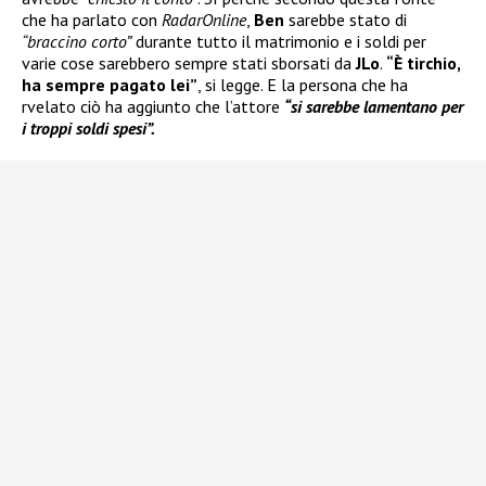
che ha parlato con
RadarOnline
,
Ben
sarebbe stato di
“braccino corto”
durante tutto il matrimonio e i soldi per
varie cose sarebbero sempre stati sborsati da
JLo
.
“È tirchio,
ha sempre pagato lei”
, si legge. E la persona che ha
rvelato ciò ha aggiunto che l’attore
“si sarebbe lamentano per
i troppi soldi spesi”.