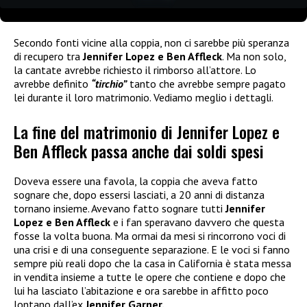
Secondo fonti vicine alla coppia, non ci sarebbe più speranza
di recupero tra
Jennifer Lopez e Ben Affleck
. Ma non solo,
la cantate avrebbe richiesto il rimborso all’attore. Lo
avrebbe definito
“tirchio”
tanto che avrebbe sempre pagato
lei durante il loro matrimonio. Vediamo meglio i dettagli.
La fine del matrimonio di Jennifer Lopez e
Ben Affleck passa anche dai soldi spesi
Doveva essere una favola, la coppia che aveva fatto
sognare che, dopo essersi lasciati, a 20 anni di distanza
tornano insieme. Avevano fatto sognare tutti
Jennifer
Lopez e Ben Affleck
e i fan speravano davvero che questa
fosse la volta buona. Ma ormai da mesi si rincorrono voci di
una crisi e di una conseguente separazione. E le voci si fanno
sempre più reali dopo che la casa in California è stata messa
in vendita insieme a tutte le opere che contiene e dopo che
lui ha lasciato l’abitazione e ora sarebbe in affitto poco
lontano dall’ex
Jennifer Garner.