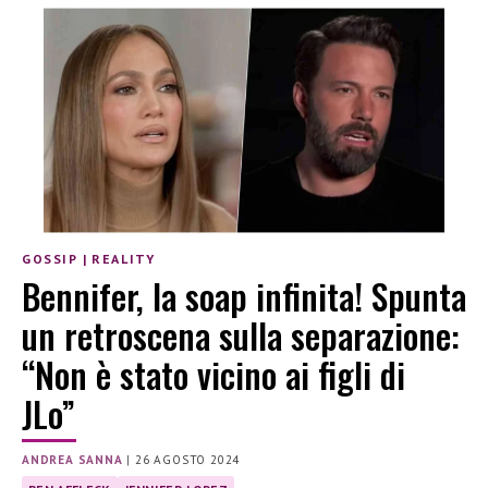
GOSSIP
|
REALITY
Bennifer, la soap infinita! Spunta
un retroscena sulla separazione:
“Non è stato vicino ai figli di
JLo”
ANDREA SANNA
|
26 AGOSTO 2024