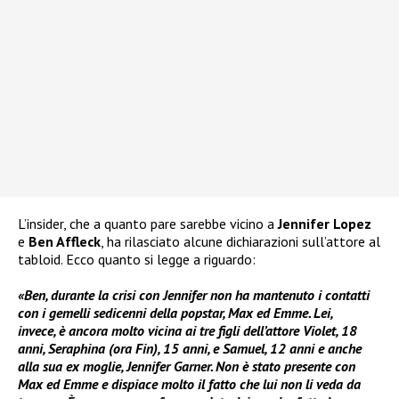
L’insider, che a quanto pare sarebbe vicino a
Jennifer Lopez
e
Ben Affleck
, ha rilasciato alcune dichiarazioni sull’attore al
tabloid. Ecco quanto si legge a riguardo:
«Ben, durante la crisi con Jennifer non ha mantenuto i contatti
con i gemelli sedicenni della popstar, Max ed Emme. Lei,
invece, è ancora molto vicina ai tre figli dell’attore Violet, 18
anni, Seraphina (ora Fin), 15 anni, e Samuel, 12 anni e anche
alla sua ex moglie, Jennifer Garner. Non è stato presente con
Max ed Emme e dispiace molto il fatto che lui non li veda da