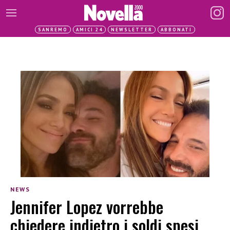
SANREMO
AMICI 24
NEWSLETTER
ABBONATI
NEWS
Jennifer Lopez vorrebbe
chiedere indietro i soldi spesi