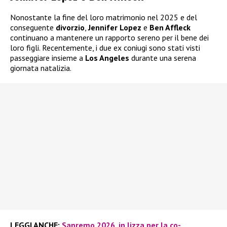
Nonostante la fine del loro matrimonio nel 2025 e del
conseguente
divorzio
,
Jennifer Lopez
e
Ben Affleck
continuano a mantenere un rapporto sereno per il bene dei
loro figli. Recentemente, i due ex coniugi sono stati visti
passeggiare insieme a
Los Angeles
durante una serena
giornata natalizia.
LEGGI ANCHE:
Sanremo 2026, in lizza per la co-