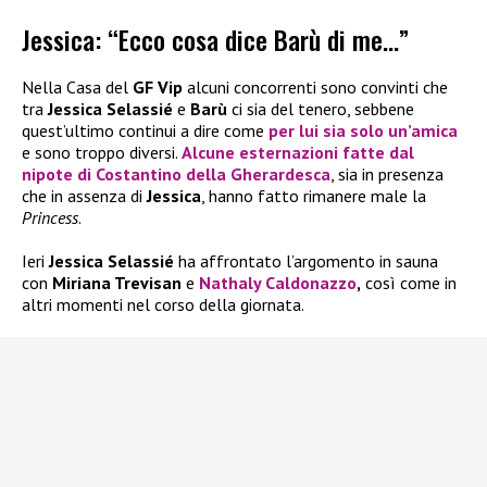
Jessica: “Ecco cosa dice Barù di me…”
Nella Casa del
GF Vip
alcuni concorrenti sono convinti che
tra
Jessica Selassié
e
Barù
ci sia del tenero, sebbene
quest’ultimo continui a dire come
per lui sia solo un’amica
e sono troppo diversi.
Alcune esternazioni fatte dal
nipote di
Costantino della Gherardesca
, sia in presenza
che in assenza di
Jessica
, hanno fatto rimanere male la
Princess
.
Ieri
Jessica Selassié
ha affrontato l’argomento in sauna
con
Miriana Trevisan
e
Nathaly Caldonazzo
,
così come in
altri momenti nel corso della giornata.