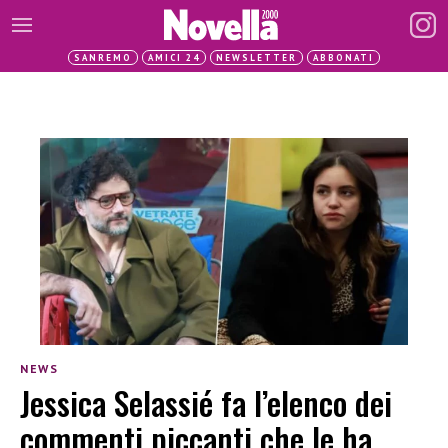
SANREMO
AMICI 24
NEWSLETTER
ABBONATI
NEWS
Jessica Selassié fa l’elenco dei
commenti piccanti che le ha