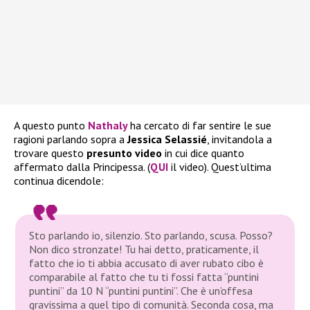
A questo punto
Nathaly
ha cercato di far sentire le sue
ragioni parlando sopra a
Jessica Selassié
, invitandola a
trovare questo
presunto video
in cui dice quanto
affermato dalla Principessa. (
QUI
il video). Quest’ultima
continua dicendole:
Sto parlando io, silenzio. Sto parlando, scusa. Posso?
Non dico stronzate! Tu hai detto, praticamente, il
fatto che io ti abbia accusato di aver rubato cibo è
comparabile al fatto che tu ti fossi fatta “puntini
puntini” da 10 N “puntini puntini”. Che è un’offesa
gravissima a quel tipo di comunità. Seconda cosa, ma