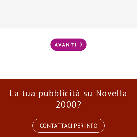
AVANTI
La tua pubblicità su Novella
2000?
CONTATTACI PER INFO