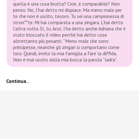
quella è una cosa brutta? Cioè, è comparabile? Non
penso. No, l’hai detto mi dispiace. Ma meno male per
te che non è uscito, tesoro. Tu sei una campionessa di
stron**te. Mi hai comparata a una zingara. L’hai detto
l’altra volta. Sì, tu. Anzi, l’ha detto anche Adriana che è
stato bloccato il video perché hai detto cose
altrettanto più pesanti: “Meno male che sono
principesse, neanche gli zingari si comportano come
loro. Quindi, invito la mia famiglia a fare la diffida.
Non è mai uscito dalla mia bocca la parola “ladra”.
Continua
…