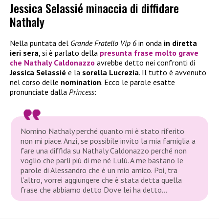
Jessica Selassié minaccia di diffidare
Nathaly
Nella puntata del
Grande Fratello Vip 6
in onda
in diretta
ieri sera
, si è parlato della
presunta frase molto grave
che Nathaly Caldonazzo
avrebbe detto nei confronti di
Jessica Selassié
e la
sorella Lucrezia
. Il tutto è avvenuto
nel corso delle
nomination
. Ecco le parole esatte
pronunciate dalla
Princess
:
Nomino Nathaly perché quanto mi è stato riferito
non mi piace. Anzi, se possibile invito la mia famiglia a
fare una diffida su Nathaly Caldonazzo perché non
voglio che parli più di me né Lulù. A me bastano le
parole di Alessandro che è un mio amico. Poi, tra
l’altro, vorrei aggiungere che è stata detta quella
frase che abbiamo detto Dove lei ha detto…