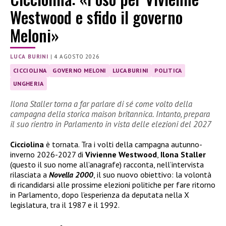
Westwood e sfido il governo
Meloni»
LUCA BURINI
|
4 AGOSTO 2026
CICCIOLINA
GOVERNO MELONI
LUCA BURINI
POLITICA
UNGHERIA
Ilona Staller torna a far parlare di sé come volto della
campagna della storica maison britannica. Intanto, prepara
il suo rientro in Parlamento in vista delle elezioni del 2027
Cicciolina
è tornata. Tra i volti della campagna autunno-
inverno 2026-2027 di
Vivienne Westwood
,
Ilona Staller
(questo il suo nome all’anagrafe) racconta, nell’intervista
rilasciata a
Novella 2000
, il suo nuovo obiettivo: la volontà
di ricandidarsi alle prossime elezioni politiche per fare ritorno
in Parlamento, dopo l’esperienza da deputata nella X
legislatura, tra il 1987 e il 1992.