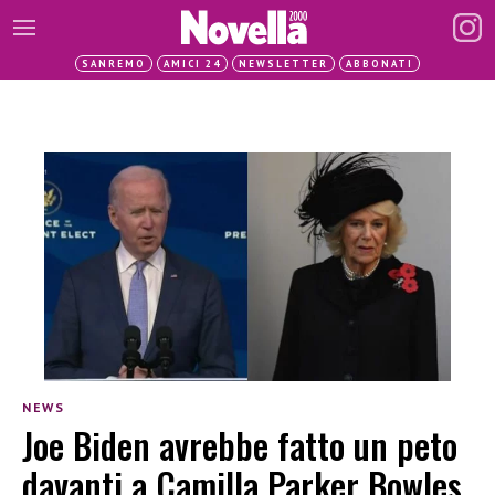
SANREMO
AMICI 24
NEWSLETTER
ABBONATI
NEWS
Joe Biden avrebbe fatto un peto
davanti a Camilla Parker Bowles