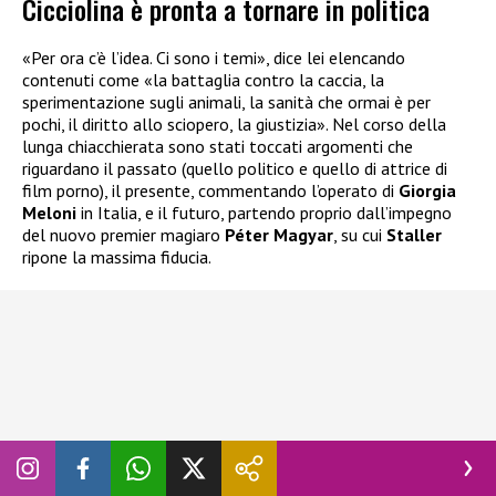
Cicciolina è pronta a tornare in politica
«Per ora c’è l’idea. Ci sono i temi», dice lei elencando
contenuti come «la battaglia contro la caccia, la
sperimentazione sugli animali, la sanità che ormai è per
pochi, il diritto allo sciopero, la giustizia». Nel corso della
lunga chiacchierata sono stati toccati argomenti che
riguardano il passato (quello politico e quello di attrice di
film porno), il presente, commentando l’operato di
Giorgia
Meloni
in Italia, e il futuro, partendo proprio dall’impegno
del nuovo premier magiaro
Péter Magyar
, su cui
Staller
ripone la massima fiducia.