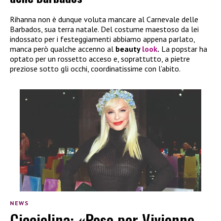
Rihanna non è dunque voluta mancare al Carnevale delle
Barbados, sua terra natale. Del costume maestoso da lei
indossato per i festeggiamenti abbiamo appena parlato,
manca però qualche accenno al
beauty
look
.
La popstar ha
optato per un rossetto acceso e, soprattutto, a pietre
preziose sotto gli occhi, coordinatissime con l’abito.
NEWS
Cicciolina: «Poso per Vivienne