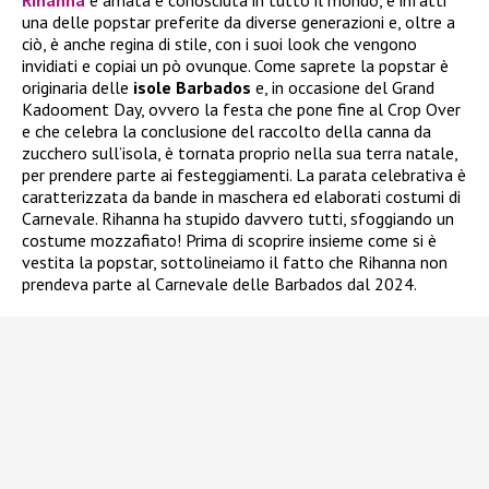
una delle popstar preferite da diverse generazioni e, oltre a
ciò, è anche regina di stile, con i suoi look che vengono
invidiati e copiai un pò ovunque. Come saprete la popstar è
originaria delle
isole Barbados
e, in occasione del Grand
Kadooment Day, ovvero la festa che pone fine al Crop Over
e che celebra la conclusione del raccolto della canna da
zucchero sull’isola, è tornata proprio nella sua terra natale,
per prendere parte ai festeggiamenti. La parata celebrativa è
caratterizzata da bande in maschera ed elaborati costumi di
Carnevale. Rihanna ha stupido davvero tutti, sfoggiando un
costume mozzafiato! Prima di scoprire insieme come si è
vestita la popstar, sottolineiamo il fatto che Rihanna non
prendeva parte al Carnevale delle Barbados dal 2024.