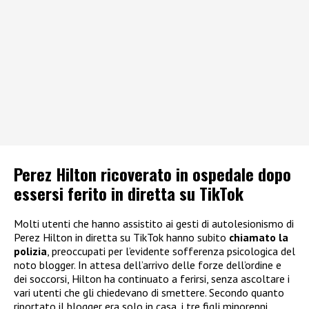
Perez Hilton ricoverato in ospedale dopo
essersi ferito in diretta su TikTok
Molti utenti che hanno assistito ai gesti di autolesionismo di
Perez Hilton in diretta su TikTok hanno subito
chiamato la
polizia
, preoccupati per l’evidente sofferenza psicologica del
noto blogger. In attesa dell’arrivo delle forze dell’ordine e
dei soccorsi, Hilton ha continuato a ferirsi, senza ascoltare i
vari utenti che gli chiedevano di smettere. Secondo quanto
riportato il blogger era solo in casa, i tre figli minorenni