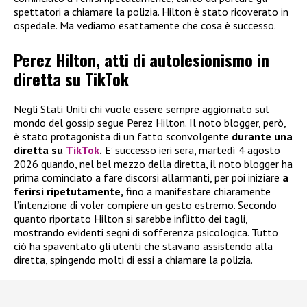
spettatori a chiamare la polizia. Hilton è stato ricoverato in
ospedale. Ma vediamo esattamente che cosa è successo.
Perez Hilton, atti di autolesionismo in
diretta su TikTok
Negli Stati Uniti chi vuole essere sempre aggiornato sul
mondo del gossip segue Perez Hilton. Il noto blogger, però,
è stato protagonista di un fatto sconvolgente
durante una
diretta su
TikTok
.
E’ successo ieri sera, martedì 4 agosto
2026 quando, nel bel mezzo della diretta, il noto blogger ha
prima cominciato a fare discorsi allarmanti, per poi iniziare
a
ferirsi ripetutamente,
fino a manifestare chiaramente
l’intenzione di voler compiere un gesto estremo. Secondo
quanto riportato Hilton si sarebbe inflitto dei tagli,
mostrando evidenti segni di sofferenza psicologica. Tutto
ciò ha spaventato gli utenti che stavano assistendo alla
diretta, spingendo molti di essi a chiamare la polizia.