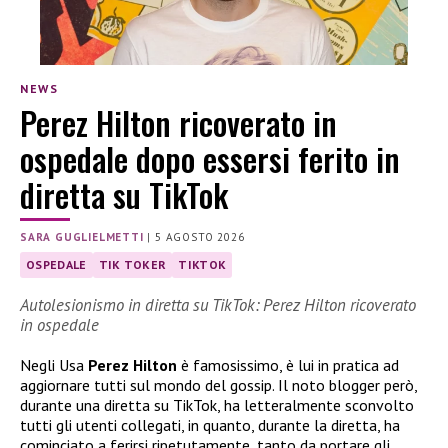
NEWS
Perez Hilton ricoverato in
ospedale dopo essersi ferito in
diretta su TikTok
SARA GUGLIELMETTI
|
5 AGOSTO 2026
OSPEDALE
TIK TOKER
TIKTOK
Autolesionismo in diretta su TikTok: Perez Hilton ricoverato
in ospedale
Negli Usa
Perez Hilton
è famosissimo, è lui in pratica ad
aggiornare tutti sul mondo del gossip. Il noto blogger però,
durante una diretta su TikTok, ha letteralmente sconvolto
tutti gli utenti collegati, in quanto, durante la diretta, ha
cominciato a ferirsi ripetutamente, tanto da portare gli