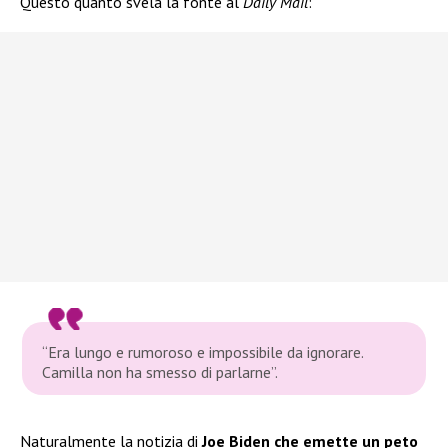
Questo quanto svela la fonte al
Daily Mail
:
“Era lungo e rumoroso e impossibile da ignorare.
Camilla non ha smesso di parlarne”.
Naturalmente la notizia di
Joe Biden che emette un peto