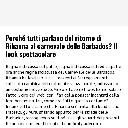
Perché tutti parlano del ritorno di
Rihanna al carnevale delle Barbados? Il
look spettacolare
Regina indiscussa sul palco, regina indiscussa sul red carpet e
ora anche regina indiscussa del Carnevale delle Barbados.
Rihanna ha lasciato tutti i presenti ai festeggiamenti
sull’isola caraibica letteralmente senza parole, indossando
un costume mozzafiato. Video e foto del look hanno subito
fatto il giro del web, con i fan della popstar incantati dalla
loro beniamina. Ma, come era fatto questo costume?
Innanzitutto diciamo che Rihanna si è unita alla band di suo
fratello, gli Aura, sfilando appunto per le strade delle
Barbados, raccogliendo su di sé tutti gli sguardi dei presenti.
Il suo costume era formato da
un body aderente