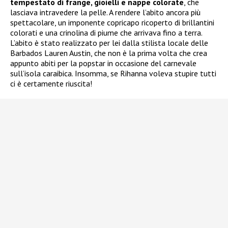
tempestato di frange, gioielli e nappe colorate
, che
lasciava intravedere la pelle. A rendere l’abito ancora più
spettacolare, un imponente copricapo ricoperto di brillantini
colorati e una crinolina di piume che arrivava fino a terra.
L’abito è stato realizzato per lei dalla stilista locale delle
Barbados Lauren Austin, che non è la prima volta che crea
appunto abiti per la popstar in occasione del carnevale
sull’isola caraibica. Insomma, se Rihanna voleva stupire tutti
ci è certamente riuscita!