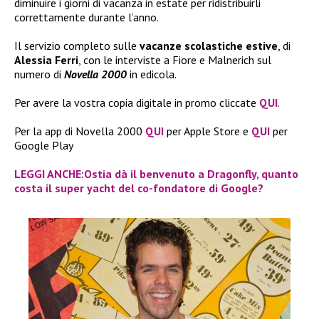
diminuire i giorni di vacanza in estate per ridistribuirli
correttamente durante l’anno.
Il servizio completo sulle
vacanze scolastiche estive
, di
Alessia Ferri
, con le interviste a Fiore e Malnerich sul
numero di
Novella 2000
in edicola.
Per avere la vostra copia digitale in promo cliccate
QUI
.
Per la app di Novella 2000
QUI
per Apple Store e
QUI
per
Google Play
LEGGI ANCHE:Ostia dà il benvenuto a Dragonfly, quanto
costa il super yacht del co-fondatore di Google?