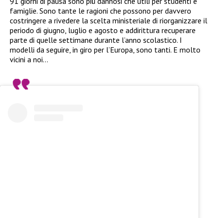
91 giorni di pausa sono più dannosi che utili per studenti e
famiglie. Sono tante le ragioni che possono per davvero
costringere a rivedere la scelta ministeriale di riorganizzare il
periodo di giugno, luglio e agosto e addirittura recuperare
parte di quelle settimane durante l’anno scolastico. I
modelli da seguire, in giro per l’Europa, sono tanti. E molto
vicini a noi…