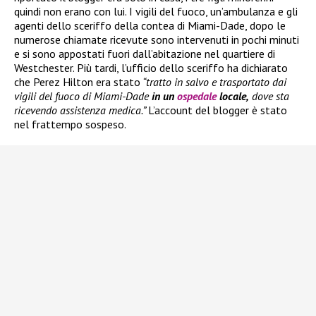
quindi non erano con lui. I vigili del fuoco, un’ambulanza e gli
agenti dello sceriffo della contea di Miami-Dade, dopo le
numerose chiamate ricevute sono intervenuti in pochi minuti
e si sono appostati fuori dall’abitazione nel quartiere di
Westchester. Più tardi, l’ufficio dello sceriffo ha dichiarato
che Perez Hilton era stato
“tratto in salvo e trasportato dai
vigili del fuoco di Miami-Dade
in un
ospedale
locale,
dove sta
ricevendo assistenza medica.”
L’account del blogger è stato
nel frattempo sospeso.