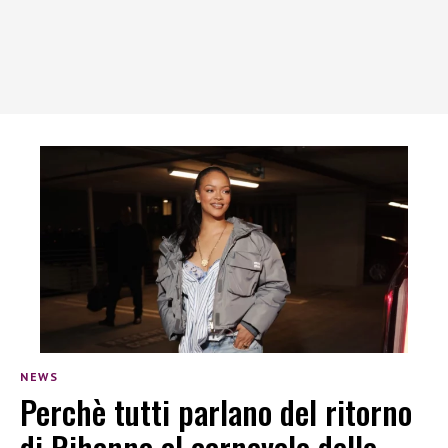
NEWS
Perchè tutti parlano del ritorno
di Rihanna al carnevale delle