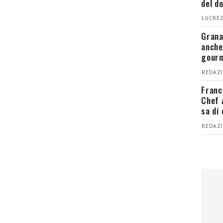
del d
LUCREZ
Grana
anche
gour
REDAZI
Franc
Chef 
sa di
REDAZI