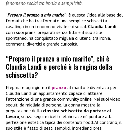
fenomeno social tra ironia e semplicità.
“
Preparo il pranzo a mio marito
”: è questa l’idea alla base del
format che ha trasformato una semplice schiscetta
casalinga in un fenomeno virale sui social.
Claudia Landi
,
con i suoi pranzi preparati senza filtri e il suo stile
spontaneo, ha conquistato migliaia di utenti tra ironia,
commenti divertiti e grande curiosità.
“Preparo il pranzo a mio marito”, chi è
Claudia Landi e perché è la regina della
schiscetta?
Preparare ogni giorno il
pranzo
al marito è diventato per
Claudia Landi un appuntamento capace di attirare
l’attenzione di una grande community online. Nei suoi video,
seguiti da migliaia di persone, la donna mostra la
preparazione della
classica schiscetta da portare al
lavoro
, senza seguire ricette elaborate né puntare alla
perfezione estetica tipica dei contenuti food. Al contrario, il
suo stile è fatto di gesti semplici, ingredienti presi