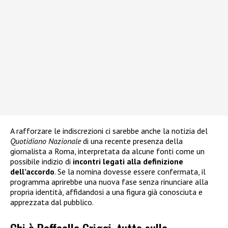
A rafforzare le indiscrezioni ci sarebbe anche la notizia del
Quotidiano Nazionale
di una recente presenza della
giornalista a Roma, interpretata da alcune fonti come un
possibile indizio di
incontri legati alla definizione
dell’accordo
. Se la nomina dovesse essere confermata, il
programma aprirebbe una nuova fase senza rinunciare alla
propria identità, affidandosi a una figura già conosciuta e
apprezzata dal pubblico.
Chi è Raffaella Griggi, tutto sulla