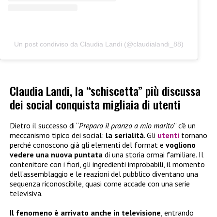
Un post condiviso da Claudia Landi (@claudialandi_88)
Claudia Landi, la “schiscetta” più discussa
dei social conquista migliaia di utenti
Dietro il successo di “
Preparo il pranzo a mio marito
” c’è un
meccanismo tipico dei social:
la serialità
. Gli
utenti
tornano
perché conoscono già gli elementi del format e
vogliono
vedere una nuova puntata
di una storia ormai familiare. Il
contenitore con i fiori, gli ingredienti improbabili, il momento
dell’assemblaggio e le reazioni del pubblico diventano una
sequenza riconoscibile, quasi come accade con una serie
televisiva.
Il fenomeno è arrivato anche in televisione
, entrando