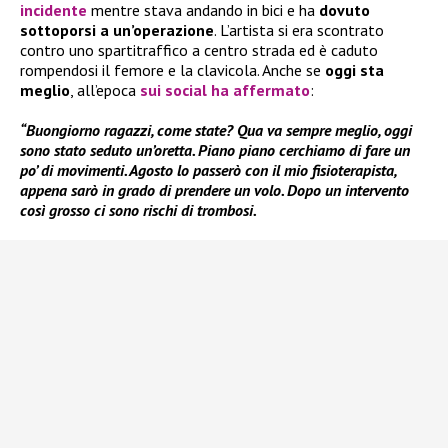
incidente
mentre stava andando in bici e ha
dovuto
sottoporsi a un’operazione
. L’artista si era scontrato
contro uno spartitraffico a centro strada ed è caduto
rompendosi il femore e la clavicola. Anche se
oggi sta
meglio
, all’epoca
sui social ha affermato
:
“Buongiorno ragazzi, come state? Qua va sempre meglio, oggi
sono stato seduto un’oretta. Piano piano cerchiamo di fare un
po’ di movimenti. Agosto lo passerò con il mio fisioterapista,
appena sarò in grado di prendere un volo. Dopo un intervento
così grosso ci sono rischi di trombosi.