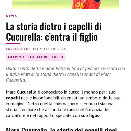
NEWS
La storia dietro i capelli di
Cucurella: c’entra il figlio
LUCREZIA CIOTTI
|
27 LUGLIO 2026
AUTISMO
CALCIATORE
FIGLIO
Dalla scelta della madre Patricia fino al percorso vissuto con
il figlio Mateo: la storia dietro i capelli lunghi di Marc
Cucurella.
Marc
Cucurella
è conosciuto in tutto il mondo per i suoi
capelli
ricci e inconfondibili, diventati un simbolo della sua
immagine. Dietro quella chioma, però, sembra ci sia una
storia familiare che affonda le radici nell’infanzia del
calciatore e nel rapporto speciale con suo
figlio
.
Marc Cucurella, la storia dei capelli ricci