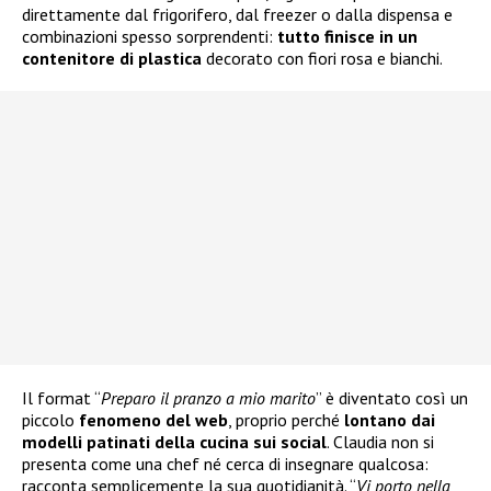
direttamente dal frigorifero, dal freezer o dalla dispensa e
combinazioni spesso sorprendenti:
tutto finisce in un
contenitore di plastica
decorato con fiori rosa e bianchi.
Il format “
Preparo il pranzo a mio marito
” è diventato così un
piccolo
fenomeno del web
, proprio perché
lontano dai
modelli patinati della cucina sui social
. Claudia non si
presenta come una chef né cerca di insegnare qualcosa:
racconta semplicemente la sua quotidianità. “
Vi porto nella