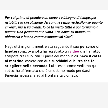
Per cui prima di prendere un aereo c’è bisogno di tempo, per
ristabilire la circolazione del sangue senza rischi. Non so quanto
ci vorrà, ma si va avanti. Io ce la metto tutta e poi torniamo a
ballare. Una pedalata alla volta. Che botta. Vi mando un
abbraccio e buona estate ovunque voi siate“.
Negli ultimi giorni, mentre sta seguendo il suo
percorso di
fisioterapia
, Jovanotti ha registrato un
video
che ha fatto
scalpore tra i suoi fan. Si parla del modo in cui
beve il caffè
al mattino
, ovvero con
due cucchiaini di burro che fa
sciogliere nella bevanda
. Lui stesso, come vediamo qui
sotto, ha affermato che è un ottimo modo per darsi
l’energia necessaria ad affrontare la giornata.