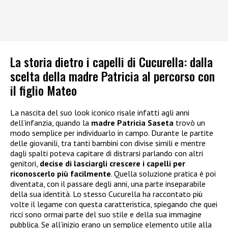
La storia dietro i capelli di Cucurella: dalla
scelta della madre Patricia al percorso con
il figlio Mateo
La nascita del suo look iconico risale infatti agli anni
dell’infanzia, quando la
madre Patricia Saseta
trovò un
modo semplice per individuarlo in campo. Durante le partite
delle giovanili, tra tanti bambini con divise simili e mentre
dagli spalti poteva capitare di distrarsi parlando con altri
genitori,
decise di lasciargli crescere i capelli per
riconoscerlo più facilmente
. Quella soluzione pratica è poi
diventata, con il passare degli anni, una parte inseparabile
della sua identità. Lo stesso Cucurella ha raccontato più
volte il legame con questa caratteristica, spiegando che quei
ricci sono ormai parte del suo stile e della sua immagine
pubblica. Se all’inizio erano un semplice elemento utile alla