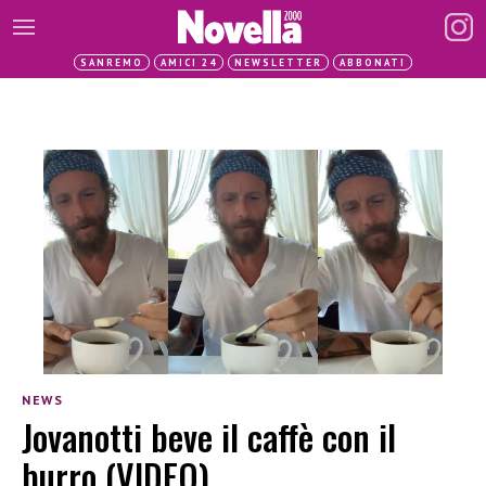
SANREMO
AMICI 24
NEWSLETTER
ABBONATI
NEWS
Jovanotti beve il caffè con il
burro (VIDEO)