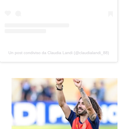
Un post condiviso da Claudia Landi (@claudialandi_88)