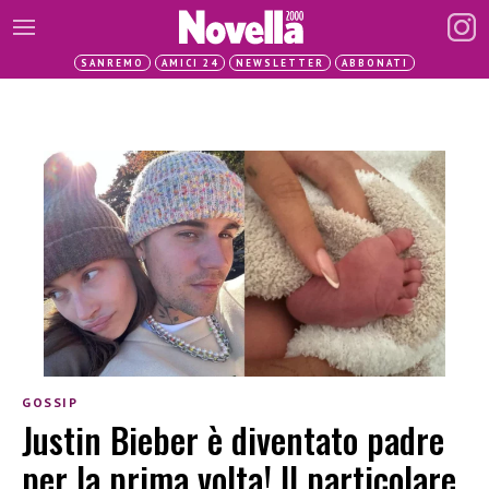
SANREMO
AMICI 24
NEWSLETTER
ABBONATI
GOSSIP
Justin Bieber è diventato padre
per la prima volta! Il particolare