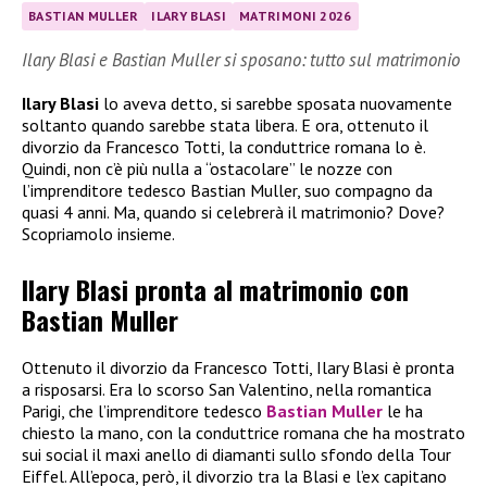
BASTIAN MULLER
ILARY BLASI
MATRIMONI 2026
Ilary Blasi e Bastian Muller si sposano: tutto sul matrimonio
Ilary Blasi
lo aveva detto, si sarebbe sposata nuovamente
soltanto quando sarebbe stata libera. E ora, ottenuto il
divorzio da Francesco Totti, la conduttrice romana lo è.
Quindi, non c’è più nulla a “ostacolare” le nozze con
l’imprenditore tedesco Bastian Muller, suo compagno da
quasi 4 anni. Ma, quando si celebrerà il matrimonio? Dove?
Scopriamolo insieme.
Ilary Blasi pronta al matrimonio con
Bastian Muller
Ottenuto il divorzio da Francesco Totti, Ilary Blasi è pronta
a risposarsi. Era lo scorso San Valentino, nella romantica
Parigi, che l’imprenditore tedesco
Bastian Muller
le ha
chiesto la mano, con la conduttrice romana che ha mostrato
sui social il maxi anello di diamanti sullo sfondo della Tour
Eiffel. All’epoca, però, il divorzio tra la Blasi e l’ex capitano