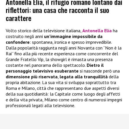
Antonella Elia, il rifugio romano lontano dai
riflettori: una casa che racconta il suo
carattere
Volto storico della televisione italiana,
Antonella Elia
ha
costruito negli anni
un’immagine impossibile da
confondere
: spontanea, ironica e spesso imprevedibile.
Dalla popolarità raggiunta negli anni Novanta con “Non è la
Rai” fino alla più recente esperienza come concorrente del
Grande Fratello Vip, la showgirl è rimasta una presenza
costante nel panorama dello spettacolo.
Dietro il
personaggio televisivo esuberante
si nasconde però una
dimensione più riservata
,
legata alla tranquillità
della
propria abitazione. La sua vita si sviluppa soprattutto tra
Roma e Milano, città che rappresentano due aspetti diversi
della sua quotidianità: la Capitale come luogo degli affetti
e della vita privata, Milano come centro di numerosi impegni
professionali legati alla televisione.