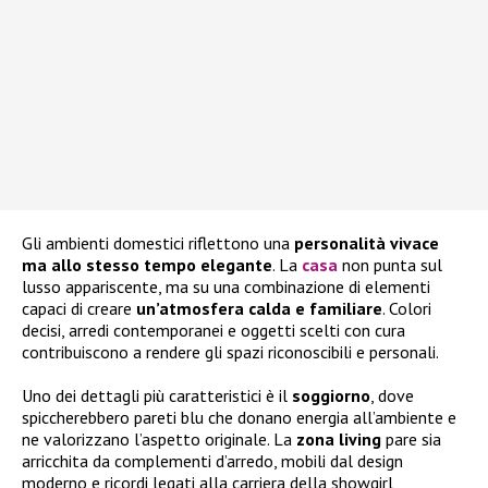
Gli ambienti domestici riflettono una
personalità vivace
ma allo stesso tempo elegante
. La
casa
non punta sul
lusso appariscente, ma su una combinazione di elementi
capaci di creare
un’atmosfera calda e familiare
. Colori
decisi, arredi contemporanei e oggetti scelti con cura
contribuiscono a rendere gli spazi riconoscibili e personali.
Uno dei dettagli più caratteristici è il
soggiorno
, dove
spiccherebbero pareti blu che donano energia all’ambiente e
ne valorizzano l’aspetto originale. La
zona living
pare sia
arricchita da complementi d’arredo, mobili dal design
moderno e ricordi legati alla carriera della showgirl,