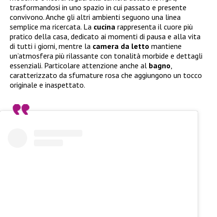
trasformandosi in uno spazio in cui passato e presente
convivono. Anche gli altri ambienti seguono una linea
semplice ma ricercata. La
cucina
rappresenta il cuore più
pratico della casa, dedicato ai momenti di pausa e alla vita
di tutti i giorni, mentre la
camera da letto
mantiene
un’atmosfera più rilassante con tonalità morbide e dettagli
essenziali. Particolare attenzione anche al
bagno
,
caratterizzato da sfumature rosa che aggiungono un tocco
originale e inaspettato.