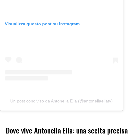
Visualizza questo post su Instagram
Un post condiviso da Antonella Elia (@antonellaeliatv)
Dove vive Antonella Elia: una scelta precisa