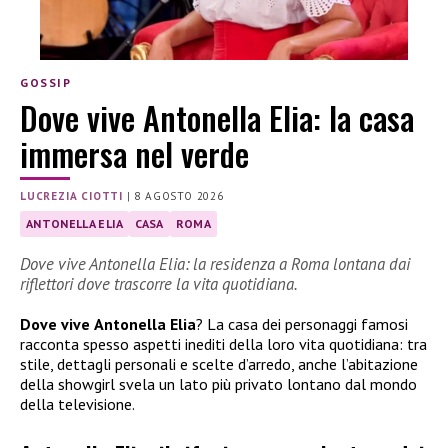
GOSSIP
Dove vive Antonella Elia: la casa
immersa nel verde
LUCREZIA CIOTTI
|
8 AGOSTO 2026
ANTONELLA ELIA
CASA
ROMA
Dove vive Antonella Elia: la residenza a Roma lontana dai
riflettori dove trascorre la vita quotidiana.
Dove vive
Antonella Elia
? La casa dei personaggi famosi
racconta spesso aspetti inediti della loro vita quotidiana: tra
stile, dettagli personali e scelte d’arredo, anche l’abitazione
della showgirl svela un lato più privato lontano dal mondo
della televisione.