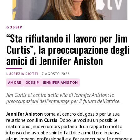
GOSSIP
“Sta rifiutando il lavoro per Jim
Curtis”, la preoccupazione degli
amici di Jennifer Aniston
LUCREZIA CIOTTI
|
7 AGOSTO 2026
AMORE
GOSSIP
JENNIFER ANISTON
Jim Curtis al centro della vita di Jennifer Aniston: le
preoccupazioni dell’entourage per il futuro dell’attrice.
Jennifer Aniston
torna al centro del gossip per la sua
relazione con
Jim Curtis
. Dopo le voci su un possibile
matrimonio, nuovi rumors parlano di un rapporto molto
intenso che avrebbe spinto l’attrice a mettere in pausa
alcuni impegni professionali e a far preoccupare le persone a