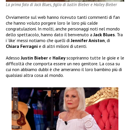
La prima foto di Jack Blues, figlio di Justin Bieber e Hailey Bieber
Ovviamente sul web hanno ricevuto tanti commenti di fan
che hanno voluto porgere loro le loro più calde
congratulazioni. In molti, anche personaggi noti nel mondo
dello spettacolo, hanno dato il benvenuto a
Jack Blues
. Tra
i ‘like’ messi notiamo che quelli di
Jennifer Aniston
, di
Chiara Ferragni
e di altri milioni di utenti.
Adesso
Justin Bieber
e
Hailey
scopriranno tutte le gioie e le
difficoltà che comporta essere un neo genitore. La cosa su
cui non abbiamo dubbi è che ameranno il loro bambino più di
qualsiasi altra cosa al mondo.