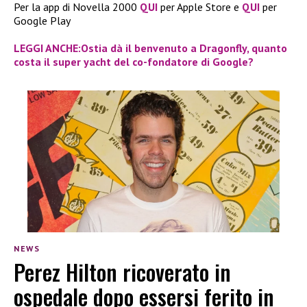
Per la app di Novella 2000
QUI
per Apple Store e
QUI
per
Google Play
LEGGI ANCHE:Ostia dà il benvenuto a Dragonfly, quanto
costa il super yacht del co-fondatore di Google?
NEWS
Perez Hilton ricoverato in
ospedale dopo essersi ferito in