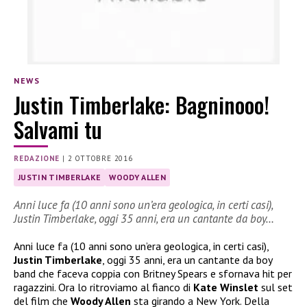
NEWS
Justin Timberlake: Bagninooo!
Salvami tu
REDAZIONE
|
2 OTTOBRE 2016
JUSTIN TIMBERLAKE
WOODY ALLEN
Anni luce fa (10 anni sono un’era geologica, in certi casi),
Justin Timberlake, oggi 35 anni, era un cantante da boy…
Anni luce fa (10 anni sono un’era geologica, in certi casi),
Justin Timberlake
, oggi 35 anni, era un cantante da boy
band che faceva coppia con Britney Spears e sfornava hit per
ragazzini. Ora lo ritroviamo al fianco di
Kate Winslet
sul set
del film che
Woody Allen
sta girando a New York. Della