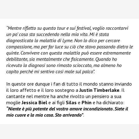
“Mentre rifletto su questo tour e sui festival, voglio raccontarvi
un po’ cosa sta succedendo nella mia vita. Mi è stata
diagnosticata la malattia di Lyme. Non lo dico per cercare
compassione, ma per far luce su ciò che stavo passando dietro le
quinte. Convivere con questa malattia può essere estremamente
debilitante, sia mentalmente che fisicamente. Quando ho
ricevuto la diagnosi sono rimasto scioccato, ma almeno ho
capito perché mi sentivo così male sul palco”.
In queste ore dunque i fan di tutto il mondo stanno inviando
il loro affetto e il loro sostegno a
Justin Timberlake
. Il
cantante nel mentre ha anche rivolto un pensiero a sua
moglie
Jessica Biel
e ai figli
Silas
e
Phin
e ha dichiarato:
“Niente è più potente del vostro amore incondizionato. Siete il
mio cuore e la mia casa. Sto arrivando”
.