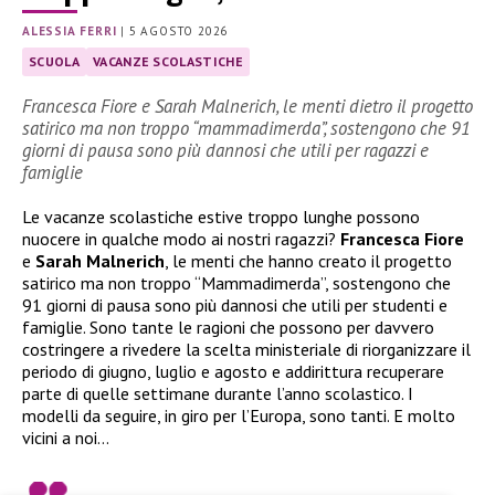
ALESSIA FERRI
|
5 AGOSTO 2026
SCUOLA
VACANZE SCOLASTICHE
Francesca Fiore e Sarah Malnerich, le menti dietro il progetto
satirico ma non troppo “mammadimerda”, sostengono che 91
giorni di pausa sono più dannosi che utili per ragazzi e
famiglie
Le vacanze scolastiche estive troppo lunghe possono
nuocere in qualche modo ai nostri ragazzi?
Francesca Fiore
e
Sarah Malnerich
, le menti che hanno creato il progetto
satirico ma non troppo “Mammadimerda”, sostengono che
91 giorni di pausa sono più dannosi che utili per studenti e
famiglie. Sono tante le ragioni che possono per davvero
costringere a rivedere la scelta ministeriale di riorganizzare il
periodo di giugno, luglio e agosto e addirittura recuperare
parte di quelle settimane durante l’anno scolastico. I
modelli da seguire, in giro per l’Europa, sono tanti. E molto
vicini a noi…