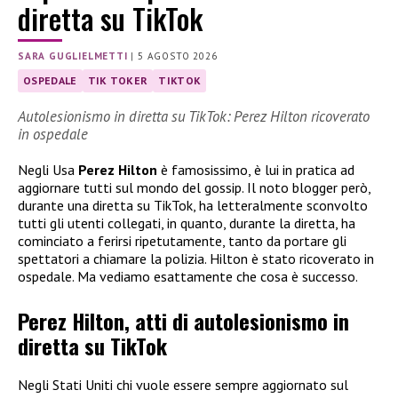
diretta su TikTok
SARA GUGLIELMETTI
|
5 AGOSTO 2026
OSPEDALE
TIK TOKER
TIKTOK
Autolesionismo in diretta su TikTok: Perez Hilton ricoverato
in ospedale
Negli Usa
Perez Hilton
è famosissimo, è lui in pratica ad
aggiornare tutti sul mondo del gossip. Il noto blogger però,
durante una diretta su TikTok, ha letteralmente sconvolto
tutti gli utenti collegati, in quanto, durante la diretta, ha
cominciato a ferirsi ripetutamente, tanto da portare gli
spettatori a chiamare la polizia. Hilton è stato ricoverato in
ospedale. Ma vediamo esattamente che cosa è successo.
Perez Hilton, atti di autolesionismo in
diretta su TikTok
Negli Stati Uniti chi vuole essere sempre aggiornato sul