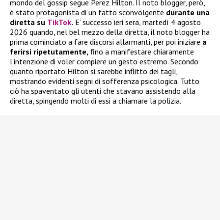
mondo del gossip segue Perez Hilton. Il noto blogger, però,
è stato protagonista di un fatto sconvolgente
durante una
diretta su
TikTok
.
E’ successo ieri sera, martedì 4 agosto
2026 quando, nel bel mezzo della diretta, il noto blogger ha
prima cominciato a fare discorsi allarmanti, per poi iniziare
a
ferirsi ripetutamente,
fino a manifestare chiaramente
l’intenzione di voler compiere un gesto estremo. Secondo
quanto riportato Hilton si sarebbe inflitto dei tagli,
mostrando evidenti segni di sofferenza psicologica. Tutto
ciò ha spaventato gli utenti che stavano assistendo alla
diretta, spingendo molti di essi a chiamare la polizia.