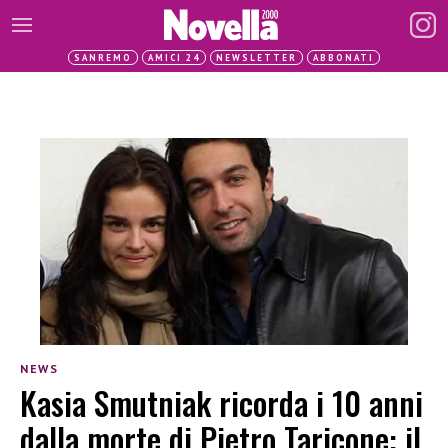
SANREMO
AMICI 24
NEWSLETTER
ABBONATI
NEWS
Kasia Smutniak ricorda i 10 anni
dalla morte di Pietro Taricone: il