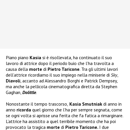
Piano piano
Kasia
si è risollevata, ha continuato il suo
lavoro di attrice dopo il periodo buio che l’ha travolta a
causa della
morte
di
Pietro Taricone
. Tra gli ultimi lavori
dell’attrice ricordiamo il suo impiego nella miniserie di
Sky
,
Diavoli
, accanto ad Alessandro Borghi e Patrick Dempsey,
ma anche la pellicola cinematografica diretta da Stephen
Gaghan,
Dolittle
.
Nonostante il tempo trascorso,
Kasia Smutniak
di anno in
anno
ricorda
quel giorno che l’ha per sempre segnata, come
se ogni volta si aprisse una ferita che fa fatica a rimarginare.
L’attrice ha assistito a quel terribile momento che ha poi
provocato la tragica
morte
di
Pietro Taricone.
I due