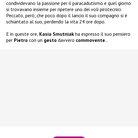
condividevano la passione per il paracadutismo e quel giorno
si trovavano insieme per ripetere uno dei voli pirotecnici.
Peccato, però, che poco dopo il lancio il suo compagno si è
schiantato al suo, perdendo la vita 24 ore dopo.
E in queste ore,
Kasia Smutniak
ha espresso il suo pensiero
per
Pietro
con un
gesto
davvero
commovente
…